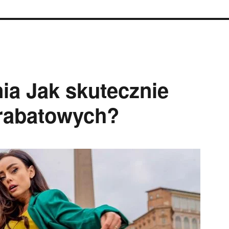
ia Jak skutecznie
 rabatowych?