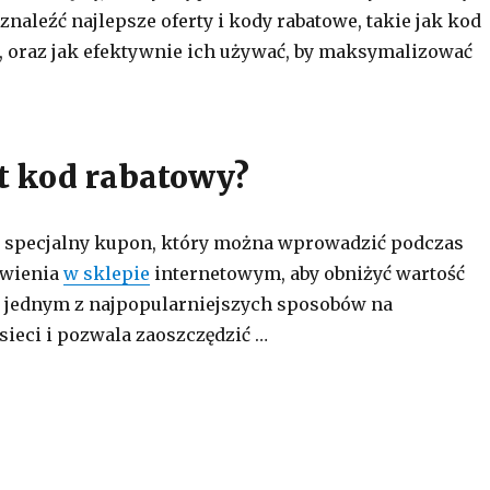
 znaleźć najlepsze oferty i kody rabatowe, takie jak kod
, oraz jak efektywnie ich używać, by maksymalizować
t kod rabatowy?
o specjalny kupon, który można wprowadzić podczas
ówienia
w sklepie
internetowym, aby obniżyć wartość
n jednym z najpopularniejszych sposobów na
sieci i pozwala zaoszczędzić …