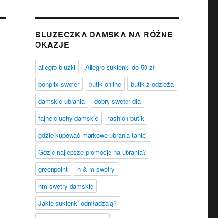
BLUZECZKA DAMSKA NA RÓŻNE
OKAZJE
allegro bluzki
Allegro sukienki do 50 zł
bonprix sweter
butik online
butik z odzieżą
damskie ubrania
dobry sweter dla
fajne ciuchy damskie
fashion butik
gdzie kupować markowe ubrania taniej
Gdzie najlepsze promocje na ubrania?
greenpoint
h & m swetry
hm swetry damskie
Jakie sukienki odmładzają?