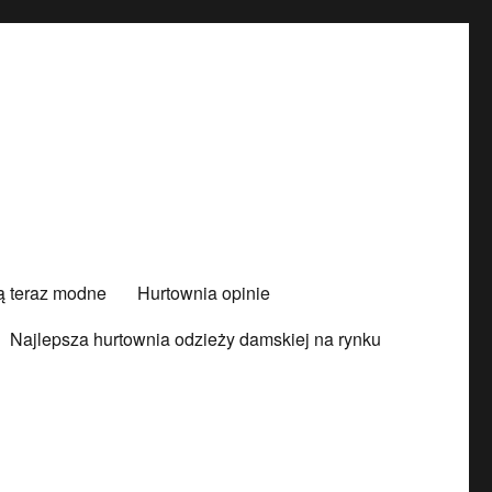
są teraz modne
Hurtownia opinie
Najlepsza hurtownia odzieży damskiej na rynku