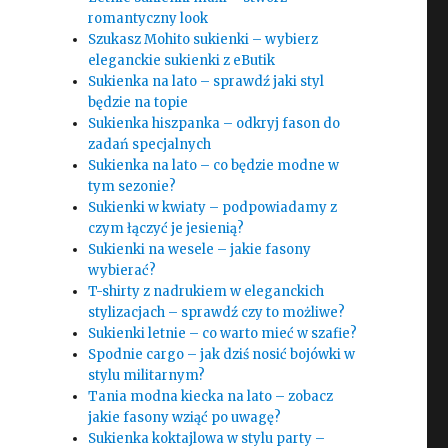
romantyczny look
Szukasz Mohito sukienki – wybierz
eleganckie sukienki z eButik
Sukienka na lato – sprawdź jaki styl
będzie na topie
Sukienka hiszpanka – odkryj fason do
zadań specjalnych
Sukienka na lato – co będzie modne w
tym sezonie?
Sukienki w kwiaty – podpowiadamy z
czym łączyć je jesienią?
Sukienki na wesele – jakie fasony
wybierać?
T-shirty z nadrukiem w eleganckich
stylizacjach – sprawdź czy to możliwe?
Sukienki letnie – co warto mieć w szafie?
Spodnie cargo – jak dziś nosić bojówki w
stylu militarnym?
Tania modna kiecka na lato – zobacz
jakie fasony wziąć po uwagę?
Sukienka koktajlowa w stylu party –