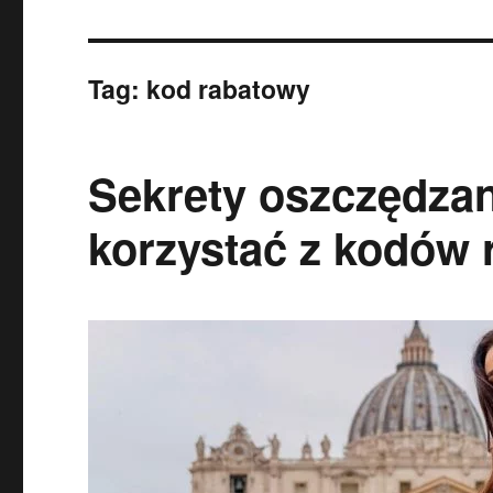
Tag:
kod rabatowy
Sekrety oszczędzan
korzystać z kodów