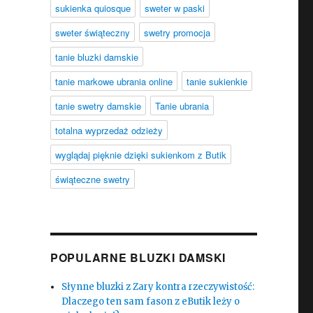
sukienka quiosque
sweter w paski
sweter świąteczny
swetry promocja
tanie bluzki damskie
tanie markowe ubrania online
tanie sukienkie
tanie swetry damskie
Tanie ubrania
totalna wyprzedaż odzieży
wyglądaj pięknie dzięki sukienkom z Butik
świąteczne swetry
POPULARNE BLUZKI DAMSKI
Słynne bluzki z Zary kontra rzeczywistość:
Dlaczego ten sam fason z eButik leży o