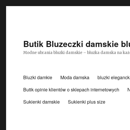
Butik Bluzeczki damskie bl
Modne ubrania bluzki damskie – bluzka damska na każ
Bluzki damkie
Moda damska
bluzki eleganck
Butik opinie klientów o sklepach internetowych
N
Sukienki damskie
Sukienki plus size