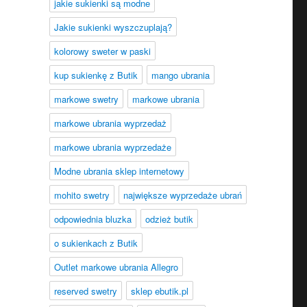
jakie sukienki są modne
Jakie sukienki wyszczuplają?
kolorowy sweter w paski
kup sukienkę z Butik
mango ubrania
markowe swetry
markowe ubrania
markowe ubrania wyprzedaż
markowe ubrania wyprzedaże
Modne ubrania sklep internetowy
mohito swetry
największe wyprzedaże ubrań
odpowiednia bluzka
odzież butik
o sukienkach z Butik
Outlet markowe ubrania Allegro
reserved swetry
sklep ebutik.pl