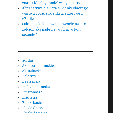
znajdź idealny model w stylu party!
Alternatywa dla Zara sukienki Dlaczego
warto wybrać sukienki wieczorowe z
eButik?
Sukienka koktajlowa na wesele na lato –
zobacz jaką najlepiej wybrać w tym
sezonie?
adidas
Akcesoria damskie
Aktualności
Baleriny
Bestsellery
Bielizna damska
Biustonosze
Biżuteria
Bluzki basic
Bluzki damskie