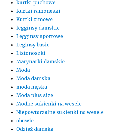
kurtki puchowe
Kurtki ramoneski
Kurtki zimowe
legginsy damskie
Legginsy sportowe
Leginsy basic
Listonoszki
Marynarki damskie
Moda
Moda damska
moda męska
Moda plus size
Modne sukienki na wesele
Niepowtarzalne sukienki na wesele
obuwie
Odzież damska