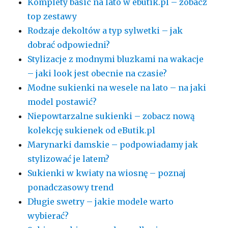
Komplety basic na lato w ebutik.pl – zobacz
top zestawy
Rodzaje dekoltów a typ sylwetki – jak
dobrać odpowiedni?
Stylizacje z modnymi bluzkami na wakacje
– jaki look jest obecnie na czasie?
Modne sukienki na wesele na lato – na jaki
model postawić?
Niepowtarzalne sukienki – zobacz nową
kolekcję sukienek od eButik.pl
Marynarki damskie – podpowiadamy jak
stylizować je latem?
Sukienki w kwiaty na wiosnę – poznaj
ponadczasowy trend
Długie swetry – jakie modele warto
wybierać?