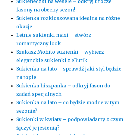
Sukieneczki na wesele – odkryj urocze
fasony na obecny sezon!
Sukienka rozkloszowana idealna na różne
okazje
Letnie sukienki maxi – stwórz
romantyczny look
Szukasz Mohito sukienki – wybierz
eleganckie sukienki z eButik
Sukienka na lato – sprawdź jaki styl będzie
na topie
Sukienka hiszpanka – odkryj fason do
zadań specjalnych
Sukienka na lato – co będzie modne w tym
sezonie?
Sukienki w kwiaty – podpowiadamy z czym
łączyć je jesienią?