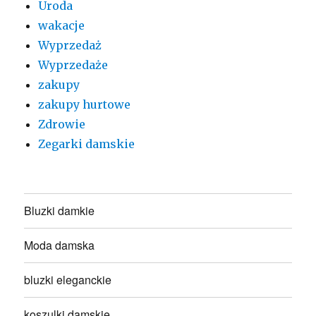
Uroda
wakacje
Wyprzedaż
Wyprzedaże
zakupy
zakupy hurtowe
Zdrowie
Zegarki damskie
Bluzki damkie
Moda damska
bluzki eleganckie
koszulki damskie