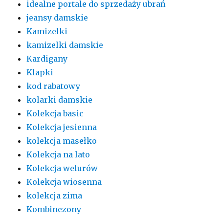
idealne portale do sprzedaży ubrań
jeansy damskie
Kamizelki
kamizelki damskie
Kardigany
Klapki
kod rabatowy
kolarki damskie
Kolekcja basic
Kolekcja jesienna
kolekcja masełko
Kolekcja na lato
Kolekcja welurów
Kolekcja wiosenna
kolekcja zima
Kombinezony