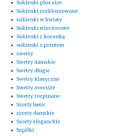
Sukienki plus size
Sukienki rozkloszowane
sukienki w kwiaty
Sukienki wieczorowe
Sukienki z koronką
sukienki z printem
swetry
Swetry damskie
Swetry długie
Swetry klasyczne
Swetry oversize
Swetry rozpinane
Szorty basic
szorty damskie
Szorty eleganckie
Szpilki