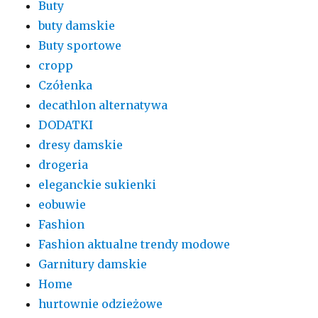
Buty
buty damskie
Buty sportowe
cropp
Czółenka
decathlon alternatywa
DODATKI
dresy damskie
drogeria
eleganckie sukienki
eobuwie
Fashion
Fashion aktualne trendy modowe
Garnitury damskie
Home
hurtownie odzieżowe