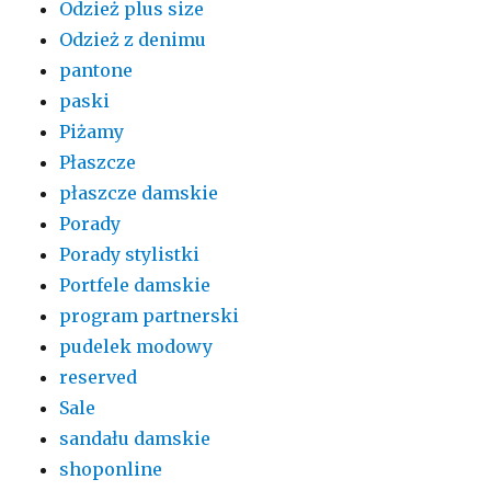
Odzież plus size
Odzież z denimu
pantone
paski
Piżamy
Płaszcze
płaszcze damskie
Porady
Porady stylistki
Portfele damskie
program partnerski
pudelek modowy
reserved
Sale
sandału damskie
shoponline