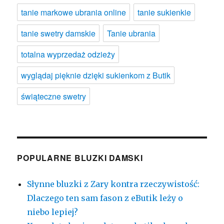
tanie markowe ubrania online
tanie sukienkie
tanie swetry damskie
Tanie ubrania
totalna wyprzedaż odzieży
wyglądaj pięknie dzięki sukienkom z Butik
świąteczne swetry
POPULARNE BLUZKI DAMSKI
Słynne bluzki z Zary kontra rzeczywistość:
Dlaczego ten sam fason z eButik leży o
niebo lepiej?