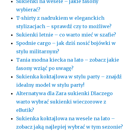
Sukienki na wesele – jakie fasony
wybierać?
T-shirty z nadrukiem w eleganckich
stylizacjach – sprawdź czy to możliwe?
Sukienki letnie – co warto mieć w szafie?
Spodnie cargo – jak dziś nosić bojówki w
stylu militarnym?
Tania modna kiecka na lato – zobacz jakie
fasony wziąć po uwagę?
Sukienka koktajlowa w stylu party – znajdź
idealny model w stylu party!
Alternatywa dla Zara sukienki Dlaczego
warto wybrać sukienki wieczorowe z
eButik?
Sukienka koktajlowa na wesele na lato –
zobacz jaką najlepiej wybrać w tym sezonie?