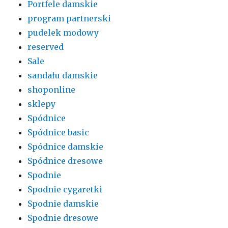
Portfele damskie
program partnerski
pudelek modowy
reserved
Sale
sandału damskie
shoponline
sklepy
Spódnice
Spódnice basic
Spódnice damskie
Spódnice dresowe
Spodnie
Spodnie cygaretki
Spodnie damskie
Spodnie dresowe