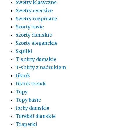
Swetry klasyczne
Swetry oversize
Swetry rozpinane
Szorty basic
szorty damskie
Szorty eleganckie
Szpilki
T-shirty damskie
T-shirty z nadrukiem
tiktok
tiktok trends
Topy
Topy basic
torby damskie
Torebki damskie
Traperki