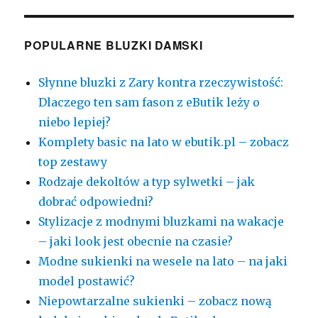
POPULARNE BLUZKI DAMSKI
Słynne bluzki z Zary kontra rzeczywistość:
Dlaczego ten sam fason z eButik leży o
niebo lepiej?
Komplety basic na lato w ebutik.pl – zobacz
top zestawy
Rodzaje dekoltów a typ sylwetki – jak
dobrać odpowiedni?
Stylizacje z modnymi bluzkami na wakacje
– jaki look jest obecnie na czasie?
Modne sukienki na wesele na lato – na jaki
model postawić?
Niepowtarzalne sukienki – zobacz nową