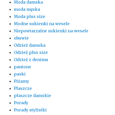
Moda damska
moda męska
Moda plus size
Modne sukienki na wesele
Niepowtarzalne sukienki na wesele
obuwie
Odzież damska
Odzież plus size
Odzież z denimu
pantone
paski
Piżamy
Płaszcze
płaszcze damskie
Porady
Porady stylistki