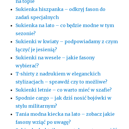
na topie
Sukienka hiszpanka – odkryj fason do
zadań specjalnych
Sukienka na lato – co będzie modne w tym
sezonie?
Sukienki w kwiaty – podpowiadamy z czym
łączyć je jesienią?
Sukienki na wesele – jakie fasony
wybierać?
T-shirty z nadrukiem w eleganckich
stylizacjach – sprawdź czy to możliwe?
Sukienki letnie – co warto mieć w szafie?
Spodnie cargo – jak dziś nosić bojówki w
stylu militarnym?
Tania modna kiecka na lato – zobacz jakie
fasony wziąć po uwagę?