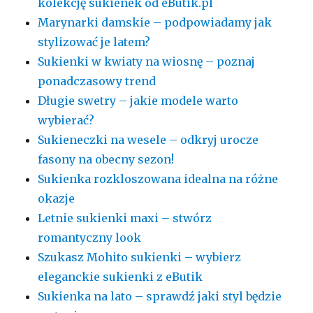
kolekcję sukienek od eButik.pl
Marynarki damskie – podpowiadamy jak
stylizować je latem?
Sukienki w kwiaty na wiosnę – poznaj
ponadczasowy trend
Długie swetry – jakie modele warto
wybierać?
Sukieneczki na wesele – odkryj urocze
fasony na obecny sezon!
Sukienka rozkloszowana idealna na różne
okazje
Letnie sukienki maxi – stwórz
romantyczny look
Szukasz Mohito sukienki – wybierz
eleganckie sukienki z eButik
Sukienka na lato – sprawdź jaki styl będzie