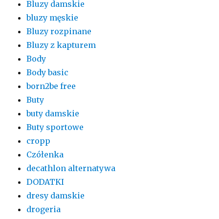
Bluzy damskie
bluzy męskie
Bluzy rozpinane
Bluzy z kapturem
Body
Body basic
born2be free
Buty
buty damskie
Buty sportowe
cropp
Czółenka
decathlon alternatywa
DODATKI
dresy damskie
drogeria