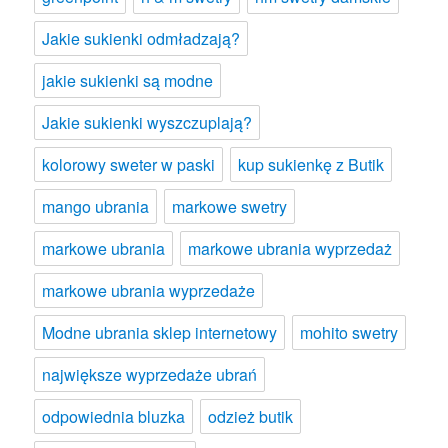
Jakie sukienki odmładzają?
jakie sukienki są modne
Jakie sukienki wyszczuplają?
kolorowy sweter w paski
kup sukienkę z Butik
mango ubrania
markowe swetry
markowe ubrania
markowe ubrania wyprzedaż
markowe ubrania wyprzedaże
Modne ubrania sklep internetowy
mohito swetry
największe wyprzedaże ubrań
odpowiednia bluzka
odzież butik