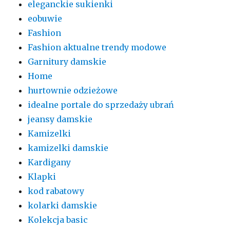
eleganckie sukienki
eobuwie
Fashion
Fashion aktualne trendy modowe
Garnitury damskie
Home
hurtownie odzieżowe
idealne portale do sprzedaży ubrań
jeansy damskie
Kamizelki
kamizelki damskie
Kardigany
Klapki
kod rabatowy
kolarki damskie
Kolekcja basic