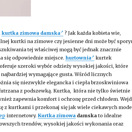
a
kurtka zimowa damska
? Jak każda kobieta wie,
alnej kurtki na zimowe czy jesienne dni może być spor
zukiwania tej właściwej mogą być jednak znacznie
na się odpowiednie miejsce.
hurtownia
kurtek
 oferuje szeroki wybór odzieży wysokiej jakości, które
najbardziej wymagające gusta. Wśród licznych
żnia się niezwykle elegancka i ciepła brzoskwiniowa
utrzana z podszewką. Kurtka, która nie tylko świetnie
wnież zapewnia komfort i ochronę przed chłodem. Wejd
ę z kurtkami i przekonaj się jak wiele ciekawych mode
ep
internetowy.
Kurtka zimowa
damska
to idealne
owszych trendów, wysokiej jakości wykonania oraz