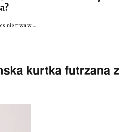
a?
es nie trwa w …
ka kurtka futrzana z