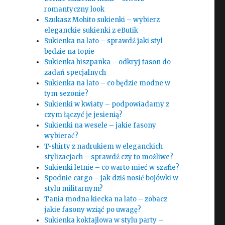
romantyczny look
Szukasz Mohito sukienki – wybierz
eleganckie sukienki z eButik
Sukienka na lato – sprawdź jaki styl
będzie na topie
Sukienka hiszpanka – odkryj fason do
zadań specjalnych
Sukienka na lato – co będzie modne w
tym sezonie?
Sukienki w kwiaty – podpowiadamy z
czym łączyć je jesienią?
Sukienki na wesele – jakie fasony
wybierać?
T-shirty z nadrukiem w eleganckich
stylizacjach – sprawdź czy to możliwe?
Sukienki letnie – co warto mieć w szafie?
Spodnie cargo – jak dziś nosić bojówki w
stylu militarnym?
Tania modna kiecka na lato – zobacz
jakie fasony wziąć po uwagę?
Sukienka koktajlowa w stylu party –