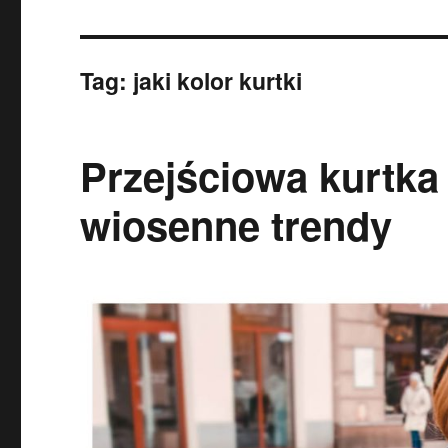
Tag:
jaki kolor kurtki
Przejściowa kurtk
wiosenne trendy