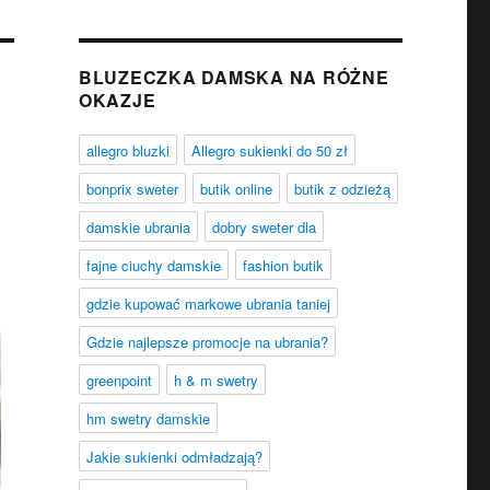
BLUZECZKA DAMSKA NA RÓŻNE
OKAZJE
allegro bluzki
Allegro sukienki do 50 zł
bonprix sweter
butik online
butik z odzieżą
damskie ubrania
dobry sweter dla
fajne ciuchy damskie
fashion butik
gdzie kupować markowe ubrania taniej
Gdzie najlepsze promocje na ubrania?
greenpoint
h & m swetry
hm swetry damskie
Jakie sukienki odmładzają?