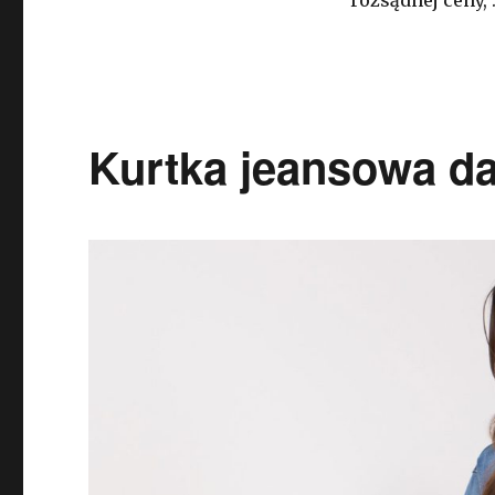
rozsądnej ceny,
Kurtka jeansowa d