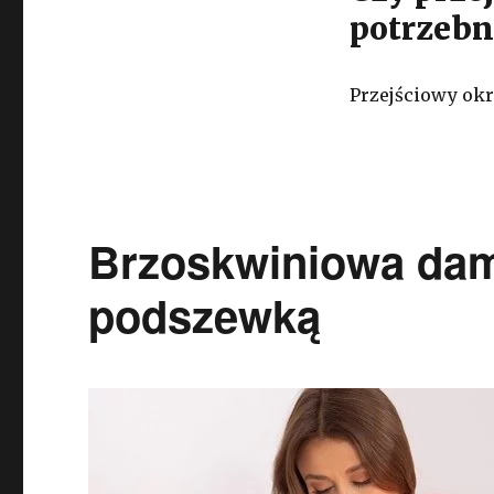
potrzebn
Przejściowy okr
Brzoskwiniowa dams
podszewką