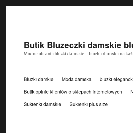
Butik Bluzeczki damskie bl
Modne ubrania bluzki damskie – bluzka damska na każ
Bluzki damkie
Moda damska
bluzki eleganck
Butik opinie klientów o sklepach internetowych
N
Sukienki damskie
Sukienki plus size