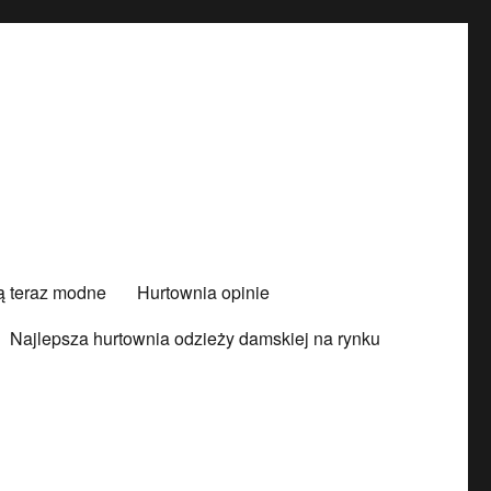
są teraz modne
Hurtownia opinie
Najlepsza hurtownia odzieży damskiej na rynku