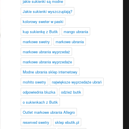
jakie sukienki są modne
Jakie sukienki wyszczuplają?
kolorowy sweter w paski
kup sukienkę z Butik
mango ubrania
markowe swetry
markowe ubrania
markowe ubrania wyprzedaż
markowe ubrania wyprzedaże
Modne ubrania sklep internetowy
mohito swetry
największe wyprzedaże ubrań
odpowiednia bluzka
odzież butik
o sukienkach z Butik
Outlet markowe ubrania Allegro
reserved swetry
sklep ebutik.pl