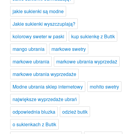
jakie sukienki są modne
Jakie sukienki wyszczuplają?
kolorowy sweter w paski
kup sukienkę z Butik
mango ubrania
markowe swetry
markowe ubrania
markowe ubrania wyprzedaż
markowe ubrania wyprzedaże
Modne ubrania sklep internetowy
mohito swetry
największe wyprzedaże ubrań
odpowiednia bluzka
odzież butik
o sukienkach z Butik