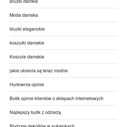
Bluzki damkie
Moda damska
bluzki eleganckie
koszulki damskie
Koszule damskie
jakie ubrania są teraz modne
Hurtownia opinie
Butik opinie klientów o sklepach internetowych
Najlepszy butik z odzieżą
Rodzaje dekoltów w sukienkach