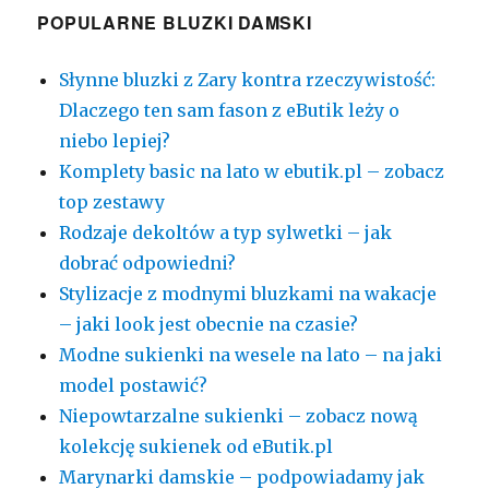
POPULARNE BLUZKI DAMSKI
Słynne bluzki z Zary kontra rzeczywistość:
Dlaczego ten sam fason z eButik leży o
niebo lepiej?
Komplety basic na lato w ebutik.pl – zobacz
top zestawy
Rodzaje dekoltów a typ sylwetki – jak
dobrać odpowiedni?
Stylizacje z modnymi bluzkami na wakacje
– jaki look jest obecnie na czasie?
Modne sukienki na wesele na lato – na jaki
model postawić?
Niepowtarzalne sukienki – zobacz nową
kolekcję sukienek od eButik.pl
Marynarki damskie – podpowiadamy jak