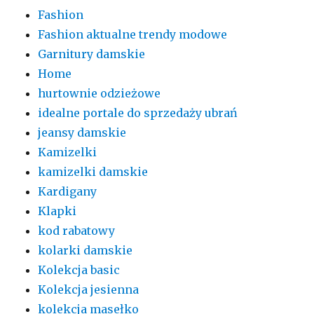
Fashion
Fashion aktualne trendy modowe
Garnitury damskie
Home
hurtownie odzieżowe
idealne portale do sprzedaży ubrań
jeansy damskie
Kamizelki
kamizelki damskie
Kardigany
Klapki
kod rabatowy
kolarki damskie
Kolekcja basic
Kolekcja jesienna
kolekcja masełko