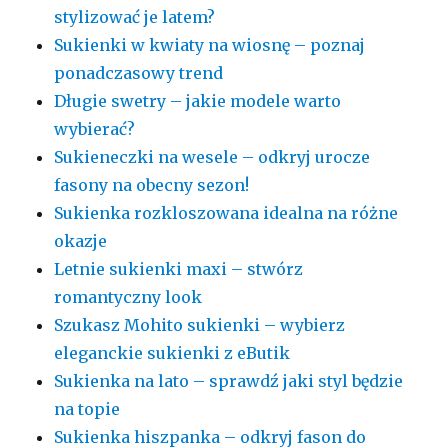
stylizować je latem?
Sukienki w kwiaty na wiosnę – poznaj
ponadczasowy trend
Długie swetry – jakie modele warto
wybierać?
Sukieneczki na wesele – odkryj urocze
fasony na obecny sezon!
Sukienka rozkloszowana idealna na różne
okazje
Letnie sukienki maxi – stwórz
romantyczny look
Szukasz Mohito sukienki – wybierz
eleganckie sukienki z eButik
Sukienka na lato – sprawdź jaki styl będzie
na topie
Sukienka hiszpanka – odkryj fason do