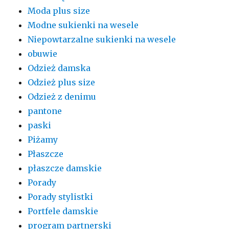
Moda plus size
Modne sukienki na wesele
Niepowtarzalne sukienki na wesele
obuwie
Odzież damska
Odzież plus size
Odzież z denimu
pantone
paski
Piżamy
Płaszcze
płaszcze damskie
Porady
Porady stylistki
Portfele damskie
program partnerski