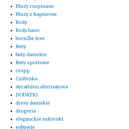
Bluzy rozpinane
Bluzy z kapturem
Body
Body basic
born2be free
Buty
buty damskie
Buty sportowe
cropp
Czółenka
decathlon alternatywa
DODATKI
dresy damskie
drogeria
eleganckie sukienki
eobuwie