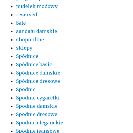
pudelek modowy
reserved
Sale
sandału damskie
shoponline
sklepy
Spódnice
Spódnice basic
Spódnice damskie
Spódnice dresowe
Spodnie
Spodnie cygaretki
Spodnie damskie
Spodnie dresowe
Spodnie eleganckie
Spodnie jeansowe