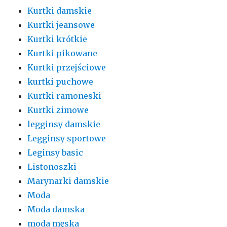
Kurtki damskie
Kurtki jeansowe
Kurtki krótkie
Kurtki pikowane
Kurtki przejściowe
kurtki puchowe
Kurtki ramoneski
Kurtki zimowe
legginsy damskie
Legginsy sportowe
Leginsy basic
Listonoszki
Marynarki damskie
Moda
Moda damska
moda męska