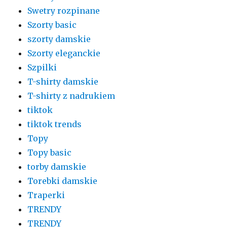
Swetry rozpinane
Szorty basic
szorty damskie
Szorty eleganckie
Szpilki
T-shirty damskie
T-shirty z nadrukiem
tiktok
tiktok trends
Topy
Topy basic
torby damskie
Torebki damskie
Traperki
TRENDY
TRENDY