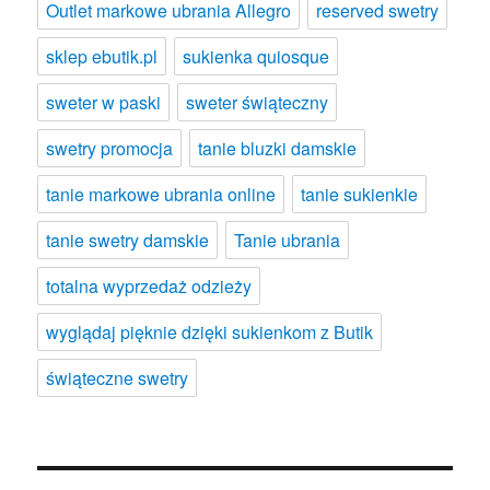
Outlet markowe ubrania Allegro
reserved swetry
sklep ebutik.pl
sukienka quiosque
sweter w paski
sweter świąteczny
swetry promocja
tanie bluzki damskie
tanie markowe ubrania online
tanie sukienkie
tanie swetry damskie
Tanie ubrania
totalna wyprzedaż odzieży
wyglądaj pięknie dzięki sukienkom z Butik
świąteczne swetry