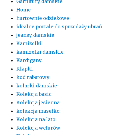
Garnitury damskie
Home
hurtownie odzieżowe
idealne portale do sprzedaży ubrań
jeansy damskie
Kamizelki
kamizelki damskie
Kardigany
Klapki
kod rabatowy
kolarki damskie
Kolekcja basic
Kolekcja jesienna
kolekcja masełko
Kolekcja na lato
Kolekcja welurów