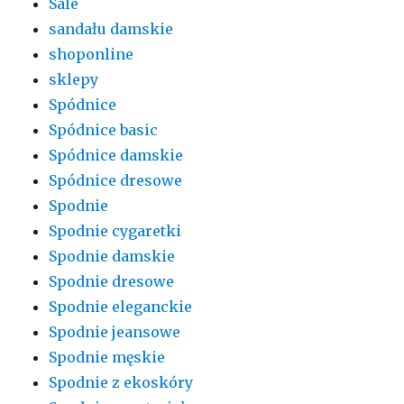
Sale
sandału damskie
shoponline
sklepy
Spódnice
Spódnice basic
Spódnice damskie
Spódnice dresowe
Spodnie
Spodnie cygaretki
Spodnie damskie
Spodnie dresowe
Spodnie eleganckie
Spodnie jeansowe
Spodnie męskie
Spodnie z ekoskóry