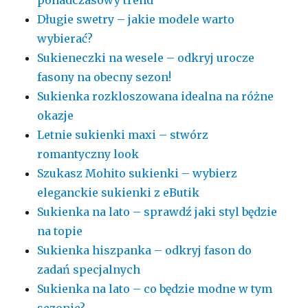
ponadczasowy trend
Długie swetry – jakie modele warto
wybierać?
Sukieneczki na wesele – odkryj urocze
fasony na obecny sezon!
Sukienka rozkloszowana idealna na różne
okazje
Letnie sukienki maxi – stwórz
romantyczny look
Szukasz Mohito sukienki – wybierz
eleganckie sukienki z eButik
Sukienka na lato – sprawdź jaki styl będzie
na topie
Sukienka hiszpanka – odkryj fason do
zadań specjalnych
Sukienka na lato – co będzie modne w tym