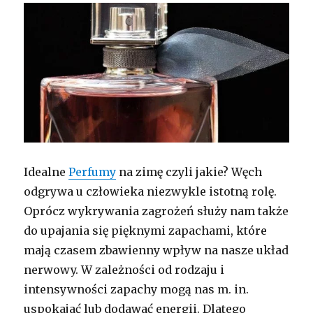
Idealne
Perfumy
na zimę czyli jakie? Węch
odgrywa u człowieka niezwykle istotną rolę.
Oprócz wykrywania zagrożeń służy nam także
do upajania się pięknymi zapachami, które
mają czasem zbawienny wpływ na nasze układ
nerwowy. W zależności od rodzaju i
intensywności zapachy mogą nas m. in.
uspokajać lub dodawać energii. Dlatego