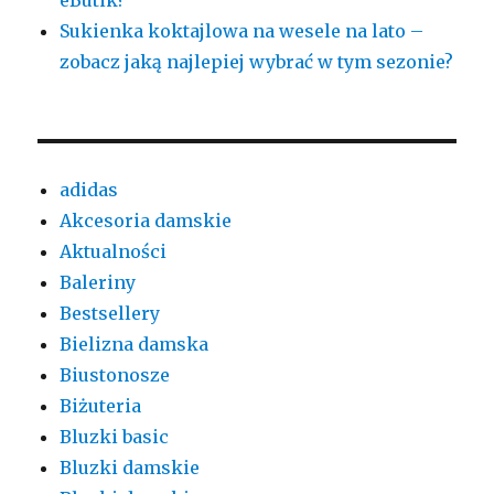
eButik?
Sukienka koktajlowa na wesele na lato –
zobacz jaką najlepiej wybrać w tym sezonie?
adidas
Akcesoria damskie
Aktualności
Baleriny
Bestsellery
Bielizna damska
Biustonosze
Biżuteria
Bluzki basic
Bluzki damskie