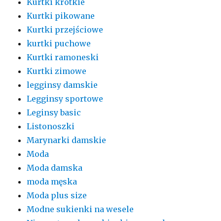
Kurtki krótkie
Kurtki pikowane
Kurtki przejściowe
kurtki puchowe
Kurtki ramoneski
Kurtki zimowe
legginsy damskie
Legginsy sportowe
Leginsy basic
Listonoszki
Marynarki damskie
Moda
Moda damska
moda męska
Moda plus size
Modne sukienki na wesele