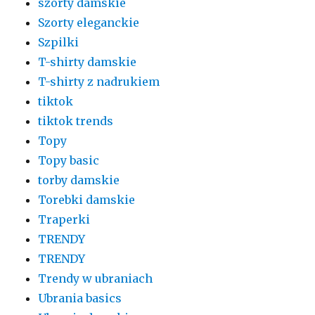
szorty damskie
Szorty eleganckie
Szpilki
T-shirty damskie
T-shirty z nadrukiem
tiktok
tiktok trends
Topy
Topy basic
torby damskie
Torebki damskie
Traperki
TRENDY
TRENDY
Trendy w ubraniach
Ubrania basics