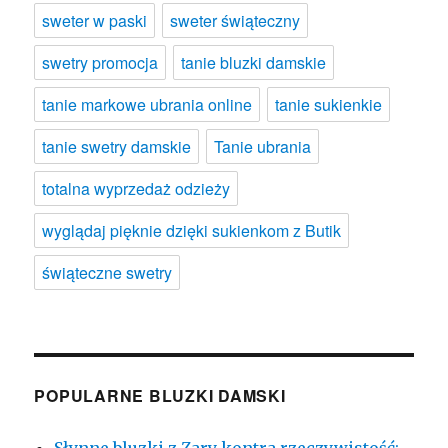
sweter w paski
sweter świąteczny
swetry promocja
tanie bluzki damskie
tanie markowe ubrania online
tanie sukienkie
tanie swetry damskie
Tanie ubrania
totalna wyprzedaż odzieży
wyglądaj pięknie dzięki sukienkom z Butik
świąteczne swetry
POPULARNE BLUZKI DAMSKI