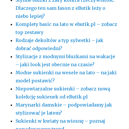
Słynne bluzki z Zary kontra rzeczywistość:
Dlaczego ten sam fason z eButik leży o
niebo lepiej?
Komplety basic na lato w ebutik.pl – zobacz
top zestawy
Rodzaje dekoltów a typ sylwetki – jak
dobrać odpowiedni?
Stylizacje z modnymi bluzkami na wakacje
– jaki look jest obecnie na czasie?
Modne sukienki na wesele na lato – na jaki
model postawić?
Niepowtarzalne sukienki – zobacz nową
kolekcję sukienek od eButik.pl
Marynarki damskie – podpowiadamy jak
stylizować je latem?
Sukienki w kwiaty na wiosnę – poznaj