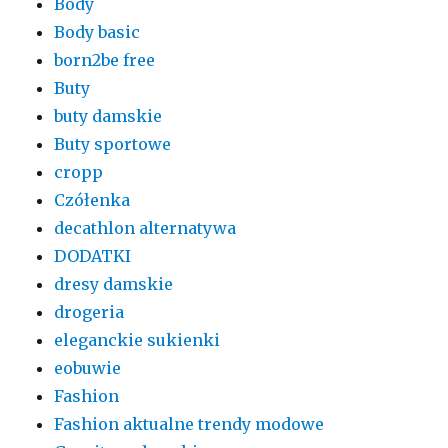
Body
Body basic
born2be free
Buty
buty damskie
Buty sportowe
cropp
Czółenka
decathlon alternatywa
DODATKI
dresy damskie
drogeria
eleganckie sukienki
eobuwie
Fashion
Fashion aktualne trendy modowe