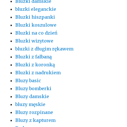
Bluzki damskie
bluzki eleganckie
Bluzki hiszpanki
Bluzki koszulowe
Bluzki na co dzień
Bluzki wizytowe
bluzki z długim rękawem
Bluzki z falbaną
Bluzki z koronką
Bluzki z nadrukiem
Bluzy basic
Bluzy bomberki
Bluzy damskie
bluzy męskie
Bluzy rozpinane
Bluzy z kapturem