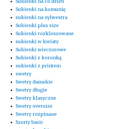
Sukienki na co dzień
Sukienki na komunię
sukienki na sylwestra
Sukienki plus size
Sukienki rozkloszowane
sukienki w kwiaty
Sukienki wieczorowe
Sukienki z koronką
sukienki z printem
swetry
Swetry damskie
Swetry długie
Swetry klasyczne
Swetry oversize
Swetry rozpinane
Szorty basic