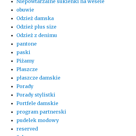
Niepowtarzalne sukienki na wesele
obuwie
Odzież damska
Odzież plus size
Odzież z denimu
pantone
paski
Piżamy
Płaszcze
płaszcze damskie
Porady
Porady stylistki
Portfele damskie
program partnerski
pudelek modowy
reserved