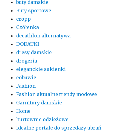
buty damskie
Buty sportowe
cropp
Czółenka
decathlon alternatywa
DODATKI
dresy damskie
drogeria
eleganckie sukienki
eobuwie
Fashion
Fashion aktualne trendy modowe
Garnitury damskie
Home
hurtownie odzieżowe
idealne portale do sprzedaży ubrań