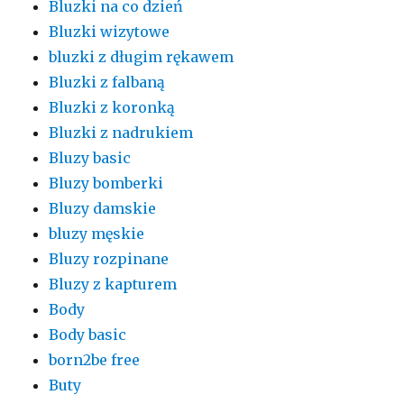
Bluzki na co dzień
Bluzki wizytowe
bluzki z długim rękawem
Bluzki z falbaną
Bluzki z koronką
Bluzki z nadrukiem
Bluzy basic
Bluzy bomberki
Bluzy damskie
bluzy męskie
Bluzy rozpinane
Bluzy z kapturem
Body
Body basic
born2be free
Buty