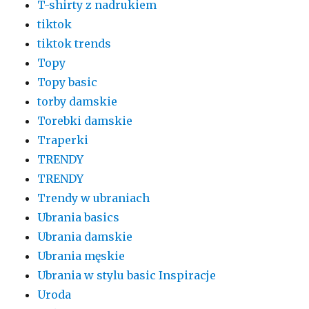
T-shirty z nadrukiem
tiktok
tiktok trends
Topy
Topy basic
torby damskie
Torebki damskie
Traperki
TRENDY
TRENDY
Trendy w ubraniach
Ubrania basics
Ubrania damskie
Ubrania męskie
Ubrania w stylu basic Inspiracje
Uroda