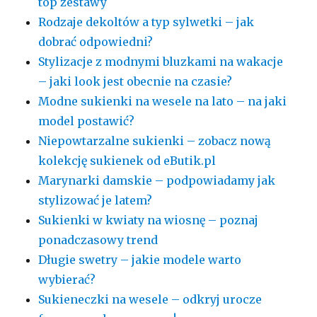
top zestawy
Rodzaje dekoltów a typ sylwetki – jak
dobrać odpowiedni?
Stylizacje z modnymi bluzkami na wakacje
– jaki look jest obecnie na czasie?
Modne sukienki na wesele na lato – na jaki
model postawić?
Niepowtarzalne sukienki – zobacz nową
kolekcję sukienek od eButik.pl
Marynarki damskie – podpowiadamy jak
stylizować je latem?
Sukienki w kwiaty na wiosnę – poznaj
ponadczasowy trend
Długie swetry – jakie modele warto
wybierać?
Sukieneczki na wesele – odkryj urocze