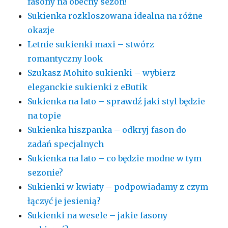
fasony na obecny sezon!
Sukienka rozkloszowana idealna na różne
okazje
Letnie sukienki maxi – stwórz
romantyczny look
Szukasz Mohito sukienki – wybierz
eleganckie sukienki z eButik
Sukienka na lato – sprawdź jaki styl będzie
na topie
Sukienka hiszpanka – odkryj fason do
zadań specjalnych
Sukienka na lato – co będzie modne w tym
sezonie?
Sukienki w kwiaty – podpowiadamy z czym
łączyć je jesienią?
Sukienki na wesele – jakie fasony