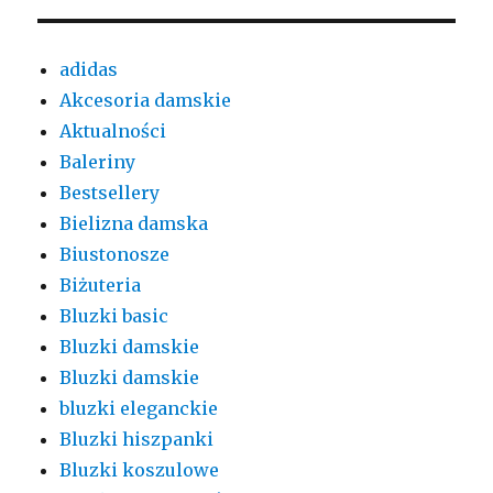
adidas
Akcesoria damskie
Aktualności
Baleriny
Bestsellery
Bielizna damska
Biustonosze
Biżuteria
Bluzki basic
Bluzki damskie
Bluzki damskie
bluzki eleganckie
Bluzki hiszpanki
Bluzki koszulowe