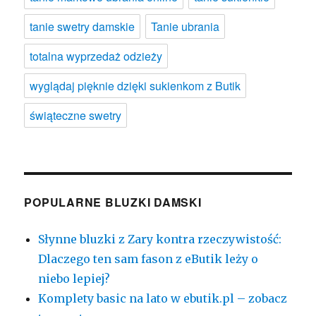
tanie swetry damskie
Tanie ubrania
totalna wyprzedaż odzieży
wyglądaj pięknie dzięki sukienkom z Butik
świąteczne swetry
POPULARNE BLUZKI DAMSKI
Słynne bluzki z Zary kontra rzeczywistość:
Dlaczego ten sam fason z eButik leży o
niebo lepiej?
Komplety basic na lato w ebutik.pl – zobacz