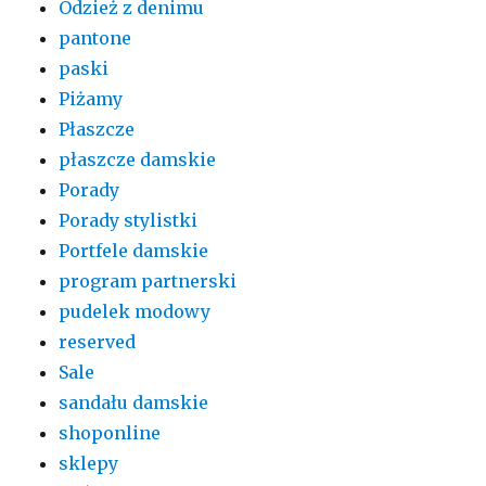
Odzież z denimu
pantone
paski
Piżamy
Płaszcze
płaszcze damskie
Porady
Porady stylistki
Portfele damskie
program partnerski
pudelek modowy
reserved
Sale
sandału damskie
shoponline
sklepy