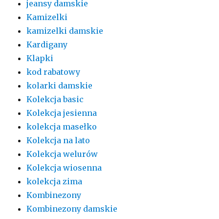
jeansy damskie
Kamizelki
kamizelki damskie
Kardigany
Klapki
kod rabatowy
kolarki damskie
Kolekcja basic
Kolekcja jesienna
kolekcja masełko
Kolekcja na lato
Kolekcja welurów
Kolekcja wiosenna
kolekcja zima
Kombinezony
Kombinezony damskie