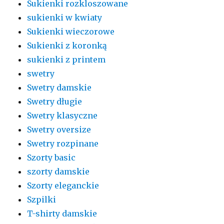
Sukienki rozkloszowane
sukienki w kwiaty
Sukienki wieczorowe
Sukienki z koronką
sukienki z printem
swetry
Swetry damskie
Swetry długie
Swetry klasyczne
Swetry oversize
Swetry rozpinane
Szorty basic
szorty damskie
Szorty eleganckie
Szpilki
T-shirty damskie