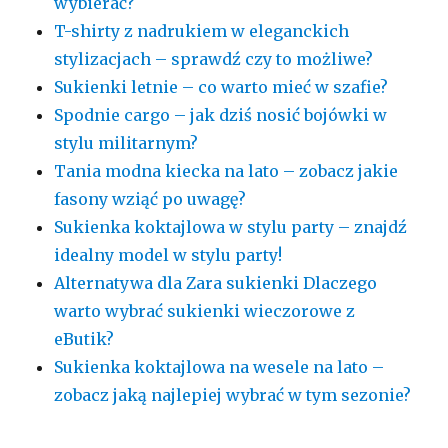
wybierać?
T-shirty z nadrukiem w eleganckich
stylizacjach – sprawdź czy to możliwe?
Sukienki letnie – co warto mieć w szafie?
Spodnie cargo – jak dziś nosić bojówki w
stylu militarnym?
Tania modna kiecka na lato – zobacz jakie
fasony wziąć po uwagę?
Sukienka koktajlowa w stylu party – znajdź
idealny model w stylu party!
Alternatywa dla Zara sukienki Dlaczego
warto wybrać sukienki wieczorowe z
eButik?
Sukienka koktajlowa na wesele na lato –
zobacz jaką najlepiej wybrać w tym sezonie?