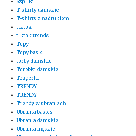
Szpilki
T-shirty damskie
T-shirty z nadrukiem
tiktok
tiktok trends
Topy
Topy basic
torby damskie
Torebki damskie
Traperki
TRENDY
TRENDY
Trendy w ubraniach
Ubrania basics
Ubrania damskie
Ubrania męskie