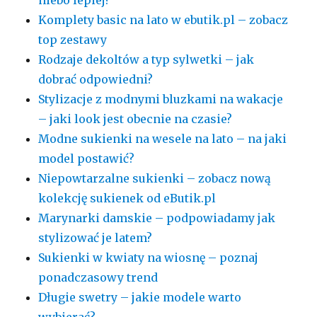
niebo lepiej?
Komplety basic na lato w ebutik.pl – zobacz
top zestawy
Rodzaje dekoltów a typ sylwetki – jak
dobrać odpowiedni?
Stylizacje z modnymi bluzkami na wakacje
– jaki look jest obecnie na czasie?
Modne sukienki na wesele na lato – na jaki
model postawić?
Niepowtarzalne sukienki – zobacz nową
kolekcję sukienek od eButik.pl
Marynarki damskie – podpowiadamy jak
stylizować je latem?
Sukienki w kwiaty na wiosnę – poznaj
ponadczasowy trend
Długie swetry – jakie modele warto