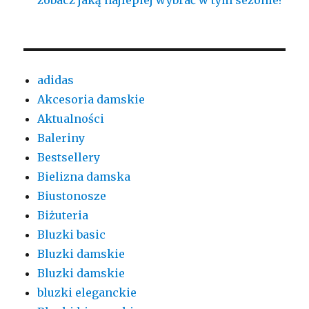
zobacz jaką najlepiej wybrać w tym sezonie?
adidas
Akcesoria damskie
Aktualności
Baleriny
Bestsellery
Bielizna damska
Biustonosze
Biżuteria
Bluzki basic
Bluzki damskie
Bluzki damskie
bluzki eleganckie