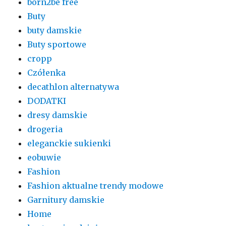
born2be free
Buty
buty damskie
Buty sportowe
cropp
Czółenka
decathlon alternatywa
DODATKI
dresy damskie
drogeria
eleganckie sukienki
eobuwie
Fashion
Fashion aktualne trendy modowe
Garnitury damskie
Home