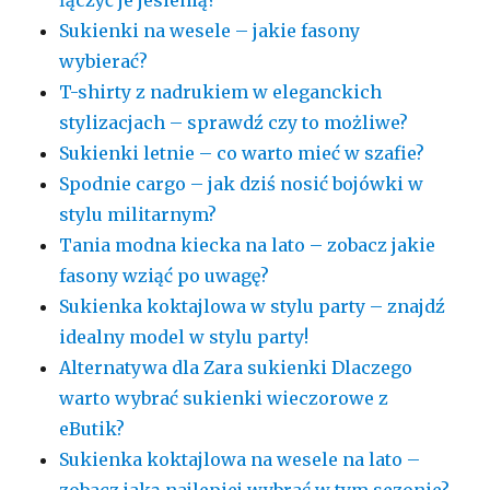
łączyć je jesienią?
Sukienki na wesele – jakie fasony
wybierać?
T-shirty z nadrukiem w eleganckich
stylizacjach – sprawdź czy to możliwe?
Sukienki letnie – co warto mieć w szafie?
Spodnie cargo – jak dziś nosić bojówki w
stylu militarnym?
Tania modna kiecka na lato – zobacz jakie
fasony wziąć po uwagę?
Sukienka koktajlowa w stylu party – znajdź
idealny model w stylu party!
Alternatywa dla Zara sukienki Dlaczego
warto wybrać sukienki wieczorowe z
eButik?
Sukienka koktajlowa na wesele na lato –