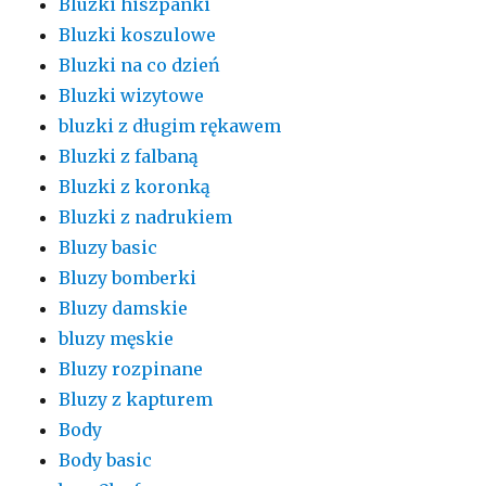
Bluzki hiszpanki
Bluzki koszulowe
Bluzki na co dzień
Bluzki wizytowe
bluzki z długim rękawem
Bluzki z falbaną
Bluzki z koronką
Bluzki z nadrukiem
Bluzy basic
Bluzy bomberki
Bluzy damskie
bluzy męskie
Bluzy rozpinane
Bluzy z kapturem
Body
Body basic