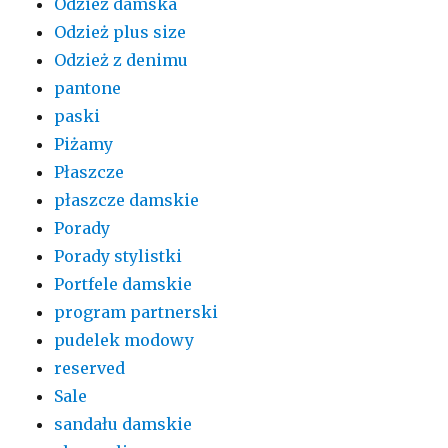
Odzież damska
Odzież plus size
Odzież z denimu
pantone
paski
Piżamy
Płaszcze
płaszcze damskie
Porady
Porady stylistki
Portfele damskie
program partnerski
pudelek modowy
reserved
Sale
sandału damskie