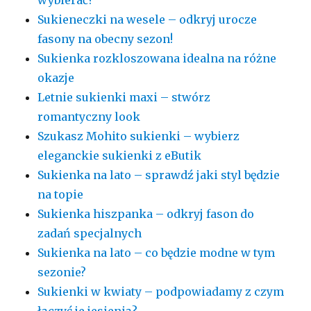
wybierać?
Sukieneczki na wesele – odkryj urocze
fasony na obecny sezon!
Sukienka rozkloszowana idealna na różne
okazje
Letnie sukienki maxi – stwórz
romantyczny look
Szukasz Mohito sukienki – wybierz
eleganckie sukienki z eButik
Sukienka na lato – sprawdź jaki styl będzie
na topie
Sukienka hiszpanka – odkryj fason do
zadań specjalnych
Sukienka na lato – co będzie modne w tym
sezonie?
Sukienki w kwiaty – podpowiadamy z czym