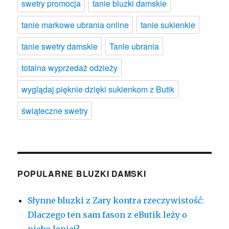
swetry promocja
tanie bluzki damskie
tanie markowe ubrania online
tanie sukienkie
tanie swetry damskie
Tanie ubrania
totalna wyprzedaż odzieży
wyglądaj pięknie dzięki sukienkom z Butik
świąteczne swetry
POPULARNE BLUZKI DAMSKI
Słynne bluzki z Zary kontra rzeczywistość:
Dlaczego ten sam fason z eButik leży o