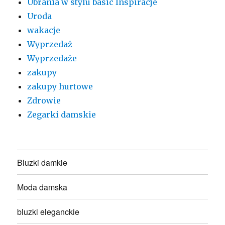
Ubrania w stylu basic Inspiracje
Uroda
wakacje
Wyprzedaż
Wyprzedaże
zakupy
zakupy hurtowe
Zdrowie
Zegarki damskie
Bluzki damkie
Moda damska
bluzki eleganckie