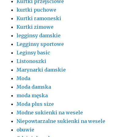
Kurtki przejściowe
kurtki puchowe
Kurtki ramoneski
Kurtki zimowe
legginsy damskie
Legginsy sportowe
Leginsy basic
Listonoszki
Marynarki damskie
Moda
Moda damska
moda męska
Moda plus size
Modne sukienki na wesele
Niepowtarzalne sukienki na wesele
obuwie