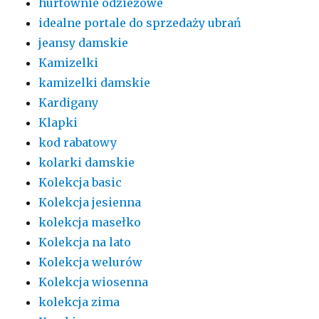
hurtownie odzieżowe
idealne portale do sprzedaży ubrań
jeansy damskie
Kamizelki
kamizelki damskie
Kardigany
Klapki
kod rabatowy
kolarki damskie
Kolekcja basic
Kolekcja jesienna
kolekcja masełko
Kolekcja na lato
Kolekcja welurów
Kolekcja wiosenna
kolekcja zima