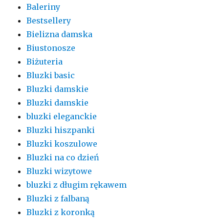
Baleriny
Bestsellery
Bielizna damska
Biustonosze
Biżuteria
Bluzki basic
Bluzki damskie
Bluzki damskie
bluzki eleganckie
Bluzki hiszpanki
Bluzki koszulowe
Bluzki na co dzień
Bluzki wizytowe
bluzki z długim rękawem
Bluzki z falbaną
Bluzki z koronką