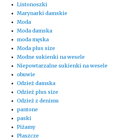
Listonoszki
Marynarki damskie
Moda
Moda damska
moda męska
Moda plus size
Modne sukienki na wesele
Niepowtarzalne sukienki na wesele
obuwie
Odzież damska
Odzież plus size
Odzież z denimu
pantone
paski
Piżamy
Płaszcze