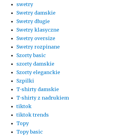
swetry
Swetry damskie
Swetry długie
Swetry klasyczne
Swetry oversize
Swetry rozpinane
Szorty basic
szorty damskie
Szorty eleganckie
Szpilki
T-shirty damskie
T-shirty z nadrukiem
tiktok
tiktok trends
Topy
Topy basic