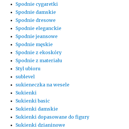
Spodnie cygaretki
Spodnie damskie
Spodnie dresowe
Spodnie eleganckie
Spodnie jeansowe
Spodnie męskie
Spodnie z ekoskóry
Spodnie z materiału
Styl ubioru
sublevel
sukieneczka na wesele
Sukienki
Sukienki basic
Sukienki damskie
Sukienki dopasowane do figury
Sukienki dzianinowe