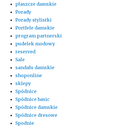
płaszcze damskie
Porady
Porady stylistki
Portfele damskie
program partnerski
pudelek modowy
reserved
Sale
sandału damskie
shoponline
sklepy
Spódnice
Spódnice basic
Spódnice damskie
Spódnice dresowe
Spodnie