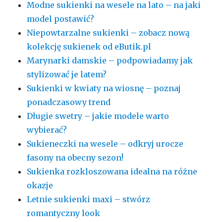
Modne sukienki na wesele na lato – na jaki
model postawić?
Niepowtarzalne sukienki – zobacz nową
kolekcję sukienek od eButik.pl
Marynarki damskie – podpowiadamy jak
stylizować je latem?
Sukienki w kwiaty na wiosnę – poznaj
ponadczasowy trend
Długie swetry – jakie modele warto
wybierać?
Sukieneczki na wesele – odkryj urocze
fasony na obecny sezon!
Sukienka rozkloszowana idealna na różne
okazje
Letnie sukienki maxi – stwórz
romantyczny look