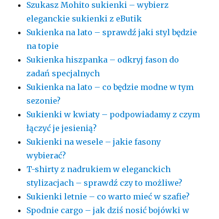
Szukasz Mohito sukienki – wybierz
eleganckie sukienki z eButik
Sukienka na lato – sprawdź jaki styl będzie
na topie
Sukienka hiszpanka – odkryj fason do
zadań specjalnych
Sukienka na lato – co będzie modne w tym
sezonie?
Sukienki w kwiaty – podpowiadamy z czym
łączyć je jesienią?
Sukienki na wesele – jakie fasony
wybierać?
T-shirty z nadrukiem w eleganckich
stylizacjach – sprawdź czy to możliwe?
Sukienki letnie – co warto mieć w szafie?
Spodnie cargo – jak dziś nosić bojówki w