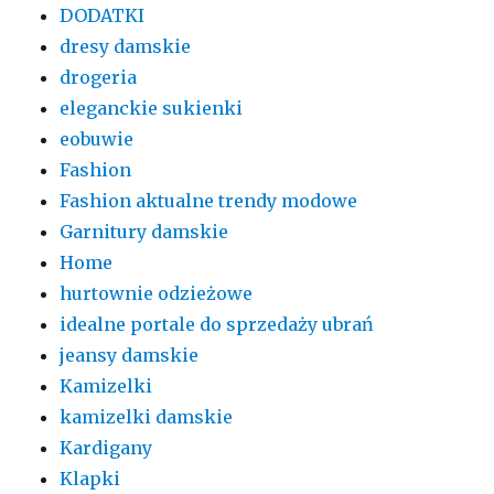
DODATKI
dresy damskie
drogeria
eleganckie sukienki
eobuwie
Fashion
Fashion aktualne trendy modowe
Garnitury damskie
Home
hurtownie odzieżowe
idealne portale do sprzedaży ubrań
jeansy damskie
Kamizelki
kamizelki damskie
Kardigany
Klapki