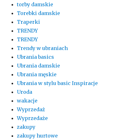
torby damskie
Torebki damskie
Traperki
TRENDY
TRENDY
Trendy w ubraniach
Ubrania basics
Ubrania damskie
Ubrania męskie
Ubrania w stylu basic Inspiracje
Uroda
wakacje
Wyprzedaż
Wyprzedaże
zakupy
zakupy hurtowe