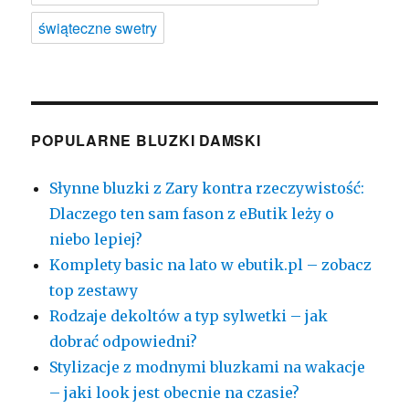
świąteczne swetry
POPULARNE BLUZKI DAMSKI
Słynne bluzki z Zary kontra rzeczywistość:
Dlaczego ten sam fason z eButik leży o
niebo lepiej?
Komplety basic na lato w ebutik.pl – zobacz
top zestawy
Rodzaje dekoltów a typ sylwetki – jak
dobrać odpowiedni?
Stylizacje z modnymi bluzkami na wakacje
– jaki look jest obecnie na czasie?