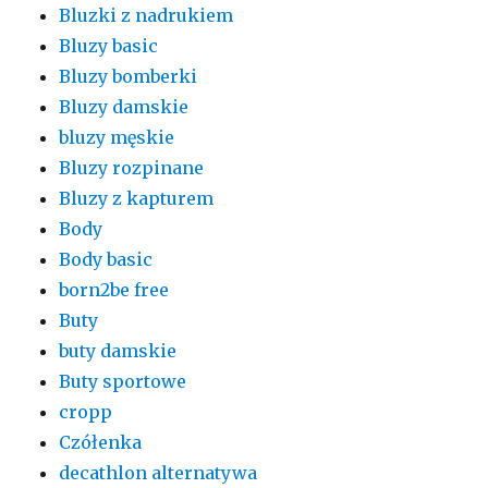
Bluzki z nadrukiem
Bluzy basic
Bluzy bomberki
Bluzy damskie
bluzy męskie
Bluzy rozpinane
Bluzy z kapturem
Body
Body basic
born2be free
Buty
buty damskie
Buty sportowe
cropp
Czółenka
decathlon alternatywa