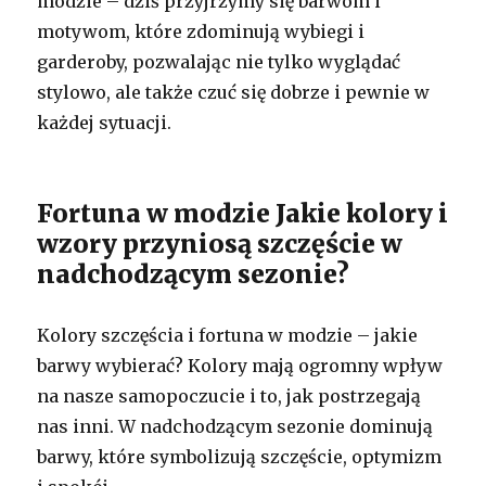
modzie – dziś przyjrzymy się barwom i
motywom, które zdominują wybiegi i
garderoby, pozwalając nie tylko wyglądać
stylowo, ale także czuć się dobrze i pewnie w
każdej sytuacji.
Fortuna w modzie Jakie kolory i
wzory przyniosą szczęście w
nadchodzącym sezonie?
Kolory szczęścia i fortuna w modzie – jakie
barwy wybierać? Kolory mają ogromny wpływ
na nasze samopoczucie i to, jak postrzegają
nas inni. W nadchodzącym sezonie dominują
barwy, które symbolizują szczęście, optymizm