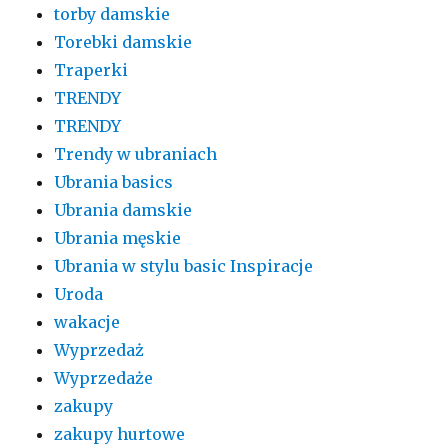
torby damskie
Torebki damskie
Traperki
TRENDY
TRENDY
Trendy w ubraniach
Ubrania basics
Ubrania damskie
Ubrania męskie
Ubrania w stylu basic Inspiracje
Uroda
wakacje
Wyprzedaż
Wyprzedaże
zakupy
zakupy hurtowe