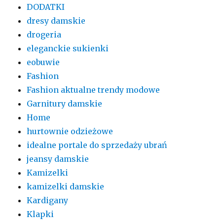
DODATKI
dresy damskie
drogeria
eleganckie sukienki
eobuwie
Fashion
Fashion aktualne trendy modowe
Garnitury damskie
Home
hurtownie odzieżowe
idealne portale do sprzedaży ubrań
jeansy damskie
Kamizelki
kamizelki damskie
Kardigany
Klapki