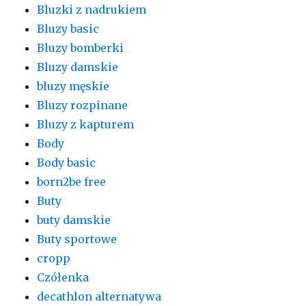
Bluzki z nadrukiem
Bluzy basic
Bluzy bomberki
Bluzy damskie
bluzy męskie
Bluzy rozpinane
Bluzy z kapturem
Body
Body basic
born2be free
Buty
buty damskie
Buty sportowe
cropp
Czółenka
decathlon alternatywa