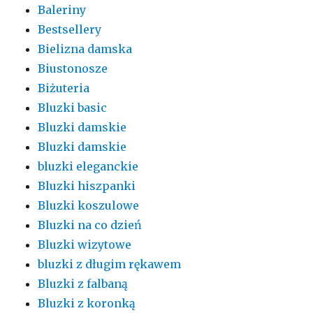
Baleriny
Bestsellery
Bielizna damska
Biustonosze
Biżuteria
Bluzki basic
Bluzki damskie
Bluzki damskie
bluzki eleganckie
Bluzki hiszpanki
Bluzki koszulowe
Bluzki na co dzień
Bluzki wizytowe
bluzki z długim rękawem
Bluzki z falbaną
Bluzki z koronką