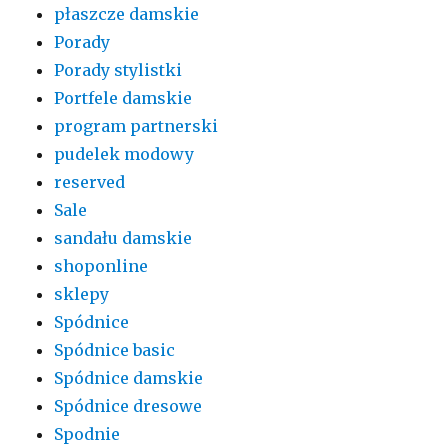
płaszcze damskie
Porady
Porady stylistki
Portfele damskie
program partnerski
pudelek modowy
reserved
Sale
sandału damskie
shoponline
sklepy
Spódnice
Spódnice basic
Spódnice damskie
Spódnice dresowe
Spodnie