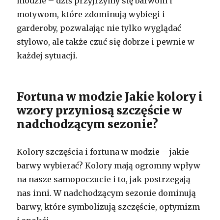
modzie – dziś przyjrzymy się barwom i
motywom, które zdominują wybiegi i
garderoby, pozwalając nie tylko wyglądać
stylowo, ale także czuć się dobrze i pewnie w
każdej sytuacji.
Fortuna w modzie Jakie kolory i
wzory przyniosą szczęście w
nadchodzącym sezonie?
Kolory szczęścia i fortuna w modzie – jakie
barwy wybierać? Kolory mają ogromny wpływ
na nasze samopoczucie i to, jak postrzegają
nas inni. W nadchodzącym sezonie dominują
barwy, które symbolizują szczęście, optymizm