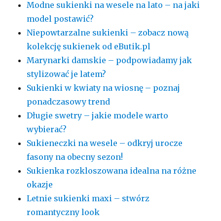
Modne sukienki na wesele na lato – na jaki
model postawić?
Niepowtarzalne sukienki – zobacz nową
kolekcję sukienek od eButik.pl
Marynarki damskie – podpowiadamy jak
stylizować je latem?
Sukienki w kwiaty na wiosnę – poznaj
ponadczasowy trend
Długie swetry – jakie modele warto
wybierać?
Sukieneczki na wesele – odkryj urocze
fasony na obecny sezon!
Sukienka rozkloszowana idealna na różne
okazje
Letnie sukienki maxi – stwórz
romantyczny look