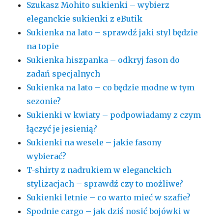
Szukasz Mohito sukienki – wybierz
eleganckie sukienki z eButik
Sukienka na lato – sprawdź jaki styl będzie
na topie
Sukienka hiszpanka – odkryj fason do
zadań specjalnych
Sukienka na lato – co będzie modne w tym
sezonie?
Sukienki w kwiaty – podpowiadamy z czym
łączyć je jesienią?
Sukienki na wesele – jakie fasony
wybierać?
T-shirty z nadrukiem w eleganckich
stylizacjach – sprawdź czy to możliwe?
Sukienki letnie – co warto mieć w szafie?
Spodnie cargo – jak dziś nosić bojówki w