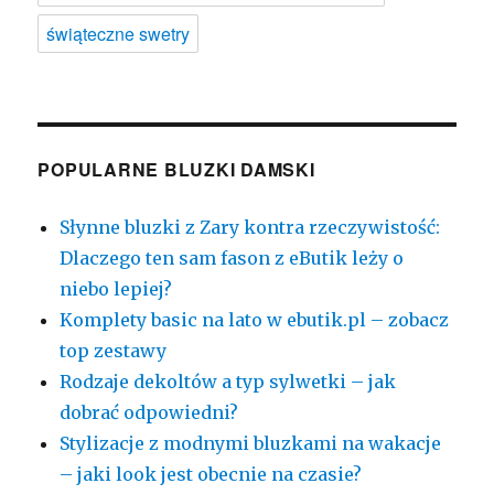
świąteczne swetry
POPULARNE BLUZKI DAMSKI
Słynne bluzki z Zary kontra rzeczywistość:
Dlaczego ten sam fason z eButik leży o
niebo lepiej?
Komplety basic na lato w ebutik.pl – zobacz
top zestawy
Rodzaje dekoltów a typ sylwetki – jak
dobrać odpowiedni?
Stylizacje z modnymi bluzkami na wakacje
– jaki look jest obecnie na czasie?