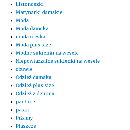
Listonoszki
Marynarki damskie
Moda
Moda damska
moda męska
Moda plus size
Modne sukienki na wesele
Niepowtarzalne sukienki na wesele
obuwie
Odzież damska
Odzież plus size
Odzież z denimu
pantone
paski
Piżamy
Płaszcze