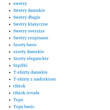
swetry
Swetry damskie
Swetry długie
Swetry klasyczne
Swetry oversize
Swetry rozpinane
Szorty basic
szorty damskie
Szorty eleganckie
Szpilki
T-shirty damskie
T-shirty z nadrukiem
tiktok
tiktok trends
Topy
Topy basic