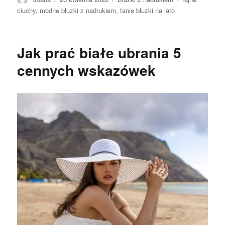
ciuchy
,
modne bluzki z nadrukiem
,
tanie bluzki na lato
Jak prać białe ubrania 5
cennych wskazówek