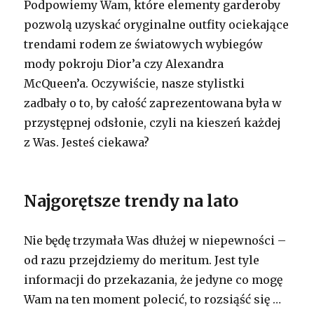
Podpowiemy Wam, które elementy garderoby
pozwolą uzyskać oryginalne outfity ociekające
trendami rodem ze światowych wybiegów
mody pokroju Dior’a czy Alexandra
McQueen’a. Oczywiście, nasze stylistki
zadbały o to, by całość zaprezentowana była w
przystępnej odsłonie, czyli na kieszeń każdej
z Was. Jesteś ciekawa?
Najgorętsze trendy na lato
Nie będę trzymała Was dłużej w niepewności –
od razu przejdziemy do meritum. Jest tyle
informacji do przekazania, że jedyne co mogę
Wam na ten moment polecić, to rozsiąść się …