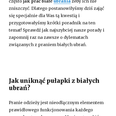
często
jak prać białe
ubrania
żeby ich nie
zniszczyć. Dlatego postanowiłyśmy dziś zająć
się specjalnie dla Was tą kwestią i
przygotowałyśmy krótki poradnik na ten
temat! Sprawdź jak najszybciej nasze porady i
zapomnij raz na zawsze o dylematach
związanych z praniem białych ubrań.
Jak uniknąć pułapki z białych
ubrań?
Pranie odzieży jest nieodłącznym elementem
prawidłowego funkcjonowania każdego