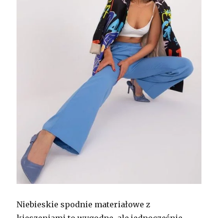
Niebieskie spodnie materiałowe z
kieszeniami to wygodne, ale jednocześnie