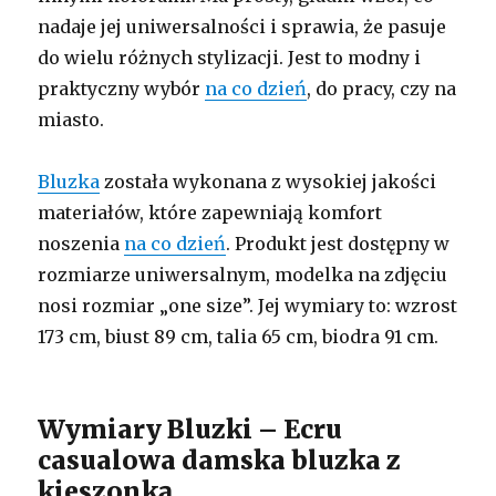
nadaje jej uniwersalności i sprawia, że pasuje
do wielu różnych stylizacji. Jest to modny i
praktyczny wybór
na co dzień
, do pracy, czy na
miasto.
Bluzka
została wykonana z wysokiej jakości
materiałów, które zapewniają komfort
noszenia
na co dzień
. Produkt jest dostępny w
rozmiarze uniwersalnym, modelka na zdjęciu
nosi rozmiar „one size”. Jej wymiary to: wzrost
173 cm, biust 89 cm, talia 65 cm, biodra 91 cm.
Wymiary Bluzki – Ecru
casualowa damska bluzka z
kieszonką