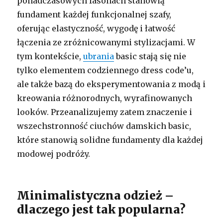
ponadczasowych fasonach stanowią
fundament każdej funkcjonalnej szafy,
oferując elastyczność, wygodę i łatwość
łączenia ze zróżnicowanymi stylizacjami. W
tym kontekście,
ubrania
basic stają się nie
tylko elementem codziennego dress code’u,
ale także bazą do eksperymentowania z modą i
kreowania różnorodnych, wyrafinowanych
looków. Przeanalizujemy zatem znaczenie i
wszechstronność ciuchów damskich basic,
które stanowią solidne fundamenty dla każdej
modowej podróży.
Minimalistyczna odzież –
dlaczego jest tak popularna?