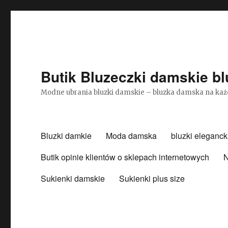
Butik Bluzeczki damskie bl
Modne ubrania bluzki damskie – bluzka damska na każ
Bluzki damkie
Moda damska
bluzki eleganck
Butik opinie klientów o sklepach internetowych
N
Sukienki damskie
Sukienki plus size