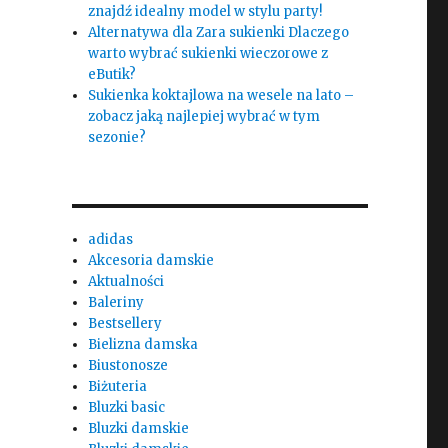
znajdź idealny model w stylu party!
Alternatywa dla Zara sukienki Dlaczego
warto wybrać sukienki wieczorowe z
eButik?
Sukienka koktajlowa na wesele na lato –
zobacz jaką najlepiej wybrać w tym
sezonie?
adidas
Akcesoria damskie
Aktualności
Baleriny
Bestsellery
Bielizna damska
Biustonosze
Biżuteria
Bluzki basic
Bluzki damskie