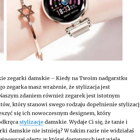
kie zegarki damskie – Kiedy na Twoim nadgarstku
o zegarka masz wrażenie, że stylizacja jest
Naszym zdaniem również zegarek jest istotnym
tów, który stanowi swego rodzaju dopełnienie stylizacj
eszyć się ich nowoczesnym designem, który
podkręca
stylizacje
damskie. Wydaje Ci się, że tanie i
rki damskie nie istnieją? W takim razie nie widziałaś
ajnowszej oferty, w której dostępnych jest wiele