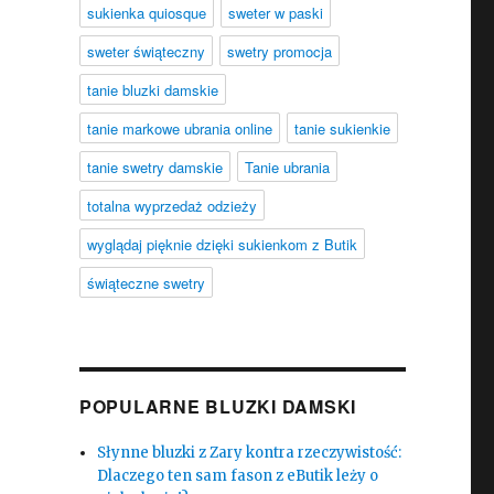
sukienka quiosque
sweter w paski
sweter świąteczny
swetry promocja
tanie bluzki damskie
tanie markowe ubrania online
tanie sukienkie
tanie swetry damskie
Tanie ubrania
totalna wyprzedaż odzieży
wyglądaj pięknie dzięki sukienkom z Butik
świąteczne swetry
POPULARNE BLUZKI DAMSKI
Słynne bluzki z Zary kontra rzeczywistość:
Dlaczego ten sam fason z eButik leży o