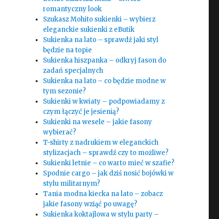
romantyczny look
Szukasz Mohito sukienki – wybierz
eleganckie sukienki z eButik
Sukienka na lato – sprawdź jaki styl
będzie na topie
Sukienka hiszpanka – odkryj fason do
zadań specjalnych
Sukienka na lato – co będzie modne w
tym sezonie?
Sukienki w kwiaty – podpowiadamy z
czym łączyć je jesienią?
Sukienki na wesele – jakie fasony
wybierać?
T-shirty z nadrukiem w eleganckich
stylizacjach – sprawdź czy to możliwe?
Sukienki letnie – co warto mieć w szafie?
Spodnie cargo – jak dziś nosić bojówki w
stylu militarnym?
Tania modna kiecka na lato – zobacz
jakie fasony wziąć po uwagę?
Sukienka koktajlowa w stylu party –