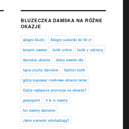
BLUZECZKA DAMSKA NA RÓŻNE
OKAZJE
allegro bluzki
Allegro sukienki do 50 zł
bonprix sweter
butik online
butik z odzieżą
damskie ubrania
dobry sweter dla
fajne ciuchy damskie
fashion butik
gdzie kupować markowe ubrania taniej
Gdzie najlepsze promocje na ubrania?
greenpoint
h & m swetry
hm swetry damskie
Jakie sukienki odmładzają?