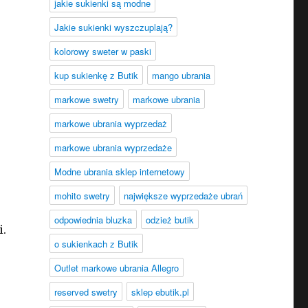
jakie sukienki są modne
Jakie sukienki wyszczuplają?
kolorowy sweter w paski
kup sukienkę z Butik
mango ubrania
markowe swetry
markowe ubrania
markowe ubrania wyprzedaż
markowe ubrania wyprzedaże
Modne ubrania sklep internetowy
mohito swetry
największe wyprzedaże ubrań
odpowiednia bluzka
odzież butik
i.
o sukienkach z Butik
Outlet markowe ubrania Allegro
reserved swetry
sklep ebutik.pl