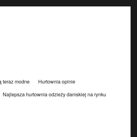
są teraz modne
Hurtownia opinie
Najlepsza hurtownia odzieży damskiej na rynku