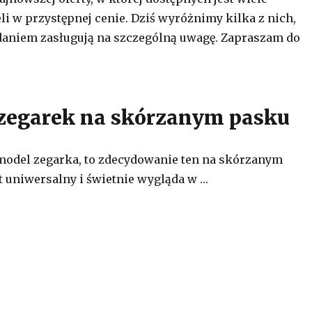
i w przystępnej cenie. Dziś wyróżnimy kilka z nich,
daniem zasługują na szczególną uwagę. Zapraszam do
zegarek na skórzanym pasku
odel zegarka, to zdecydowanie ten na skórzanym
st uniwersalny i świetnie wygląda w …