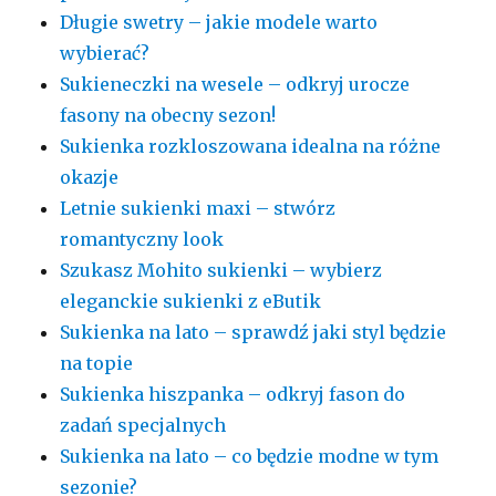
Długie swetry – jakie modele warto
wybierać?
Sukieneczki na wesele – odkryj urocze
fasony na obecny sezon!
Sukienka rozkloszowana idealna na różne
okazje
Letnie sukienki maxi – stwórz
romantyczny look
Szukasz Mohito sukienki – wybierz
eleganckie sukienki z eButik
Sukienka na lato – sprawdź jaki styl będzie
na topie
Sukienka hiszpanka – odkryj fason do
zadań specjalnych
Sukienka na lato – co będzie modne w tym
sezonie?