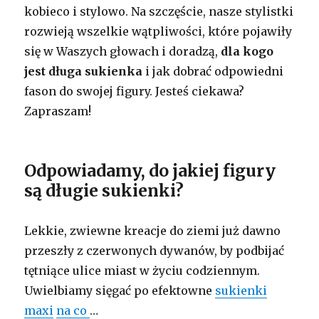
kobieco i stylowo. Na szczęście, nasze stylistki
rozwieją wszelkie wątpliwości, które pojawiły
się w Waszych głowach i doradzą,
dla kogo
jest długa sukienka
i jak dobrać odpowiedni
fason do swojej figury. Jesteś ciekawa?
Zapraszam!
Odpowiadamy, do jakiej figury
są długie sukienki?
Lekkie, zwiewne kreacje do ziemi już dawno
przeszły z czerwonych dywanów, by podbijać
tętniące ulice miast w życiu codziennym.
Uwielbiamy sięgać po efektowne
sukienki
maxi
na co
…