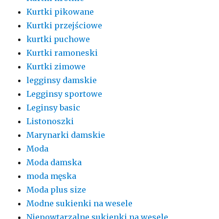
Kurtki pikowane
Kurtki przejściowe
kurtki puchowe
Kurtki ramoneski
Kurtki zimowe
legginsy damskie
Legginsy sportowe
Leginsy basic
Listonoszki
Marynarki damskie
Moda
Moda damska
moda męska
Moda plus size
Modne sukienki na wesele
Niepowtarzalne sukienki na wesele