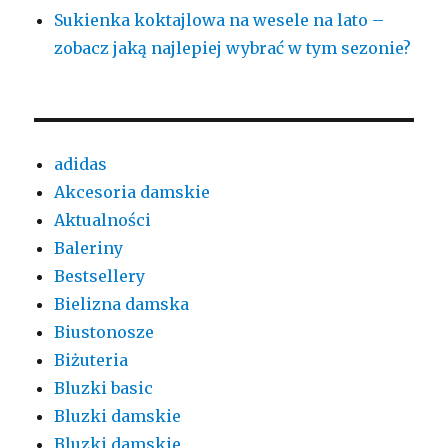
Sukienka koktajlowa na wesele na lato –
zobacz jaką najlepiej wybrać w tym sezonie?
adidas
Akcesoria damskie
Aktualności
Baleriny
Bestsellery
Bielizna damska
Biustonosze
Biżuteria
Bluzki basic
Bluzki damskie
Bluzki damskie