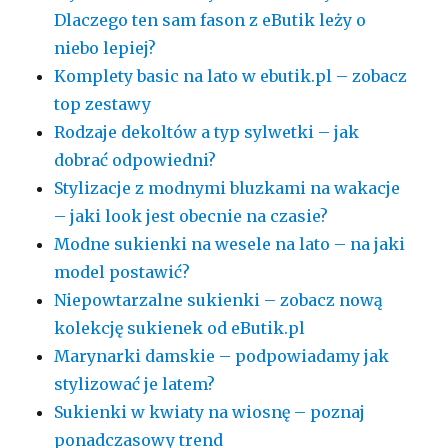
Dlaczego ten sam fason z eButik leży o
niebo lepiej?
Komplety basic na lato w ebutik.pl – zobacz
top zestawy
Rodzaje dekoltów a typ sylwetki – jak
dobrać odpowiedni?
Stylizacje z modnymi bluzkami na wakacje
– jaki look jest obecnie na czasie?
Modne sukienki na wesele na lato – na jaki
model postawić?
Niepowtarzalne sukienki – zobacz nową
kolekcję sukienek od eButik.pl
Marynarki damskie – podpowiadamy jak
stylizować je latem?
Sukienki w kwiaty na wiosnę – poznaj
ponadczasowy trend