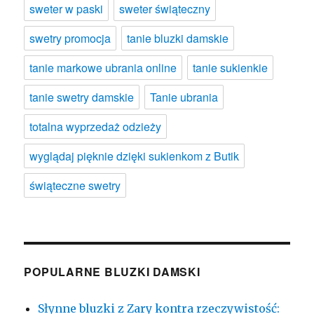
sweter w paski
sweter świąteczny
swetry promocja
tanie bluzki damskie
tanie markowe ubrania online
tanie sukienkie
tanie swetry damskie
Tanie ubrania
totalna wyprzedaż odzieży
wyglądaj pięknie dzięki sukienkom z Butik
świąteczne swetry
POPULARNE BLUZKI DAMSKI
Słynne bluzki z Zary kontra rzeczywistość: