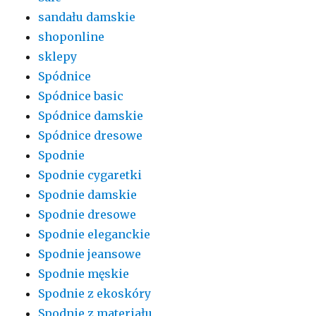
sandału damskie
shoponline
sklepy
Spódnice
Spódnice basic
Spódnice damskie
Spódnice dresowe
Spodnie
Spodnie cygaretki
Spodnie damskie
Spodnie dresowe
Spodnie eleganckie
Spodnie jeansowe
Spodnie męskie
Spodnie z ekoskóry
Spodnie z materiału