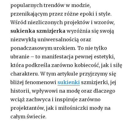
popularnych trendów w modzie,
przenikającym przez różne epoki i style.
Wśród niezliczonych projektów i wzorów,
sukienka szmizjerka
wyróżnia się swoją
niezwykłą uniwersalnością oraz
ponadczasowym urokiem. To nie tylko
ubranie – to manifestacja pewnej estetyki,
która podkreśla zarówno kobiecość, jak i siłę
charakteru. W tym artykule przyjrzymy się
bliżej fenomenowi
sukienki
szmizjerki, jej
historii, wpływowi na modę oraz dlaczego
wciąż zachwyca i inspiruje zarówno
projektantów, jak i miłośniczki mody na
całym świecie.