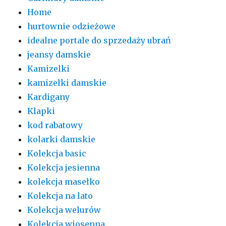
Home
hurtownie odzieżowe
idealne portale do sprzedaży ubrań
jeansy damskie
Kamizelki
kamizelki damskie
Kardigany
Klapki
kod rabatowy
kolarki damskie
Kolekcja basic
Kolekcja jesienna
kolekcja masełko
Kolekcja na lato
Kolekcja welurów
Kolekcja wiosenna