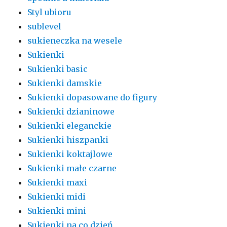
Styl ubioru
sublevel
sukieneczka na wesele
Sukienki
Sukienki basic
Sukienki damskie
Sukienki dopasowane do figury
Sukienki dzianinowe
Sukienki eleganckie
Sukienki hiszpanki
Sukienki koktajlowe
Sukienki małe czarne
Sukienki maxi
Sukienki midi
Sukienki mini
Sukienki na co dzień