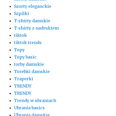
Szorty eleganckie
Szpilki
T-shirty damskie
T-shirty z nadrukiem
tiktok
tiktok trends
Topy
Topy basic
torby damskie
Torebki damskie
Traperki
TRENDY
TRENDY
Trendy w ubraniach
Ubrania basics
Ubrania damskie