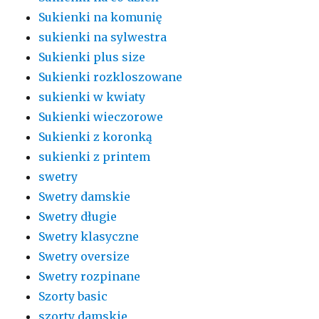
Sukienki na komunię
sukienki na sylwestra
Sukienki plus size
Sukienki rozkloszowane
sukienki w kwiaty
Sukienki wieczorowe
Sukienki z koronką
sukienki z printem
swetry
Swetry damskie
Swetry długie
Swetry klasyczne
Swetry oversize
Swetry rozpinane
Szorty basic
szorty damskie