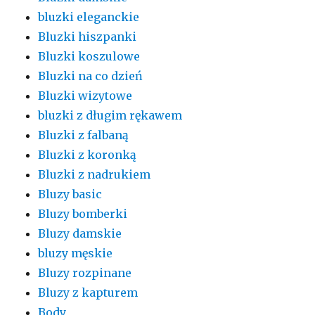
bluzki eleganckie
Bluzki hiszpanki
Bluzki koszulowe
Bluzki na co dzień
Bluzki wizytowe
bluzki z długim rękawem
Bluzki z falbaną
Bluzki z koronką
Bluzki z nadrukiem
Bluzy basic
Bluzy bomberki
Bluzy damskie
bluzy męskie
Bluzy rozpinane
Bluzy z kapturem
Body