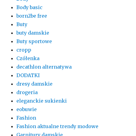
Body basic
born2be free
Buty
buty damskie
Buty sportowe
cropp
Czółenka
decathlon alternatywa
DODATKI
dresy damskie
drogeria
eleganckie sukienki
eobuwie
Fashion
Fashion aktualne trendy modowe
Garnitury damskie