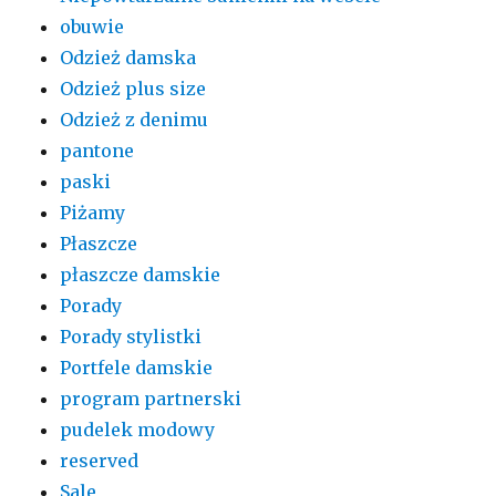
obuwie
Odzież damska
Odzież plus size
Odzież z denimu
pantone
paski
Piżamy
Płaszcze
płaszcze damskie
Porady
Porady stylistki
Portfele damskie
program partnerski
pudelek modowy
reserved
Sale