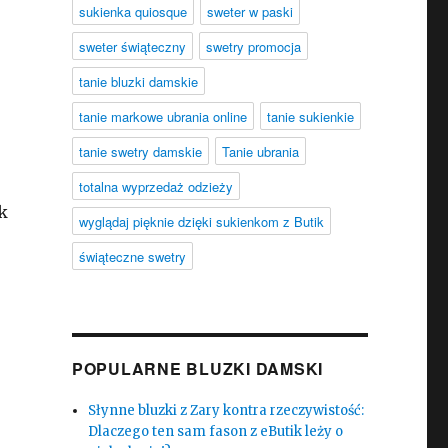
sukienka quiosque
sweter w paski
sweter świąteczny
swetry promocja
tanie bluzki damskie
tanie markowe ubrania online
tanie sukienkie
tanie swetry damskie
Tanie ubrania
totalna wyprzedaż odzieży
k
wyglądaj pięknie dzięki sukienkom z Butik
świąteczne swetry
POPULARNE BLUZKI DAMSKI
Słynne bluzki z Zary kontra rzeczywistość:
Dlaczego ten sam fason z eButik leży o