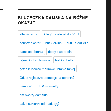
BLUZECZKA DAMSKA NA RÓŻNE
OKAZJE
allegro bluzki
Allegro sukienki do 50 zł
bonprix sweter
butik online
butik z odzieżą
damskie ubrania
dobry sweter dla
fajne ciuchy damskie
fashion butik
gdzie kupować markowe ubrania taniej
Gdzie najlepsze promocje na ubrania?
greenpoint
h & m swetry
hm swetry damskie
Jakie sukienki odmładzają?