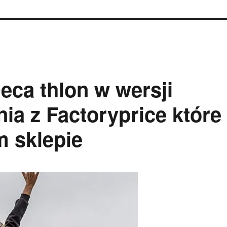
ca thlon w wersji
nia z Factoryprice które
 sklepie