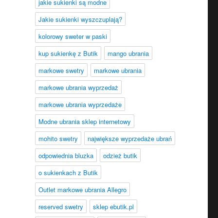
jakie sukienki są modne
Jakie sukienki wyszczuplają?
kolorowy sweter w paski
kup sukienkę z Butik
mango ubrania
markowe swetry
markowe ubrania
markowe ubrania wyprzedaż
markowe ubrania wyprzedaże
Modne ubrania sklep internetowy
mohito swetry
największe wyprzedaże ubrań
odpowiednia bluzka
odzież butik
o sukienkach z Butik
Outlet markowe ubrania Allegro
reserved swetry
sklep ebutik.pl