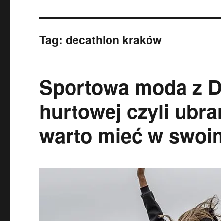
Tag:
decathlon kraków
Sportowa moda z De
hurtowej czyli ubra
warto mieć w swoim