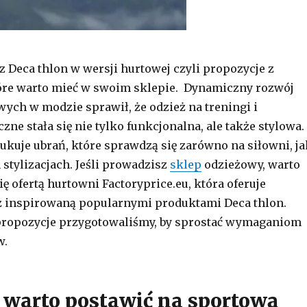
z Deca thlon w wersji hurtowej czyli propozycje z
tóre warto mieć w swoim sklepie. Dynamiczny rozwój
ych w modzie sprawił, że odzież na treningi i
zne stała się nie tylko funkcjonalna, ale także stylowa.
ukuje ubrań, które sprawdzą się zarówno na siłowni, ja
 stylizacjach. Jeśli prowadzisz
sklep
odzieżowy, warto
ę ofertą hurtowni Factoryprice.eu, która oferuje
ż inspirowaną popularnymi produktami Deca thlon.
 propozycje przygotowaliśmy, by sprostać wymaganiom
w.
 warto postawić na sportową