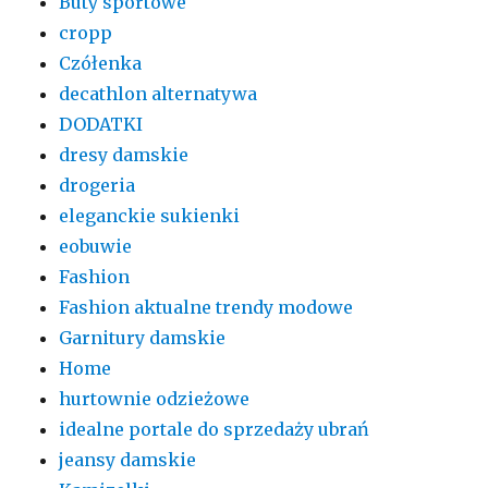
Buty sportowe
cropp
Czółenka
decathlon alternatywa
DODATKI
dresy damskie
drogeria
eleganckie sukienki
eobuwie
Fashion
Fashion aktualne trendy modowe
Garnitury damskie
Home
hurtownie odzieżowe
idealne portale do sprzedaży ubrań
jeansy damskie