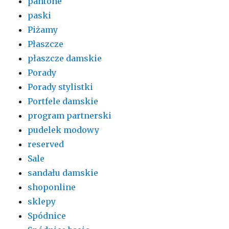
pantone
paski
Piżamy
Płaszcze
płaszcze damskie
Porady
Porady stylistki
Portfele damskie
program partnerski
pudelek modowy
reserved
Sale
sandału damskie
shoponline
sklepy
Spódnice