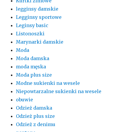
Kurtki zimowe
legginsy damskie
Legginsy sportowe
Leginsy basic
Listonoszki
Marynarki damskie
Moda
Moda damska
moda męska
Moda plus size
Modne sukienki na wesele
Niepowtarzalne sukienki na wesele
obuwie
Odzież damska
Odzież plus size
Odzież z denimu