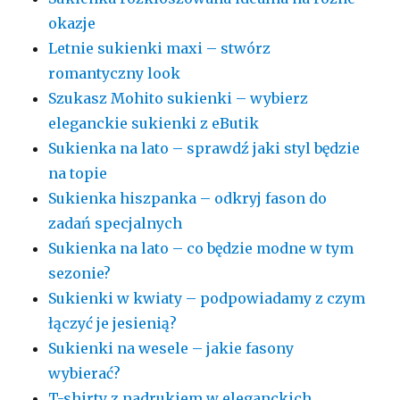
okazje
Letnie sukienki maxi – stwórz
romantyczny look
Szukasz Mohito sukienki – wybierz
eleganckie sukienki z eButik
Sukienka na lato – sprawdź jaki styl będzie
na topie
Sukienka hiszpanka – odkryj fason do
zadań specjalnych
Sukienka na lato – co będzie modne w tym
sezonie?
Sukienki w kwiaty – podpowiadamy z czym
łączyć je jesienią?
Sukienki na wesele – jakie fasony
wybierać?
T-shirty z nadrukiem w eleganckich