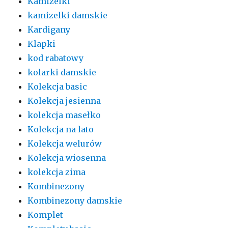
Kamizelki
kamizelki damskie
Kardigany
Klapki
kod rabatowy
kolarki damskie
Kolekcja basic
Kolekcja jesienna
kolekcja masełko
Kolekcja na lato
Kolekcja welurów
Kolekcja wiosenna
kolekcja zima
Kombinezony
Kombinezony damskie
Komplet