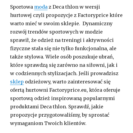
Sportowa
moda
z Deca thlon w wersji
hurtowej czyli propozycje z Factoryprice które
warto mieć w swoim sklepie. Dynamiczny
rozwój trendów sportowych w modzie
sprawił, że odzież na treningi i aktywności
fizyczne stała się nie tylko funkcjonalna, ale
także stylowa. Wiele osób poszukuje ubrań,
które sprawdzą się zarówno na siłowni, jak i
w codziennych stylizacjach. Jeśli prowadzisz
sklep
odzieżowy, warto zainteresować się
ofertą hurtowni Factoryprice.eu, która oferuje
sportową odzież inspirowaną popularnymi
produktami Deca thlon. Sprawdź, jakie
propozycje przygotowaliśmy, by sprostać
wymaganiom Twoich klientów.