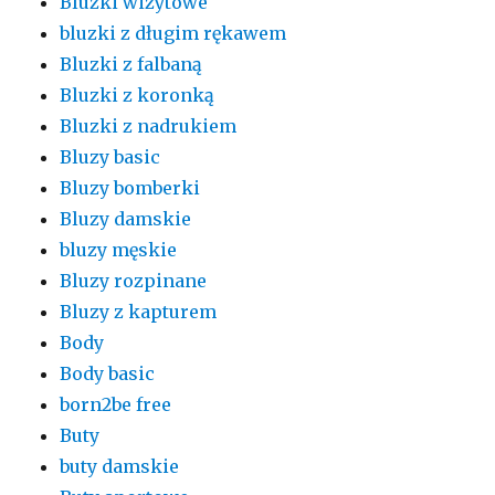
Bluzki wizytowe
bluzki z długim rękawem
Bluzki z falbaną
Bluzki z koronką
Bluzki z nadrukiem
Bluzy basic
Bluzy bomberki
Bluzy damskie
bluzy męskie
Bluzy rozpinane
Bluzy z kapturem
Body
Body basic
born2be free
Buty
buty damskie