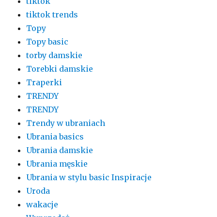
tiktok
tiktok trends
Topy
Topy basic
torby damskie
Torebki damskie
Traperki
TRENDY
TRENDY
Trendy w ubraniach
Ubrania basics
Ubrania damskie
Ubrania męskie
Ubrania w stylu basic Inspiracje
Uroda
wakacje