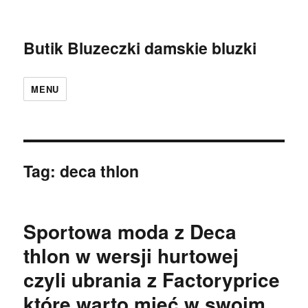
Butik Bluzeczki damskie bluzki
MENU
Tag:
deca thlon
Sportowa moda z Deca
thlon w wersji hurtowej
czyli ubrania z Factoryprice
które warto mieć w swoim