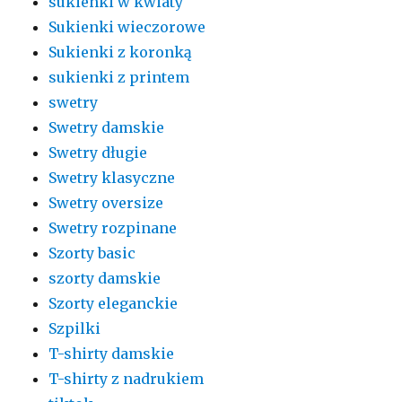
sukienki w kwiaty
Sukienki wieczorowe
Sukienki z koronką
sukienki z printem
swetry
Swetry damskie
Swetry długie
Swetry klasyczne
Swetry oversize
Swetry rozpinane
Szorty basic
szorty damskie
Szorty eleganckie
Szpilki
T-shirty damskie
T-shirty z nadrukiem