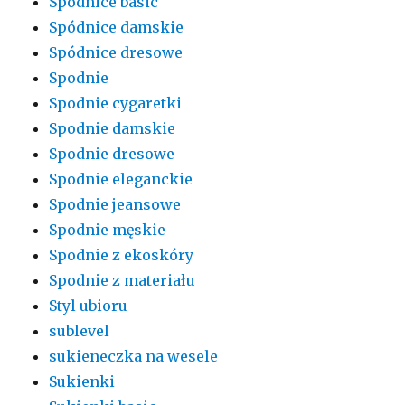
Spódnice basic
Spódnice damskie
Spódnice dresowe
Spodnie
Spodnie cygaretki
Spodnie damskie
Spodnie dresowe
Spodnie eleganckie
Spodnie jeansowe
Spodnie męskie
Spodnie z ekoskóry
Spodnie z materiału
Styl ubioru
sublevel
sukieneczka na wesele
Sukienki