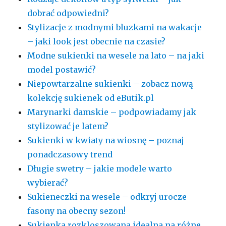
dobrać odpowiedni?
Stylizacje z modnymi bluzkami na wakacje
– jaki look jest obecnie na czasie?
Modne sukienki na wesele na lato – na jaki
model postawić?
Niepowtarzalne sukienki – zobacz nową
kolekcję sukienek od eButik.pl
Marynarki damskie – podpowiadamy jak
stylizować je latem?
Sukienki w kwiaty na wiosnę – poznaj
ponadczasowy trend
Długie swetry – jakie modele warto
wybierać?
Sukieneczki na wesele – odkryj urocze
fasony na obecny sezon!
Sukienka rozkloszowana idealna na różne