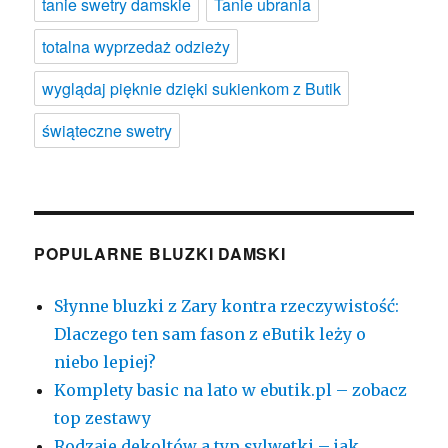
tanie swetry damskie
Tanie ubrania
totalna wyprzedaż odzieży
wyglądaj pięknie dzięki sukienkom z Butik
świąteczne swetry
POPULARNE BLUZKI DAMSKI
Słynne bluzki z Zary kontra rzeczywistość:
Dlaczego ten sam fason z eButik leży o
niebo lepiej?
Komplety basic na lato w ebutik.pl – zobacz
top zestawy
Rodzaje dekoltów a typ sylwetki – jak