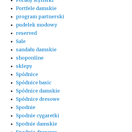
Portfele damskie
program partnerski
pudelek modowy
reserved
Sale
sandału damskie
shoponline
sklepy
Spódnice
Spódnice basic
Spódnice damskie
Spódnice dresowe
Spodnie
Spodnie cygaretki
Spodnie damskie
Spodnie dresowe