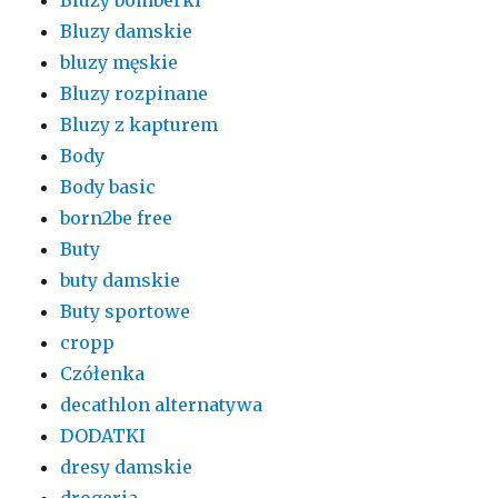
Bluzy damskie
bluzy męskie
Bluzy rozpinane
Bluzy z kapturem
Body
Body basic
born2be free
Buty
buty damskie
Buty sportowe
cropp
Czółenka
decathlon alternatywa
DODATKI
dresy damskie
drogeria