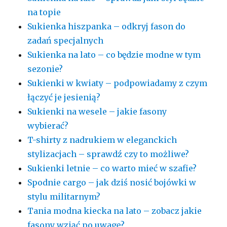
na topie
Sukienka hiszpanka – odkryj fason do
zadań specjalnych
Sukienka na lato – co będzie modne w tym
sezonie?
Sukienki w kwiaty – podpowiadamy z czym
łączyć je jesienią?
Sukienki na wesele – jakie fasony
wybierać?
T-shirty z nadrukiem w eleganckich
stylizacjach – sprawdź czy to możliwe?
Sukienki letnie – co warto mieć w szafie?
Spodnie cargo – jak dziś nosić bojówki w
stylu militarnym?
Tania modna kiecka na lato – zobacz jakie
fasony wziąć po uwagę?