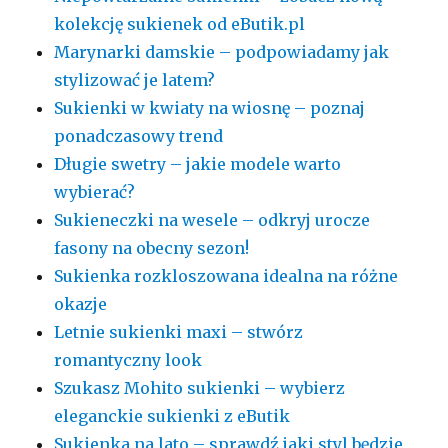
kolekcję sukienek od eButik.pl
Marynarki damskie – podpowiadamy jak
stylizować je latem?
Sukienki w kwiaty na wiosnę – poznaj
ponadczasowy trend
Długie swetry – jakie modele warto
wybierać?
Sukieneczki na wesele – odkryj urocze
fasony na obecny sezon!
Sukienka rozkloszowana idealna na różne
okazje
Letnie sukienki maxi – stwórz
romantyczny look
Szukasz Mohito sukienki – wybierz
eleganckie sukienki z eButik
Sukienka na lato – sprawdź jaki styl będzie