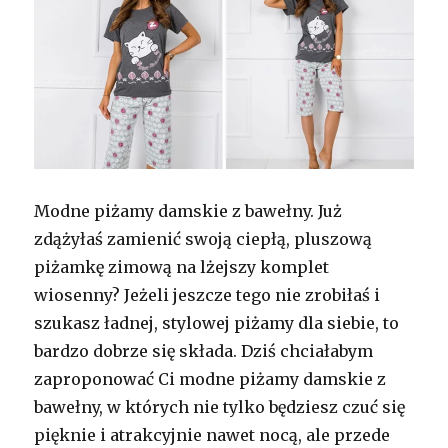
Modne piżamy damskie z bawełny. Już
zdążyłaś zamienić swoją ciepłą, pluszową
piżamkę zimową na lżejszy komplet
wiosenny? Jeżeli jeszcze tego nie zrobiłaś i
szukasz ładnej, stylowej piżamy dla siebie, to
bardzo dobrze się składa. Dziś chciałabym
zaproponować Ci modne piżamy damskie z
bawełny, w których nie tylko będziesz czuć się
pięknie i atrakcyjnie nawet nocą, ale przede