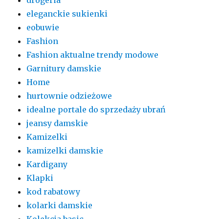
eleganckie sukienki
eobuwie
Fashion
Fashion aktualne trendy modowe
Garnitury damskie
Home
hurtownie odzieżowe
idealne portale do sprzedaży ubrań
jeansy damskie
Kamizelki
kamizelki damskie
Kardigany
Klapki
kod rabatowy
kolarki damskie
Kolekcja basic