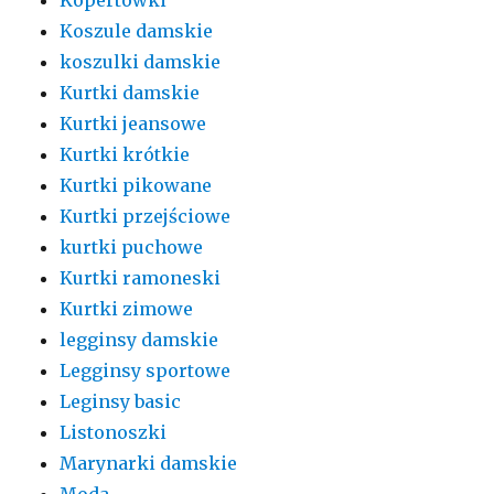
Koszule damskie
koszulki damskie
Kurtki damskie
Kurtki jeansowe
Kurtki krótkie
Kurtki pikowane
Kurtki przejściowe
kurtki puchowe
Kurtki ramoneski
Kurtki zimowe
legginsy damskie
Legginsy sportowe
Leginsy basic
Listonoszki
Marynarki damskie
Moda