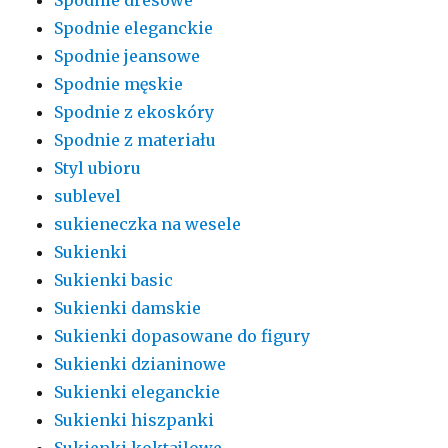
Spodnie eleganckie
Spodnie jeansowe
Spodnie męskie
Spodnie z ekoskóry
Spodnie z materiału
Styl ubioru
sublevel
sukieneczka na wesele
Sukienki
Sukienki basic
Sukienki damskie
Sukienki dopasowane do figury
Sukienki dzianinowe
Sukienki eleganckie
Sukienki hiszpanki
Sukienki koktajlowe