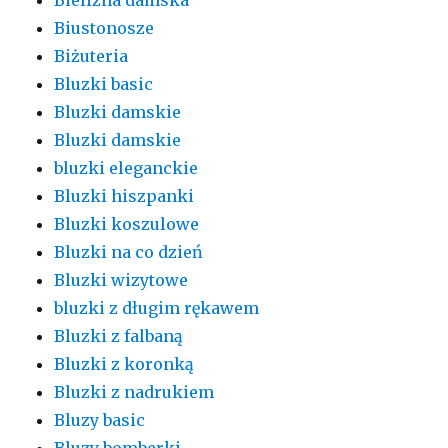
Biustonosze
Biżuteria
Bluzki basic
Bluzki damskie
Bluzki damskie
bluzki eleganckie
Bluzki hiszpanki
Bluzki koszulowe
Bluzki na co dzień
Bluzki wizytowe
bluzki z długim rękawem
Bluzki z falbaną
Bluzki z koronką
Bluzki z nadrukiem
Bluzy basic
Bluzy bomberki