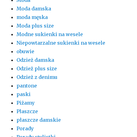
Moda damska
moda męska
Moda plus size
Modne sukienki na wesele
Niepowtarzalne sukienki na wesele
obuwie
Odzież damska
Odzież plus size
Odzież z denimu
pantone
paski
Piżamy
Płaszcze
płaszcze damskie
Porady
Porady stylistki