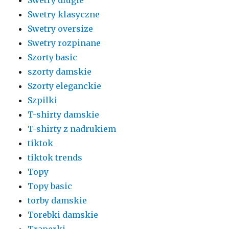
Swetry klasyczne
Swetry oversize
Swetry rozpinane
Szorty basic
szorty damskie
Szorty eleganckie
Szpilki
T-shirty damskie
T-shirty z nadrukiem
tiktok
tiktok trends
Topy
Topy basic
torby damskie
Torebki damskie
Traperki