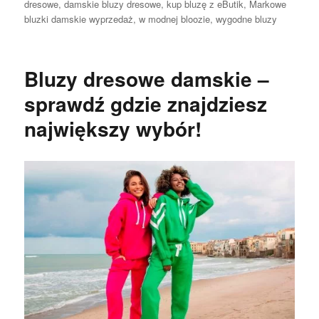
dresowe
,
damskie bluzy dresowe
,
kup bluzę z eButik
,
Markowe
bluzki damskie wyprzedaż
,
w modnej bloozie
,
wygodne bluzy
Bluzy dresowe damskie –
sprawdź gdzie znajdziesz
największy wybór!