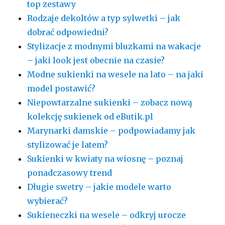
top zestawy
Rodzaje dekoltów a typ sylwetki – jak
dobrać odpowiedni?
Stylizacje z modnymi bluzkami na wakacje
– jaki look jest obecnie na czasie?
Modne sukienki na wesele na lato – na jaki
model postawić?
Niepowtarzalne sukienki – zobacz nową
kolekcję sukienek od eButik.pl
Marynarki damskie – podpowiadamy jak
stylizować je latem?
Sukienki w kwiaty na wiosnę – poznaj
ponadczasowy trend
Długie swetry – jakie modele warto
wybierać?
Sukieneczki na wesele – odkryj urocze