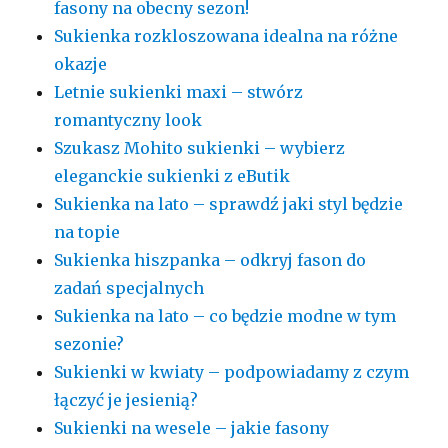
fasony na obecny sezon!
Sukienka rozkloszowana idealna na różne
okazje
Letnie sukienki maxi – stwórz
romantyczny look
Szukasz Mohito sukienki – wybierz
eleganckie sukienki z eButik
Sukienka na lato – sprawdź jaki styl będzie
na topie
Sukienka hiszpanka – odkryj fason do
zadań specjalnych
Sukienka na lato – co będzie modne w tym
sezonie?
Sukienki w kwiaty – podpowiadamy z czym
łączyć je jesienią?
Sukienki na wesele – jakie fasony