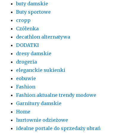
buty damskie
Buty sportowe
cropp
Czółenka
decathlon alternatywa
DODATKI
dresy damskie
drogeria
eleganckie sukienki
eobuwie
Fashion
Fashion aktualne trendy modowe
Garnitury damskie
Home
hurtownie odzieżowe
idealne portale do sprzedaży ubrań