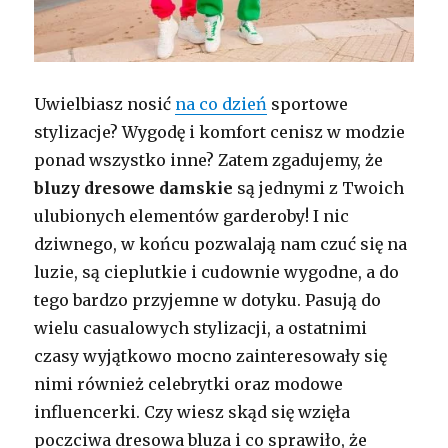
Uwielbiasz nosić
na co dzień
sportowe
stylizacje? Wygodę i komfort cenisz w modzie
ponad wszystko inne? Zatem zgadujemy, że
bluzy dresowe damskie
są jednymi z Twoich
ulubionych elementów garderoby! I nic
dziwnego, w końcu pozwalają nam czuć się na
luzie, są cieplutkie i cudownie wygodne, a do
tego bardzo przyjemne w dotyku. Pasują do
wielu casualowych stylizacji, a ostatnimi
czasy wyjątkowo mocno zainteresowały się
nimi również celebrytki oraz modowe
influencerki. Czy wiesz skąd się wzięła
poczciwa dresowa bluza i co sprawiło, że