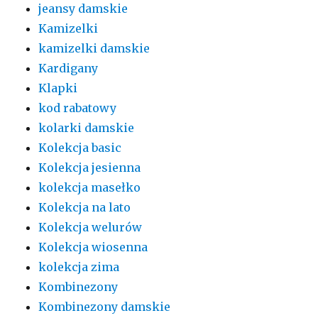
jeansy damskie
Kamizelki
kamizelki damskie
Kardigany
Klapki
kod rabatowy
kolarki damskie
Kolekcja basic
Kolekcja jesienna
kolekcja masełko
Kolekcja na lato
Kolekcja welurów
Kolekcja wiosenna
kolekcja zima
Kombinezony
Kombinezony damskie