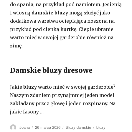
do spania, na przykład pod namiotem. Jesienią
i wiosną
damskie bluzy
mogą służyć jako
dodatkowa warstwa ocieplająca noszona na
przykład pod cienką kurtkę. Ciepłe ubranie
warto mieć w swojej garderobie również na
zimę.
Damskie bluzy dresowe
Jakie
bluzy
warto mieć w swojej garderobie?
Naszym zdaniem przynajmniej jeden model
zakładany przez głowę i jeden rozpinany. Na
jakie fasony …
Autor
Opublikowano
Kategorie
Tagi
Joana
26 marca 2026
Bluzy damskie
bluzy