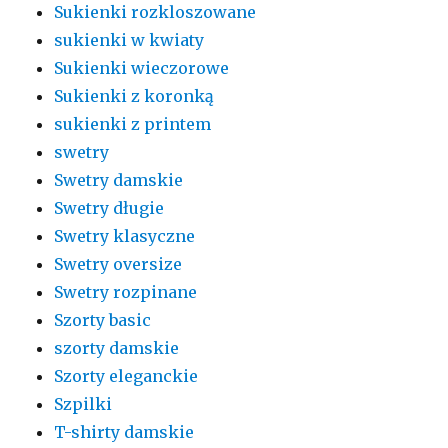
Sukienki rozkloszowane
sukienki w kwiaty
Sukienki wieczorowe
Sukienki z koronką
sukienki z printem
swetry
Swetry damskie
Swetry długie
Swetry klasyczne
Swetry oversize
Swetry rozpinane
Szorty basic
szorty damskie
Szorty eleganckie
Szpilki
T-shirty damskie