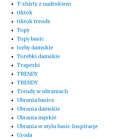
T-shirty z nadrukiem
tiktok
tiktok trends
Topy
Topy basic
torby damskie
Torebki damskie
Traperki
TRENDY
TRENDY
Trendy w ubraniach
Ubrania basics
Ubrania damskie
Ubrania męskie
Ubrania w stylu basic Inspiracje
Uroda