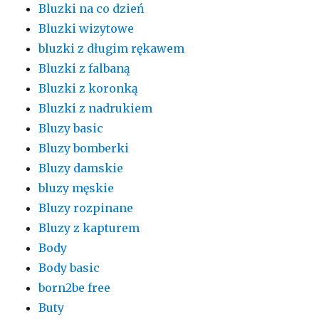
Bluzki na co dzień
Bluzki wizytowe
bluzki z długim rękawem
Bluzki z falbaną
Bluzki z koronką
Bluzki z nadrukiem
Bluzy basic
Bluzy bomberki
Bluzy damskie
bluzy męskie
Bluzy rozpinane
Bluzy z kapturem
Body
Body basic
born2be free
Buty