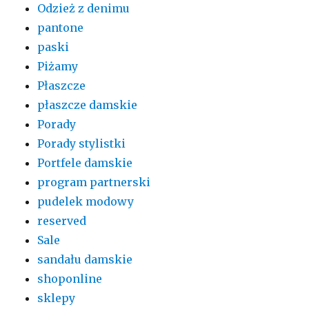
Odzież z denimu
pantone
paski
Piżamy
Płaszcze
płaszcze damskie
Porady
Porady stylistki
Portfele damskie
program partnerski
pudelek modowy
reserved
Sale
sandału damskie
shoponline
sklepy