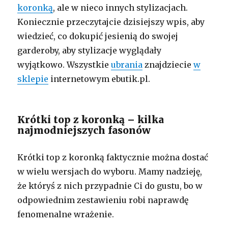
koronką
, ale w nieco innych stylizacjach.
Koniecznie przeczytajcie dzisiejszy wpis, aby
wiedzieć, co dokupić jesienią do swojej
garderoby, aby stylizacje wyglądały
wyjątkowo. Wszystkie
ubrania
znajdziecie
w
sklepie
internetowym ebutik.pl.
Krótki top z koronką – kilka
najmodniejszych fasonów
Krótki top z koronką faktycznie można dostać
w wielu wersjach do wyboru. Mamy nadzieję,
że któryś z nich przypadnie Ci do gustu, bo w
odpowiednim zestawieniu robi naprawdę
fenomenalne wrażenie.