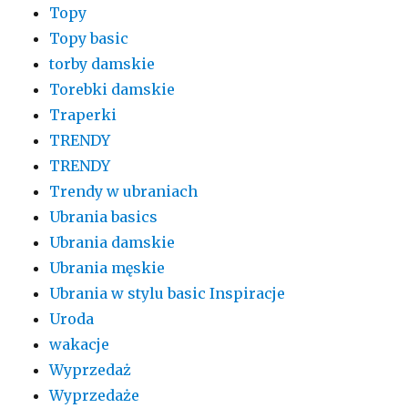
Topy
Topy basic
torby damskie
Torebki damskie
Traperki
TRENDY
TRENDY
Trendy w ubraniach
Ubrania basics
Ubrania damskie
Ubrania męskie
Ubrania w stylu basic Inspiracje
Uroda
wakacje
Wyprzedaż
Wyprzedaże