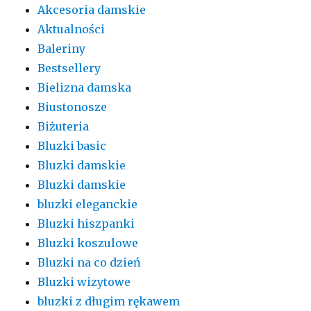
Akcesoria damskie
Aktualności
Baleriny
Bestsellery
Bielizna damska
Biustonosze
Biżuteria
Bluzki basic
Bluzki damskie
Bluzki damskie
bluzki eleganckie
Bluzki hiszpanki
Bluzki koszulowe
Bluzki na co dzień
Bluzki wizytowe
bluzki z długim rękawem