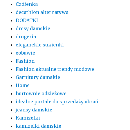
Czółenka
decathlon alternatywa
DODATKI
dresy damskie
drogeria
eleganckie sukienki
eobuwie
Fashion
Fashion aktualne trendy modowe
Garnitury damskie
Home
hurtownie odzieżowe
idealne portale do sprzedaży ubrań
jeansy damskie
Kamizelki
kamizelki damskie