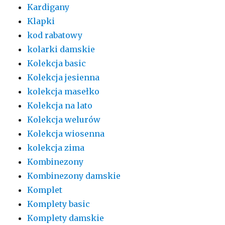
Kardigany
Klapki
kod rabatowy
kolarki damskie
Kolekcja basic
Kolekcja jesienna
kolekcja masełko
Kolekcja na lato
Kolekcja welurów
Kolekcja wiosenna
kolekcja zima
Kombinezony
Kombinezony damskie
Komplet
Komplety basic
Komplety damskie