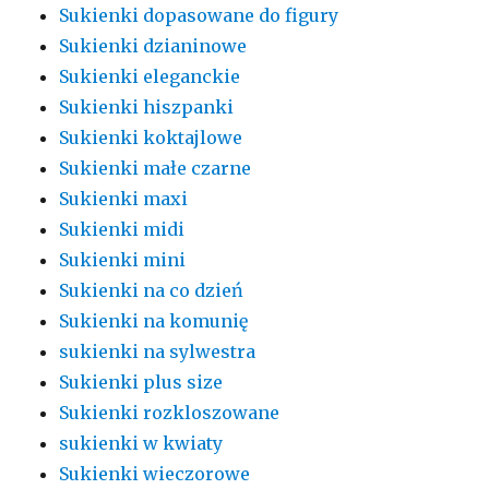
Sukienki dopasowane do figury
Sukienki dzianinowe
Sukienki eleganckie
Sukienki hiszpanki
Sukienki koktajlowe
Sukienki małe czarne
Sukienki maxi
Sukienki midi
Sukienki mini
Sukienki na co dzień
Sukienki na komunię
sukienki na sylwestra
Sukienki plus size
Sukienki rozkloszowane
sukienki w kwiaty
Sukienki wieczorowe