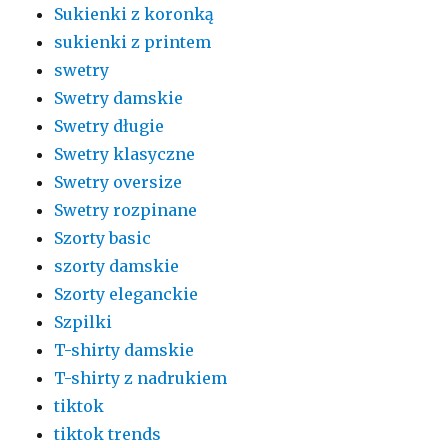
Sukienki z koronką
sukienki z printem
swetry
Swetry damskie
Swetry długie
Swetry klasyczne
Swetry oversize
Swetry rozpinane
Szorty basic
szorty damskie
Szorty eleganckie
Szpilki
T-shirty damskie
T-shirty z nadrukiem
tiktok
tiktok trends