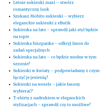
Letnie sukienki maxi – stwórz
romantyczny look
Szukasz Mohito sukienki – wybierz
eleganckie sukienki z eButik
Sukienka na lato – sprawdź jaki styl będzie
na topie
Sukienka hiszpanka – odkryj fason do
zadań specjalnych
Sukienka na lato – co będzie modne w tym
sezonie?
Sukienki w kwiaty – podpowiadamy z czym
łączyć je jesienią?
Sukienki na wesele – jakie fasony
wybierać?
T-shirty z nadrukiem w eleganckich
stylizacjach – sprawdź czy to możliwe?