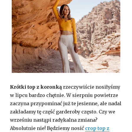
Krótki top z koronką
rzeczywiście nosiłyśmy
w lipcu bardzo chętnie. W sierpniu powietrze
zaczyna przypominać już te jesienne, ale nadal
zakładamy tę część garderoby często. Czy we
wrześniu nastąpi radykalna zmiana?
Absolutnie nie! Będziemy nosić
crop top z