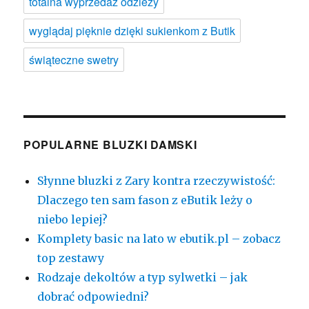
totalna wyprzedaż odzieży
wyglądaj pięknie dzięki sukienkom z Butik
świąteczne swetry
POPULARNE BLUZKI DAMSKI
Słynne bluzki z Zary kontra rzeczywistość:
Dlaczego ten sam fason z eButik leży o
niebo lepiej?
Komplety basic na lato w ebutik.pl – zobacz
top zestawy
Rodzaje dekoltów a typ sylwetki – jak
dobrać odpowiedni?