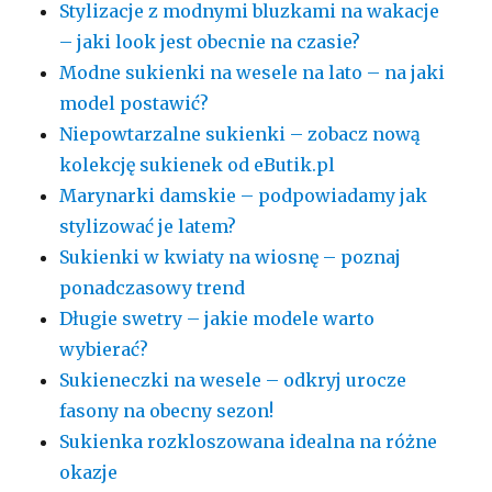
Stylizacje z modnymi bluzkami na wakacje
– jaki look jest obecnie na czasie?
Modne sukienki na wesele na lato – na jaki
model postawić?
Niepowtarzalne sukienki – zobacz nową
kolekcję sukienek od eButik.pl
Marynarki damskie – podpowiadamy jak
stylizować je latem?
Sukienki w kwiaty na wiosnę – poznaj
ponadczasowy trend
Długie swetry – jakie modele warto
wybierać?
Sukieneczki na wesele – odkryj urocze
fasony na obecny sezon!
Sukienka rozkloszowana idealna na różne
okazje