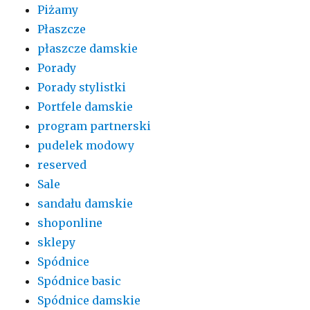
Piżamy
Płaszcze
płaszcze damskie
Porady
Porady stylistki
Portfele damskie
program partnerski
pudelek modowy
reserved
Sale
sandału damskie
shoponline
sklepy
Spódnice
Spódnice basic
Spódnice damskie