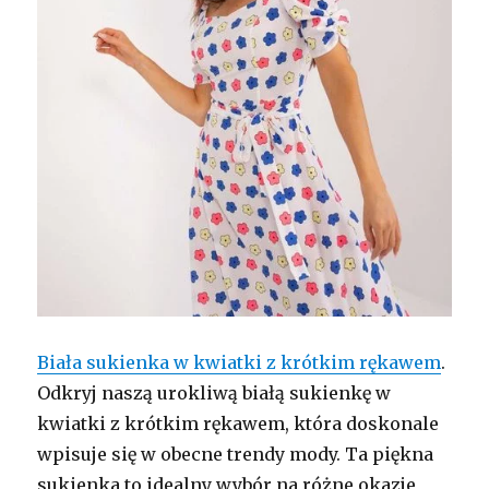
Biała sukienka w kwiatki z krótkim rękawem
.
Odkryj naszą urokliwą białą sukienkę w
kwiatki z krótkim rękawem, która doskonale
wpisuje się w obecne trendy mody. Ta piękna
sukienka to idealny wybór na różne okazje,