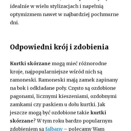
idealnie w wielu stylizacjach i napełnią
optymizmem nawet w najbardziej pochmurne
dni.
Odpowiedni krój i zdobienia
Kurtki skórzane
mogą mieć różnorodne
kroje, najpopularniejsze wśród nich są
ramoneski. Ramoneski mają zamek zapinany
na bok i odkładane poły. Często są ozdobione
pagonami, licznymi kieszeniami, ozdobnymi
zamkami czy paskiem u dołu kurtki. Jak
jeszcze mogą być ozdobione takie
kurtki
skórzane
? W tym roku bardzo popularnym
zdobieniem są
falbany
– polecamy Wam