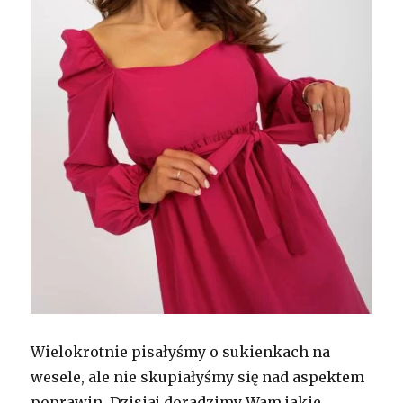
Wielokrotnie pisałyśmy o sukienkach na
wesele, ale nie skupiałyśmy się nad aspektem
poprawin. Dzisiaj doradzimy Wam jakie