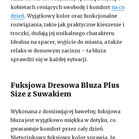
kobietach ceniących swobodę i komfort
na co
dzień
. Wyjątkowy kolor oraz funkcjonalne
rozwiązania, takie jak praktyczne kieszenie i
troczki, dodają jej unikalnego charakteru.
Idealna na spacer, wyjście do miasta, a także
relaks w domowym zaciszu – ta bluza
sprawdzi się w każdej sytuacji.
Fuksjowa Dresowa Bluza Plus
Size z Suwakiem
Wykonana z dominującej bawełny, fuksjowa
bluza jest wyjątkowo miękka w dotyku, co
gwarantuje komfort przez cały dzień.
Nietuzinkowy fuksjowy kolor sprawia, że