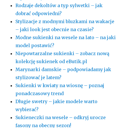
Rodzaje dekoltów a typ sylwetki – jak
dobrać odpowiedni?
Stylizacje z modnymi bluzkami na wakacje
– jaki look jest obecnie na czasie?
Modne sukienki na wesele na lato – na jaki
model postawić?
Niepowtarzalne sukienki – zobacz nową
kolekcję sukienek od eButik.pl
Marynarki damskie – podpowiadamy jak
stylizować je latem?
Sukienki w kwiaty na wiosnę – poznaj
ponadczasowy trend
Długie swetry – jakie modele warto
wybierać?
Sukieneczki na wesele – odkryj urocze
fasony na obecny sezon!