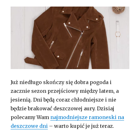
Już niedługo skończy się dobra pogoda i
zacznie sezon przejściowy między latem, a
jesienią. Dni będą coraz chłodniejsze i nie
będzie brakować deszczowej aury. Dzisiaj
polecamy Wam
najmodniejsze ramoneski na
deszczowe dni
– warto kupić je już teraz.