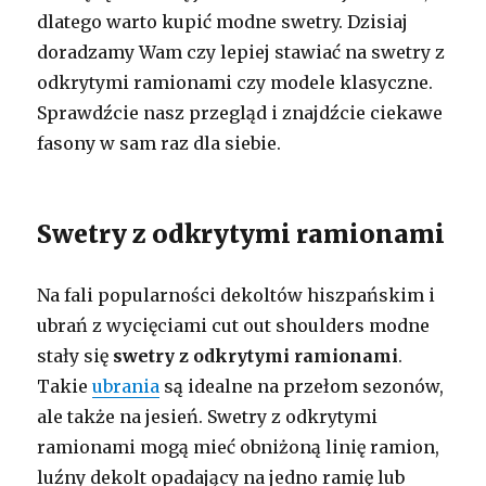
dlatego warto kupić modne swetry. Dzisiaj
doradzamy Wam czy lepiej stawiać na swetry z
odkrytymi ramionami czy modele klasyczne.
Sprawdźcie nasz przegląd i znajdźcie ciekawe
fasony w sam raz dla siebie.
Swetry z odkrytymi ramionami
Na fali popularności dekoltów hiszpańskim i
ubrań z wycięciami cut out shoulders modne
stały się
swetry z odkrytymi ramionami
.
Takie
ubrania
są idealne na przełom sezonów,
ale także na jesień. Swetry z odkrytymi
ramionami mogą mieć obniżoną linię ramion,
luźny dekolt opadający na jedno ramię lub