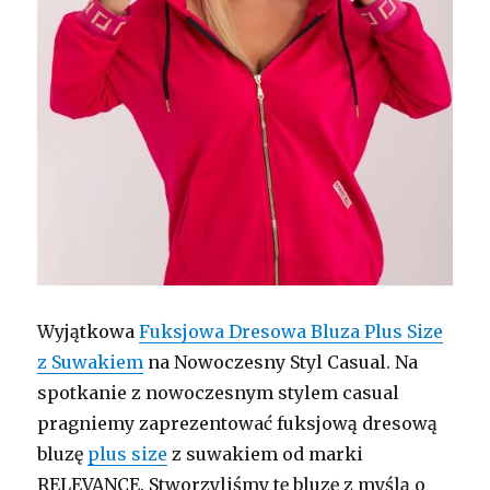
Wyjątkowa
Fuksjowa Dresowa Bluza Plus Size
z Suwakiem
na Nowoczesny Styl Casual. Na
spotkanie z nowoczesnym stylem casual
pragniemy zaprezentować fuksjową dresową
bluzę
plus size
z suwakiem od marki
RELEVANCE. Stworzyliśmy tę bluzę z myślą o