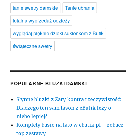
tanie swetry damskie
Tanie ubrania
totalna wyprzedaż odzieży
wyglądaj pięknie dzięki sukienkom z Butik
świąteczne swetry
POPULARNE BLUZKI DAMSKI
Słynne bluzki z Zary kontra rzeczywistość:
Dlaczego ten sam fason z eButik leży o
niebo lepiej?
Komplety basic na lato w ebutik.pl – zobacz
top zestawy