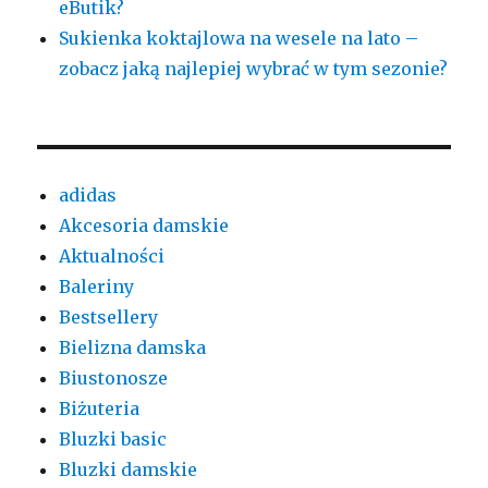
eButik?
Sukienka koktajlowa na wesele na lato –
zobacz jaką najlepiej wybrać w tym sezonie?
adidas
Akcesoria damskie
Aktualności
Baleriny
Bestsellery
Bielizna damska
Biustonosze
Biżuteria
Bluzki basic
Bluzki damskie