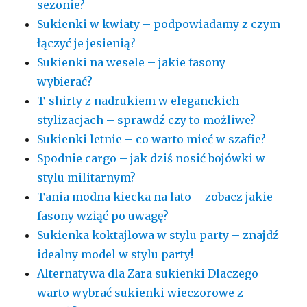
sezonie?
Sukienki w kwiaty – podpowiadamy z czym
łączyć je jesienią?
Sukienki na wesele – jakie fasony
wybierać?
T-shirty z nadrukiem w eleganckich
stylizacjach – sprawdź czy to możliwe?
Sukienki letnie – co warto mieć w szafie?
Spodnie cargo – jak dziś nosić bojówki w
stylu militarnym?
Tania modna kiecka na lato – zobacz jakie
fasony wziąć po uwagę?
Sukienka koktajlowa w stylu party – znajdź
idealny model w stylu party!
Alternatywa dla Zara sukienki Dlaczego
warto wybrać sukienki wieczorowe z