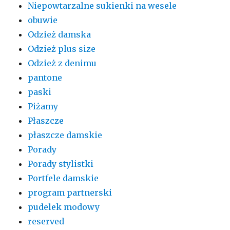
Niepowtarzalne sukienki na wesele
obuwie
Odzież damska
Odzież plus size
Odzież z denimu
pantone
paski
Piżamy
Płaszcze
płaszcze damskie
Porady
Porady stylistki
Portfele damskie
program partnerski
pudelek modowy
reserved