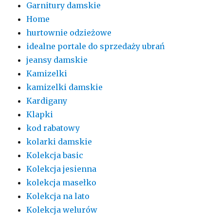
Garnitury damskie
Home
hurtownie odzieżowe
idealne portale do sprzedaży ubrań
jeansy damskie
Kamizelki
kamizelki damskie
Kardigany
Klapki
kod rabatowy
kolarki damskie
Kolekcja basic
Kolekcja jesienna
kolekcja masełko
Kolekcja na lato
Kolekcja welurów