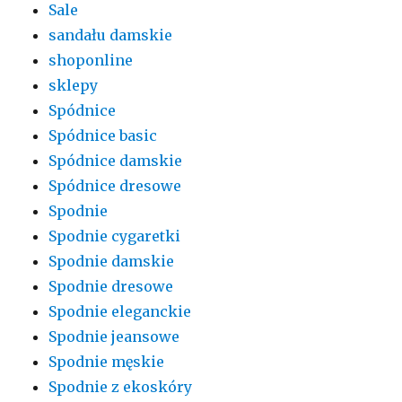
Sale
sandału damskie
shoponline
sklepy
Spódnice
Spódnice basic
Spódnice damskie
Spódnice dresowe
Spodnie
Spodnie cygaretki
Spodnie damskie
Spodnie dresowe
Spodnie eleganckie
Spodnie jeansowe
Spodnie męskie
Spodnie z ekoskóry