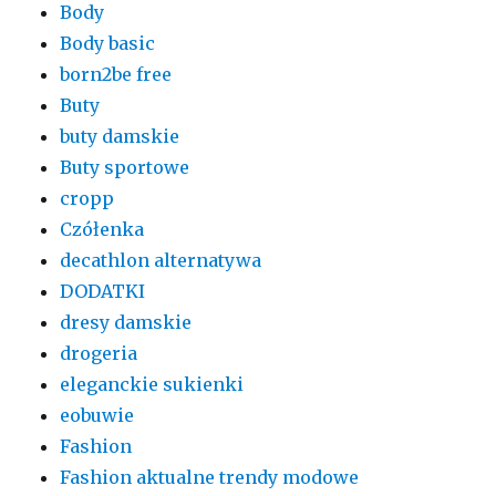
Body
Body basic
born2be free
Buty
buty damskie
Buty sportowe
cropp
Czółenka
decathlon alternatywa
DODATKI
dresy damskie
drogeria
eleganckie sukienki
eobuwie
Fashion
Fashion aktualne trendy modowe