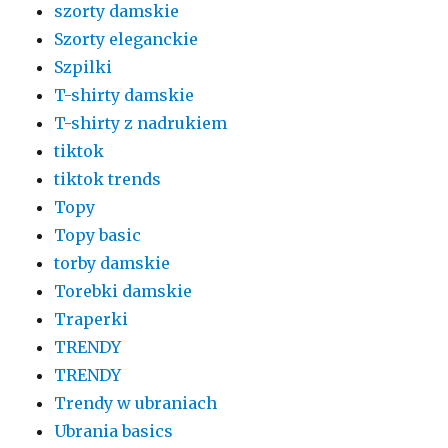
szorty damskie
Szorty eleganckie
Szpilki
T-shirty damskie
T-shirty z nadrukiem
tiktok
tiktok trends
Topy
Topy basic
torby damskie
Torebki damskie
Traperki
TRENDY
TRENDY
Trendy w ubraniach
Ubrania basics