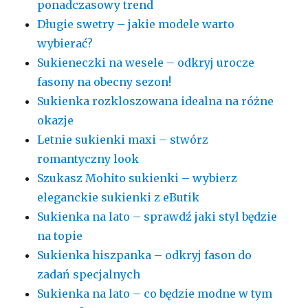
ponadczasowy trend
Długie swetry – jakie modele warto
wybierać?
Sukieneczki na wesele – odkryj urocze
fasony na obecny sezon!
Sukienka rozkloszowana idealna na różne
okazje
Letnie sukienki maxi – stwórz
romantyczny look
Szukasz Mohito sukienki – wybierz
eleganckie sukienki z eButik
Sukienka na lato – sprawdź jaki styl będzie
na topie
Sukienka hiszpanka – odkryj fason do
zadań specjalnych
Sukienka na lato – co będzie modne w tym