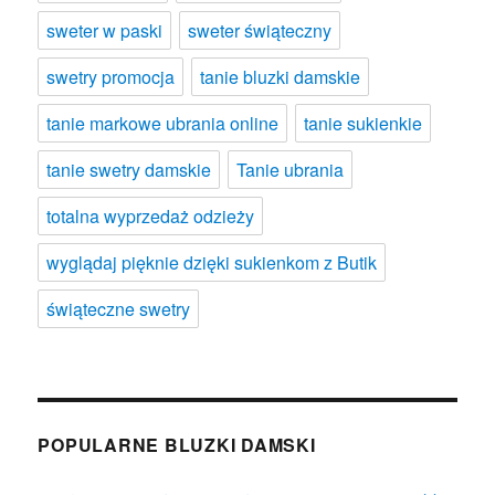
sweter w paski
sweter świąteczny
swetry promocja
tanie bluzki damskie
tanie markowe ubrania online
tanie sukienkie
tanie swetry damskie
Tanie ubrania
totalna wyprzedaż odzieży
wyglądaj pięknie dzięki sukienkom z Butik
świąteczne swetry
POPULARNE BLUZKI DAMSKI