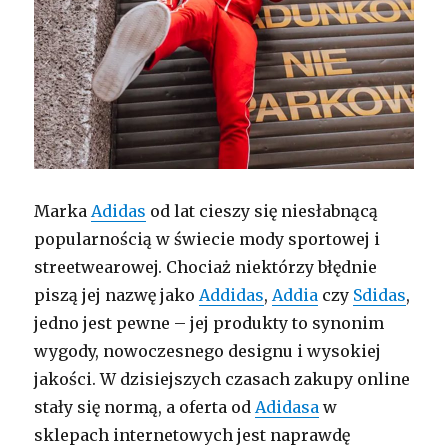
Marka
Adidas
od lat cieszy się niesłabnącą
popularnością w świecie mody sportowej i
streetwearowej. Chociaż niektórzy błędnie
piszą jej nazwę jako
Addidas
,
Addia
czy
Sdidas
,
jedno jest pewne – jej produkty to synonim
wygody, nowoczesnego designu i wysokiej
jakości. W dzisiejszych czasach zakupy online
stały się normą, a oferta od
Adidasa
w
sklepach internetowych jest naprawdę