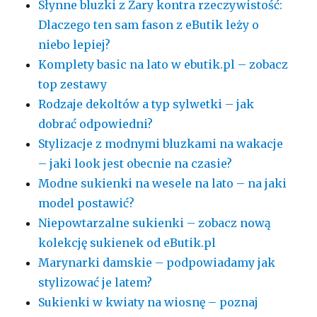
Słynne bluzki z Zary kontra rzeczywistość:
Dlaczego ten sam fason z eButik leży o
niebo lepiej?
Komplety basic na lato w ebutik.pl – zobacz
top zestawy
Rodzaje dekoltów a typ sylwetki – jak
dobrać odpowiedni?
Stylizacje z modnymi bluzkami na wakacje
– jaki look jest obecnie na czasie?
Modne sukienki na wesele na lato – na jaki
model postawić?
Niepowtarzalne sukienki – zobacz nową
kolekcję sukienek od eButik.pl
Marynarki damskie – podpowiadamy jak
stylizować je latem?
Sukienki w kwiaty na wiosnę – poznaj