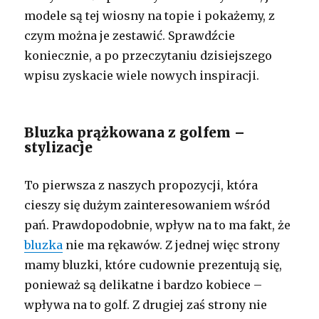
modele są tej wiosny na topie i pokażemy, z
czym można je zestawić. Sprawdźcie
koniecznie, a po przeczytaniu dzisiejszego
wpisu zyskacie wiele nowych inspiracji.
Bluzka prążkowana z golfem –
stylizacje
To pierwsza z naszych propozycji, która
cieszy się dużym zainteresowaniem wśród
pań. Prawdopodobnie, wpływ na to ma fakt, że
bluzka
nie ma rękawów. Z jednej więc strony
mamy bluzki, które cudownie prezentują się,
ponieważ są delikatne i bardzo kobiece –
wpływa na to golf. Z drugiej zaś strony nie