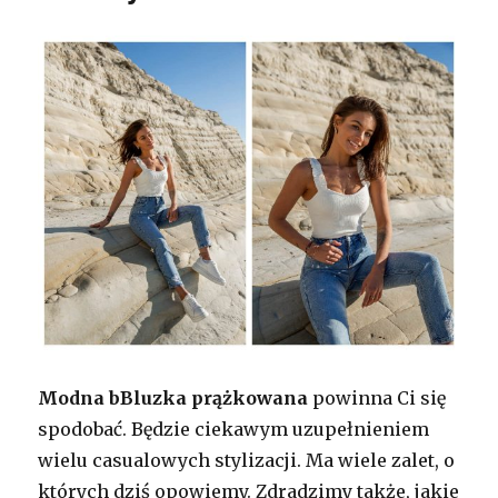
Modna bBluzka
prążkowana
powinna Ci się
spodobać. Będzie ciekawym uzupełnieniem
wielu casualowych stylizacji. Ma wiele zalet, o
których dziś opowiemy. Zdradzimy także, jakie