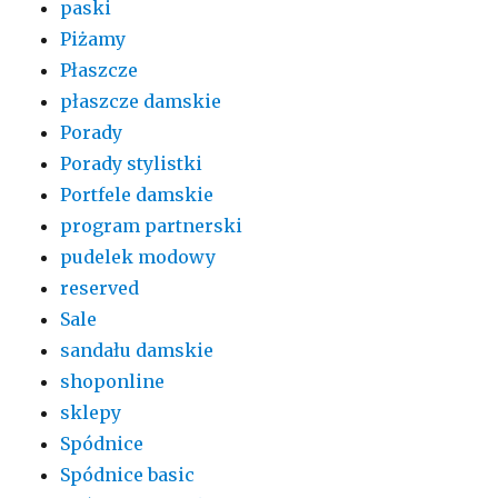
paski
Piżamy
Płaszcze
płaszcze damskie
Porady
Porady stylistki
Portfele damskie
program partnerski
pudelek modowy
reserved
Sale
sandału damskie
shoponline
sklepy
Spódnice
Spódnice basic