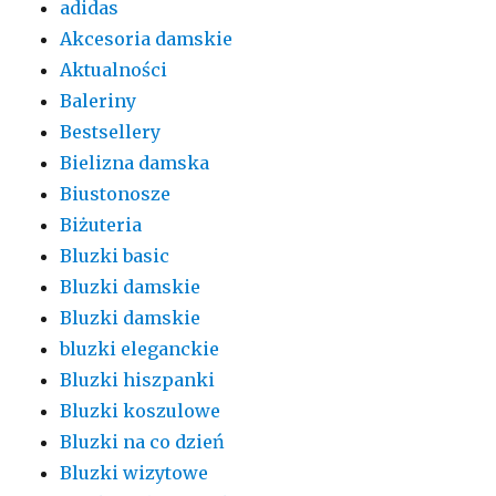
adidas
Akcesoria damskie
Aktualności
Baleriny
Bestsellery
Bielizna damska
Biustonosze
Biżuteria
Bluzki basic
Bluzki damskie
Bluzki damskie
bluzki eleganckie
Bluzki hiszpanki
Bluzki koszulowe
Bluzki na co dzień
Bluzki wizytowe