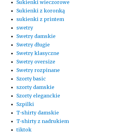
Sukienki wieczorowe
Sukienki z koronką
sukienki z printem
swetry
Swetry damskie
Swetry długie
Swetry klasyczne
Swetry oversize
Swetry rozpinane
Szorty basic
szorty damskie
Szorty eleganckie
Szpilki
T-shirty damskie
T-shirty z nadrukiem
tiktok