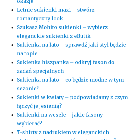
okazje
Letnie sukienki maxi – stwórz
romantyczny look
Szukasz Mohito sukienki – wybierz
eleganckie sukienki z eButik
Sukienka na lato – sprawdź jaki styl będzie
na topie
Sukienka hiszpanka – odkryj fason do
zadań specjalnych
Sukienka na lato – co będzie modne w tym
sezonie?
Sukienki w kwiaty – podpowiadamy z czym
łączyć je jesienią?
Sukienki na wesele – jakie fasony
wybierać?
T-shirty z nadrukiem w eleganckich