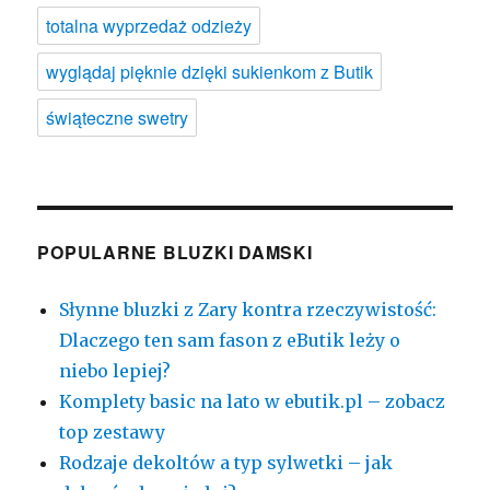
totalna wyprzedaż odzieży
wyglądaj pięknie dzięki sukienkom z Butik
świąteczne swetry
POPULARNE BLUZKI DAMSKI
Słynne bluzki z Zary kontra rzeczywistość:
Dlaczego ten sam fason z eButik leży o
niebo lepiej?
Komplety basic na lato w ebutik.pl – zobacz
top zestawy
Rodzaje dekoltów a typ sylwetki – jak