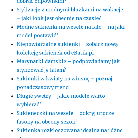
dobrać odpowiedni?
Stylizacje z modnymi bluzkami na wakacje
– jaki look jest obecnie na czasie?
Modne sukienki na wesele na lato – na jaki
model postawić?
Niepowtarzalne sukienki – zobacz nową
kolekcję sukienek od eButik.pl
Marynarki damskie – podpowiadamy jak
stylizować je latem?
Sukienki w kwiaty na wiosnę – poznaj
ponadczasowy trend
Długie swetry – jakie modele warto
wybierać?
Sukieneczki na wesele – odkryj urocze
fasony na obecny sezon!
Sukienka rozkloszowana idealna na różne