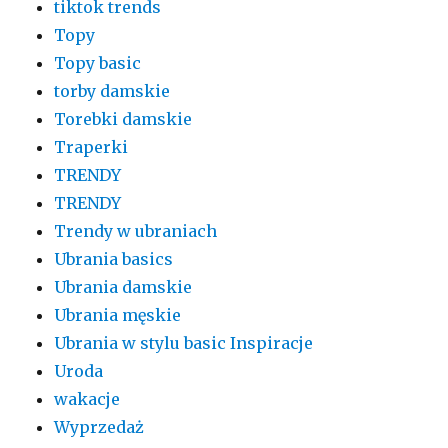
tiktok trends
Topy
Topy basic
torby damskie
Torebki damskie
Traperki
TRENDY
TRENDY
Trendy w ubraniach
Ubrania basics
Ubrania damskie
Ubrania męskie
Ubrania w stylu basic Inspiracje
Uroda
wakacje
Wyprzedaż