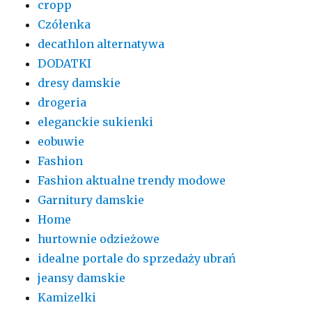
cropp
Czółenka
decathlon alternatywa
DODATKI
dresy damskie
drogeria
eleganckie sukienki
eobuwie
Fashion
Fashion aktualne trendy modowe
Garnitury damskie
Home
hurtownie odzieżowe
idealne portale do sprzedaży ubrań
jeansy damskie
Kamizelki