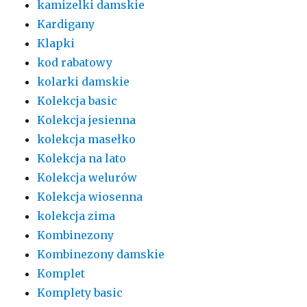
kamizelki damskie
Kardigany
Klapki
kod rabatowy
kolarki damskie
Kolekcja basic
Kolekcja jesienna
kolekcja masełko
Kolekcja na lato
Kolekcja welurów
Kolekcja wiosenna
kolekcja zima
Kombinezony
Kombinezony damskie
Komplet
Komplety basic