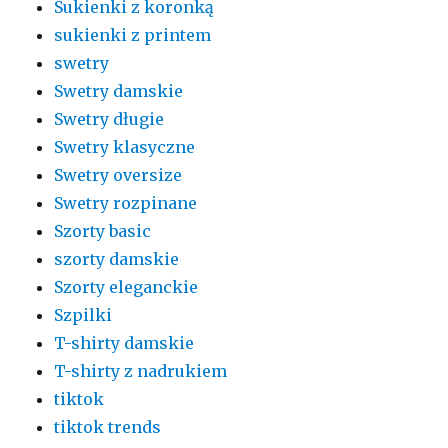
Sukienki z koronką
sukienki z printem
swetry
Swetry damskie
Swetry długie
Swetry klasyczne
Swetry oversize
Swetry rozpinane
Szorty basic
szorty damskie
Szorty eleganckie
Szpilki
T-shirty damskie
T-shirty z nadrukiem
tiktok
tiktok trends