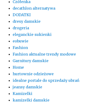
Czółenka
decathlon alternatywa
DODATKI
dresy damskie
drogeria
eleganckie sukienki
eobuwie
Fashion
Fashion aktualne trendy modowe
Garnitury damskie
Home
hurtownie odzieżowe
idealne portale do sprzedaży ubrań
jeansy damskie
Kamizelki
kamizelki damskie