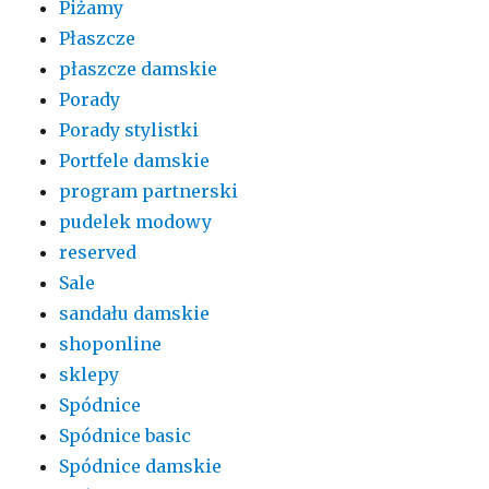
Piżamy
Płaszcze
płaszcze damskie
Porady
Porady stylistki
Portfele damskie
program partnerski
pudelek modowy
reserved
Sale
sandału damskie
shoponline
sklepy
Spódnice
Spódnice basic
Spódnice damskie