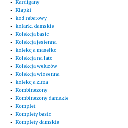
Kardigany
Klapki
kod rabatowy
kolarki damskie
Kolekcja basic
Kolekcja jesienna
kolekcja masełko
Kolekcja na lato
Kolekcja welurów
Kolekcja wiosenna
kolekcja zima
Kombinezony
Kombinezony damskie
Komplet
Komplety basic
Komplety damskie