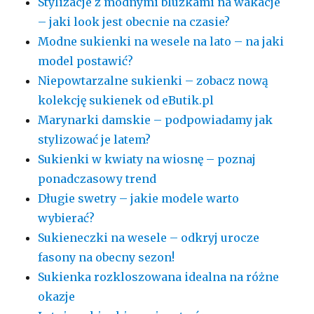
Stylizacje z modnymi bluzkami na wakacje
– jaki look jest obecnie na czasie?
Modne sukienki na wesele na lato – na jaki
model postawić?
Niepowtarzalne sukienki – zobacz nową
kolekcję sukienek od eButik.pl
Marynarki damskie – podpowiadamy jak
stylizować je latem?
Sukienki w kwiaty na wiosnę – poznaj
ponadczasowy trend
Długie swetry – jakie modele warto
wybierać?
Sukieneczki na wesele – odkryj urocze
fasony na obecny sezon!
Sukienka rozkloszowana idealna na różne
okazje