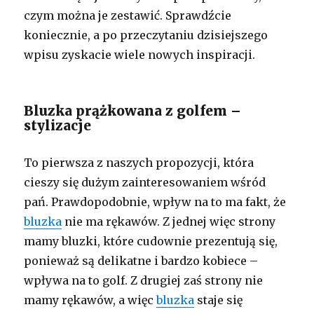
czym można je zestawić. Sprawdźcie
koniecznie, a po przeczytaniu dzisiejszego
wpisu zyskacie wiele nowych inspiracji.
Bluzka prążkowana z golfem –
stylizacje
To pierwsza z naszych propozycji, która
cieszy się dużym zainteresowaniem wśród
pań. Prawdopodobnie, wpływ na to ma fakt, że
bluzka
nie ma rękawów. Z jednej więc strony
mamy bluzki, które cudownie prezentują się,
ponieważ są delikatne i bardzo kobiece –
wpływa na to golf. Z drugiej zaś strony nie
mamy rękawów, a więc
bluzka
staje się