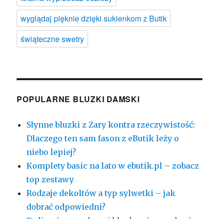
wyglądaj pięknie dzięki sukienkom z Butik
świąteczne swetry
POPULARNE BLUZKI DAMSKI
Słynne bluzki z Zary kontra rzeczywistość:
Dlaczego ten sam fason z eButik leży o
niebo lepiej?
Komplety basic na lato w ebutik.pl – zobacz
top zestawy
Rodzaje dekoltów a typ sylwetki – jak
dobrać odpowiedni?