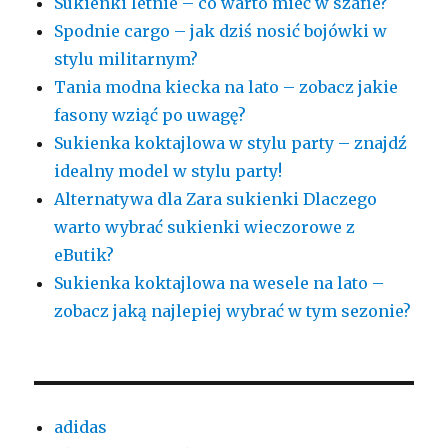
Sukienki letnie – co warto mieć w szafie?
Spodnie cargo – jak dziś nosić bojówki w
stylu militarnym?
Tania modna kiecka na lato – zobacz jakie
fasony wziąć po uwagę?
Sukienka koktajlowa w stylu party – znajdź
idealny model w stylu party!
Alternatywa dla Zara sukienki Dlaczego
warto wybrać sukienki wieczorowe z
eButik?
Sukienka koktajlowa na wesele na lato –
zobacz jaką najlepiej wybrać w tym sezonie?
adidas