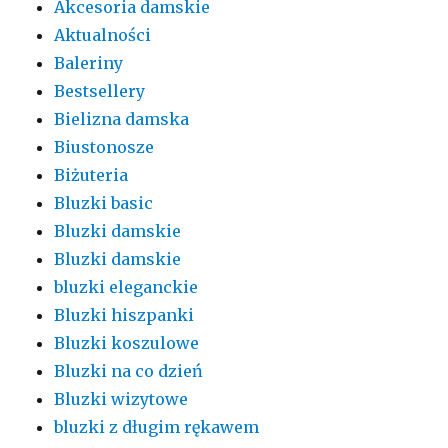
Akcesoria damskie
Aktualności
Baleriny
Bestsellery
Bielizna damska
Biustonosze
Biżuteria
Bluzki basic
Bluzki damskie
Bluzki damskie
bluzki eleganckie
Bluzki hiszpanki
Bluzki koszulowe
Bluzki na co dzień
Bluzki wizytowe
bluzki z długim rękawem