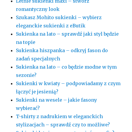
Letnie sukienki maxi – stwórz
romantyczny look
Szukasz Mohito sukienki – wybierz
eleganckie sukienki z eButik
Sukienka na lato – sprawdź jaki styl będzie
na topie
Sukienka hiszpanka – odkryj fason do
zadań specjalnych
Sukienka na lato – co będzie modne w tym
sezonie?
Sukienki w kwiaty – podpowiadamy z czym
łączyć je jesienią?
Sukienki na wesele – jakie fasony
wybierać?
T-shirty z nadrukiem w eleganckich
stylizacjach – sprawdź czy to możliwe?