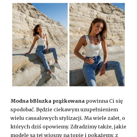
Modna bBluzka
prążkowana
powinna Ci się
spodobać. Będzie ciekawym uzupełnieniem
wielu casualowych stylizacji. Ma wiele zalet, o
których dziś opowiemy. Zdradzimy także, jakie
modele są tej wiosny na topie i pokażemy, z