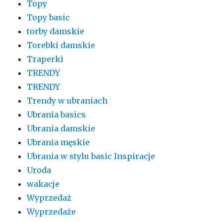
Topy
Topy basic
torby damskie
Torebki damskie
Traperki
TRENDY
TRENDY
Trendy w ubraniach
Ubrania basics
Ubrania damskie
Ubrania męskie
Ubrania w stylu basic Inspiracje
Uroda
wakacje
Wyprzedaż
Wyprzedaże