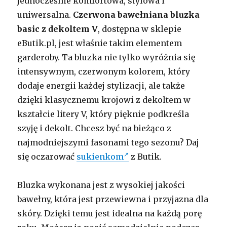
jednocześnie komfortowa, stylowa i
uniwersalna.
Czerwona bawełniana bluzka
basic z dekoltem V
, dostępna w sklepie
eButik.pl, jest właśnie takim elementem
garderoby. Ta bluzka nie tylko wyróżnia się
intensywnym, czerwonym kolorem, który
dodaje energii każdej stylizacji, ale także
dzięki klasycznemu krojowi z dekoltem w
kształcie litery V, który pięknie podkreśla
szyję i dekolt. Chcesz być na bieżąco z
najmodniejszymi fasonami tego sezonu? Daj
się oczarować
sukienkom
z Butik.
Bluzka wykonana jest z wysokiej jakości
bawełny, która jest przewiewna i przyjazna dla
skóry. Dzięki temu jest idealna na każdą porę