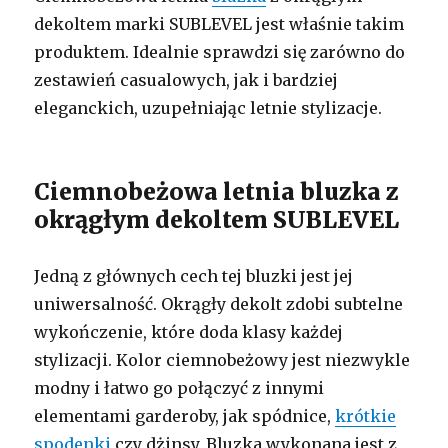
dekoltem marki SUBLEVEL jest właśnie takim
produktem. Idealnie sprawdzi się zarówno do
zestawień casualowych, jak i bardziej
eleganckich, uzupełniając letnie stylizacje.
Ciemnobeżowa letnia bluzka z
okrągłym dekoltem SUBLEVEL
Jedną z głównych cech tej bluzki jest jej
uniwersalność. Okrągły dekolt zdobi subtelne
wykończenie, które doda klasy każdej
stylizacji. Kolor ciemnobeżowy jest niezwykle
modny i łatwo go połączyć z innymi
elementami garderoby, jak spódnice,
krótkie
spodenki
czy dżinsy. Bluzka wykonana jest z