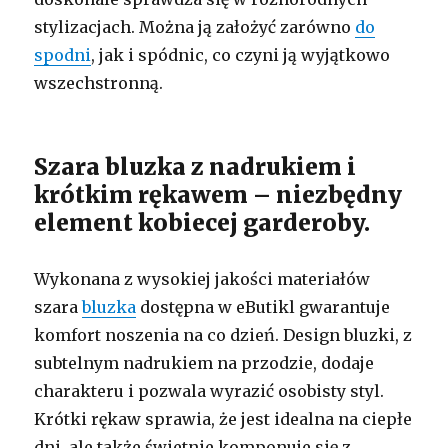
stylizacjach. Można ją założyć zarówno
do
spodni
, jak i spódnic, co czyni ją wyjątkowo
wszechstronną.
Szara bluzka z nadrukiem i
krótkim rękawem – niezbędny
element kobiecej garderoby.
Wykonana z wysokiej jakości materiałów
szara
bluzka
dostępna w eButikl gwarantuje
komfort noszenia na co dzień. Design bluzki, z
subtelnym nadrukiem na przodzie, dodaje
charakteru i pozwala wyrazić osobisty styl.
Krótki rękaw sprawia, że jest idealna na ciepłe
dni, ale także świetnie komponuje się z