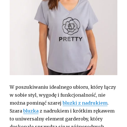
W poszukiwaniu idealnego ubioru, który łączy
w sobie styl, wygodę i funkcjonalność, nie
można pominąć szarej
bluzki z nadrukiem
.
Szara
bluzka
z nadrukiem i krótkim rękawem
to uniwersalny element garderoby, który
doskonale sprawdza się w różnorodnych