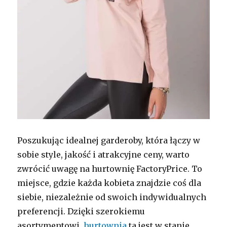
Poszukując idealnej garderoby, która łączy w
sobie style, jakość i atrakcyjne ceny, warto
zwrócić uwagę na hurtownię FactoryPrice. To
miejsce, gdzie każda kobieta znajdzie coś dla
siebie, niezależnie od swoich indywidualnych
preferencji. Dzięki szerokiemu
asortymentowi,
hurtownia
ta jest w stanie