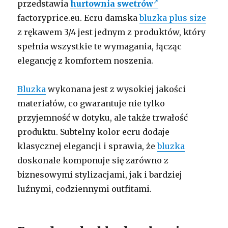
przedstawia
hurtownia swetrów
factoryprice.eu. Ecru damska
bluzka plus size
z rękawem 3/4 jest jednym z produktów, który
spełnia wszystkie te wymagania, łącząc
elegancję z komfortem noszenia.
Bluzka
wykonana jest z wysokiej jakości
materiałów, co gwarantuje nie tylko
przyjemność w dotyku, ale także trwałość
produktu. Subtelny kolor ecru dodaje
klasycznej elegancji i sprawia, że
bluzka
doskonale komponuje się zarówno z
biznesowymi stylizacjami, jak i bardziej
luźnymi, codziennymi outfitami.