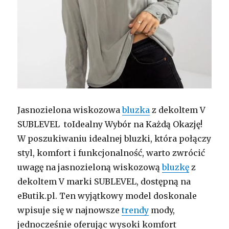
Jasnozielona wiskozowa
bluzka
z dekoltem V
SUBLEVEL toIdealny Wybór na Każdą Okazję!
W poszukiwaniu idealnej bluzki, która połączy
styl, komfort i funkcjonalność, warto zwrócić
uwagę na jasnozieloną wiskozową
bluzkę
z
dekoltem V marki SUBLEVEL, dostępną na
eButik.pl. Ten wyjątkowy model doskonale
wpisuje się w najnowsze
trendy
mody,
jednocześnie oferując wysoki komfort