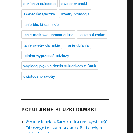
sukienka quiosque
sweter w paski
sweter świąteczny
swetry promocja
tanie bluzki damskie
tanie markowe ubrania online
tanie sukienkie
tanie swetry damskie
Tanie ubrania
totalna wyprzedaż odzieży
wyglądaj pięknie dzięki sukienkom z Butik
świąteczne swetry
POPULARNE BLUZKI DAMSKI
Słynne bluzki z Zary kontra rzeczywistość:
Dlaczego ten sam fason z eButik leży o