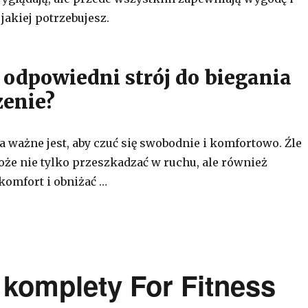
jakiej potrzebujesz.
 odpowiedni strój do biegania
enie?
a ważne jest, aby czuć się swobodnie i komfortowo. Źle
oże nie tylko przeszkadzać w ruchu, ale również
omfort i obniżać …
 komplety For Fitness