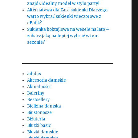
znajdź idealny model w stylu party!
Alternatywa dla Zara sukienki Dlaczego
warto wybrać sukienki wieczorowe z
eButik?
Sukienka koktajlowa na wesele na lato –
zobacz jaką najlepiej wybrać w tym
sezonie?
adidas
Akcesoria damskie
Aktualności
Baleriny
Bestsellery
Bielizna damska
Biustonosze
Biżuteria
Bluzki basic
Bluzki damskie