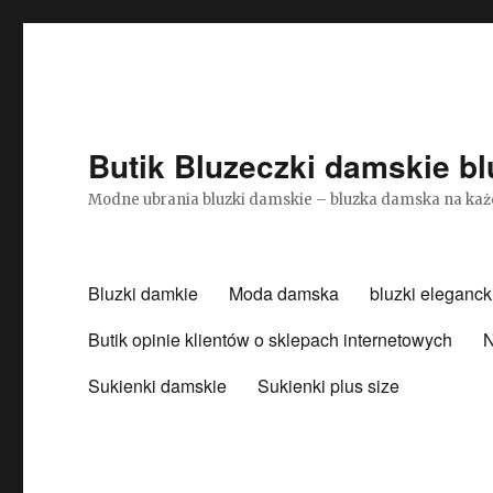
Butik Bluzeczki damskie bl
Modne ubrania bluzki damskie – bluzka damska na każ
Bluzki damkie
Moda damska
bluzki eleganck
Butik opinie klientów o sklepach internetowych
N
Sukienki damskie
Sukienki plus size