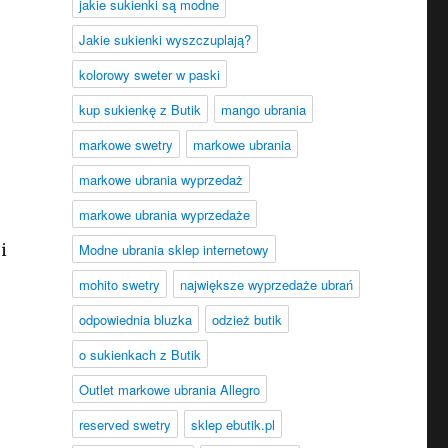
jakie sukienki są modne
Jakie sukienki wyszczuplają?
kolorowy sweter w paski
kup sukienkę z Butik
mango ubrania
markowe swetry
markowe ubrania
markowe ubrania wyprzedaż
markowe ubrania wyprzedaże
i
Modne ubrania sklep internetowy
mohito swetry
największe wyprzedaże ubrań
odpowiednia bluzka
odzież butik
o sukienkach z Butik
Outlet markowe ubrania Allegro
reserved swetry
sklep ebutik.pl