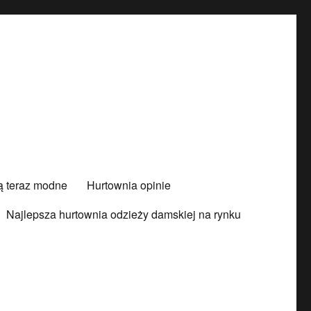
są teraz modne
Hurtownia opinie
Najlepsza hurtownia odzieży damskiej na rynku