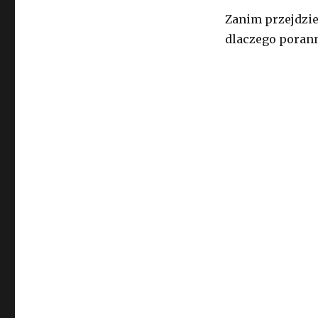
Zanim przejdzie
dlaczego porann