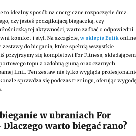
e to idealny sposób na energiczne rozpoczęcie dnia.
ego, czy jesteś początkującą biegaczką, czy
łośniczką tej aktywności, warto zadbać o odpowiedni
ewni komfort i styl. Na szczęście,
w sklepie
Butik
online
e zestawy do biegania, które spełnią wszystkie
iś przyjrzymy się kompletowi For Fitness, składające
sportowego topu z ozdobną gumą oraz czarnych
samej linii. Ten zestaw nie tylko wygląda profesjonalni
konale sprawdza się podczas treningu, oferując wygodę
.
bieganie w ubraniach For
– Dlaczego warto biegać rano?