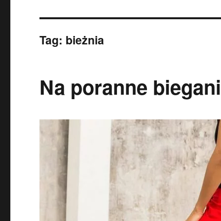
Tag:
bieżnia
Na poranne bieganie