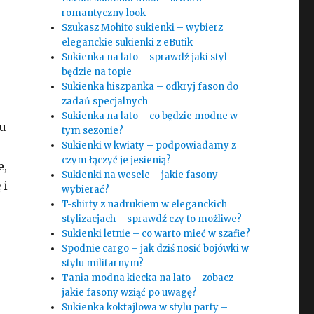
romantyczny look
Szukasz Mohito sukienki – wybierz
eleganckie sukienki z eButik
Sukienka na lato – sprawdź jaki styl
będzie na topie
Sukienka hiszpanka – odkryj fason do
zadań specjalnych
Sukienka na lato – co będzie modne w
mu
tym sezonie?
Sukienki w kwiaty – podpowiadamy z
czym łączyć je jesienią?
e,
Sukienki na wesele – jakie fasony
 i
wybierać?
T-shirty z nadrukiem w eleganckich
stylizacjach – sprawdź czy to możliwe?
Sukienki letnie – co warto mieć w szafie?
Spodnie cargo – jak dziś nosić bojówki w
stylu militarnym?
Tania modna kiecka na lato – zobacz
jakie fasony wziąć po uwagę?
Sukienka koktajlowa w stylu party –