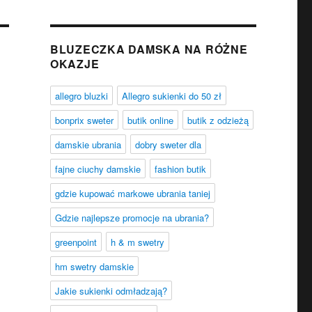
BLUZECZKA DAMSKA NA RÓŻNE
OKAZJE
allegro bluzki
Allegro sukienki do 50 zł
bonprix sweter
butik online
butik z odzieżą
damskie ubrania
dobry sweter dla
fajne ciuchy damskie
fashion butik
gdzie kupować markowe ubrania taniej
Gdzie najlepsze promocje na ubrania?
greenpoint
h & m swetry
hm swetry damskie
Jakie sukienki odmładzają?