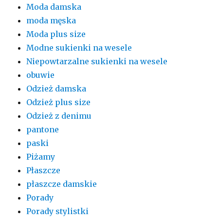
Moda damska
moda męska
Moda plus size
Modne sukienki na wesele
Niepowtarzalne sukienki na wesele
obuwie
Odzież damska
Odzież plus size
Odzież z denimu
pantone
paski
Piżamy
Płaszcze
płaszcze damskie
Porady
Porady stylistki