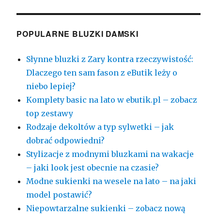
POPULARNE BLUZKI DAMSKI
Słynne bluzki z Zary kontra rzeczywistość:
Dlaczego ten sam fason z eButik leży o
niebo lepiej?
Komplety basic na lato w ebutik.pl – zobacz
top zestawy
Rodzaje dekoltów a typ sylwetki – jak
dobrać odpowiedni?
Stylizacje z modnymi bluzkami na wakacje
– jaki look jest obecnie na czasie?
Modne sukienki na wesele na lato – na jaki
model postawić?
Niepowtarzalne sukienki – zobacz nową