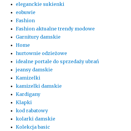
eleganckie sukienki
eobuwie
Fashion
Fashion aktualne trendy modowe
Garnitury damskie
Home
hurtownie odzieżowe
idealne portale do sprzedaży ubrań
jeansy damskie
Kamizelki
kamizelki damskie
Kardigany
Klapki
kod rabatowy
kolarki damskie
Kolekcja basic