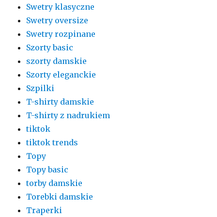
Swetry klasyczne
Swetry oversize
Swetry rozpinane
Szorty basic
szorty damskie
Szorty eleganckie
Szpilki
T-shirty damskie
T-shirty z nadrukiem
tiktok
tiktok trends
Topy
Topy basic
torby damskie
Torebki damskie
Traperki