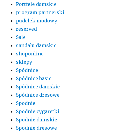
Portfele damskie
program partnerski
pudelek modowy
reserved
Sale
sandału damskie
shoponline
sklepy
Spódnice
Spódnice basic
Spódnice damskie
Spódnice dresowe
Spodnie
Spodnie cygaretki
Spodnie damskie
Spodnie dresowe