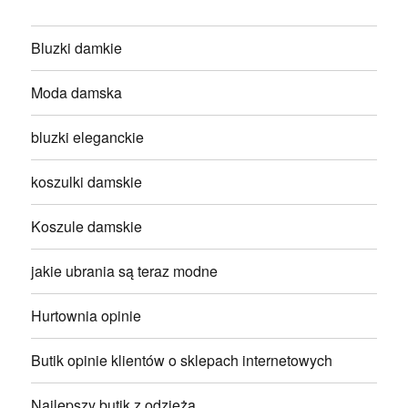
Bluzki damkie
Moda damska
bluzki eleganckie
koszulki damskie
Koszule damskie
jakie ubrania są teraz modne
Hurtownia opinie
Butik opinie klientów o sklepach internetowych
Najlepszy butik z odzieżą