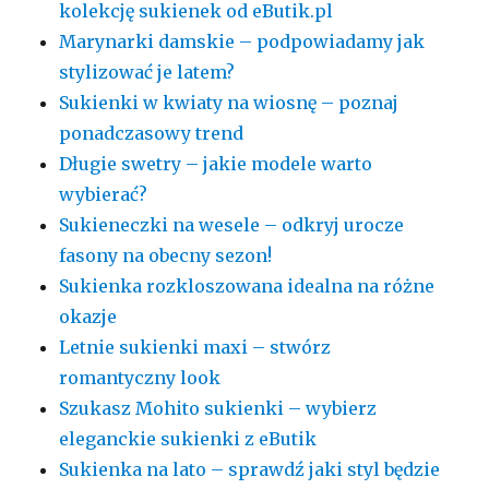
kolekcję sukienek od eButik.pl
Marynarki damskie – podpowiadamy jak
stylizować je latem?
Sukienki w kwiaty na wiosnę – poznaj
ponadczasowy trend
Długie swetry – jakie modele warto
wybierać?
Sukieneczki na wesele – odkryj urocze
fasony na obecny sezon!
Sukienka rozkloszowana idealna na różne
okazje
Letnie sukienki maxi – stwórz
romantyczny look
Szukasz Mohito sukienki – wybierz
eleganckie sukienki z eButik
Sukienka na lato – sprawdź jaki styl będzie