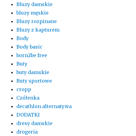
Bluzy damskie
bluzy męskie
Bluzy rozpinane
Bluzy z kapturem
Body
Body basic
born2be free
Buty
buty damskie
Buty sportowe
cropp
Czółenka
decathlon alternatywa
DODATKI
dresy damskie
drogeria