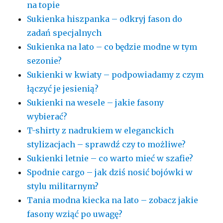
na topie
Sukienka hiszpanka – odkryj fason do
zadań specjalnych
Sukienka na lato – co będzie modne w tym
sezonie?
Sukienki w kwiaty – podpowiadamy z czym
łączyć je jesienią?
Sukienki na wesele – jakie fasony
wybierać?
T-shirty z nadrukiem w eleganckich
stylizacjach – sprawdź czy to możliwe?
Sukienki letnie – co warto mieć w szafie?
Spodnie cargo – jak dziś nosić bojówki w
stylu militarnym?
Tania modna kiecka na lato – zobacz jakie
fasony wziąć po uwagę?