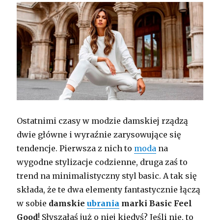
Ostatnimi czasy w modzie damskiej rządzą
dwie główne i wyraźnie zarysowujące się
tendencje. Pierwsza z nich to
moda
na
wygodne stylizacje codzienne, druga zaś to
trend na minimalistyczny styl basic. A tak się
składa, że te dwa elementy fantastycznie łączą
w sobie
damskie
ubrania
marki
Basic Feel
Good
! Słyszałaś już o niej kiedyś? Jeśli nie, to