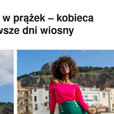
 w prążek – kobieca
wsze dni wiosny