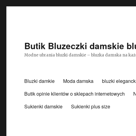
Butik Bluzeczki damskie bl
Modne ubrania bluzki damskie – bluzka damska na każ
Bluzki damkie
Moda damska
bluzki eleganck
Butik opinie klientów o sklepach internetowych
N
Sukienki damskie
Sukienki plus size