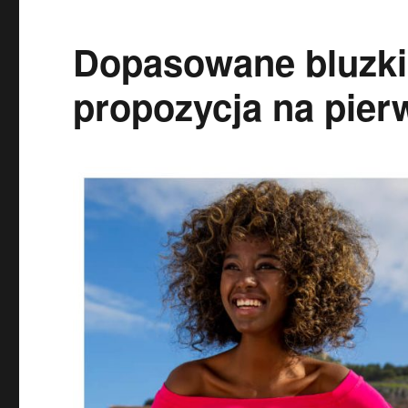
Dopasowane bluzki
propozycja na pier