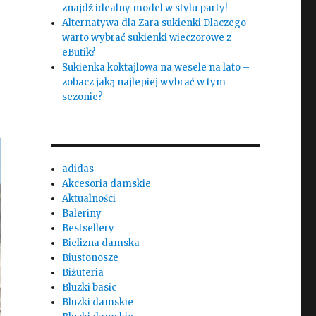
znajdź idealny model w stylu party!
Alternatywa dla Zara sukienki Dlaczego
warto wybrać sukienki wieczorowe z
eButik?
Sukienka koktajlowa na wesele na lato –
zobacz jaką najlepiej wybrać w tym
sezonie?
adidas
Akcesoria damskie
Aktualności
Baleriny
Bestsellery
Bielizna damska
Biustonosze
Biżuteria
Bluzki basic
Bluzki damskie