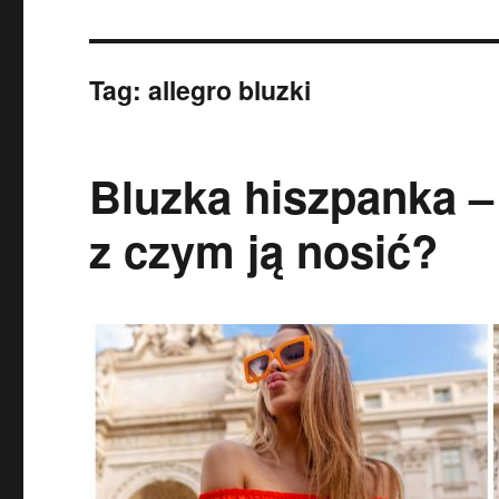
Tag:
allegro bluzki
Bluzka hiszpanka – 
z czym ją nosić?