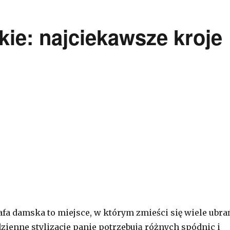
ie: najciekawsze kroje
fa damska to miejsce, w którym zmieści się wiele ubra
dzienne stylizacje panie potrzebują różnych spódnic i