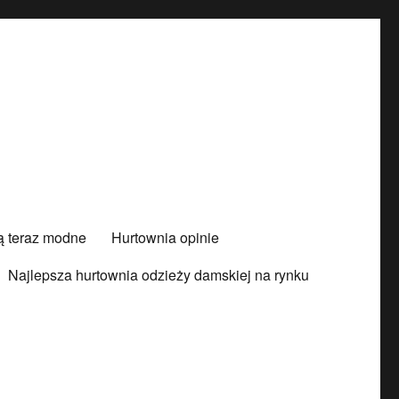
są teraz modne
Hurtownia opinie
Najlepsza hurtownia odzieży damskiej na rynku