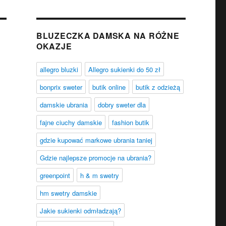
BLUZECZKA DAMSKA NA RÓŻNE
OKAZJE
allegro bluzki
Allegro sukienki do 50 zł
bonprix sweter
butik online
butik z odzieżą
damskie ubrania
dobry sweter dla
fajne ciuchy damskie
fashion butik
gdzie kupować markowe ubrania taniej
Gdzie najlepsze promocje na ubrania?
greenpoint
h & m swetry
hm swetry damskie
Jakie sukienki odmładzają?