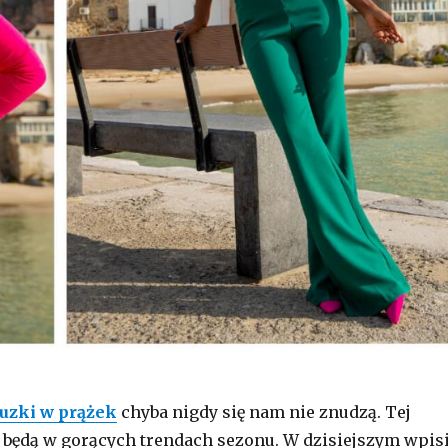
uzki w prążek
chyba nigdy się nam nie znudzą. Tej
będą w gorących trendach sezonu. W dzisiejszym wpis