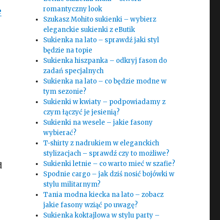
romantyczny look
e
Szukasz Mohito sukienki – wybierz
eleganckie sukienki z eButik
Sukienka na lato – sprawdź jaki styl
będzie na topie
Sukienka hiszpanka – odkryj fason do
zadań specjalnych
Sukienka na lato – co będzie modne w
tym sezonie?
Sukienki w kwiaty – podpowiadamy z
czym łączyć je jesienią?
Sukienki na wesele – jakie fasony
wybierać?
T-shirty z nadrukiem w eleganckich
stylizacjach – sprawdź czy to możliwe?
Sukienki letnie – co warto mieć w szafie?
d
Spodnie cargo – jak dziś nosić bojówki w
stylu militarnym?
Tania modna kiecka na lato – zobacz
jakie fasony wziąć po uwagę?
Sukienka koktajlowa w stylu party –