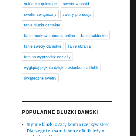
sukienka quiosque
sweter w paski
sweter świąteczny
swetry promocja
tanie bluzki damskie
tanie markowe ubrania online
tanie sukienkie
tanie swetry damskie
Tanie ubrania
totalna wyprzedaż odzieży
wyglądaj pięknie dzięki sukienkom z Butik
świąteczne swetry
POPULARNE BLUZKI DAMSKI
Słynne bluzki z Zary kontra rzeczywistość:
Dlaczego ten sam fason z eButik leży o