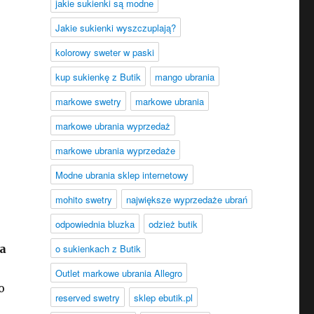
jakie sukienki są modne
Jakie sukienki wyszczuplają?
kolorowy sweter w paski
kup sukienkę z Butik
mango ubrania
markowe swetry
markowe ubrania
markowe ubrania wyprzedaż
markowe ubrania wyprzedaże
Modne ubrania sklep internetowy
mohito swetry
największe wyprzedaże ubrań
odpowiednia bluzka
odzież butik
a
o sukienkach z Butik
Outlet markowe ubrania Allegro
o
reserved swetry
sklep ebutik.pl