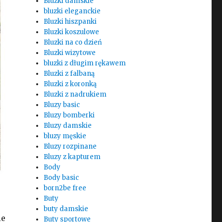
Bluzki damskie
bluzki eleganckie
Bluzki hiszpanki
Bluzki koszulowe
Bluzki na co dzień
Bluzki wizytowe
bluzki z długim rękawem
Bluzki z falbaną
Bluzki z koronką
Bluzki z nadrukiem
Bluzy basic
Bluzy bomberki
Bluzy damskie
bluzy męskie
Bluzy rozpinane
Bluzy z kapturem
Body
Body basic
born2be free
Buty
buty damskie
ie
Buty sportowe