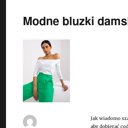
Modne bluzki damsk
Jak wiadomo sza
aby dobierać co