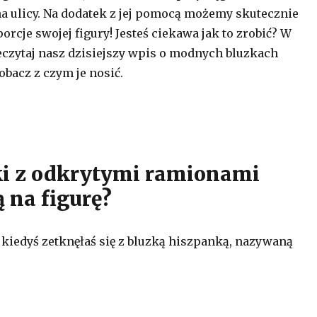
 ulicy. Na dodatek z jej pomocą możemy skutecznie
rcje swojej figury! Jesteś ciekawa jak to zrobić? W
eczytaj nasz dzisiejszy wpis o modnych bluzkach
obacz z czym je nosić.
ki z odkrytymi ramionami
 na figurę?
 kiedyś zetknęłaś się z bluzką hiszpanką, nazywaną