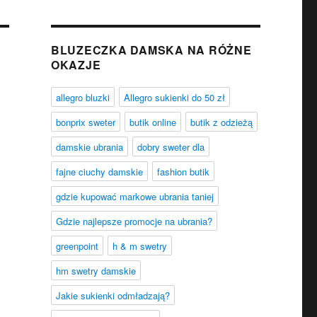
BLUZECZKA DAMSKA NA RÓŻNE
OKAZJE
allegro bluzki
Allegro sukienki do 50 zł
bonprix sweter
butik online
butik z odzieżą
damskie ubrania
dobry sweter dla
fajne ciuchy damskie
fashion butik
gdzie kupować markowe ubrania taniej
Gdzie najlepsze promocje na ubrania?
greenpoint
h & m swetry
hm swetry damskie
Jakie sukienki odmładzają?