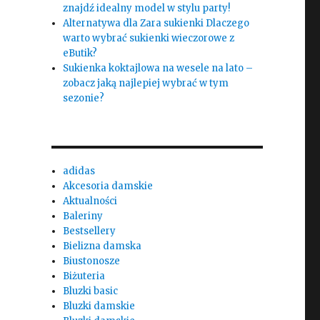
znajdź idealny model w stylu party!
Alternatywa dla Zara sukienki Dlaczego
warto wybrać sukienki wieczorowe z
eButik?
Sukienka koktajlowa na wesele na lato –
zobacz jaką najlepiej wybrać w tym
sezonie?
adidas
Akcesoria damskie
Aktualności
Baleriny
Bestsellery
Bielizna damska
Biustonosze
Biżuteria
Bluzki basic
Bluzki damskie