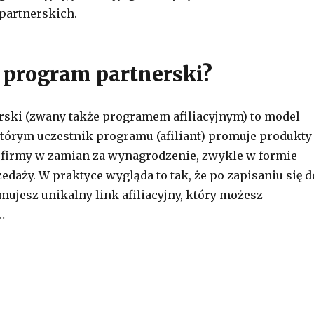
partnerskich.
t program partnerski?
ski (zwany także programem afiliacyjnym) to model
tórym uczestnik programu (afiliant) promuje produkty
j firmy w zamian za wynagrodzenie, zwykle w formie
edaży. W praktyce wygląda to tak, że po zapisaniu się d
ujesz unikalny link afiliacyjny, który możesz
…