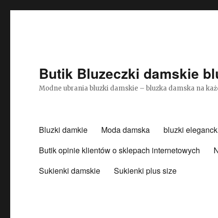
Butik Bluzeczki damskie bl
Modne ubrania bluzki damskie – bluzka damska na każ
Bluzki damkie
Moda damska
bluzki eleganck
Butik opinie klientów o sklepach internetowych
N
Sukienki damskie
Sukienki plus size