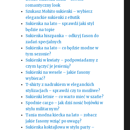
romantyczny look
Szukasz Mohito sukienki – wybierz
eleganckie sukienki z eButik
Sukienka na lato – sprawdź jaki styl
będzie na topie
Sukienka hiszpanka – odkryj fason do
zadań specjalnych
Sukienka na lato – co będzie modne w
tym sezonie?
Sukienki w kwiaty – podpowiadamy z
czym łączyć je jesienią?
Sukienki na wesele – jakie fasony
wybierać?
T-shirty z nadrukiem w eleganckich
stylizacjach – sprawdź czy to możliwe?
Sukienki letnie – co warto mieć w szafie?
Spodnie cargo – jak dziś nosić bojówki w
stylu militarnym?
Tania modna kiecka na lato – zobacz
jakie fasony wziąć po uwagę?
Sukienka koktajlowa w stylu party –