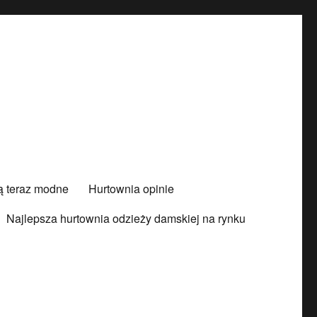
są teraz modne
Hurtownia opinie
Najlepsza hurtownia odzieży damskiej na rynku