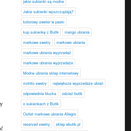
jakie sukienki są modne
Jakie sukienki wyszczuplają?
kolorowy sweter w paski
kup sukienkę z Butik
mango ubrania
markowe swetry
markowe ubrania
markowe ubrania wyprzedaż
markowe ubrania wyprzedaże
Modne ubrania sklep internetowy
mohito swetry
największe wyprzedaże ubrań
odpowiednia bluzka
odzież butik
y
o sukienkach z Butik
Outlet markowe ubrania Allegro
reserved swetry
sklep ebutik.pl
ać