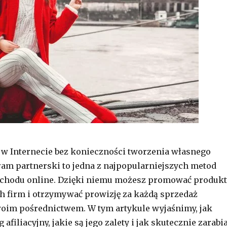
 w Internecie bez konieczności tworzenia własnego
am partnerski to jedna z najpopularniejszych metod
chodu online. Dzięki niemu możesz promować produkt
ch firm i otrzymywać prowizję za każdą sprzedaż
oim pośrednictwem. W tym artykule wyjaśnimy, jak
 afiliacyjny, jakie są jego zalety i jak skutecznie zarabi