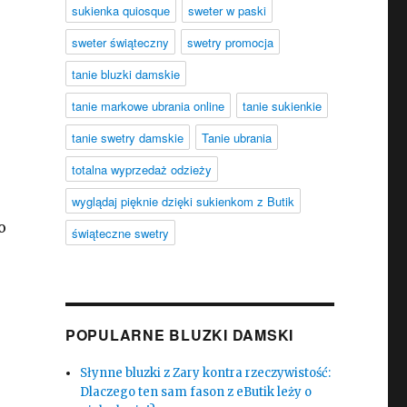
sukienka quiosque
sweter w paski
sweter świąteczny
swetry promocja
tanie bluzki damskie
tanie markowe ubrania online
tanie sukienkie
tanie swetry damskie
Tanie ubrania
totalna wyprzedaż odzieży
wyglądaj pięknie dzięki sukienkom z Butik
o
świąteczne swetry
POPULARNE BLUZKI DAMSKI
Słynne bluzki z Zary kontra rzeczywistość:
Dlaczego ten sam fason z eButik leży o