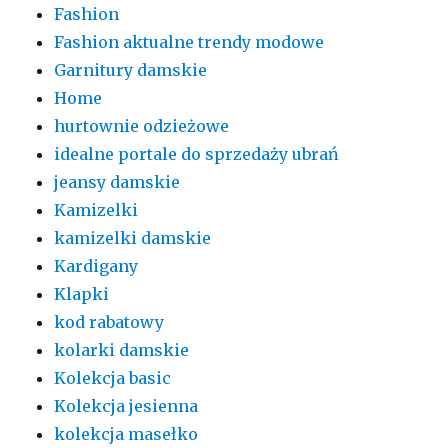
Fashion
Fashion aktualne trendy modowe
Garnitury damskie
Home
hurtownie odzieżowe
idealne portale do sprzedaży ubrań
jeansy damskie
Kamizelki
kamizelki damskie
Kardigany
Klapki
kod rabatowy
kolarki damskie
Kolekcja basic
Kolekcja jesienna
kolekcja masełko