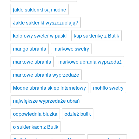
jakie sukienki są modne
Jakie sukienki wyszczuplają?
kolorowy sweter w paski
kup sukienkę z Butik
mango ubrania
markowe swetry
markowe ubrania
markowe ubrania wyprzedaż
markowe ubrania wyprzedaże
Modne ubrania sklep internetowy
mohito swetry
największe wyprzedaże ubrań
odpowiednia bluzka
odzież butik
o sukienkach z Butik