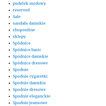
pudelek modowy
reserved
Sale
sandału damskie
shoponline
sklepy
Spódnice
Spódnice basic
Spódnice damskie
Spódnice dresowe
Spodnie
Spodnie cygaretki
Spodnie damskie
Spodnie dresowe
Spodnie eleganckie
Spodnie jeansowe