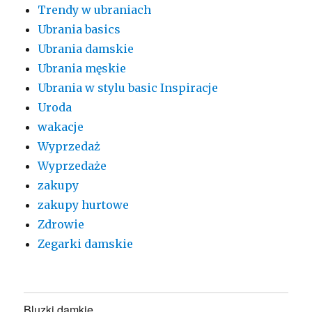
Trendy w ubraniach
Ubrania basics
Ubrania damskie
Ubrania męskie
Ubrania w stylu basic Inspiracje
Uroda
wakacje
Wyprzedaż
Wyprzedaże
zakupy
zakupy hurtowe
Zdrowie
Zegarki damskie
Bluzki damkie