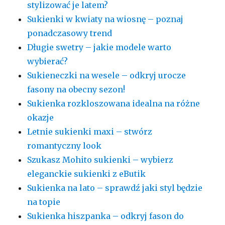
stylizować je latem?
Sukienki w kwiaty na wiosnę – poznaj
ponadczasowy trend
Długie swetry – jakie modele warto
wybierać?
Sukieneczki na wesele – odkryj urocze
fasony na obecny sezon!
Sukienka rozkloszowana idealna na różne
okazje
Letnie sukienki maxi – stwórz
romantyczny look
Szukasz Mohito sukienki – wybierz
eleganckie sukienki z eButik
Sukienka na lato – sprawdź jaki styl będzie
na topie
Sukienka hiszpanka – odkryj fason do