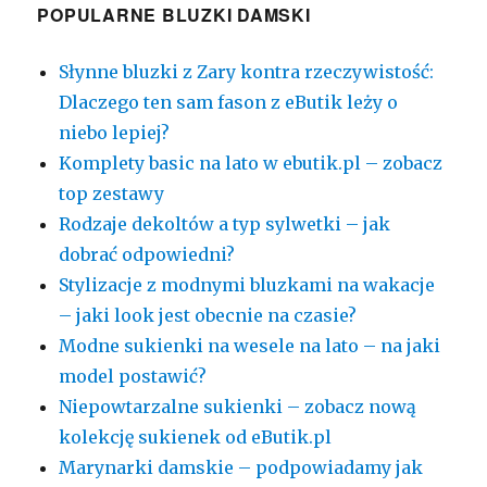
POPULARNE BLUZKI DAMSKI
Słynne bluzki z Zary kontra rzeczywistość:
Dlaczego ten sam fason z eButik leży o
niebo lepiej?
Komplety basic na lato w ebutik.pl – zobacz
top zestawy
Rodzaje dekoltów a typ sylwetki – jak
dobrać odpowiedni?
Stylizacje z modnymi bluzkami na wakacje
– jaki look jest obecnie na czasie?
Modne sukienki na wesele na lato – na jaki
model postawić?
Niepowtarzalne sukienki – zobacz nową
kolekcję sukienek od eButik.pl
Marynarki damskie – podpowiadamy jak