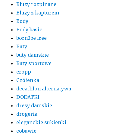
Bluzy rozpinane
Bluzy z kapturem
Body
Body basic
born2be free
Buty
buty damskie
Buty sportowe
cropp
Czółenka
decathlon alternatywa
DODATKI
dresy damskie
drogeria
eleganckie sukienki
eobuwie