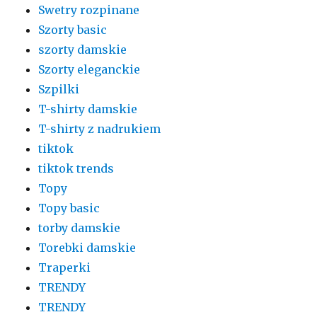
Swetry rozpinane
Szorty basic
szorty damskie
Szorty eleganckie
Szpilki
T-shirty damskie
T-shirty z nadrukiem
tiktok
tiktok trends
Topy
Topy basic
torby damskie
Torebki damskie
Traperki
TRENDY
TRENDY