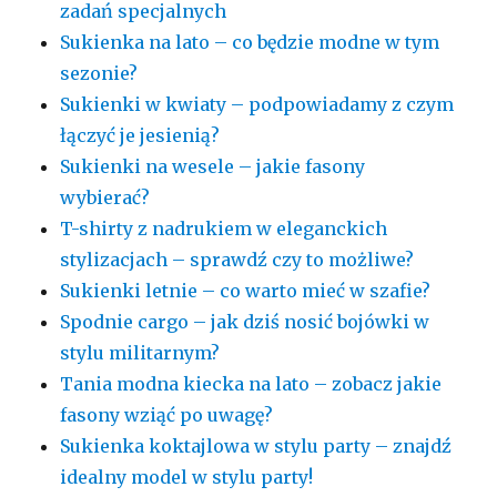
zadań specjalnych
Sukienka na lato – co będzie modne w tym
sezonie?
Sukienki w kwiaty – podpowiadamy z czym
łączyć je jesienią?
Sukienki na wesele – jakie fasony
wybierać?
T-shirty z nadrukiem w eleganckich
stylizacjach – sprawdź czy to możliwe?
Sukienki letnie – co warto mieć w szafie?
Spodnie cargo – jak dziś nosić bojówki w
stylu militarnym?
Tania modna kiecka na lato – zobacz jakie
fasony wziąć po uwagę?
Sukienka koktajlowa w stylu party – znajdź
idealny model w stylu party!