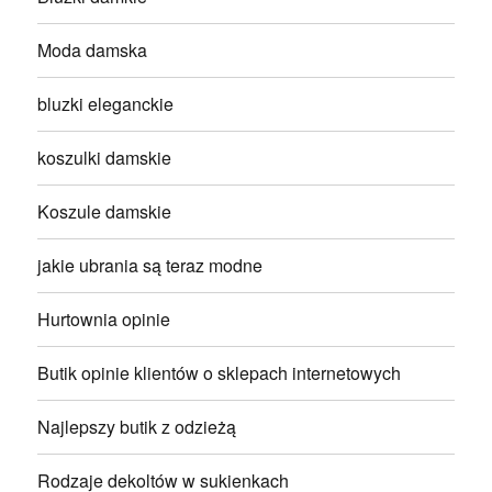
Moda damska
bluzki eleganckie
koszulki damskie
Koszule damskie
jakie ubrania są teraz modne
Hurtownia opinie
Butik opinie klientów o sklepach internetowych
Najlepszy butik z odzieżą
Rodzaje dekoltów w sukienkach