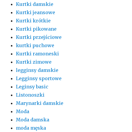
Kurtki damskie
Kurtki jeansowe
Kurtki krótkie
Kurtki pikowane
Kurtki przejściowe
kurtki puchowe
Kurtki ramoneski
Kurtki zimowe
legginsy damskie
Legginsy sportowe
Leginsy basic
Listonoszki
Marynarki damskie
Moda
Moda damska
moda męska