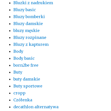
Bluzki z nadrukiem
Bluzy basic
Bluzy bomberki
Bluzy damskie
bluzy męskie
Bluzy rozpinane
Bluzy z kapturem
Body
Body basic
born2be free
Buty
buty damskie
Buty sportowe
cropp
Czółenka
decathlon alternatywa