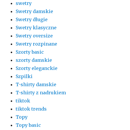
swetry
Swetry damskie
Swetry długie
Swetry klasyczne
Swetry oversize
Swetry rozpinane
Szorty basic
szorty damskie
Szorty eleganckie
Szpilki
T-shirty damskie
T-shirty z nadrukiem
tiktok
tiktok trends
Topy
Topy basic