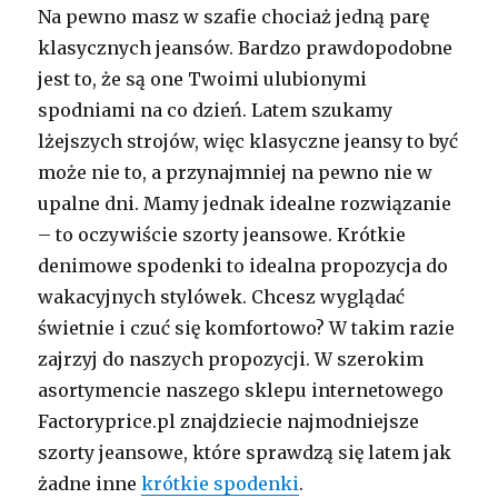
Na pewno masz w szafie chociaż jedną parę
klasycznych jeansów. Bardzo prawdopodobne
jest to, że są one Twoimi ulubionymi
spodniami na co dzień. Latem szukamy
lżejszych strojów, więc klasyczne jeansy to być
może nie to, a przynajmniej na pewno nie w
upalne dni. Mamy jednak idealne rozwiązanie
– to oczywiście szorty jeansowe. Krótkie
denimowe spodenki to idealna propozycja do
wakacyjnych stylówek. Chcesz wyglądać
świetnie i czuć się komfortowo? W takim razie
zajrzyj do naszych propozycji. W szerokim
asortymencie naszego sklepu internetowego
Factoryprice.pl znajdziecie najmodniejsze
szorty jeansowe, które sprawdzą się latem jak
żadne inne
krótkie spodenki
.