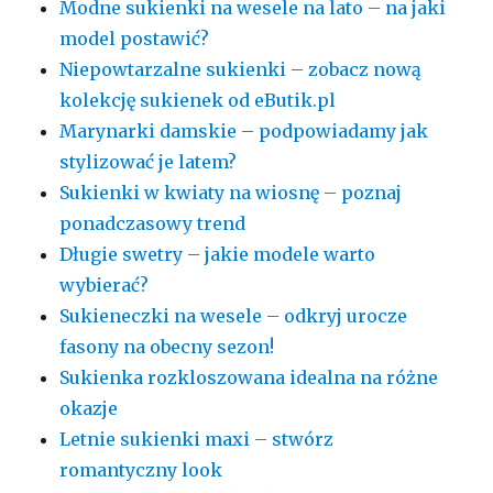
Modne sukienki na wesele na lato – na jaki
model postawić?
Niepowtarzalne sukienki – zobacz nową
kolekcję sukienek od eButik.pl
Marynarki damskie – podpowiadamy jak
stylizować je latem?
Sukienki w kwiaty na wiosnę – poznaj
ponadczasowy trend
Długie swetry – jakie modele warto
wybierać?
Sukieneczki na wesele – odkryj urocze
fasony na obecny sezon!
Sukienka rozkloszowana idealna na różne
okazje
Letnie sukienki maxi – stwórz
romantyczny look