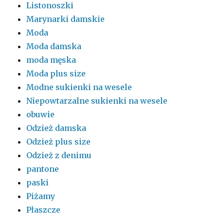
Listonoszki
Marynarki damskie
Moda
Moda damska
moda męska
Moda plus size
Modne sukienki na wesele
Niepowtarzalne sukienki na wesele
obuwie
Odzież damska
Odzież plus size
Odzież z denimu
pantone
paski
Piżamy
Płaszcze