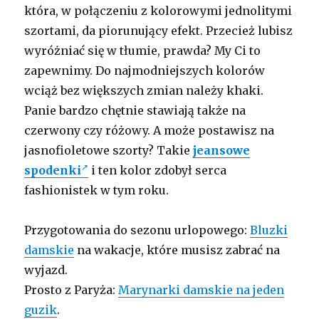
która, w połączeniu z kolorowymi jednolitymi
szortami, da piorunujący efekt. Przecież lubisz
wyróżniać się w tłumie, prawda? My Ci to
zapewnimy. Do najmodniejszych kolorów
wciąż bez większych zmian należy khaki.
Panie bardzo chętnie stawiają także na
czerwony czy różowy. A może postawisz na
jasnofioletowe szorty? Takie
jeansowe
spodenki
i ten kolor zdobył serca
fashionistek w tym roku.
Przygotowania do sezonu urlopowego:
Bluzki
damskie
na wakacje, które musisz zabrać na
wyjazd.
Prosto z Paryża:
Marynarki damskie na jeden
guzik
.