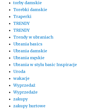
torby damskie
Torebki damskie
Traperki
TRENDY
TRENDY
Trendy w ubraniach
Ubrania basics
Ubrania damskie
Ubrania męskie
Ubrania w stylu basic Inspiracje
Uroda
wakacje
Wyprzedaż
Wyprzedaże
zakupy
zakupy hurtowe