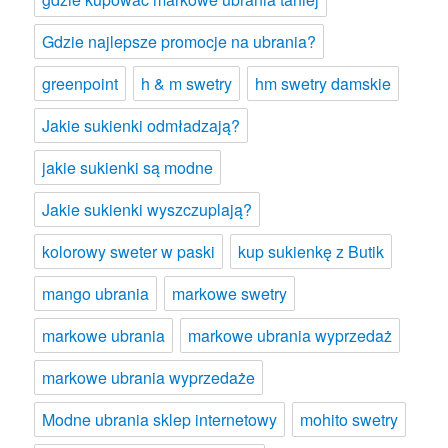
Gdzie najlepsze promocje na ubrania?
greenpoint
h & m swetry
hm swetry damskie
Jakie sukienki odmładzają?
jakie sukienki są modne
Jakie sukienki wyszczuplają?
kolorowy sweter w paski
kup sukienkę z Butik
mango ubrania
markowe swetry
markowe ubrania
markowe ubrania wyprzedaż
markowe ubrania wyprzedaże
Modne ubrania sklep internetowy
mohito swetry