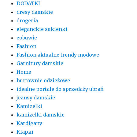
DODATKI
dresy damskie
drogeria
eleganckie sukienki
eobuwie
Fashion
Fashion aktualne trendy modowe
Garnitury damskie
Home
hurtownie odzieżowe
idealne portale do sprzedaży ubrań
jeansy damskie
Kamizelki
kamizelki damskie
Kardigany
Klapki