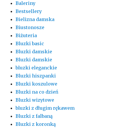
Baleriny
Bestsellery
Bielizna damska
Biustonosze
Biżuteria
Bluzki basic
Bluzki damskie
Bluzki damskie
bluzki eleganckie
Bluzki hiszpanki
Bluzki koszulowe
Bluzki na co dzień
Bluzki wizytowe
bluzki z długim rękawem
Bluzki z falbaną
Bluzki z koronką