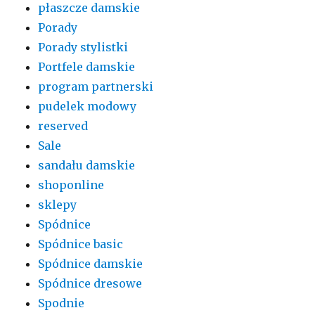
płaszcze damskie
Porady
Porady stylistki
Portfele damskie
program partnerski
pudelek modowy
reserved
Sale
sandału damskie
shoponline
sklepy
Spódnice
Spódnice basic
Spódnice damskie
Spódnice dresowe
Spodnie