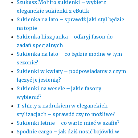
Szukasz Mohito sukienki – wybierz
eleganckie sukienki z eButik
Sukienka na lato – sprawdź jaki styl będzie
na topie
Sukienka hiszpanka – odkryj fason do
zadań specjalnych
Sukienka na lato – co będzie modne w tym
sezonie?
Sukienki w kwiaty – podpowiadamy z czym
łączyć je jesienią?
Sukienki na wesele – jakie fasony
wybierać?
T-shirty z nadrukiem w eleganckich
stylizacjach – sprawdź czy to możliwe?
Sukienki letnie – co warto mieć w szafie?
Spodnie cargo – jak dziś nosić bojówki w