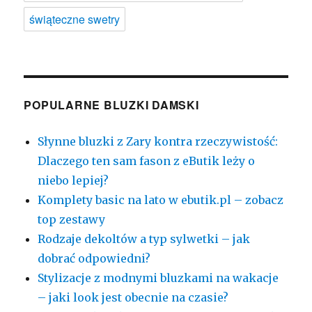
świąteczne swetry
POPULARNE BLUZKI DAMSKI
Słynne bluzki z Zary kontra rzeczywistość:
Dlaczego ten sam fason z eButik leży o
niebo lepiej?
Komplety basic na lato w ebutik.pl – zobacz
top zestawy
Rodzaje dekoltów a typ sylwetki – jak
dobrać odpowiedni?
Stylizacje z modnymi bluzkami na wakacje
– jaki look jest obecnie na czasie?