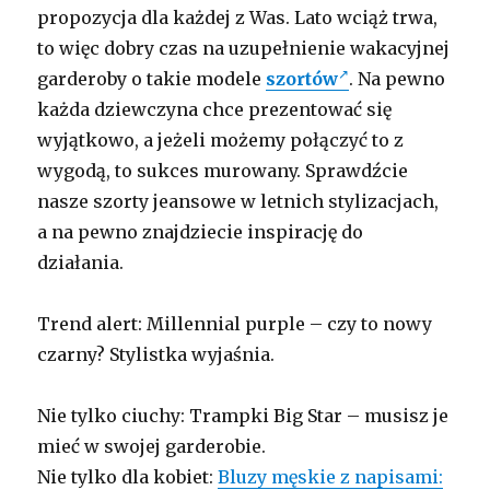
propozycja dla każdej z Was. Lato wciąż trwa,
to więc dobry czas na uzupełnienie wakacyjnej
garderoby o takie modele
szortów
. Na pewno
każda dziewczyna chce prezentować się
wyjątkowo, a jeżeli możemy połączyć to z
wygodą, to sukces murowany. Sprawdźcie
nasze szorty jeansowe w letnich stylizacjach,
a na pewno znajdziecie inspirację do
działania.
Trend alert: Millennial purple – czy to nowy
czarny? Stylistka wyjaśnia.
Nie tylko ciuchy: Trampki Big Star – musisz je
mieć w swojej garderobie.
Nie tylko dla kobiet:
Bluzy męskie z napisami: