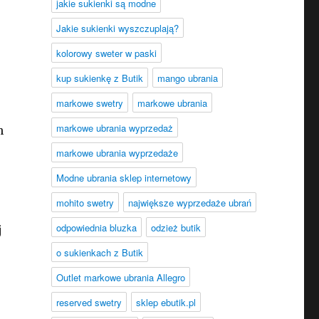
jakie sukienki są modne
Jakie sukienki wyszczuplają?
kolorowy sweter w paski
kup sukienkę z Butik
mango ubrania
markowe swetry
markowe ubrania
markowe ubrania wyprzedaż
h
markowe ubrania wyprzedaże
Modne ubrania sklep internetowy
mohito swetry
największe wyprzedaże ubrań
odpowiednia bluzka
odzież butik
j
o sukienkach z Butik
Outlet markowe ubrania Allegro
reserved swetry
sklep ebutik.pl