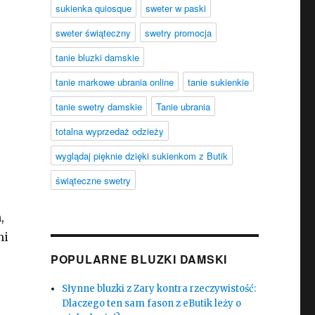
sukienka quiosque
sweter w paski
sweter świąteczny
swetry promocja
tanie bluzki damskie
tanie markowe ubrania online
tanie sukienkie
tanie swetry damskie
Tanie ubrania
totalna wyprzedaż odzieży
wyglądaj pięknie dzięki sukienkom z Butik
świąteczne swetry
,
mi
POPULARNE BLUZKI DAMSKI
Słynne bluzki z Zary kontra rzeczywistość:
Dlaczego ten sam fason z eButik leży o