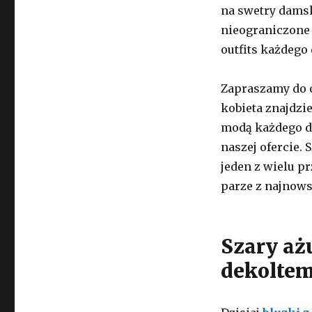
na swetry dams
nieograniczone
outfits każdego 
Zapraszamy do o
kobieta znajdzie
modą każdego d
naszej ofercie.
jeden z wielu p
parze z najnow
Szary aż
dekoltem 