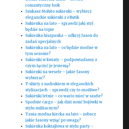
romantyczny look
Szukasz Mohito sukienki – wybierz
eleganckie sukienki z eButik
Sukienka na lato – sprawdź jaki styl
będzie na topie
Sukienka hiszpanka – odkryj fason do
zadań specjalnych
Sukienka na lato – co będzie modne w
tym sezonie?
Sukienki w kwiaty – podpowiadamy z
czym łączyć je jesienią?
Sukienki na wesele – jakie fasony
wybierać?
T-shirty z nadrukiem w eleganckich
stylizacjach – sprawdź czy to możliwe?
Sukienki letnie – co warto mieć w szafie?
Spodnie cargo – jak dziś nosić bojówki w
stylu militarnym?
Tania modna kiecka na lato – zobacz
jakie fasony wziąć po uwagę?
Sukienka koktajlowa w stylu party –