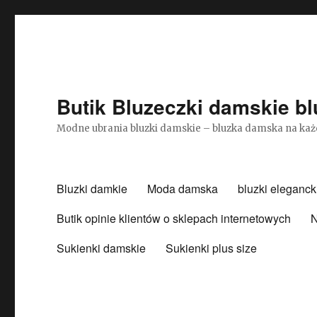
Butik Bluzeczki damskie bl
Modne ubrania bluzki damskie – bluzka damska na każ
Bluzki damkie
Moda damska
bluzki eleganck
Butik opinie klientów o sklepach internetowych
N
Sukienki damskie
Sukienki plus size