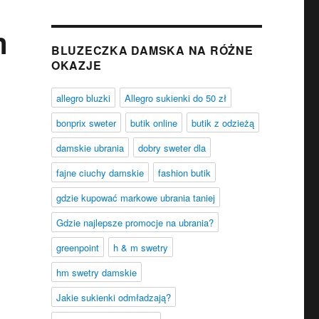
m
BLUZECZKA DAMSKA NA RÓŻNE
OKAZJE
allegro bluzki
Allegro sukienki do 50 zł
bonprix sweter
butik online
butik z odzieżą
damskie ubrania
dobry sweter dla
fajne ciuchy damskie
fashion butik
gdzie kupować markowe ubrania taniej
Gdzie najlepsze promocje na ubrania?
greenpoint
h & m swetry
hm swetry damskie
Jakie sukienki odmładzają?