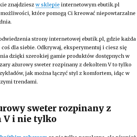
kie znajdziesz
w sklepie
internetowym ebutik.pl
 możliwości, które pomogą Ci kreować niepowtarzalne
dnia.
dwiedzenia strony internetowej ebutik.pl, gdzie każda
 coś dla siebie. Odkrywaj, eksperymentuj i ciesz się
nia dzięki szerokiej gamie produktów dostępnych w
 Szary ażurowy sweter rozpinany z dekoltem V to tylko
rzykładów, jak można łączyć styl z komfortem, idąc w
szymi trendami.
urowy sweter rozpinany z
V i nie tylko