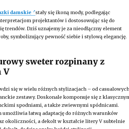
uzki damskie
stały się ikoną mody, podlegając
erpretacjom projektantów i dostosowując się do
ię trendów. Dziś uznajemy je za nieodłączny element
oby, symbolizujący pewność siebie i stylową elegancję.
urowy sweter rozpinany z
m V
wdzi się w wielu różnych stylizacjach – od casualowych
ganckie zestawy. Doskonale komponuje się z klasyczny
anckimi spodniami, a także zwiewnymi spódnicami.
n umożliwia łatwą adaptację do różnych warunków
okoliczności, a dekolt w kształcie litery V subtelnie