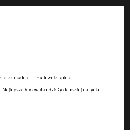
są teraz modne
Hurtownia opinie
Najlepsza hurtownia odzieży damskiej na rynku