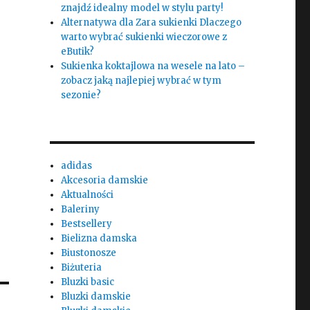
znajdź idealny model w stylu party!
Alternatywa dla Zara sukienki Dlaczego
warto wybrać sukienki wieczorowe z
j
eButik?
Sukienka koktajlowa na wesele na lato –
zobacz jaką najlepiej wybrać w tym
sezonie?
adidas
Akcesoria damskie
Aktualności
Baleriny
Bestsellery
Bielizna damska
Biustonosze
Biżuteria
Bluzki basic
Bluzki damskie