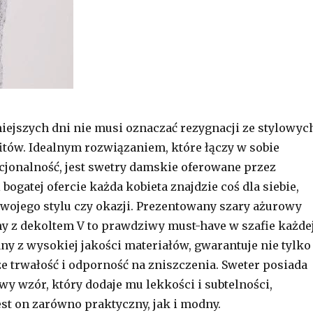
niejszych dni nie musi oznaczać rezygnacji ze stylowyc
fitów. Idealnym rozwiązaniem, które łączy w sobie
kcjonalność, jest swetry damskie oferowane przez
i bogatej ofercie każda kobieta znajdzie coś dla siebie,
swojego stylu czy okazji. Prezentowany szary ażurowy
y z dekoltem V to prawdziwy must-have w szafie każde
ny z wysokiej jakości materiałów, gwarantuje nie tylko
że trwałość i odporność na zniszczenia. Sweter posiada
wy wzór, który dodaje mu lekkości i subtelności,
est on zarówno praktyczny, jak i modny.