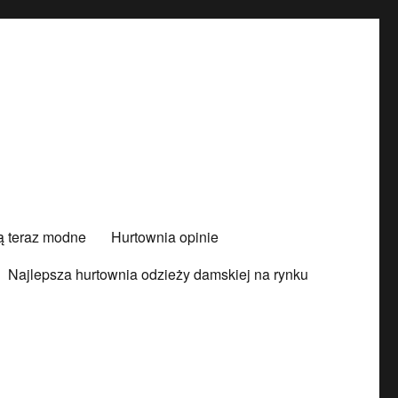
są teraz modne
Hurtownia opinie
Najlepsza hurtownia odzieży damskiej na rynku