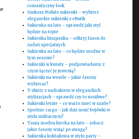
romantyczny look
 w
Szukasz Mohito sukienki – wybierz
eleganckie sukienki z eButik
Sukienka na lato – sprawdź jaki styl
będzie na topie
Sukienka hiszpanka – odkryj fason do
zadań specjalnych
Sukienka na lato – co będzie modne w
tym sezonie?
Sukienki w kwiaty – podpowiadamy z
czym łączyć je jesienią?
Sukienki na wesele – jakie fasony
wybierać?
T-shirty z nadrukiem w eleganckich
stylizacjach – sprawdź czy to możliwe?
Sukienki letnie – co warto mieć w szafie?
e
Spodnie cargo – jak dziś nosić bojówki w
stylu militarnym?
Tania modna kiecka na lato – zobacz
jakie fasony wziąć po uwagę?
Sukienka koktajlowa w stylu party –