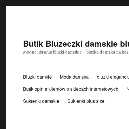
Butik Bluzeczki damskie bl
Modne ubrania bluzki damskie – bluzka damska na każ
Bluzki damkie
Moda damska
bluzki eleganck
Butik opinie klientów o sklepach internetowych
N
Sukienki damskie
Sukienki plus size