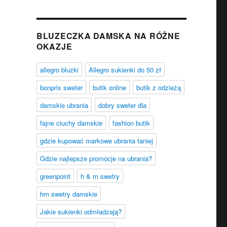
BLUZECZKA DAMSKA NA RÓŻNE
OKAZJE
allegro bluzki
Allegro sukienki do 50 zł
bonprix sweter
butik online
butik z odzieżą
damskie ubrania
dobry sweter dla
fajne ciuchy damskie
fashion butik
gdzie kupować markowe ubrania taniej
Gdzie najlepsze promocje na ubrania?
greenpoint
h & m swetry
hm swetry damskie
Jakie sukienki odmładzają?