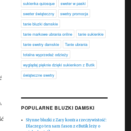
sukienka quiosque
sweter w paski
sweter świąteczny
swetry promocja
tanie bluzki damskie
tanie markowe ubrania online
tanie sukienkie
tanie swetry damskie
Tanie ubrania
totalna wyprzedaż odzieży
wyglądaj pięknie dzięki sukienkom z Butik
świąteczne swetry
ć
,
POPULARNE BLUZKI DAMSKI
ść
Słynne bluzki z Zary kontra rzeczywistość:
Dlaczego ten sam fason z eButik leży o