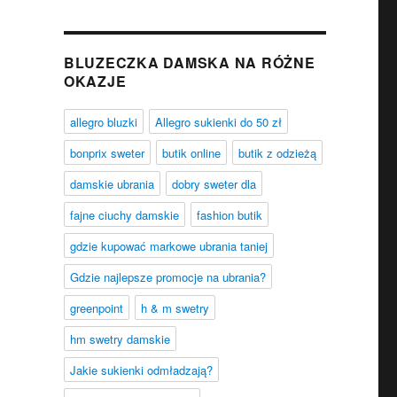
BLUZECZKA DAMSKA NA RÓŻNE
OKAZJE
allegro bluzki
Allegro sukienki do 50 zł
bonprix sweter
butik online
butik z odzieżą
damskie ubrania
dobry sweter dla
fajne ciuchy damskie
fashion butik
gdzie kupować markowe ubrania taniej
Gdzie najlepsze promocje na ubrania?
greenpoint
h & m swetry
hm swetry damskie
Jakie sukienki odmładzają?