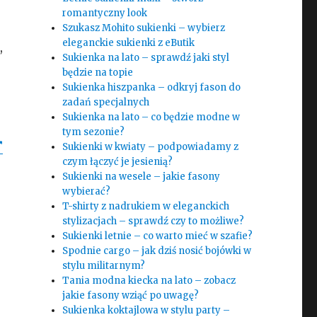
romantyczny look
Szukasz Mohito sukienki – wybierz
eleganckie sukienki z eButik
,
Sukienka na lato – sprawdź jaki styl
będzie na topie
Sukienka hiszpanka – odkryj fason do
zadań specjalnych
Sukienka na lato – co będzie modne w
tym sezonie?
Sukienki w kwiaty – podpowiadamy z
czym łączyć je jesienią?
Sukienki na wesele – jakie fasony
wybierać?
T-shirty z nadrukiem w eleganckich
stylizacjach – sprawdź czy to możliwe?
Sukienki letnie – co warto mieć w szafie?
Spodnie cargo – jak dziś nosić bojówki w
stylu militarnym?
Tania modna kiecka na lato – zobacz
jakie fasony wziąć po uwagę?
Sukienka koktajlowa w stylu party –