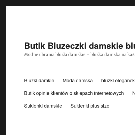
Butik Bluzeczki damskie bl
Modne ubrania bluzki damskie – bluzka damska na każ
Bluzki damkie
Moda damska
bluzki eleganck
Butik opinie klientów o sklepach internetowych
N
Sukienki damskie
Sukienki plus size