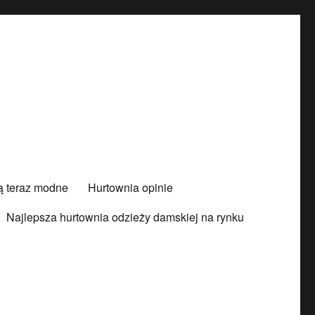
są teraz modne
Hurtownia opinie
Najlepsza hurtownia odzieży damskiej na rynku