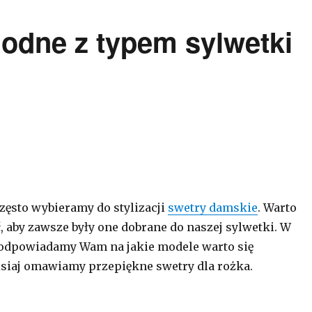
godne z typem sylwetki
zęsto wybieramy do stylizacji
swetry damskie
. Warto
, aby zawsze były one dobrane do naszej sylwetki. W
odpowiadamy Wam na jakie modele warto się
siaj omawiamy przepiękne swetry dla rożka.