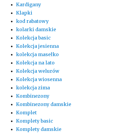
Kardigany
Klapki
kod rabatowy
kolarki damskie
Kolekcja basic
Kolekcja jesienna
kolekcja masełko
Kolekcja na lato
Kolekcja welurów
Kolekcja wiosenna
kolekcja zima
Kombinezony
Kombinezony damskie
Komplet
Komplety basic
Komplety damskie