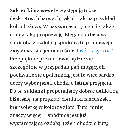
Sukienki na wesele
występują też w
dyskretnych barwach, takich jak na przykład
kolor beżowy. W naszym asortymencie także
mamy taką propozycję. Elegancka beżowa
sukienka z ozdobną spódnicą to propozycja
zmysłowa, ale jednocześnie
dość klasyczna
.
Przepięknie prezentować będzie się
szczególnie w przypadku pań mogących
pochwalić się opalenizną, jest to więc bardzo
dobry wybór jeżeli chodzi o letnie przyjęcia.
Do tej sukienki proponujemy dobrać delikatną
biżuterię, na przykład cieniutki łańcuszek i
bransoletkę w kolorze złota. Tutaj mniej
znaczy więcej – spódnica jest już
wystarczającą ozdobą. Jeżeli chodzi o buty,