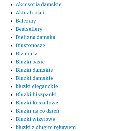
Akcesoria damskie
Aktualności
Baleriny
Bestsellery
Bielizna damska
Biustonosze
Biżuteria
Bluzki basic
Bluzki damskie
Bluzki damskie
bluzki eleganckie
Bluzki hiszpanki
Bluzki koszulowe
Bluzki na co dzień
Bluzki wizytowe
bluzki z długim rękawem