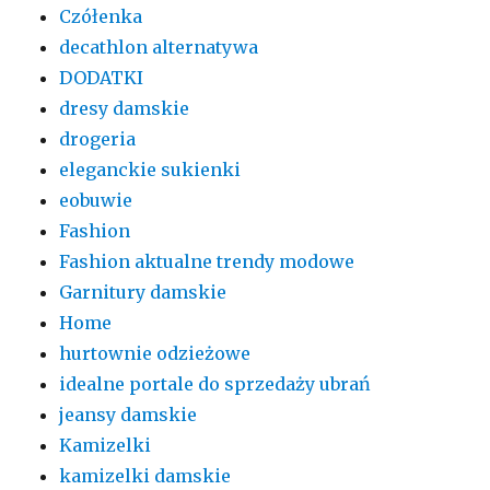
Czółenka
decathlon alternatywa
DODATKI
dresy damskie
drogeria
eleganckie sukienki
eobuwie
Fashion
Fashion aktualne trendy modowe
Garnitury damskie
Home
hurtownie odzieżowe
idealne portale do sprzedaży ubrań
jeansy damskie
Kamizelki
kamizelki damskie