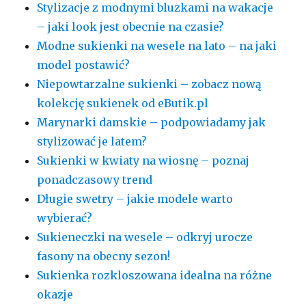
Stylizacje z modnymi bluzkami na wakacje
– jaki look jest obecnie na czasie?
Modne sukienki na wesele na lato – na jaki
model postawić?
Niepowtarzalne sukienki – zobacz nową
kolekcję sukienek od eButik.pl
Marynarki damskie – podpowiadamy jak
stylizować je latem?
Sukienki w kwiaty na wiosnę – poznaj
ponadczasowy trend
Długie swetry – jakie modele warto
wybierać?
Sukieneczki na wesele – odkryj urocze
fasony na obecny sezon!
Sukienka rozkloszowana idealna na różne
okazje