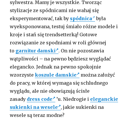
sylwestra. Mamy je wszystkie. Tworząc
stylizacje ze spódnicami nie wahaj się
eksperymentować, tak by
spódnica
była
wyeksponowana, testuj śmiało różne modele i
kroje i stań się trendsetterką! Gotowe
rozwiązanie ze spodniami w roli głównej
to
garnitur damski
. On nie pozostawia
wątpliwości – na pewno będziesz wyglądać
elegancko. Jednak na pewno spokojnie
wzorzyste
koszule damskie
można założyć
do pracy, w której wymaga się schludnego
wyglądu, ale nie obowiązują ścisłe
zasady
dress code
’u. Niedrogie i
eleganckie
sukienki na wesele
, j
akie sukienki na
wesele są teraz modne?