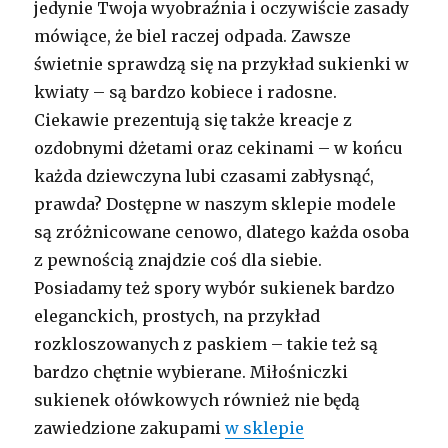
jedynie Twoja wyobraźnia i oczywiście zasady
mówiące, że biel raczej odpada. Zawsze
świetnie sprawdzą się na przykład sukienki w
kwiaty – są bardzo kobiece i radosne.
Ciekawie prezentują się także kreacje z
ozdobnymi dżetami oraz cekinami – w końcu
każda dziewczyna lubi czasami zabłysnąć,
prawda? Dostępne w naszym sklepie modele
są zróżnicowane cenowo, dlatego każda osoba
z pewnością znajdzie coś dla siebie.
Posiadamy też spory wybór sukienek bardzo
eleganckich, prostych, na przykład
rozkloszowanych z paskiem – takie też są
bardzo chętnie wybierane. Miłośniczki
sukienek ołówkowych również nie będą
zawiedzione zakupami
w sklepie