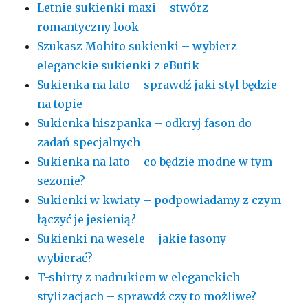
Letnie sukienki maxi – stwórz
romantyczny look
Szukasz Mohito sukienki – wybierz
eleganckie sukienki z eButik
Sukienka na lato – sprawdź jaki styl będzie
na topie
Sukienka hiszpanka – odkryj fason do
zadań specjalnych
Sukienka na lato – co będzie modne w tym
sezonie?
Sukienki w kwiaty – podpowiadamy z czym
łączyć je jesienią?
Sukienki na wesele – jakie fasony
wybierać?
T-shirty z nadrukiem w eleganckich
stylizacjach – sprawdź czy to możliwe?