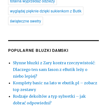
totalna wyprzedaż odzieży
wyglądaj pięknie dzięki sukienkom z Butik
świąteczne swetry
POPULARNE BLUZKI DAMSKI
Słynne bluzki z Zary kontra rzeczywistość:
Dlaczego ten sam fason z eButik leży o
niebo lepiej?
Komplety basic na lato w ebutik.pl – zobacz
top zestawy
Rodzaje dekoltów a typ sylwetki – jak
dobrać odpowiedni?