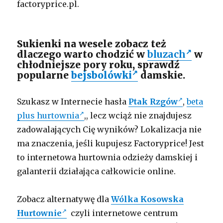
factoryprice.pl.
Sukienki na wesele zobacz też
dlaczego warto chodzić w
bluzach
w
chłodniejsze pory roku, sprawdź
popularne
bejsbolówki
damskie.
Szukasz w Internecie hasła
Ptak Rzgów
,
beta
plus hurtownia
,, lecz wciąż nie znajdujesz
zadowalających Cię wyników? Lokalizacja nie
ma znaczenia, jeśli kupujesz Factoryprice! Jest
to internetowa hurtownia odzieży damskiej i
galanterii działająca całkowicie online.
Zobacz alternatywę dla
Wólka Kosowska
Hurtownie
czyli internetowe centrum