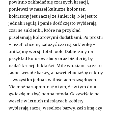
powinno zakładać się czarnych kreacji,
ponieważ w naszej kulturze kolor ten
kojarzony jest raczej ze śmiercią. Nie jest to
jednak regułą i panie dość często wybierają
czarne sukienki, które na przykład
przełamują kolorowymi dodatkami. Po prostu
– jeżeli chcemy założyć czarną sukienkę –
unikajmy wersji total look. Dobierzmy na
przykład kolorowe buty oraz biżuterię, by
nadać kreacji lekkości. Mile widziane są za to
jasne, wesołe barwy, a nawet chociażby cekiny
– wszystko jednak w ilościach rozsądnych.
Nie można zapominać o tym, że w tym dniu
gwiazdą ma być panna młoda. Oczywiście na
wesele w letnich miesiącach kobiety
wybierają raczej weselsze barwy, zaś zimą czy