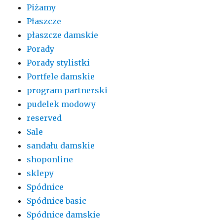
Piżamy
Płaszcze
płaszcze damskie
Porady
Porady stylistki
Portfele damskie
program partnerski
pudelek modowy
reserved
Sale
sandału damskie
shoponline
sklepy
Spódnice
Spódnice basic
Spódnice damskie