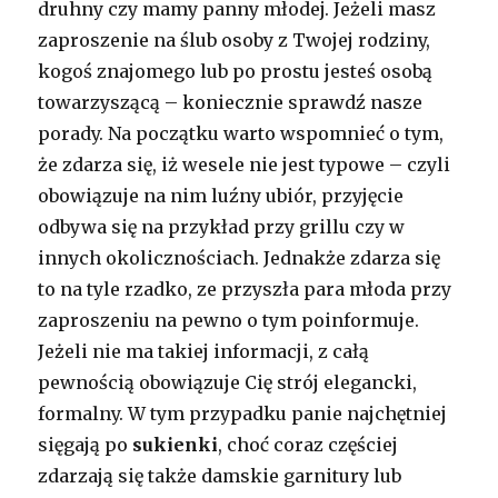
druhny czy mamy panny młodej. Jeżeli masz
zaproszenie na ślub osoby z Twojej rodziny,
kogoś znajomego lub po prostu jesteś osobą
towarzyszącą – koniecznie sprawdź nasze
porady. Na początku warto wspomnieć o tym,
że zdarza się, iż wesele nie jest typowe – czyli
obowiązuje na nim luźny ubiór, przyjęcie
odbywa się na przykład przy grillu czy w
innych okolicznościach. Jednakże zdarza się
to na tyle rzadko, ze przyszła para młoda przy
zaproszeniu na pewno o tym poinformuje.
Jeżeli nie ma takiej informacji, z całą
pewnością obowiązuje Cię strój elegancki,
formalny. W tym przypadku panie najchętniej
sięgają po
sukienki
, choć coraz częściej
zdarzają się także damskie garnitury lub