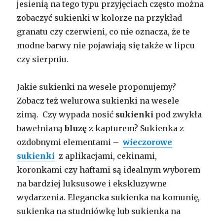
jesienią na tego typu przyjęciach często można
zobaczyć sukienki w kolorze na przykład
granatu czy czerwieni, co nie oznacza, że te
modne barwy nie pojawiają się także w lipcu
czy sierpniu.
Jakie sukienki na wesele proponujemy?
Zobacz też welurowa sukienki na wesele
zimą. Czy wypada nosić
sukienki
pod zwykła
bawełnianą
bluzę
z kapturem? Sukienka z
ozdobnymi elementami –
wieczorowe
sukienki
z aplikacjami, cekinami,
koronkami czy haftami są idealnym wyborem
na bardziej luksusowe i ekskluzywne
wydarzenia. Elegancka sukienka na komunię,
sukienka na studniówkę lub sukienka na