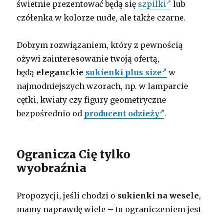
świetnie prezentować będą się
szpilki
lub
czółenka w kolorze nude, ale także czarne.
Dobrym rozwiązaniem, który z pewnością
ożywi zainteresowanie twoją ofertą,
będą
eleganckie
sukienki plus size
w
najmodniejszych wzorach, np. w lamparcie
cętki, kwiaty czy figury geometryczne
bezpośrednio od
producent odzieży
.
Ogranicza Cię tylko
wyobraźnia
Propozycji, jeśli chodzi o
sukienki na wesele
,
mamy naprawdę wiele – tu ograniczeniem jest