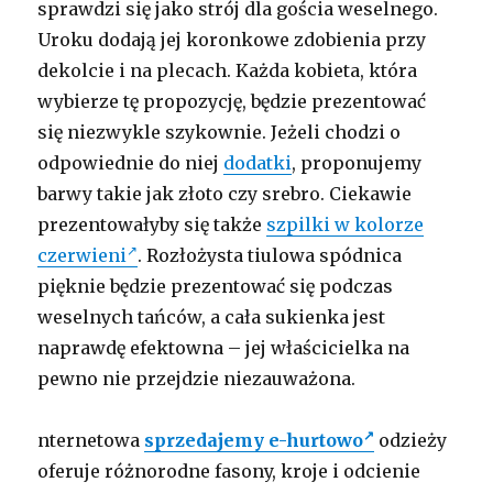
sprawdzi się jako strój dla gościa weselnego.
Uroku dodają jej koronkowe zdobienia przy
dekolcie i na plecach. Każda kobieta, która
wybierze tę propozycję, będzie prezentować
się niezwykle szykownie. Jeżeli chodzi o
odpowiednie do niej
dodatki
, proponujemy
barwy takie jak złoto czy srebro. Ciekawie
prezentowałyby się także
szpilki w kolorze
czerwieni
. Rozłożysta tiulowa spódnica
pięknie będzie prezentować się podczas
weselnych tańców, a cała sukienka jest
naprawdę efektowna – jej właścicielka na
pewno nie przejdzie niezauważona.
nternetowa
sprzedajemy e-hurtowo
odzieży
oferuje różnorodne fasony, kroje i odcienie