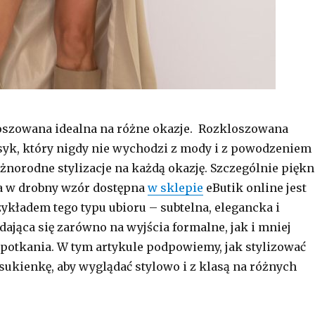
oszowana idealna na różne okazje. Rozkloszowana
syk, który nigdy nie wychodzi z mody i z powodzeniem
óżnorodne stylizacje na każdą okazję. Szczególnie piękn
a w drobny wzór dostępna
w sklepie
eButik online jest
kładem tego typu ubioru – subtelna, elegancka i
dająca się zarówno na wyjścia formalne, jak i mniej
potkania. W tym artykule podpowiemy, jak stylizować
ukienkę, aby wyglądać stylowo i z klasą na różnych