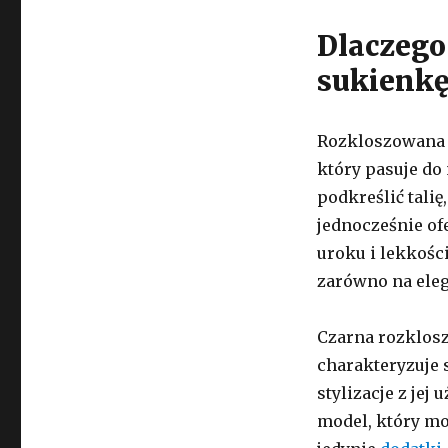
Dlaczego
sukienkę
Rozkloszowana s
który pasuje do
podkreślić tali
jednocześnie of
uroku i lekkości
zarówno na elega
Czarna rozklosz
charakteryzuje s
stylizacje z jej
model, który mo