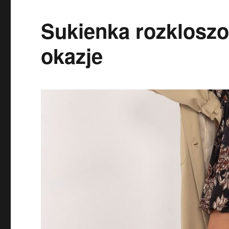
Sukienka rozkloszo
okazje