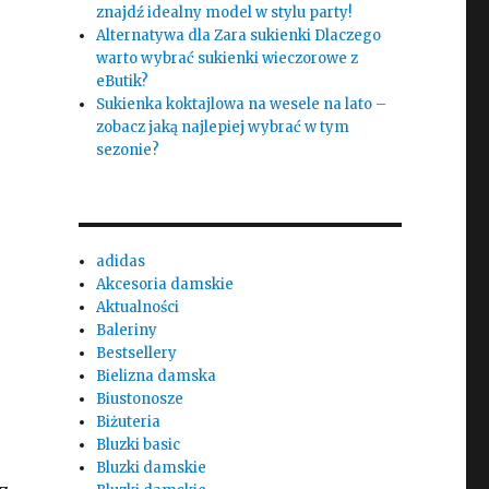
znajdź idealny model w stylu party!
Alternatywa dla Zara sukienki Dlaczego
warto wybrać sukienki wieczorowe z
eButik?
Sukienka koktajlowa na wesele na lato –
zobacz jaką najlepiej wybrać w tym
sezonie?
adidas
Akcesoria damskie
Aktualności
Baleriny
Bestsellery
Bielizna damska
Biustonosze
Biżuteria
Bluzki basic
Bluzki damskie