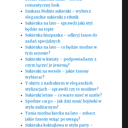
romantyczny look
Szukasz Mohito sukienki – wybierz
eleganckie sukienki z eButik
Sukienka na lato – sprawdź jaki styl
będzie na topie
Sukienka hiszpanka – odkryj fason do
zadań specjalnych
Sukienka na lato – co będzie modne w
tym sezonie?
Sukienki w kwiaty – podpowiadamy z
czym łączyć je jesienią?
Sukienki na wesele – jakie fasony
wybierać?
T-shirty z nadrukiem w eleganckich
stylizacjach – sprawdź czy to możliwe?
Sukienki letnie – co warto mieć w szafie?
Spodnie cargo – jak dziś nosić bojówki w
stylu militarnym?
Tania modna kiecka na lato – zobacz
jakie fasony wziąć po uwagę?
Sukienka koktajlowa w stylu party –