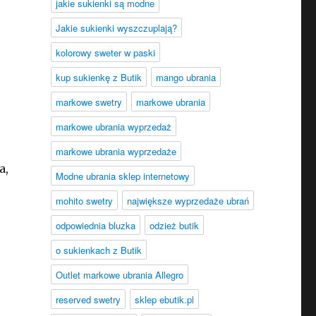
jakie sukienki są modne
Jakie sukienki wyszczuplają?
kolorowy sweter w paski
kup sukienkę z Butik
mango ubrania
markowe swetry
markowe ubrania
markowe ubrania wyprzedaż
markowe ubrania wyprzedaże
a,
Modne ubrania sklep internetowy
mohito swetry
największe wyprzedaże ubrań
odpowiednia bluzka
odzież butik
o sukienkach z Butik
Outlet markowe ubrania Allegro
reserved swetry
sklep ebutik.pl