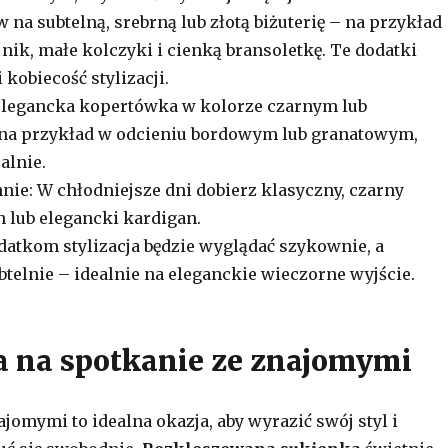
w na subtelną, srebrną lub złotą biżuterię – na przykład
nik, małe kolczyki i cienką bransoletkę. Te dodatki
 kobiecość stylizacji.
elegancka kopertówka w kolorze czarnym lub
na przykład w odcieniu bordowym lub granatowym,
alnie.
nie: W chłodniejsze dni dobierz klasyczny, czarny
n lub elegancki kardigan.
datkom stylizacja będzie wyglądać szykownie, a
btelnie – idealnie na eleganckie wieczorne wyjście.
ja na spotkanie ze znajomymi
jomymi to idealna okazja, aby wyrazić swój styl i