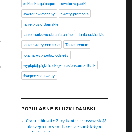
sukienka quiosque
sweter w paski
sweter świąteczny
swetry promocja
tanie bluzki damskie
tanie markowe ubrania online
tanie sukienkie
,
tanie swetry damskie
Tanie ubrania
totalna wyprzedaż odzieży
wyglądaj pięknie dzięki sukienkom z Butik
ą
świąteczne swetry
POPULARNE BLUZKI DAMSKI
Słynne bluzki z Zary kontra rzeczywistość:
Dlaczego ten sam fason z eButik leży o