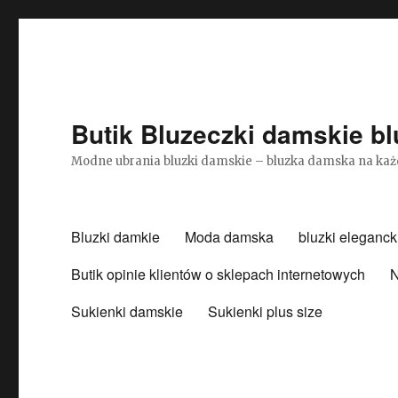
Butik Bluzeczki damskie bl
Modne ubrania bluzki damskie – bluzka damska na każ
Bluzki damkie
Moda damska
bluzki eleganck
Butik opinie klientów o sklepach internetowych
N
Sukienki damskie
Sukienki plus size