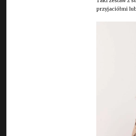
Taki zestaw z s
przyjaciółmi lub