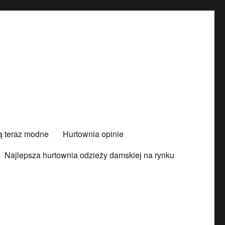
są teraz modne
Hurtownia opinie
Najlepsza hurtownia odzieży damskiej na rynku