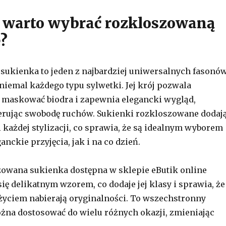
 warto wybrać rozkloszowaną
?
ukienka to jeden z najbardziej uniwersalnych fasonów
 niemal każdego typu sylwetki. Jej krój pozwala
ę, maskować biodra i zapewnia elegancki wygląd,
erując swobodę ruchów. Sukienki rozkloszowane dodaj
 każdej stylizacji, co sprawia, że są idealnym wyborem
nckie przyjęcia, jak i na co dzień.
owana sukienka dostępna w sklepie eButik online
ię delikatnym wzorem, co dodaje jej klasy i sprawia, że
 użyciem nabierają oryginalności. To wszechstronny
żna dostosować do wielu różnych okazji, zmieniając