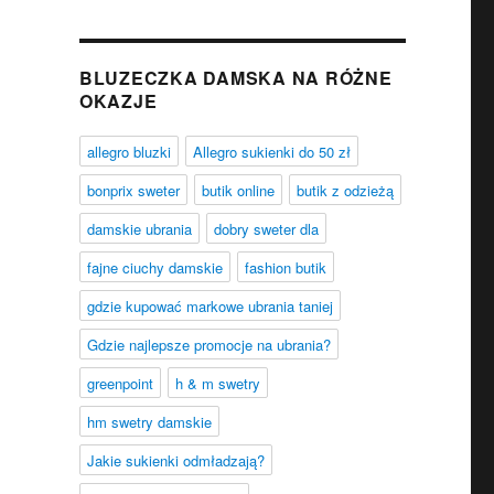
BLUZECZKA DAMSKA NA RÓŻNE
OKAZJE
allegro bluzki
Allegro sukienki do 50 zł
bonprix sweter
butik online
butik z odzieżą
damskie ubrania
dobry sweter dla
fajne ciuchy damskie
fashion butik
gdzie kupować markowe ubrania taniej
Gdzie najlepsze promocje na ubrania?
greenpoint
h & m swetry
hm swetry damskie
Jakie sukienki odmładzają?