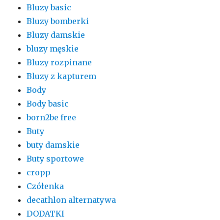
Bluzy basic
Bluzy bomberki
Bluzy damskie
bluzy męskie
Bluzy rozpinane
Bluzy z kapturem
Body
Body basic
born2be free
Buty
buty damskie
Buty sportowe
cropp
Czółenka
decathlon alternatywa
DODATKI