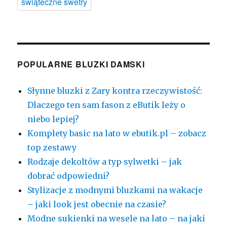
świąteczne swetry
POPULARNE BLUZKI DAMSKI
Słynne bluzki z Zary kontra rzeczywistość:
Dlaczego ten sam fason z eButik leży o
niebo lepiej?
Komplety basic na lato w ebutik.pl – zobacz
top zestawy
Rodzaje dekoltów a typ sylwetki – jak
dobrać odpowiedni?
Stylizacje z modnymi bluzkami na wakacje
– jaki look jest obecnie na czasie?
Modne sukienki na wesele na lato – na jaki