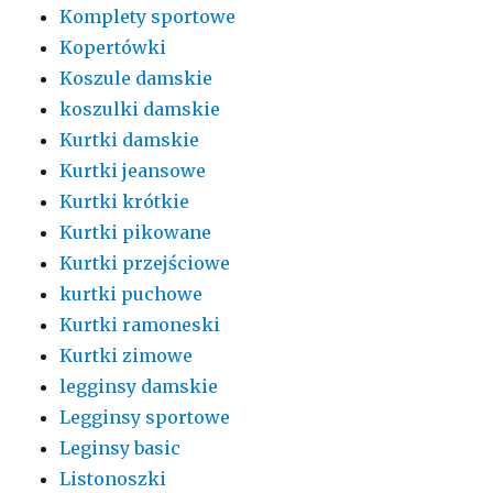
Komplety sportowe
Kopertówki
Koszule damskie
koszulki damskie
Kurtki damskie
Kurtki jeansowe
Kurtki krótkie
Kurtki pikowane
Kurtki przejściowe
kurtki puchowe
Kurtki ramoneski
Kurtki zimowe
legginsy damskie
Legginsy sportowe
Leginsy basic
Listonoszki