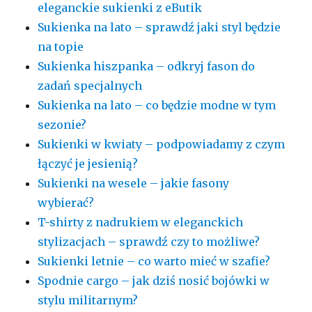
eleganckie sukienki z eButik
Sukienka na lato – sprawdź jaki styl będzie
na topie
Sukienka hiszpanka – odkryj fason do
zadań specjalnych
Sukienka na lato – co będzie modne w tym
sezonie?
Sukienki w kwiaty – podpowiadamy z czym
łączyć je jesienią?
Sukienki na wesele – jakie fasony
wybierać?
T-shirty z nadrukiem w eleganckich
stylizacjach – sprawdź czy to możliwe?
Sukienki letnie – co warto mieć w szafie?
Spodnie cargo – jak dziś nosić bojówki w
stylu militarnym?