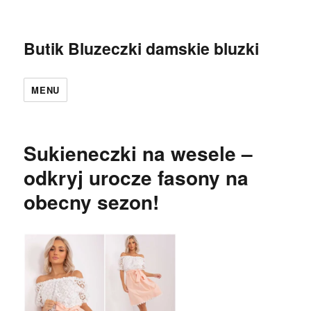
Butik Bluzeczki damskie bluzki
MENU
Sukieneczki na wesele –
odkryj urocze fasony na
obecny sezon!