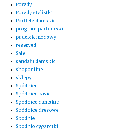
Porady
Porady stylistki
Portfele damskie
program partnerski
pudelek modowy
reserved
Sale
sandału damskie
shoponline
sklepy
Spódnice
Spódnice basic
Spódnice damskie
Spódnice dresowe
Spodnie
Spodnie cygaretki