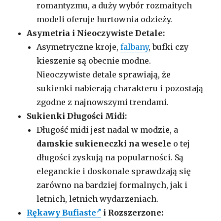
romantyzmu, a duży wybór rozmaitych
modeli oferuje hurtownia odzieży.
Asymetria i Nieoczywiste Detale:
Asymetryczne kroje,
falbany
, bufki czy
kieszenie są obecnie modne.
Nieoczywiste detale sprawiają, że
sukienki nabierają charakteru i pozostają
zgodne z najnowszymi trendami.
Sukienki Długości Midi:
Długość midi jest nadal w modzie, a
damskie
sukieneczki na wesele
o tej
długości zyskują na popularności. Są
eleganckie i doskonale sprawdzają się
zarówno na bardziej formalnych, jak i
letnich, letnich wydarzeniach.
Rękawy Bufiaste
i Rozszerzone: