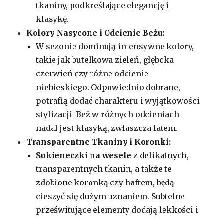
tkaniny, podkreślające elegancję i
klasykę.
Kolory Nasycone i Odcienie Beżu:
W sezonie dominują intensywne kolory,
takie jak butelkowa zieleń, głęboka
czerwień czy różne odcienie
niebieskiego. Odpowiednio dobrane,
potrafią dodać charakteru i wyjątkowości
stylizacji. Beż w różnych odcieniach
nadal jest klasyką, zwłaszcza latem.
Transparentne Tkaniny i Koronki:
Sukieneczki na wesele
z delikatnych,
transparentnych tkanin, a także te
zdobione koronką czy haftem, będą
cieszyć się dużym uznaniem. Subtelne
prześwitujące elementy dodają lekkości i