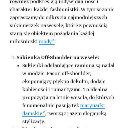
również podkreślają indywidualność i
charakter każdej fashionistki. W tym sezonie
zapraszamy do odkrycia najmodniejszych
sukieneczek na wesele, które z pewnością
staną się obiektem pożądania każdej
miłośniczki
mody
:
Sukienka Off-Shoulder na wesele:
Sukienki odsłaniające ramiona są nadal
w modzie. Fason off-shoulder,
eksponujący piękno dekoltu, dodaje
kobiecości i romantyzmu. To idealna
propozycja na letnie wesela, do których
fenomenalnie pasują też
marynarki
damskie
, tworząc razem elegancką
stylizację.