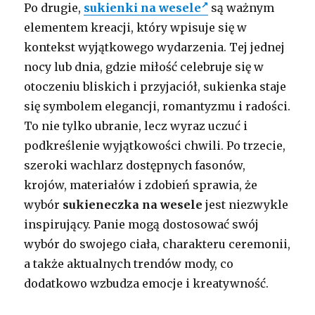
Po drugie,
sukienki na wesele
są ważnym
elementem kreacji, który wpisuje się w
kontekst wyjątkowego wydarzenia. Tej jednej
nocy lub dnia, gdzie miłość celebruje się w
otoczeniu bliskich i przyjaciół, sukienka staje
się symbolem elegancji, romantyzmu i radości.
To nie tylko ubranie, lecz wyraz uczuć i
podkreślenie wyjątkowości chwili. Po trzecie,
szeroki wachlarz dostępnych fasonów,
krojów, materiałów i zdobień sprawia, że
wybór
sukieneczka na wesele
jest niezwykle
inspirujący. Panie mogą dostosować swój
wybór do swojego ciała, charakteru ceremonii,
a także aktualnych trendów mody, co
dodatkowo wzbudza emocje i kreatywność.