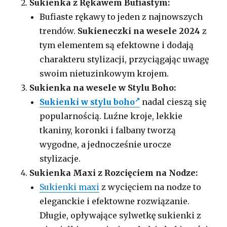
Sukienka z Rękawem Bufiastym:
Bufiaste rękawy to jeden z najnowszych
trendów.
Sukieneczki na wesele
2024
z
tym elementem są efektowne i dodają
charakteru stylizacji, przyciągając uwagę
swoim nietuzinkowym krojem.
Sukienka na wesele w Stylu Boho:
Sukienki w stylu boho
nadal cieszą się
popularnością. Luźne kroje, lekkie
tkaniny, koronki i falbany tworzą
wygodne, a jednocześnie urocze
stylizacje.
Sukienka Maxi z Rozcięciem na Nodze:
Sukienki maxi
z wycięciem na nodze to
eleganckie i efektowne rozwiązanie.
Długie, opływające sylwetkę sukienki z