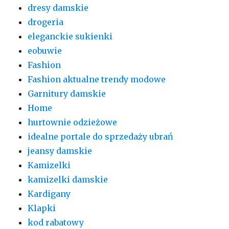
dresy damskie
drogeria
eleganckie sukienki
eobuwie
Fashion
Fashion aktualne trendy modowe
Garnitury damskie
Home
hurtownie odzieżowe
idealne portale do sprzedaży ubrań
jeansy damskie
Kamizelki
kamizelki damskie
Kardigany
Klapki
kod rabatowy