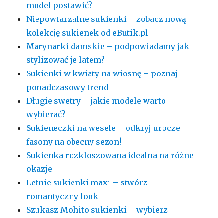
model postawić?
Niepowtarzalne sukienki – zobacz nową
kolekcję sukienek od eButik.pl
Marynarki damskie – podpowiadamy jak
stylizować je latem?
Sukienki w kwiaty na wiosnę – poznaj
ponadczasowy trend
Długie swetry – jakie modele warto
wybierać?
Sukieneczki na wesele – odkryj urocze
fasony na obecny sezon!
Sukienka rozkloszowana idealna na różne
okazje
Letnie sukienki maxi – stwórz
romantyczny look
Szukasz Mohito sukienki – wybierz