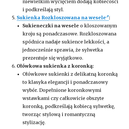
niewielkim wycięciem dodają kobiecości
i podkreślają styl.
Sukienka Rozkloszowana na wesele
:
Sukieneczki na wesele
o kloszowanym
kroju są ponadczasowe. Rozkloszowana
spódnica nadaje sukience lekkości, a
jednocześnie sprawia, że sylwetka
prezentuje się wyjątkowo.
Ołówkowa sukienka z koronką:
Ołówkowe sukienki z delikatną koronką
to klasyka elegancji i ponadczasowy
wybór. Dopełnione koronkowymi
wstawkami czy całkowicie obszyte
koronką, podkreślają kobiecą sylwetkę,
tworząc stylową i romantyczną
stylizację.