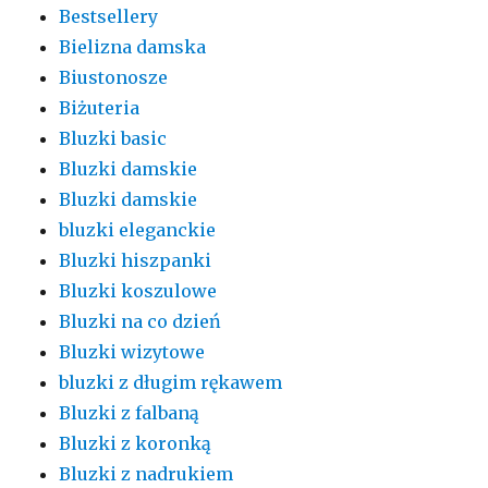
Bestsellery
Bielizna damska
Biustonosze
Biżuteria
Bluzki basic
Bluzki damskie
Bluzki damskie
bluzki eleganckie
Bluzki hiszpanki
Bluzki koszulowe
Bluzki na co dzień
Bluzki wizytowe
bluzki z długim rękawem
Bluzki z falbaną
Bluzki z koronką
Bluzki z nadrukiem