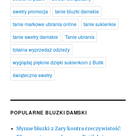
swetry promocja
tanie bluzki damskie
tanie markowe ubrania online
tanie sukienkie
tanie swetry damskie
Tanie ubrania
totalna wyprzedaż odzieży
wyglądaj pięknie dzięki sukienkom z Butik
świąteczne swetry
POPULARNE BLUZKI DAMSKI
Słynne bluzki z Zary kontra rzeczywistość: