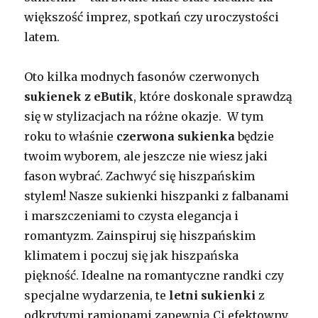
większość imprez, spotkań czy uroczystości
latem.
Oto kilka modnych fasonów czerwonych
sukienek z eButik
, które doskonale sprawdzą
się w stylizacjach na różne okazje. W tym
roku to właśnie
czerwona sukienka
będzie
twoim wyborem, ale jeszcze nie wiesz jaki
fason wybrać. Zachwyć się hiszpańskim
stylem! Nasze sukienki hiszpanki z falbanami
i marszczeniami to czysta elegancja i
romantyzm. Zainspiruj się hiszpańskim
klimatem i poczuj się jak hiszpańska
piękność. Idealne na romantyczne randki czy
specjalne wydarzenia, te
letni sukienki
z
odkrytymi ramionami zapewnią Ci efektowny