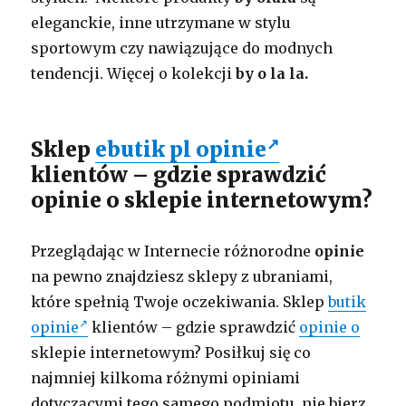
eleganckie, inne utrzymane w stylu
sportowym czy nawiązujące do modnych
tendencji. Więcej o kolekcji
by o la la.
Sklep
ebutik pl opinie
klientów – gdzie sprawdzić
opinie o sklepie internetowym?
Przeglądając w Internecie różnorodne
opinie
na pewno znajdziesz sklepy z ubraniami,
które spełnią Twoje oczekiwania. Sklep
butik
opinie
klientów – gdzie sprawdzić
opinie o
sklepie internetowym? Posiłkuj się co
najmniej kilkoma różnymi opiniami
dotyczącymi tego samego podmiotu, nie bierz