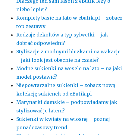
Dlaczego ten sam fason z eButik leży o
niebo lepiej?
Komplety basic na lato w ebutik.pl – zobacz
top zestawy
Rodzaje dekoltów a typ sylwetki – jak
dobrać odpowiedni?
Stylizacje z modnymi bluzkami na wakacje
– jaki look jest obecnie na czasie?
Modne sukienki na wesele na lato – na jaki
model postawić?
Niepowtarzalne sukienki – zobacz nową
kolekcję sukienek od eButik.pl
Marynarki damskie – podpowiadamy jak
stylizować je latem?
Sukienki w kwiaty na wiosnę – poznaj
ponadczasowy trend