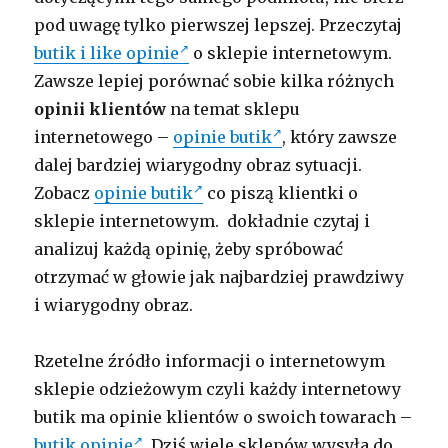
pod uwagę tylko pierwszej lepszej. Przeczytaj
butik i like opinie
o sklepie internetowym.
Zawsze lepiej porównać sobie kilka różnych
opinii klientów
na temat sklepu
internetowego –
opinie butik
, który zawsze
dalej bardziej wiarygodny obraz sytuacji.
Zobacz
opinie butik
co piszą klientki o
sklepie internetowym. dokładnie czytaj i
analizuj każdą opinię, żeby spróbować
otrzymać w głowie jak najbardziej prawdziwy
i wiarygodny obraz.
Rzetelne źródło informacji o internetowym
sklepie odzieżowym czyli każdy internetowy
butik ma opinie klientów o swoich towarach –
butik opinie
. Dziś wiele sklepów wysyła do