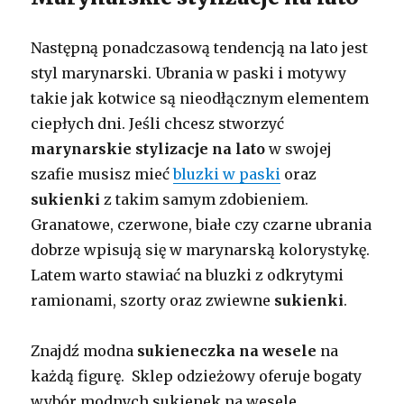
Następną ponadczasową tendencją na lato jest
styl marynarski. Ubrania w paski i motywy
takie jak kotwice są nieodłącznym elementem
ciepłych dni. Jeśli chcesz stworzyć
marynarskie stylizacje na lato
w swojej
szafie musisz mieć
bluzki w paski
oraz
sukienki
z takim samym zdobieniem.
Granatowe, czerwone, białe czy czarne ubrania
dobrze wpisują się w marynarską kolorystykę.
Latem warto stawiać na bluzki z odkrytymi
ramionami, szorty oraz zwiewne
sukienki
.
Znajdź modna
sukieneczka na wesele
na
każdą figurę. Sklep odzieżowy oferuje bogaty
wybór modnych sukienek na wesele.