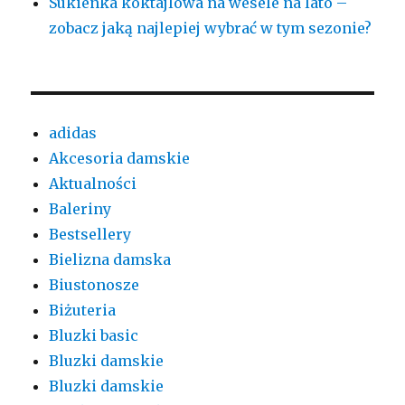
Sukienka koktajlowa na wesele na lato –
zobacz jaką najlepiej wybrać w tym sezonie?
adidas
Akcesoria damskie
Aktualności
Baleriny
Bestsellery
Bielizna damska
Biustonosze
Biżuteria
Bluzki basic
Bluzki damskie
Bluzki damskie