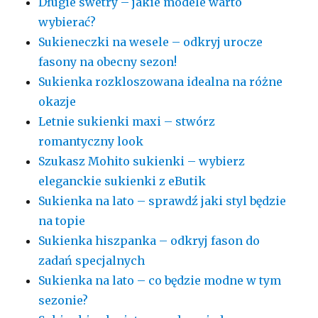
Długie swetry – jakie modele warto
wybierać?
Sukieneczki na wesele – odkryj urocze
fasony na obecny sezon!
Sukienka rozkloszowana idealna na różne
okazje
Letnie sukienki maxi – stwórz
romantyczny look
Szukasz Mohito sukienki – wybierz
eleganckie sukienki z eButik
Sukienka na lato – sprawdź jaki styl będzie
na topie
Sukienka hiszpanka – odkryj fason do
zadań specjalnych
Sukienka na lato – co będzie modne w tym
sezonie?