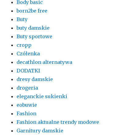
Body basic
born2be free
Buty
buty damskie
Buty sportowe
cropp
Czółenka
decathlon alternatywa
DODATKI
dresy damskie
drogeria
eleganckie sukienki
eobuwie
Fashion
Fashion aktualne trendy modowe
Garnitury damskie