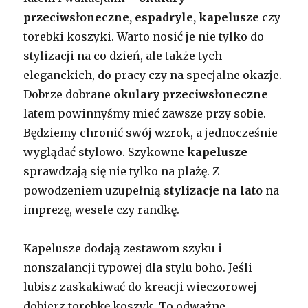
przeciwsłoneczne, espadryle, kapelusze
czy
torebki koszyki. Warto nosić je nie tylko do
stylizacji na co dzień, ale także tych
eleganckich, do pracy czy na specjalne okazje.
Dobrze dobrane
okulary przeciwsłoneczne
latem powinnyśmy mieć zawsze przy sobie.
Będziemy chronić swój wzrok, a jednocześnie
wyglądać stylowo. Szykowne
kapelusze
sprawdzają się nie tylko na plażę. Z
powodzeniem uzupełnią
stylizacje na lato
na
imprezę, wesele czy randkę.
Kapelusze dodają zestawom szyku i
nonszalancji typowej dla stylu boho. Jeśli
lubisz zaskakiwać do kreacji wieczorowej
dobierz torebkę koszyk. To odważne