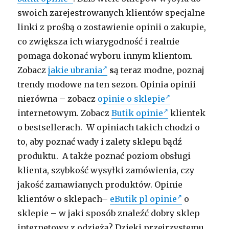
swoich zarejestrowanych klientów specjalne
linki z prośbą o zostawienie opinii o zakupie,
co zwiększa ich wiarygodność i realnie
pomaga dokonać wyboru innym klientom.
Zobacz
jakie ubrania
s
ą teraz modne, poznaj
trendy modowe na ten sezon. Opinia opinii
nierówna – zobacz
opinie o sklepie
internetowym. Zobacz
Butik opinie
klientek
o bestsellerach. W opiniach takich chodzi o
to, aby poznać wady i zalety sklepu bądź
produktu. A także poznać poziom obsługi
klienta, szybkość wysyłki zamówienia, czy
jakość zamawianych produktów. Opinie
klientów o sklepach–
eButik pl opinie
o
sklepie – w jaki sposób znaleźć dobry sklep
internetowy z odzieżą? Dzięki przejrzystemu