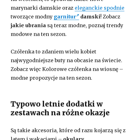
marynarki damskie oraz
eleganckie spodnie
tworzące modny
garnitur
damski
! Zobacz
jakie ubrania
są teraz modne, poznaj trendy
modowe na ten sezon.
Czółenka to zdaniem wielu kobiet
najwygodniejsze buty na obcasie na świecie.
Zobacz więc Kolorowe czółenka na wiosnę –
modne propozycje na ten sezon.
Typowo letnie dodatki w
zestawach na różne okazje
Są takie akcesoria, które od razu kojarzą się z
latem i wakacjami –
okulary