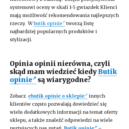
systemowi oceny w skali 1-5 gwiazdek Klienci
mają możliwość rekomendowania najlepszych
rzeczy. W
butik opinie
tworzą listę
najbardziej popularnych produktów i
stylizacji.
Opinia opinii nierówna, czyli
skąd mam wiedzieć kiedy
Butik
opinie
są wiarygodne?
Zobacz
ebutik opinie o sklepie
innych
klientów często pozwalają dowiedzieć się
wielu dodatkowych informacji na temat oferty
sklepu, a także znaleźć odpowiedzi na wiele
nurtujących nas pytań.
Butik opinie
–