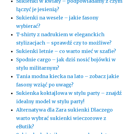
Sukienki w kwiaty – podpowiadamy z czym
łączyć je jesienią?
Sukienki na wesele – jakie fasony
wybierać?
T-shirty z nadrukiem w eleganckich
stylizacjach – sprawdź czy to możliwe?
Sukienki letnie – co warto mieć w szafie?
Spodnie cargo – jak dziś nosić bojówki w
stylu militarnym?
Tania modna kiecka na lato – zobacz jakie
fasony wziąć po uwagę?
Sukienka koktajlowa w stylu party – znajdź
idealny model w stylu party!
Alternatywa dla Zara sukienki Dlaczego
warto wybrać sukienki wieczorowe z
eButik?