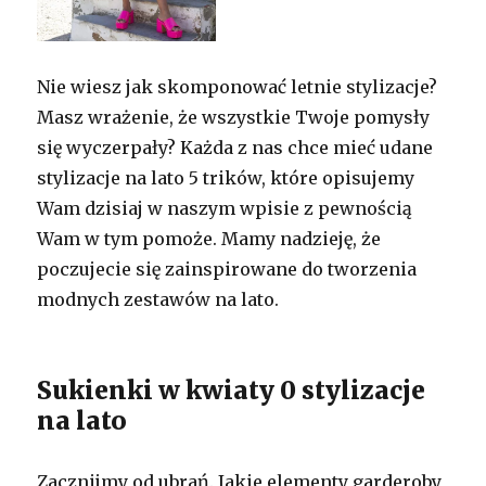
Nie wiesz jak skomponować letnie stylizacje?
Masz wrażenie, że wszystkie Twoje pomysły
się wyczerpały? Każda z nas chce mieć udane
stylizacje na lato 5 trików, które opisujemy
Wam dzisiaj w naszym wpisie z pewnością
Wam w tym pomoże. Mamy nadzieję, że
poczujecie się zainspirowane do tworzenia
modnych zestawów na lato.
Sukienki w kwiaty 0 stylizacje
na lato
Zacznijmy od ubrań. Jakie elementy garderoby