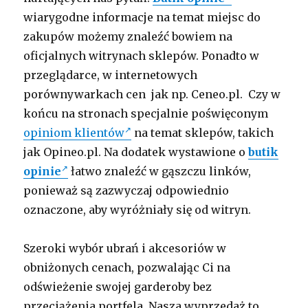
wiarygodne informacje na temat miejsc do
zakupów możemy znaleźć bowiem na
oficjalnych witrynach sklepów. Ponadto w
przeglądarce, w internetowych
porównywarkach cen jak np. Ceneo.pl. Czy w
końcu na stronach specjalnie poświęconym
opiniom klientów
na temat sklepów, takich
jak Opineo.pl. Na dodatek wystawione o
butik
opinie
łatwo znaleźć w gąszczu linków,
ponieważ są zazwyczaj odpowiednio
oznaczone, aby wyróżniały się od witryn.
Szeroki wybór ubrań i akcesoriów w
obniżonych cenach, pozwalając Ci na
odświeżenie swojej garderoby bez
przeciążenia portfela. Nasza wyprzedaż to