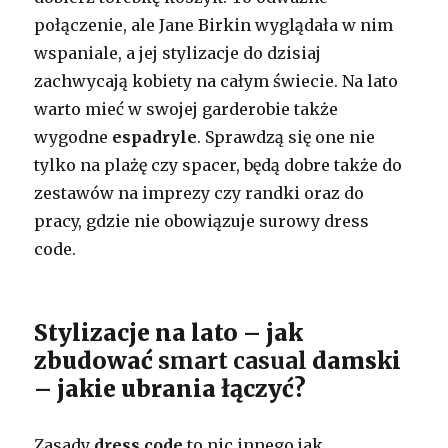
połączenie, ale Jane Birkin wyglądała w nim
wspaniale, a jej stylizacje do dzisiaj
zachwycają kobiety na całym świecie. Na lato
warto mieć w swojej garderobie także
wygodne
espadryle
. Sprawdzą się one nie
tylko na plażę czy spacer, będą dobre także do
zestawów na imprezy czy randki oraz do
pracy, gdzie nie obowiązuje surowy dress
code.
Stylizacje na lato – jak
zbudować
smart casual
damski
– jakie ubrania łączyć?
Zasady
dress code
to nic innego jak