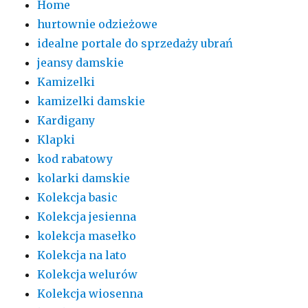
Home
hurtownie odzieżowe
idealne portale do sprzedaży ubrań
jeansy damskie
Kamizelki
kamizelki damskie
Kardigany
Klapki
kod rabatowy
kolarki damskie
Kolekcja basic
Kolekcja jesienna
kolekcja masełko
Kolekcja na lato
Kolekcja welurów
Kolekcja wiosenna