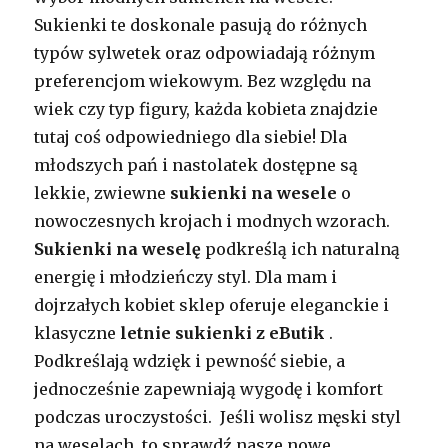
Sukienki te doskonale pasują do różnych
typów sylwetek oraz odpowiadają różnym
preferencjom wiekowym. Bez względu na
wiek czy typ figury, każda kobieta znajdzie
tutaj coś odpowiedniego dla siebie! Dla
młodszych pań i nastolatek dostępne są
lekkie, zwiewne
sukienki na wesele
o
nowoczesnych krojach i modnych wzorach.
Sukienki na weselę
podkreślą ich naturalną
energię i młodzieńczy styl. Dla mam i
dojrzałych kobiet sklep oferuje eleganckie i
klasyczne
letnie sukienki z eButik
.
Podkreślają wdzięk i pewność siebie, a
jednocześnie zapewniają wygodę i komfort
podczas uroczystości. Jeśli wolisz męski styl
na weselach, to sprawdź nasze nowe