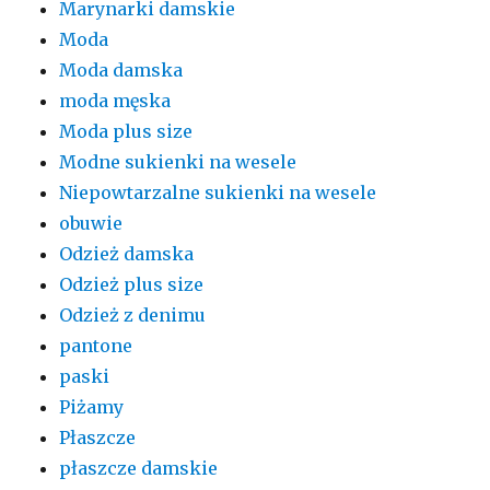
Marynarki damskie
Moda
Moda damska
moda męska
Moda plus size
Modne sukienki na wesele
Niepowtarzalne sukienki na wesele
obuwie
Odzież damska
Odzież plus size
Odzież z denimu
pantone
paski
Piżamy
Płaszcze
płaszcze damskie