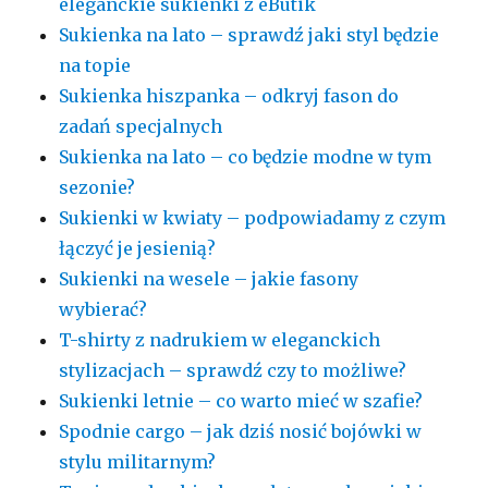
eleganckie sukienki z eButik
Sukienka na lato – sprawdź jaki styl będzie
na topie
Sukienka hiszpanka – odkryj fason do
zadań specjalnych
Sukienka na lato – co będzie modne w tym
sezonie?
Sukienki w kwiaty – podpowiadamy z czym
łączyć je jesienią?
Sukienki na wesele – jakie fasony
wybierać?
T-shirty z nadrukiem w eleganckich
stylizacjach – sprawdź czy to możliwe?
Sukienki letnie – co warto mieć w szafie?
Spodnie cargo – jak dziś nosić bojówki w
stylu militarnym?