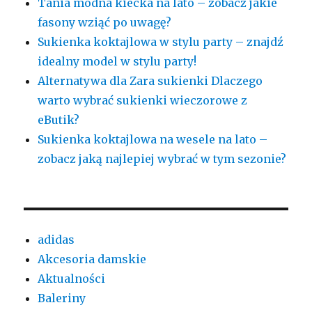
Tania modna kiecka na lato – zobacz jakie
fasony wziąć po uwagę?
Sukienka koktajlowa w stylu party – znajdź
idealny model w stylu party!
Alternatywa dla Zara sukienki Dlaczego
warto wybrać sukienki wieczorowe z
eButik?
Sukienka koktajlowa na wesele na lato –
zobacz jaką najlepiej wybrać w tym sezonie?
adidas
Akcesoria damskie
Aktualności
Baleriny