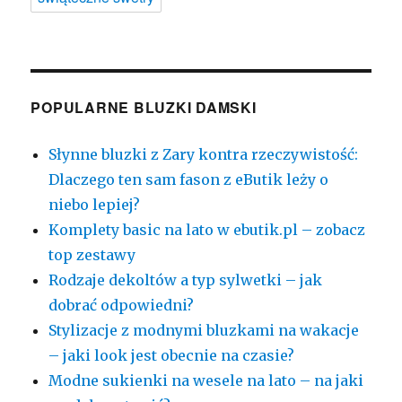
POPULARNE BLUZKI DAMSKI
Słynne bluzki z Zary kontra rzeczywistość:
Dlaczego ten sam fason z eButik leży o
niebo lepiej?
Komplety basic na lato w ebutik.pl – zobacz
top zestawy
Rodzaje dekoltów a typ sylwetki – jak
dobrać odpowiedni?
Stylizacje z modnymi bluzkami na wakacje
– jaki look jest obecnie na czasie?
Modne sukienki na wesele na lato – na jaki