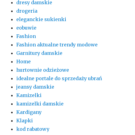
dresy damskie
drogeria
eleganckie sukienki
eobuwie
Fashion
Fashion aktualne trendy modowe
Garnitury damskie
Home
hurtownie odzieżowe
idealne portale do sprzedaży ubrań
jeansy damskie
Kamizelki
kamizelki damskie
Kardigany
Klapki
kod rabatowy