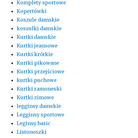
Komplety sportowe
Kopertówki
Koszule damskie
koszulki damskie
Kurtki damskie
Kurtki jeansowe
Kurtki krótkie
Kurtki pikowane
Kurtki przejściowe
kurtki puchowe
Kurtki ramoneski
Kurtki zimowe
legginsy damskie
Legginsy sportowe
Leginsy basic
Listonoszki