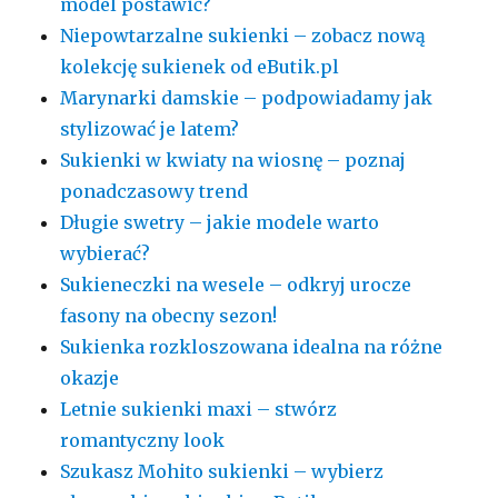
model postawić?
Niepowtarzalne sukienki – zobacz nową
kolekcję sukienek od eButik.pl
Marynarki damskie – podpowiadamy jak
stylizować je latem?
Sukienki w kwiaty na wiosnę – poznaj
ponadczasowy trend
Długie swetry – jakie modele warto
wybierać?
Sukieneczki na wesele – odkryj urocze
fasony na obecny sezon!
Sukienka rozkloszowana idealna na różne
okazje
Letnie sukienki maxi – stwórz
romantyczny look
Szukasz Mohito sukienki – wybierz