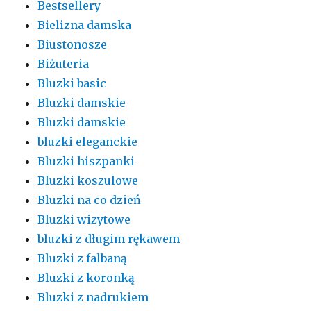
Bestsellery
Bielizna damska
Biustonosze
Biżuteria
Bluzki basic
Bluzki damskie
Bluzki damskie
bluzki eleganckie
Bluzki hiszpanki
Bluzki koszulowe
Bluzki na co dzień
Bluzki wizytowe
bluzki z długim rękawem
Bluzki z falbaną
Bluzki z koronką
Bluzki z nadrukiem