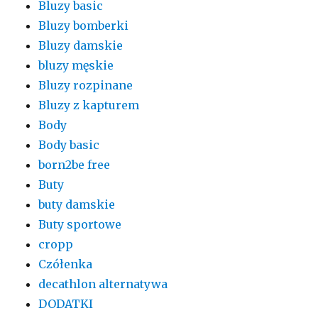
Bluzy basic
Bluzy bomberki
Bluzy damskie
bluzy męskie
Bluzy rozpinane
Bluzy z kapturem
Body
Body basic
born2be free
Buty
buty damskie
Buty sportowe
cropp
Czółenka
decathlon alternatywa
DODATKI