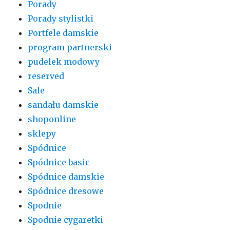
Porady
Porady stylistki
Portfele damskie
program partnerski
pudelek modowy
reserved
Sale
sandału damskie
shoponline
sklepy
Spódnice
Spódnice basic
Spódnice damskie
Spódnice dresowe
Spodnie
Spodnie cygaretki