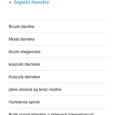
Zegarki damskie
Bluzki damkie
Moda damska
bluzki eleganckie
koszulki damskie
Koszule damskie
jakie ubrania są teraz modne
Hurtownia opinie
Butik opinie klientów o sklepach internetowych