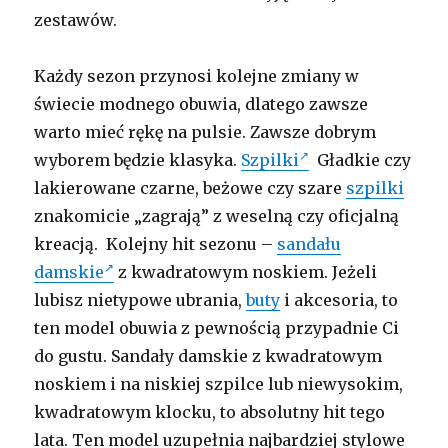
zestawów.
Każdy sezon przynosi kolejne zmiany w
świecie modnego obuwia, dlatego zawsze
warto mieć rękę na pulsie. Zawsze dobrym
wyborem będzie klasyka.
Szpilki
Gładkie czy
lakierowane czarne, beżowe czy szare
szpilki
znakomicie „zagrają” z weselną czy oficjalną
kreacją. Kolejny hit sezonu –
sandału
damskie
z kwadratowym noskiem. Jeżeli
lubisz nietypowe ubrania,
buty
i akcesoria, to
ten model obuwia z pewnością przypadnie Ci
do gustu. Sandały damskie z kwadratowym
noskiem i na niskiej szpilce lub niewysokim,
kwadratowym klocku, to absolutny hit tego
lata. Ten model uzupełnia najbardziej stylowe