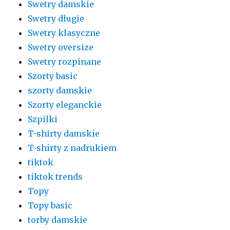
Swetry damskie
Swetry długie
Swetry klasyczne
Swetry oversize
Swetry rozpinane
Szorty basic
szorty damskie
Szorty eleganckie
Szpilki
T-shirty damskie
T-shirty z nadrukiem
tiktok
tiktok trends
Topy
Topy basic
torby damskie