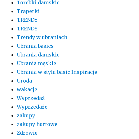
Torebki damskie
Traperki
TRENDY
TRENDY
Trendy w ubraniach
Ubrania basics
Ubrania damskie
Ubrania męskie
Ubrania w stylu basic Inspiracje
Uroda
wakacje
Wyprzedaż
Wyprzedaże
zakupy
zakupy hurtowe
Zdrowie