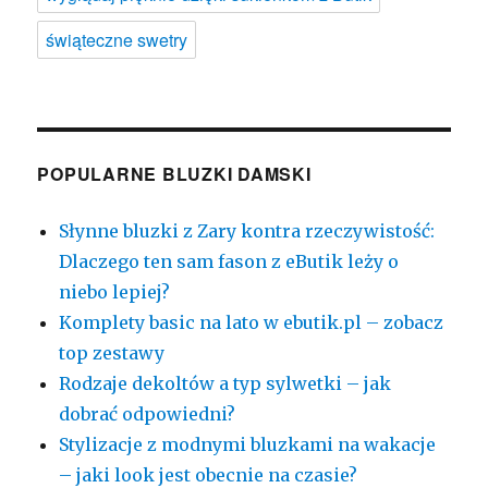
świąteczne swetry
POPULARNE BLUZKI DAMSKI
Słynne bluzki z Zary kontra rzeczywistość:
Dlaczego ten sam fason z eButik leży o
niebo lepiej?
Komplety basic na lato w ebutik.pl – zobacz
top zestawy
Rodzaje dekoltów a typ sylwetki – jak
dobrać odpowiedni?
Stylizacje z modnymi bluzkami na wakacje
– jaki look jest obecnie na czasie?