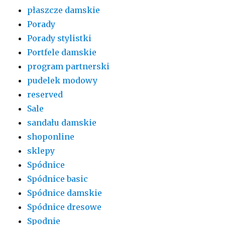
płaszcze damskie
Porady
Porady stylistki
Portfele damskie
program partnerski
pudelek modowy
reserved
Sale
sandału damskie
shoponline
sklepy
Spódnice
Spódnice basic
Spódnice damskie
Spódnice dresowe
Spodnie