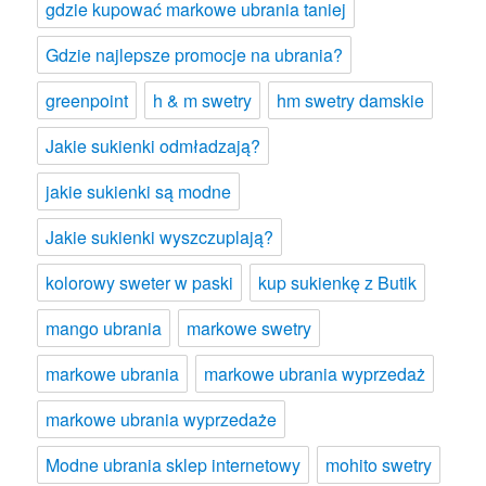
gdzie kupować markowe ubrania taniej
Gdzie najlepsze promocje na ubrania?
greenpoint
h & m swetry
hm swetry damskie
Jakie sukienki odmładzają?
jakie sukienki są modne
Jakie sukienki wyszczuplają?
kolorowy sweter w paski
kup sukienkę z Butik
mango ubrania
markowe swetry
markowe ubrania
markowe ubrania wyprzedaż
markowe ubrania wyprzedaże
Modne ubrania sklep internetowy
mohito swetry