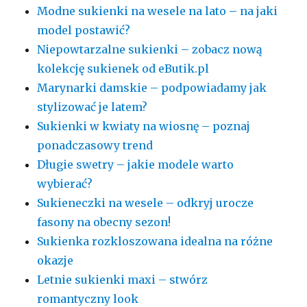
Modne sukienki na wesele na lato – na jaki
model postawić?
Niepowtarzalne sukienki – zobacz nową
kolekcję sukienek od eButik.pl
Marynarki damskie – podpowiadamy jak
stylizować je latem?
Sukienki w kwiaty na wiosnę – poznaj
ponadczasowy trend
Długie swetry – jakie modele warto
wybierać?
Sukieneczki na wesele – odkryj urocze
fasony na obecny sezon!
Sukienka rozkloszowana idealna na różne
okazje
Letnie sukienki maxi – stwórz
romantyczny look