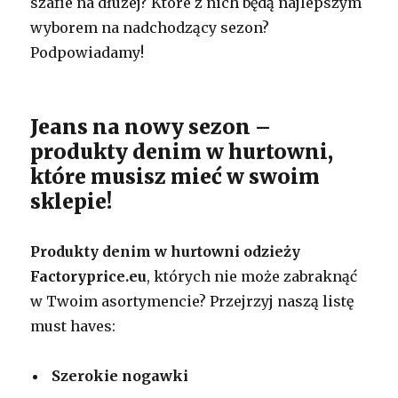
szafie na dłużej? Które z nich będą najlepszym
wyborem na nadchodzący sezon?
Podpowiadamy!
Jeans na nowy sezon –
produkty denim w hurtowni,
które musisz mieć w swoim
sklepie!
Produkty denim w hurtowni odzieży
Factoryprice.eu
, których nie może zabraknąć
w Twoim asortymencie? Przejrzyj naszą listę
must haves:
Szerokie nogawki