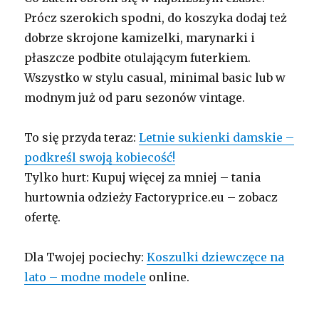
Prócz szerokich spodni, do koszyka dodaj też
dobrze skrojone kamizelki, marynarki i
płaszcze podbite otulającym futerkiem.
Wszystko w stylu casual, minimal basic lub w
modnym już od paru sezonów vintage.
To się przyda teraz:
Letnie sukienki damskie –
podkreśl swoją kobiecość!
Tylko hurt: Kupuj więcej za mniej – tania
hurtownia odzieży Factoryprice.eu – zobacz
ofertę.
Dla Twojej pociechy:
Koszulki dziewczęce na
lato – modne modele
online.