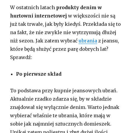
W ostatnich latach
produkty denim w
hurtowni internetowej
w większości nie są
już tak trwałe, jak były kiedyś. Przekłada się to
na fakt, że nie zwykle nie wytrzymują dłużej
niż sezon. Jak zatem wybrać
ubrania
z jeansu,
które będą służyć przez parę dobrych lat?
Sprawdź:
Po pierwsze skład
To podstawa przy kupnie jeansowych ubrań.
Aktualnie rzadko zdarza się, by w składzie
znajdował się wyłącznie denim. Warto jednak
wybierać właśnie te ubrania, które mają w
sobie jak najmniej sztucznych domieszek.
Unikaj zatem poliestru i zbyt dużej ilości