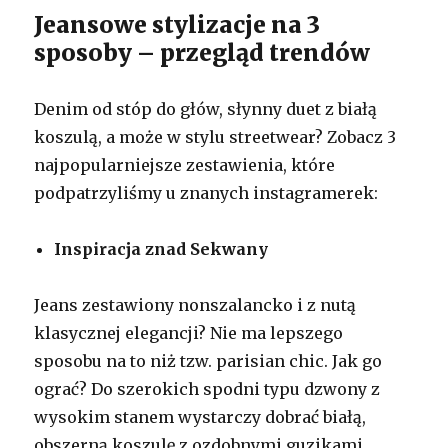
Jeansowe stylizacje na 3
sposoby – przegląd trendów
Denim od stóp do głów, słynny duet z białą
koszulą, a może w stylu streetwear? Zobacz 3
najpopularniejsze zestawienia, które
podpatrzyliśmy u znanych instagramerek:
Inspiracja znad Sekwany
Jeans zestawiony nonszalancko i z nutą
klasycznej elegancji? Nie ma lepszego
sposobu na to niż tzw. parisian chic. Jak go
ograć? Do szerokich spodni typu dzwony z
wysokim stanem wystarczy dobrać białą,
obszerną koszulę z ozdobnymi guzikami,