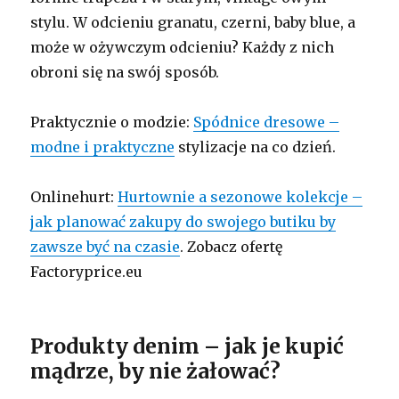
stylu. W odcieniu granatu, czerni, baby blue, a
może w ożywczym odcieniu? Każdy z nich
obroni się na swój sposób.
Praktycznie o modzie:
Spódnice dresowe –
modne i praktyczne
stylizacje na co dzień.
Onlinehurt:
Hurtownie a sezonowe kolekcje –
jak planować zakupy do swojego butiku by
zawsze być na czasie
. Zobacz ofertę
Factoryprice.eu
Produkty denim – jak je kupić
mądrze, by nie żałować?