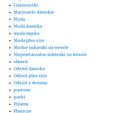
Listonoszki
Marynarki damskie
Moda
Moda damska
moda męska
Moda plus size
Modne sukienki na wesele
Niepowtarzalne sukienki na wesele
obuwie
Odzież damska
Odzież plus size
Odzież z denimu
pantone
paski
Piżamy
Płaszcze