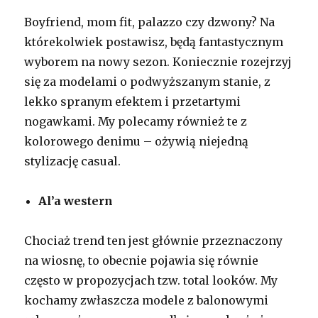
Boyfriend, mom fit, palazzo czy dzwony? Na
którekolwiek postawisz, będą fantastycznym
wyborem na nowy sezon. Koniecznie rozejrzyj
się za modelami o podwyższanym stanie, z
lekko spranym efektem i przetartymi
nogawkami. My polecamy również te z
kolorowego denimu – ożywią niejedną
stylizację casual.
Al’a western
Chociaż trend ten jest głównie przeznaczony
na wiosnę, to obecnie pojawia się równie
często w propozycjach tzw. total looków. My
kochamy zwłaszcza modele z balonowymi