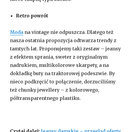
Retro powrót
Moda
na vintage nie odpuszcza. Dlatego też
nasza ostatnia propozycja odtwarza trendy z
tamtych lat. Proponujemy taki zestaw – jeansy
z efektem sprania, sweter z oryginalnym
nadrukiem, multikolorowe skarpety, a na
dokładkę buty na traktorowej podeszwie. By
nieco podkręcić to połączenie, dorzuciliśmy
też chunky jewellery – z kolorowego,
półtransparentnego plastiku.
Czytaj dalej:
Jeansy damskie – przegląd oferty