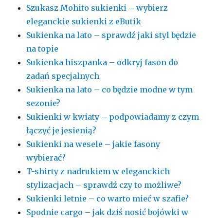
Szukasz Mohito sukienki – wybierz
eleganckie sukienki z eButik
Sukienka na lato – sprawdź jaki styl będzie
na topie
Sukienka hiszpanka – odkryj fason do
zadań specjalnych
Sukienka na lato – co będzie modne w tym
sezonie?
Sukienki w kwiaty – podpowiadamy z czym
łączyć je jesienią?
Sukienki na wesele – jakie fasony
wybierać?
T-shirty z nadrukiem w eleganckich
stylizacjach – sprawdź czy to możliwe?
Sukienki letnie – co warto mieć w szafie?
Spodnie cargo – jak dziś nosić bojówki w