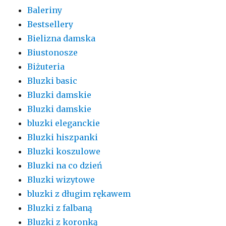
Baleriny
Bestsellery
Bielizna damska
Biustonosze
Biżuteria
Bluzki basic
Bluzki damskie
Bluzki damskie
bluzki eleganckie
Bluzki hiszpanki
Bluzki koszulowe
Bluzki na co dzień
Bluzki wizytowe
bluzki z długim rękawem
Bluzki z falbaną
Bluzki z koronką