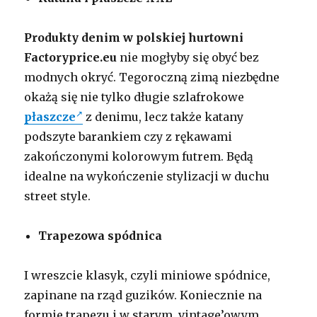
Produkty denim w polskiej hurtowni
Factoryprice.eu
nie mogłyby się obyć bez
modnych okryć. Tegoroczną zimą niezbędne
okażą się nie tylko długie szlafrokowe
płaszcze
z denimu, lecz także katany
podszyte barankiem czy z rękawami
zakończonymi kolorowym futrem. Będą
idealne na wykończenie stylizacji w duchu
street style.
Trapezowa spódnica
I wreszcie klasyk, czyli miniowe spódnice,
zapinane na rząd guzików. Koniecznie na
formie trapezu i w starym, vintage’owym