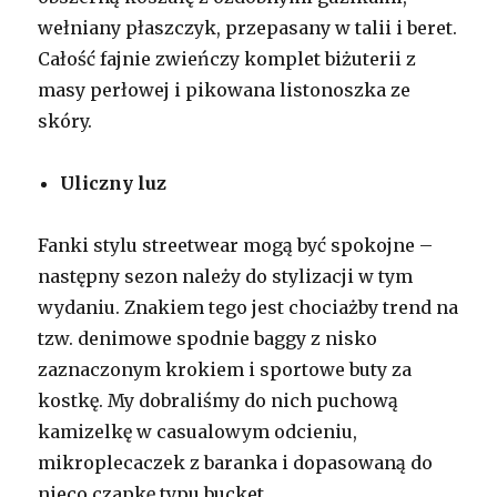
wełniany płaszczyk, przepasany w talii i beret.
Całość fajnie zwieńczy komplet biżuterii z
masy perłowej i pikowana listonoszka ze
skóry.
Uliczny luz
Fanki stylu streetwear mogą być spokojne –
następny sezon należy do stylizacji w tym
wydaniu. Znakiem tego jest chociażby trend na
tzw. denimowe spodnie baggy z nisko
zaznaczonym krokiem i sportowe buty za
kostkę. My dobraliśmy do nich puchową
kamizelkę w casualowym odcieniu,
mikroplecaczek z baranka i dopasowaną do
nieco czapkę typu bucket.