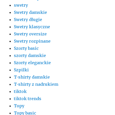
swetry
Swetry damskie
Swetry długie
Swetry klasyczne
Swetry oversize
Swetry rozpinane
Szorty basic
szorty damskie
Szorty eleganckie
Szpilki
T-shirty damskie
T-shirty z nadrukiem
tiktok
tiktok trends
Topy
Topy basic