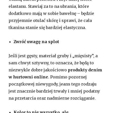
elastanu. Stawiaj za to na ubrania, które
dodatkowo mają w sobie bawełnę – będzie
przyjemnie otulać skórę i sprawi, że cała
tkanina stanie się bardziej elastyczna.
Zwróć uwagę na splot
Jeśli jest gęsty, materiał gruby i „mięsisty”, a
sam chwyt sztywny, to oznacza, że będą to
niezwykle dobre jakościowo
produkty denim
w hurtowni online
. Pomimo pozornej
początkowej niewygody, jeans tego rodzaju
jest znacznie bardziej trwały i mniej podatny
na przetarcia oraz nadmierne rozciąganie.
Kolor to nie wszystko, ale…