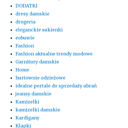
DODATKI
dresy damskie
drogeria
eleganckie sukienki
eobuwie
Fashion
Fashion aktualne trendy modowe
Garnitury damskie
Home
hurtownie odzieżowe
idealne portale do sprzedaży ubrań
jeansy damskie
Kamizelki
kamizelki damskie
Kardigany
Klapki