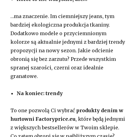
…ma znaczenie. Im ciemniejszy jeans, tym
bardziej ekologiczna produkcja tkaniny.
Dodatkowo modele o przyciemnionym
kolorze są aktualnie jednymi z bardziej trendy
propozycji na nowy sezon. Jakie odcienie
obronią się bez zarzutu? Przede wszystkim
spranej szarości, czerni oraz idealnie
granatowe.
Na koniec: trendy
To one pozwolą Ci wybrać
produkty denim w
hurtowni Factoryprice.eu
, które będą jednymi
z większych bestsellerów w Twoim sklepie.
Co zatem obroni się w najbliższym czasie?