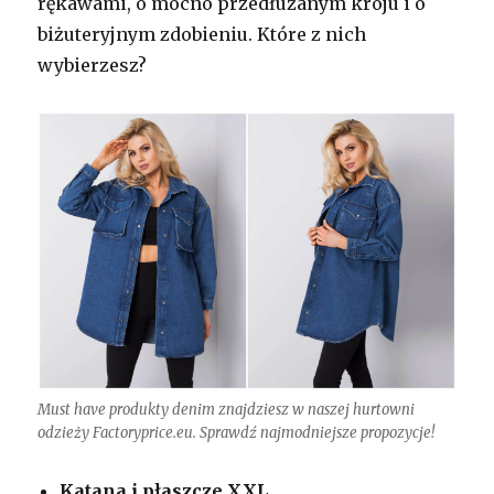
rękawami, o mocno przedłużanym kroju i o
biżuteryjnym zdobieniu. Które z nich
wybierzesz?
Must have produkty denim znajdziesz w naszej hurtowni
odzieży Factoryprice.eu. Sprawdź najmodniejsze propozycje!
Katana i płaszcze XXL