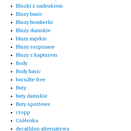
Bluzki z nadrukiem
Bluzy basic
Bluzy bomberki
Bluzy damskie
bluzy męskie
Bluzy rozpinane
Bluzy z kapturem
Body
Body basic
born2be free
Buty
buty damskie
Buty sportowe
cropp
Czółenka
decathlon alternatywa