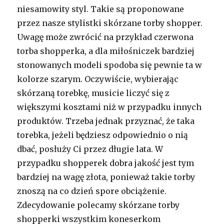
niesamowity styl. Takie są proponowane
przez nasze stylistki skórzane torby shopper.
Uwagę może zwrócić na przykład czerwona
torba shopperka, a dla miłośniczek bardziej
stonowanych modeli spodoba się pewnie ta w
kolorze szarym. Oczywiście, wybierając
skórzaną torebkę, musicie liczyć się z
większymi kosztami niż w przypadku innych
produktów. Trzeba jednak przyznać, że taka
torebka, jeżeli będziesz odpowiednio o nią
dbać, posłuży Ci przez długie lata. W
przypadku shopperek dobra jakość jest tym
bardziej na wagę złota, ponieważ takie torby
znoszą na co dzień spore obciążenie.
Zdecydowanie polecamy skórzane torby
shopperki wszystkim koneserkom