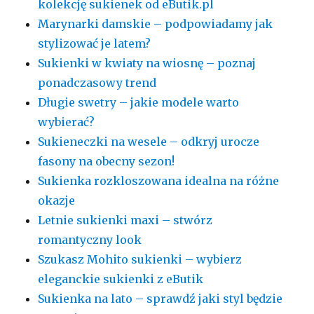
kolekcję sukienek od eButik.pl
Marynarki damskie – podpowiadamy jak
stylizować je latem?
Sukienki w kwiaty na wiosnę – poznaj
ponadczasowy trend
Długie swetry – jakie modele warto
wybierać?
Sukieneczki na wesele – odkryj urocze
fasony na obecny sezon!
Sukienka rozkloszowana idealna na różne
okazje
Letnie sukienki maxi – stwórz
romantyczny look
Szukasz Mohito sukienki – wybierz
eleganckie sukienki z eButik
Sukienka na lato – sprawdź jaki styl będzie