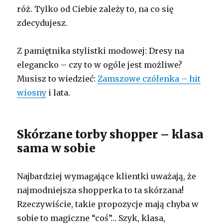
róż. Tylko od Ciebie zależy to, na co się
zdecydujesz.
Z pamiętnika stylistki modowej: Dresy na
elegancko – czy to w ogóle jest możliwe?
Musisz to wiedzieć:
Zamszowe czółenka – hit
wiosny
i lata.
Skórzane torby shopper – klasa
sama w sobie
Najbardziej wymagające klientki uważają, że
najmodniejsza shopperka to ta skórzana!
Rzeczywiście, takie propozycje mają chyba w
sobie to magiczne “coś”… Szyk, klasa,