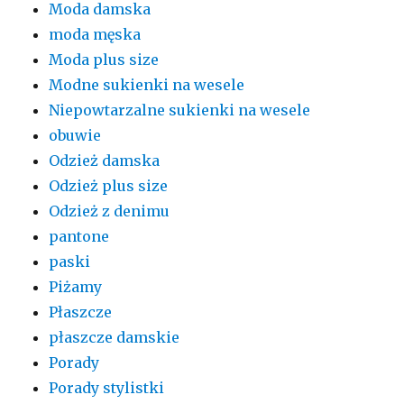
Moda damska
moda męska
Moda plus size
Modne sukienki na wesele
Niepowtarzalne sukienki na wesele
obuwie
Odzież damska
Odzież plus size
Odzież z denimu
pantone
paski
Piżamy
Płaszcze
płaszcze damskie
Porady
Porady stylistki