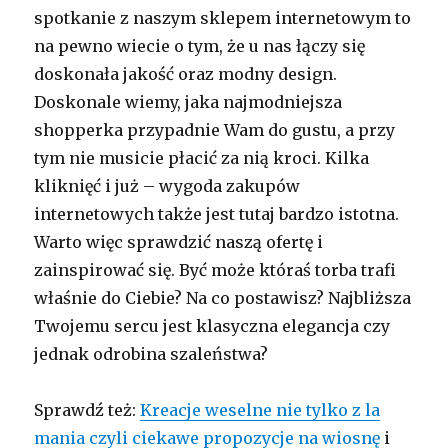
spotkanie z naszym sklepem internetowym to
na pewno wiecie o tym, że u nas łączy się
doskonała jakość oraz modny design.
Doskonale wiemy, jaka najmodniejsza
shopperka przypadnie Wam do gustu, a przy
tym nie musicie płacić za nią kroci. Kilka
kliknięć i już – wygoda zakupów
internetowych także jest tutaj bardzo istotna.
Warto więc sprawdzić naszą ofertę i
zainspirować się. Być może któraś torba trafi
właśnie do Ciebie? Na co postawisz? Najbliższa
Twojemu sercu jest klasyczna elegancja czy
jednak odrobina szaleństwa?
Sprawdź też:
Kreacje weselne nie tylko z la
mania czyli ciekawe propozycje na wiosnę
i