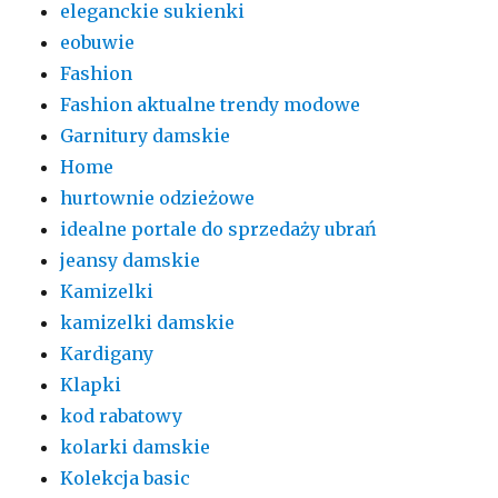
eleganckie sukienki
eobuwie
Fashion
Fashion aktualne trendy modowe
Garnitury damskie
Home
hurtownie odzieżowe
idealne portale do sprzedaży ubrań
jeansy damskie
Kamizelki
kamizelki damskie
Kardigany
Klapki
kod rabatowy
kolarki damskie
Kolekcja basic