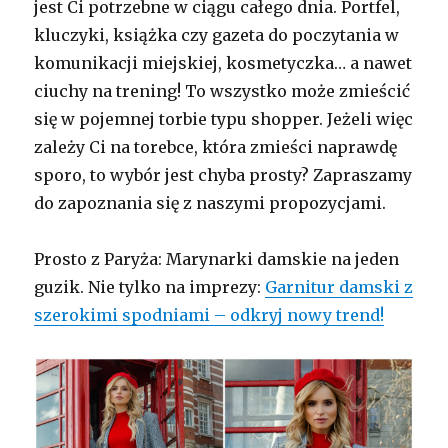
jest Ci potrzebne w ciągu całego dnia. Portfel,
kluczyki, książka czy gazeta do poczytania w
komunikacji miejskiej, kosmetyczka… a nawet
ciuchy na trening! To wszystko może zmieścić
się w pojemnej torbie typu shopper. Jeżeli więc
zależy Ci na torebce, która zmieści naprawdę
sporo, to wybór jest chyba prosty? Zapraszamy
do zapoznania się z naszymi propozycjami.
Prosto z Paryża: Marynarki damskie na jeden
guzik. Nie tylko na imprezy:
Garnitur damski z
szerokimi spodniami – odkryj nowy trend!