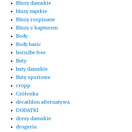
Bluzy damskie
bluzy męskie
Bluzy rozpinane
Bluzy z kapturem
Body
Body basic
born2be free
Buty
buty damskie
Buty sportowe
cropp
Czółenka
decathlon alternatywa
DODATKI
dresy damskie
drogeria