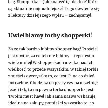
bag. Shopperka – Jak znaleźć tę idealną? Które
są aktualnie najmodniejsze? Tego dowiecie się
z lektury dzisiejszego wpisu – zachęcamy!
Uwielbiamy torby shopperki!
Za co tak bardzo lubimy shopper bag? Prościej
jest spytać, za co ich nie lubimy – tego jest o
wiele mniej! W shopperkach urzeka nas ich
wielkość, to przede wszystkim. W takiej torbie
zmieścisz wszystko to, co jest Ci na co dzień
potrzebne. Chodzisz do pracy czy na uczelnię?
Jeżeli tak, to na pewno torba shopperka jest
Twoim must have! Jak sama nazwa wskazuje,
idealna na zakupy, pomieści wszystko to, co