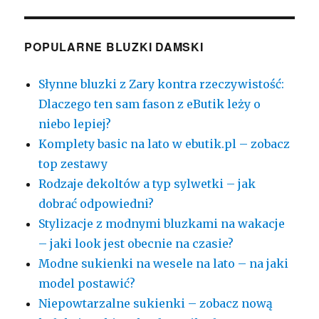
POPULARNE BLUZKI DAMSKI
Słynne bluzki z Zary kontra rzeczywistość:
Dlaczego ten sam fason z eButik leży o
niebo lepiej?
Komplety basic na lato w ebutik.pl – zobacz
top zestawy
Rodzaje dekoltów a typ sylwetki – jak
dobrać odpowiedni?
Stylizacje z modnymi bluzkami na wakacje
– jaki look jest obecnie na czasie?
Modne sukienki na wesele na lato – na jaki
model postawić?
Niepowtarzalne sukienki – zobacz nową