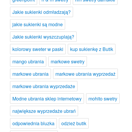
Jakie sukienki odmładzają?
jakie sukienki są modne
Jakie sukienki wyszczuplają?
kolorowy sweter w paski
kup sukienkę z Butik
mango ubrania
markowe swetry
markowe ubrania
markowe ubrania wyprzedaż
markowe ubrania wyprzedaże
Modne ubrania sklep internetowy
mohito swetry
największe wyprzedaże ubrań
odpowiednia bluzka
odzież butik