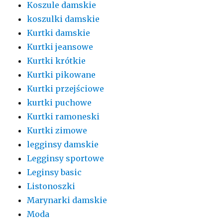
Koszule damskie
koszulki damskie
Kurtki damskie
Kurtki jeansowe
Kurtki krótkie
Kurtki pikowane
Kurtki przejściowe
kurtki puchowe
Kurtki ramoneski
Kurtki zimowe
legginsy damskie
Legginsy sportowe
Leginsy basic
Listonoszki
Marynarki damskie
Moda