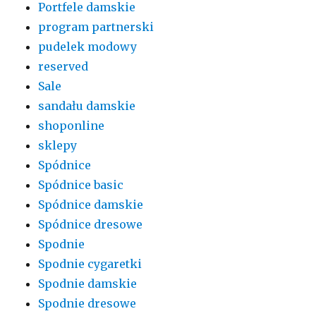
Portfele damskie
program partnerski
pudelek modowy
reserved
Sale
sandału damskie
shoponline
sklepy
Spódnice
Spódnice basic
Spódnice damskie
Spódnice dresowe
Spodnie
Spodnie cygaretki
Spodnie damskie
Spodnie dresowe