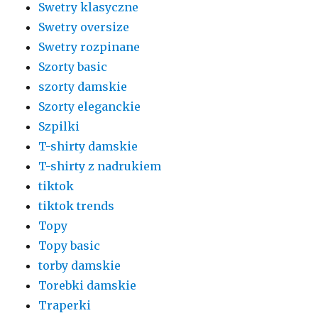
Swetry klasyczne
Swetry oversize
Swetry rozpinane
Szorty basic
szorty damskie
Szorty eleganckie
Szpilki
T-shirty damskie
T-shirty z nadrukiem
tiktok
tiktok trends
Topy
Topy basic
torby damskie
Torebki damskie
Traperki