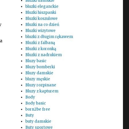
Bluzki damskie
bluzki eleganckie
Bluzki hiszpanki
Bluzki koszulowe
w
Bluzki na co dzień
Bluzki wizytowe
bluzki z długim rękawem
a
Bluzki z falbaną
Bluzki z koronką
Bluzki z nadrukiem
Bluzy basic
Bluzy bomberki
Bluzy damskie
bluzy męskie
Bluzy rozpinane
Bluzy z kapturem
Body
Body basic
born2be free
Buty
buty damskie
Buty sportowe