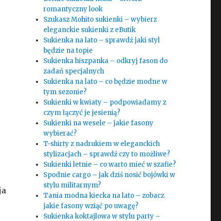
romantyczny look
Szukasz Mohito sukienki – wybierz
eleganckie sukienki z eButik
Sukienka na lato – sprawdź jaki styl
będzie na topie
Sukienka hiszpanka – odkryj fason do
zadań specjalnych
Sukienka na lato – co będzie modne w
tym sezonie?
Sukienki w kwiaty – podpowiadamy z
czym łączyć je jesienią?
Sukienki na wesele – jakie fasony
wybierać?
T-shirty z nadrukiem w eleganckich
stylizacjach – sprawdź czy to możliwe?
Sukienki letnie – co warto mieć w szafie?
Spodnie cargo – jak dziś nosić bojówki w
stylu militarnym?
ja
Tania modna kiecka na lato – zobacz
jakie fasony wziąć po uwagę?
Sukienka koktajlowa w stylu party –