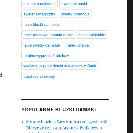
sukienka quiosque
sweter w paski
sweter świąteczny
swetry promocja
tanie bluzki damskie
tanie markowe ubrania online
tanie sukienkie
tanie swetry damskie
Tanie ubrania
totalna wyprzedaż odzieży
wyglądaj pięknie dzięki sukienkom z Butik
d
świąteczne swetry
POPULARNE BLUZKI DAMSKI
Słynne bluzki z Zary kontra rzeczywistość:
Dlaczego ten sam fason z eButik leży o