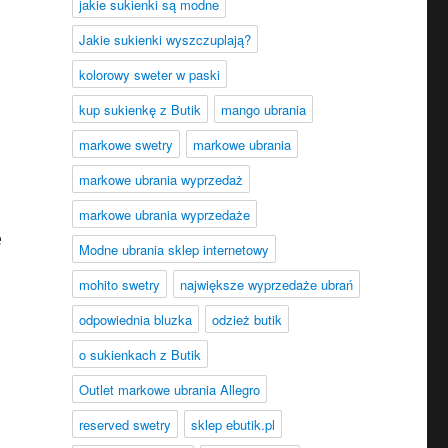
jakie sukienki są modne
Jakie sukienki wyszczuplają?
kolorowy sweter w paski
kup sukienkę z Butik
mango ubrania
markowe swetry
markowe ubrania
markowe ubrania wyprzedaż
markowe ubrania wyprzedaże
e
Modne ubrania sklep internetowy
mohito swetry
największe wyprzedaże ubrań
odpowiednia bluzka
odzież butik
o sukienkach z Butik
Outlet markowe ubrania Allegro
reserved swetry
sklep ebutik.pl