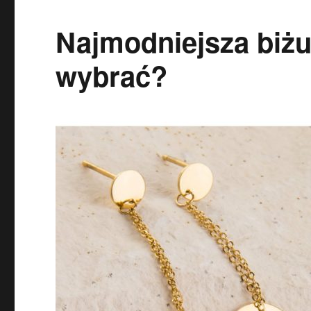
Najmodniejsza biżut
wybrać?