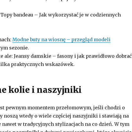
 Topy bandeau – Jak wykorzystać je w codziennych
chach:
Modne buty na wiosnę – przegląd modeli
tym sezonie.
te ale: Jeansy damskie – fasony i jak prawidłowo dobrać
 Kilka praktycznych wskazówek.
e kolie i naszyjniki
jest pewnym momentem przełomowym, jeśli chodzi o
ty noszą wtedy o wiele częściej naszyjniki i stawiają na
e
nawet w tradycyjnych stylizacjach na co dzień. W tym