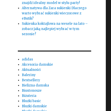
znajdź idealny model w stylu party!
Alternatywa dla Zara sukienki Dlaczego
warto wybrać sukienki wieczorowe z
eButik?
Sukienka koktajlowa na wesele na lato –
zobacz jaką najlepiej wybrać w tym
sezonie?
adidas
Akcesoria damskie
Aktualności
Baleriny
Bestsellery
Bielizna damska
Biustonosze
Biżuteria
Bluzki basic
Bluzki damskie