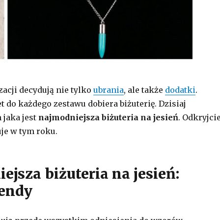
zacji decydują nie tylko
ubrania
, ale także
dodatki
.
t do każdego zestawu dobiera biżuterię. Dzisiaj
jaka jest
najmodniejsza biżuteria na jesień
. Odkryjci
je w tym roku.
ejsza biżuteria na jesień:
rendy