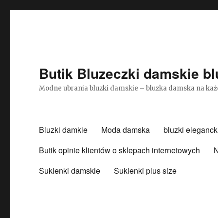
Butik Bluzeczki damskie bl
Modne ubrania bluzki damskie – bluzka damska na każ
Bluzki damkie
Moda damska
bluzki eleganck
Butik opinie klientów o sklepach internetowych
N
Sukienki damskie
Sukienki plus size