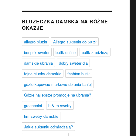
BLUZECZKA DAMSKA NA RÓŻNE
OKAZJE
allegro bluzki
Allegro sukienki do 50 zł
bonprix sweter
butik online
butik z odzieżą
damskie ubrania
dobry sweter dla
fajne ciuchy damskie
fashion butik
gdzie kupować markowe ubrania taniej
Gdzie najlepsze promocje na ubrania?
greenpoint
h & m swetry
hm swetry damskie
Jakie sukienki odmładzają?