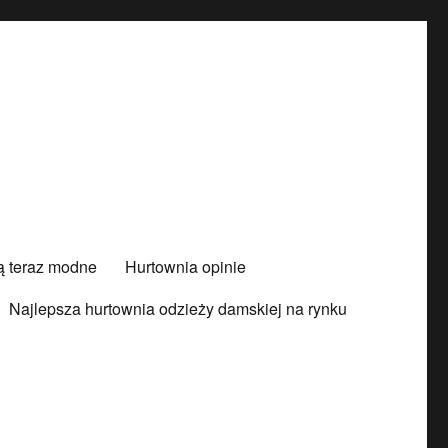
są teraz modne
Hurtownia opinie
Najlepsza hurtownia odzieży damskiej na rynku