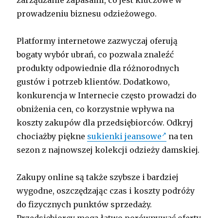
zarządzanie zapasami, co jest kluczowe w
prowadzeniu biznesu odzieżowego.
Platformy internetowe zazwyczaj oferują
bogaty wybór ubrań, co pozwala znaleźć
produkty odpowiednie dla różnorodnych
gustów i potrzeb klientów. Dodatkowo,
konkurencja w Internecie często prowadzi do
obniżenia cen, co korzystnie wpływa na
koszty zakupów dla przedsiębiorców. Odkryj
chociażby piękne
sukienki jeansowe
na ten
sezon z najnowszej kolekcji odzieży damskiej.
Zakupy online są także szybsze i bardziej
wygodne, oszczędzając czas i koszty podróży
do fizycznych punktów sprzedaży.