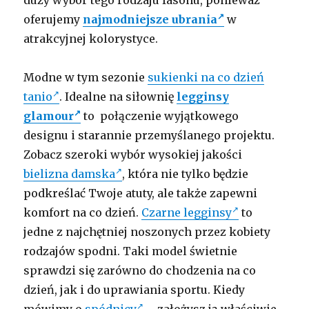
duży wybór tego rodzaju fasonu, ponieważ
oferujemy
najmodniejsze ubrania
w
atrakcyjnej kolorystyce.
Modne w tym sezonie
sukienki na co dzień
tanio
. Idealne na siłownię
legginsy
glamour
to połączenie wyjątkowego
designu i starannie przemyślanego projektu.
Zobacz szeroki wybór wysokiej jakości
bielizna damska
, która nie tylko będzie
podkreślać Twoje atuty, ale także zapewni
komfort na co dzień.
Czarne legginsy
to
jedne z najchętniej noszonych przez kobiety
rodzajów spodni. Taki model świetnie
sprawdzi się zarówno do chodzenia na co
dzień, jak i do uprawiania sportu. Kiedy