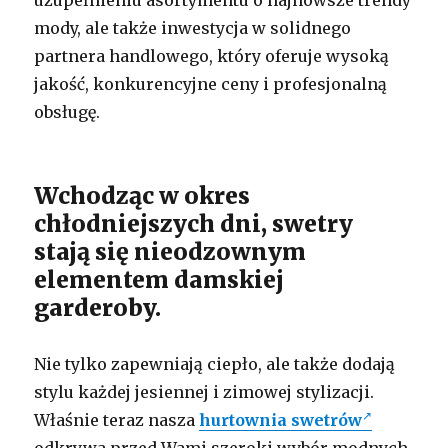
uzupełnieniu asortymentu o najnowsze trendy
mody, ale także inwestycja w solidnego
partnera handlowego, który oferuje wysoką
jakość, konkurencyjne ceny i profesjonalną
obsługę.
Wchodząc w okres
chłodniejszych dni, swetry
stają się nieodzownym
elementem damskiej
garderoby.
Nie tylko zapewniają ciepło, ale także dodają
stylu każdej jesiennej i zimowej stylizacji.
Właśnie teraz nasza
hurtownia swetrów