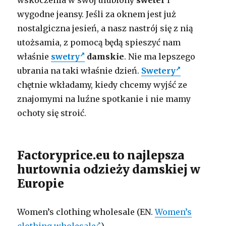
wskoczenia w swój ulubiony
sweter
i
wygodne jeansy. Jeśli za oknem jest już
nostalgiczna jesień, a nasz nastrój się z nią
utożsamia, z pomocą będą spieszyć nam
właśnie
swetry
damskie
. Nie ma lepszego
ubrania na taki właśnie dzień.
Swetery
chętnie wkładamy, kiedy chcemy wyjść ze
znajomymi na luźne spotkanie i nie mamy
ochoty się stroić.
Factoryprice.eu to najlepsza
hurtownia odzieży damskiej w
Europie
Women’s clothing wholesale (EN.
Women’s