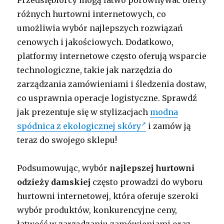
Przedsiębiorcy mogą łatwo porównywać oferty
różnych hurtowni internetowych, co
umożliwia wybór najlepszych rozwiązań
cenowych i jakościowych. Dodatkowo,
platformy internetowe często oferują wsparcie
technologiczne, takie jak narzędzia do
zarządzania zamówieniami i śledzenia dostaw,
co usprawnia operacje logistyczne. Sprawdź
jak prezentuje się w stylizacjach
modna
spódnica z ekologicznej skóry
i zamów ją
teraz do swojego sklepu!
Podsumowując, wybór
najlepszej hurtowni
odzieży damskiej
często prowadzi do wyboru
hurtowni internetowej, która oferuje szeroki
wybór produktów, konkurencyjne ceny,