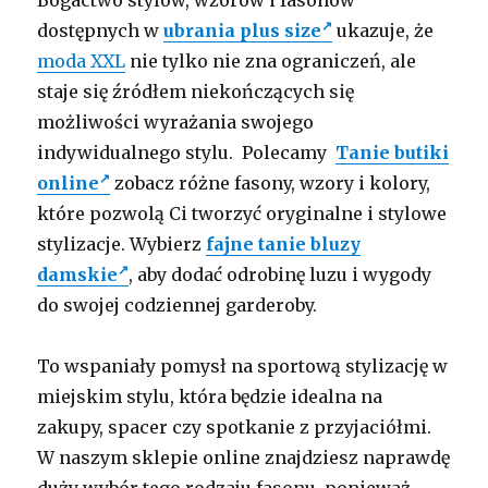
Bogactwo stylów, wzorów i fasonów
dostępnych w
ubrania plus size
ukazuje, że
moda XXL
nie tylko nie zna ograniczeń, ale
staje się źródłem niekończących się
możliwości wyrażania swojego
indywidualnego stylu. Polecamy
Tanie butiki
online
zobacz różne fasony, wzory i kolory,
które pozwolą Ci tworzyć oryginalne i stylowe
stylizacje. Wybierz
fajne tanie bluzy
damskie
, aby dodać odrobinę luzu i wygody
do swojej codziennej garderoby.
To wspaniały pomysł na sportową stylizację w
miejskim stylu, która będzie idealna na
zakupy, spacer czy spotkanie z przyjaciółmi.
W naszym sklepie online znajdziesz naprawdę