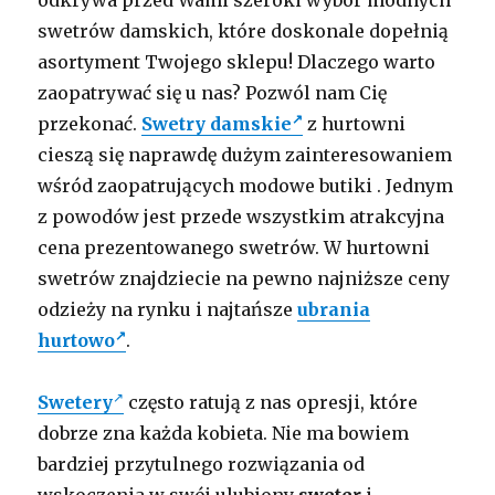
odkrywa przed Wami szeroki wybór modnych
swetrów damskich, które doskonale dopełnią
asortyment Twojego sklepu! Dlaczego warto
zaopatrywać się u nas? Pozwól nam Cię
przekonać.
Swetry damskie
z hurtowni
cieszą się naprawdę dużym zainteresowaniem
wśród zaopatrujących modowe butiki . Jednym
z powodów jest przede wszystkim atrakcyjna
cena prezentowanego swetrów. W hurtowni
swetrów znajdziecie na pewno najniższe ceny
odzieży na rynku i najtańsze
ubrania
hurtowo
.
Swetery
często ratują z nas opresji, które
dobrze zna każda kobieta. Nie ma bowiem
bardziej przytulnego rozwiązania od