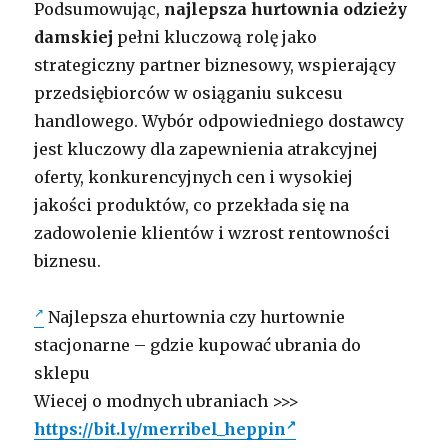
Podsumowując,
najlepsza hurtownia odzieży
damskiej
pełni kluczową rolę jako
strategiczny partner biznesowy, wspierający
przedsiębiorców w osiąganiu sukcesu
handlowego. Wybór odpowiedniego dostawcy
jest kluczowy dla zapewnienia atrakcyjnej
oferty, konkurencyjnych cen i wysokiej
jakości produktów, co przekłada się na
zadowolenie klientów i wzrost rentowności
biznesu.
Najlepsza ehurtownia czy hurtownie
stacjonarne – gdzie kupować ubrania do
sklepu
Wiecej o modnych ubraniach >>>
https://bit.ly/merribel_heppin