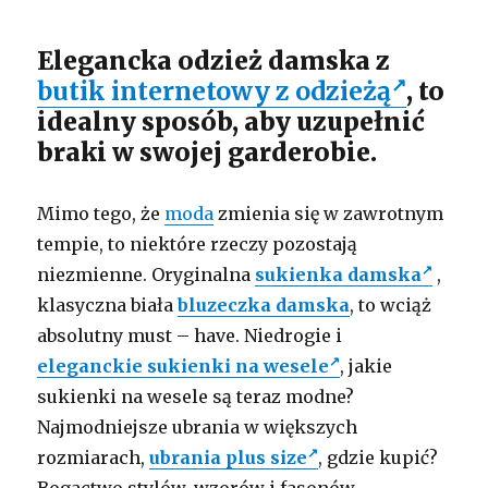
Elegancka odzież damska z
butik internetowy z odzieżą
, to
idealny sposób, aby uzupełnić
braki w swojej garderobie.
Mimo tego, że
moda
zmienia się w zawrotnym
tempie, to niektóre rzeczy pozostają
niezmienne. Oryginalna
sukienka damska
,
klasyczna biała
bluzeczka damska
, to wciąż
absolutny must – have. Niedrogie i
eleganckie sukienki na wesele
, j
akie
sukienki na wesele są teraz modne?
Najmodniejsze ubrania w większych
rozmiarach,
ubrania plus size
, gdzie kupić?