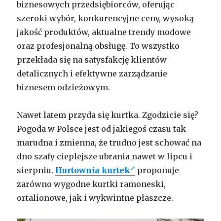
biznesowych przedsiębiorców, oferując
szeroki wybór, konkurencyjne ceny, wysoką
jakość produktów, aktualne trendy modowe
oraz profesjonalną obsługę. To wszystko
przekłada się na satysfakcję klientów
detalicznych i efektywne zarządzanie
biznesem odzieżowym.
Nawet latem przyda się kurtka. Zgodzicie się?
Pogoda w Polsce jest od jakiegoś czasu tak
marudna i zmienna, że trudno jest schować na
dno szafy cieplejsze ubrania nawet w lipcu i
sierpniu.
Hurtownia kurtek
proponuje
zarówno wygodne kurtki ramoneski,
ortalionowe, jak i wykwintne płaszcze.