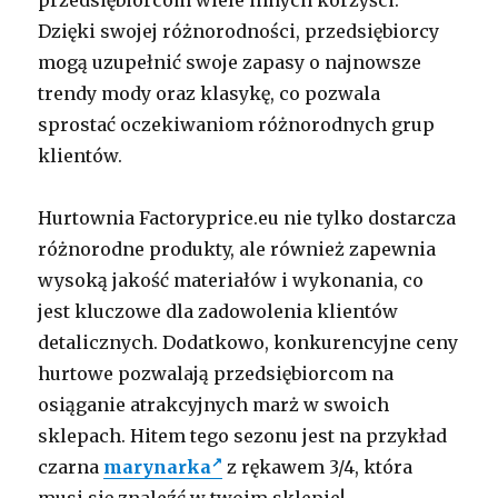
przedsiębiorcom wiele innych korzyści.
Dzięki swojej różnorodności, przedsiębiorcy
mogą uzupełnić swoje zapasy o najnowsze
trendy mody oraz klasykę, co pozwala
sprostać oczekiwaniom różnorodnych grup
klientów.
Hurtownia Factoryprice.eu nie tylko dostarcza
różnorodne produkty, ale również zapewnia
wysoką jakość materiałów i wykonania, co
jest kluczowe dla zadowolenia klientów
detalicznych. Dodatkowo, konkurencyjne ceny
hurtowe pozwalają przedsiębiorcom na
osiąganie atrakcyjnych marż w swoich
sklepach. Hitem tego sezonu jest na przykład
czarna
marynarka
z rękawem 3/4, która