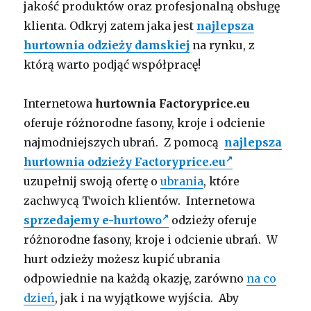
jakość produktów oraz profesjonalną obsługę
klienta. Odkryj zatem jaka jest
najlepsza
hurtownia odzieży damskiej
na rynku, z
którą warto podjąć współpracę!
Internetowa
hurtownia Factoryprice.eu
oferuje różnorodne fasony, kroje i odcienie
najmodniejszych ubrań. Z pomocą
najlepsza
hurtownia odzieży Factoryprice.eu
uzupełnij swoją ofertę o
ubrania
, które
zachwycą Twoich klientów. Internetowa
sprzedajemy e-hurtowo
odzieży oferuje
różnorodne fasony, kroje i odcienie ubrań. W
hurt odzieży możesz kupić ubrania
odpowiednie na każdą okazję, zarówno
na co
dzień
, jak i na wyjątkowe wyjścia. Aby