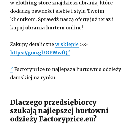
w
clothing store
znajdziesz ubrania, które
dodadzą pewności siebie i stylu Twoim
klientkom. Sprawdź naszą ofertę już teraz i
kupuj
ubrania hurtem
online!
Zakupy detaliczne
w sklepie
>>>
https://goo.gl/GPMwfQ
Factoryprice to najlepsza hurtownia odzieży
damskiej na rynku
Dlaczego przedsiębiorcy
szukają najlepszej hurtowni
odzieży Factoryprice.eu?