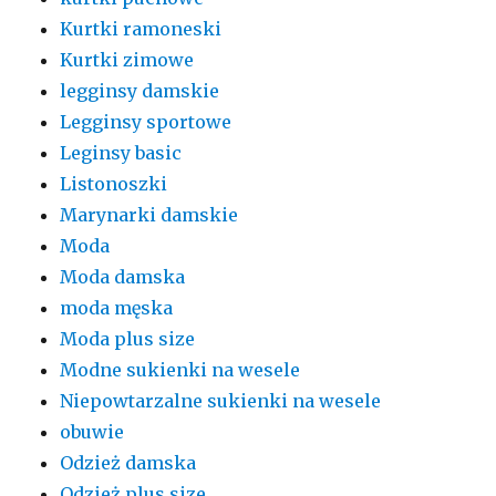
Kurtki ramoneski
Kurtki zimowe
legginsy damskie
Legginsy sportowe
Leginsy basic
Listonoszki
Marynarki damskie
Moda
Moda damska
moda męska
Moda plus size
Modne sukienki na wesele
Niepowtarzalne sukienki na wesele
obuwie
Odzież damska
Odzież plus size