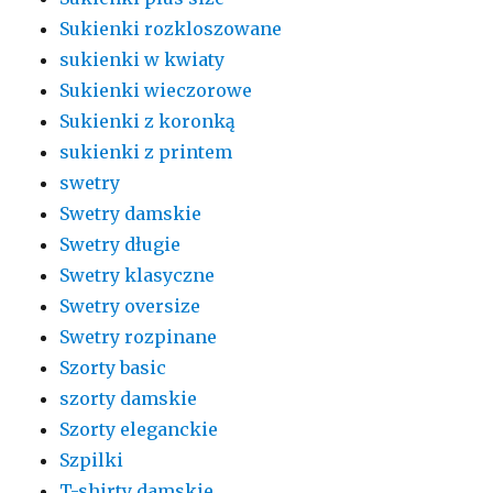
Sukienki rozkloszowane
sukienki w kwiaty
Sukienki wieczorowe
Sukienki z koronką
sukienki z printem
swetry
Swetry damskie
Swetry długie
Swetry klasyczne
Swetry oversize
Swetry rozpinane
Szorty basic
szorty damskie
Szorty eleganckie
Szpilki
T-shirty damskie