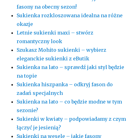
fasony na obecny sezon!
Sukienka rozkloszowana idealna na różne
okazje
Letnie sukienki maxi – stwórz
romantyczny look
Szukasz Mohito sukienki – wybierz
eleganckie sukienki z eButik
Sukienka na lato – sprawdź jaki styl będzie
na topie
Sukienka hiszpanka – odkryj fason do
zadań specjalnych
Sukienka na lato – co będzie modne w tym
sezonie?
Sukienki w kwiaty – podpowiadamy z czym
łączyć je jesienią?
Sukienki na wesele – jakie fasony