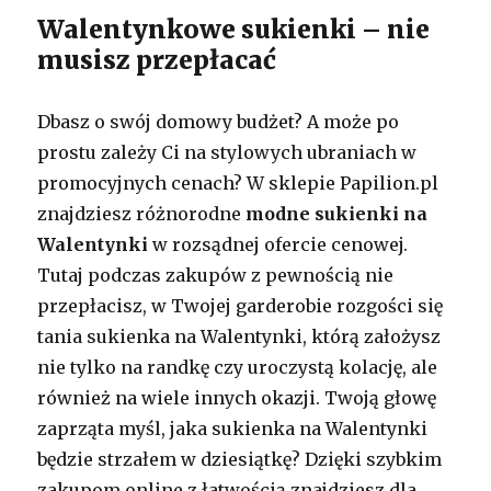
Walentynkowe sukienki – nie
musisz przepłacać
Dbasz o swój domowy budżet? A może po
prostu zależy Ci na stylowych ubraniach w
promocyjnych cenach? W sklepie Papilion.pl
znajdziesz różnorodne
modne sukienki na
Walentynki
w rozsądnej ofercie cenowej.
Tutaj podczas zakupów z pewnością nie
przepłacisz, w Twojej garderobie rozgości się
tania sukienka na Walentynki, którą założysz
nie tylko na randkę czy uroczystą kolację, ale
również na wiele innych okazji. Twoją głowę
zaprząta myśl, jaka sukienka na Walentynki
będzie strzałem w dziesiątkę? Dzięki szybkim
zakupom online z łatwością znajdziesz dla