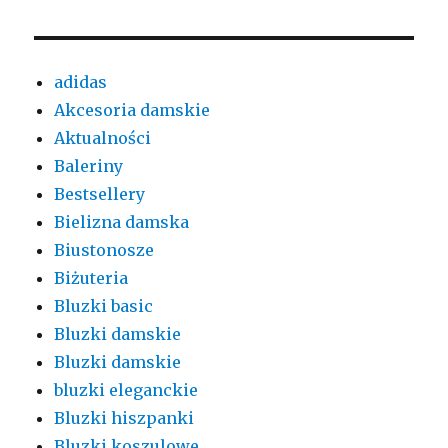
adidas
Akcesoria damskie
Aktualności
Baleriny
Bestsellery
Bielizna damska
Biustonosze
Biżuteria
Bluzki basic
Bluzki damskie
Bluzki damskie
bluzki eleganckie
Bluzki hiszpanki
Bluzki koszulowe