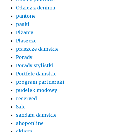
Odzież z denimu
pantone
paski
Piżamy
Płaszcze
płaszcze damskie
Porady
Porady stylistki
Portfele damskie
program partnerski
pudelek modowy
reserved
Sale
sandału damskie
shoponline
sklepy