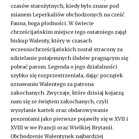
czasów starożytnych, kiedy było znane pod
mianem Leperkaliów obchodzonych na cześć
Fauna, boga płodności. W świecie
chrześcijańskim miejsce tego ostatniego zajął
biskup Walenty, który w czasach
wczesnochrześcijańskich został stracony za
udzielanie potajemnych ślubów pragnącym się
pobrać parom. Legenda o jego działalności
szybko się rozprzestrzeniała, dając początek
uznawaniu Walentego za patrona
zakochanych. Zwyczaje, które dzisiaj kojarzą
nam się ze świętem zakochanych, czyli
wysyłanie kartek oraz obdarowywanie
prezentami jako pierwsze pojawiły się w XVII i
XVIII w we Francji oraz Wielkiej Brytanii.
Obchodzenie Walentynek najbardziej