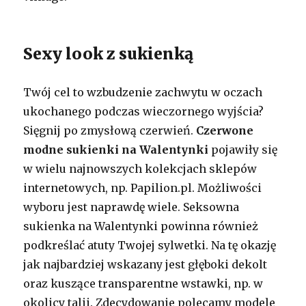
Sexy look z sukienką
Twój cel to wzbudzenie zachwytu w oczach
ukochanego podczas wieczornego wyjścia?
Sięgnij po zmysłową czerwień.
Czerwone
modne sukienki na Walentynki
pojawiły się
w wielu najnowszych kolekcjach sklepów
internetowych, np. Papilion.pl. Możliwości
wyboru jest naprawdę wiele. Seksowna
sukienka na Walentynki powinna również
podkreślać atuty Twojej sylwetki. Na tę okazję
jak najbardziej wskazany jest głęboki dekolt
oraz kuszące transparentne wstawki, np. w
okolicy talii. Zdecydowanie polecamy modele