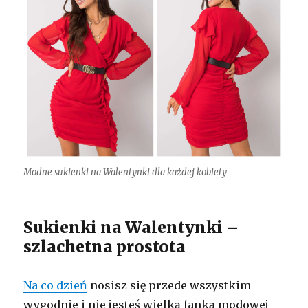
Modne sukienki na Walentynki dla każdej kobiety
Sukienki na Walentynki –
szlachetna prostota
Na co dzień
nosisz się przede wszystkim
wygodnie i nie jesteś wielką fanką modowej