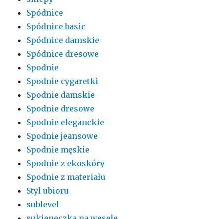
Spódnice
Spódnice basic
Spódnice damskie
Spódnice dresowe
Spodnie
Spodnie cygaretki
Spodnie damskie
Spodnie dresowe
Spodnie eleganckie
Spodnie jeansowe
Spodnie męskie
Spodnie z ekoskóry
Spodnie z materiału
Styl ubioru
sublevel
sukieneczka na wesele