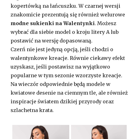
kopertówką na łańcuszku. W czarnej wersji
znakomicie prezentują się również welurowe
modne sukienki na Walentynki
. Możesz
wybrać dla siebie model o kroju litery A lub
postawić na wersję dopasowaną.
Czerń nie jest jedyną opcją, jeśli chodzi o
walentynkowe kreacje. Równie ciekawy efekt
uzyskasz, jeśli postawisz na wyjątkowo
popularne w tym sezonie wzorzyste kreacje.
Na wieczór odpowiednie będą modele w
kwiatowe desenie na ciemnym tle, ale również
inspiracje światem dzikiej przyrody oraz
szlachetna krata.