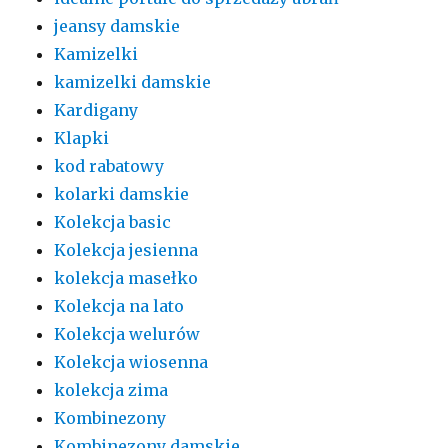
jeansy damskie
Kamizelki
kamizelki damskie
Kardigany
Klapki
kod rabatowy
kolarki damskie
Kolekcja basic
Kolekcja jesienna
kolekcja masełko
Kolekcja na lato
Kolekcja welurów
Kolekcja wiosenna
kolekcja zima
Kombinezony
Kombinezony damskie