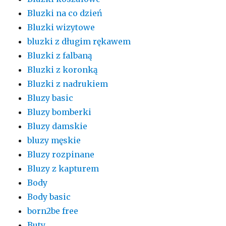
Bluzki na co dzień
Bluzki wizytowe
bluzki z długim rękawem
Bluzki z falbaną
Bluzki z koronką
Bluzki z nadrukiem
Bluzy basic
Bluzy bomberki
Bluzy damskie
bluzy męskie
Bluzy rozpinane
Bluzy z kapturem
Body
Body basic
born2be free
Buty