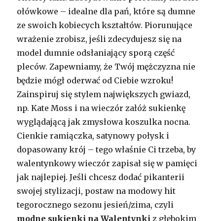
ołówkowe – idealne dla pań, które są dumne
ze swoich kobiecych kształtów. Piorunujące
wrażenie zrobisz, jeśli zdecydujesz się na
model dumnie odsłaniający sporą część
pleców. Zapewniamy, że Twój mężczyzna nie
będzie mógł oderwać od Ciebie wzroku!
Zainspiruj się stylem największych gwiazd,
np. Kate Moss i na wieczór załóż sukienkę
wyglądającą jak zmysłowa koszulka nocna.
Cienkie ramiączka, satynowy połysk i
dopasowany krój – tego właśnie Ci trzeba, by
walentynkowy wieczór zapisał się w pamięci
jak najlepiej. Jeśli chcesz dodać pikanterii
swojej stylizacji, postaw na modowy hit
tegorocznego sezonu jesień/zima, czyli
modne sukienki na Walentynki
z głębokim