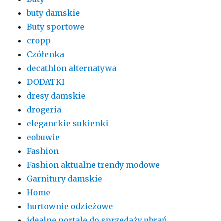
buty damskie
Buty sportowe
cropp
Czółenka
decathlon alternatywa
DODATKI
dresy damskie
drogeria
eleganckie sukienki
eobuwie
Fashion
Fashion aktualne trendy modowe
Garnitury damskie
Home
hurtownie odzieżowe
idealne portale do sprzedaży ubrań