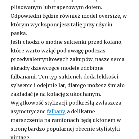
plisowanym lub trapezowym dołem.
Odpowiedni będzie również model oversize, w
którym wyeksponujesz talię przy użyciu
paska.
Jeśli chodzi o modne sukienki przed kolano,
które warto wziąć pod uwagę podczas
przedwalentynkowych zakupów, nasze serca
skradły dziewczęce modele zdobione
falbanami. Ten typ sukienek doda lekkości
sylwetce i odejmie lat, dlatego możesz śmiało
zakładać je na kolację z ukochanym.
Wyjątkowość stylizacji podkreślą zwłaszcza
asymetryczne
falbany
, a delikatne
marszczenia na ramionach będą ukłonem w
stronę bardzo popularnej obecnie stylistyki
vintage.