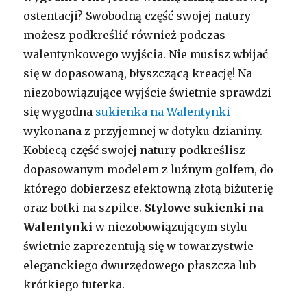
ostentacji? Swobodną część swojej natury
możesz podkreślić również podczas
walentynkowego wyjścia. Nie musisz wbijać
się w dopasowaną, błyszczącą kreację! Na
niezobowiązujące wyjście świetnie sprawdzi
się wygodna
sukienka na Walentynki
wykonana z przyjemnej w dotyku dzianiny.
Kobiecą część swojej natury podkreślisz
dopasowanym modelem z luźnym golfem, do
którego dobierzesz efektowną złotą biżuterię
oraz botki na szpilce.
Stylowe sukienki na
Walentynki
w niezobowiązującym stylu
świetnie zaprezentują się w towarzystwie
eleganckiego dwurzędowego płaszcza lub
krótkiego futerka.