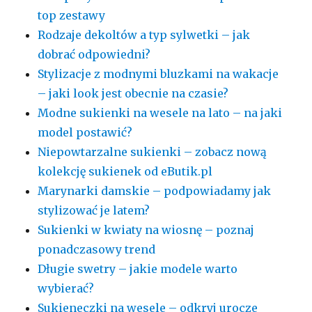
top zestawy
Rodzaje dekoltów a typ sylwetki – jak
dobrać odpowiedni?
Stylizacje z modnymi bluzkami na wakacje
– jaki look jest obecnie na czasie?
Modne sukienki na wesele na lato – na jaki
model postawić?
Niepowtarzalne sukienki – zobacz nową
kolekcję sukienek od eButik.pl
Marynarki damskie – podpowiadamy jak
stylizować je latem?
Sukienki w kwiaty na wiosnę – poznaj
ponadczasowy trend
Długie swetry – jakie modele warto
wybierać?
Sukieneczki na wesele – odkryj urocze