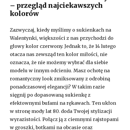
– przegląd najciekawszych
kolorów
Zazwyczaj, kiedy myślimy o sukienkach na
Walentynki, większości z nas przychodzi do
głowy kolor czerwony. Jednak to, że 14 lutego
otacza nas zewsząd ten kolor miłości, nie
oznacza, że nie możemy wybrać dla siebie
modelu w innym odcieniu. Masz ochotę na
romantyczny look zmiksowany z odrobiną
ponadczasowej elegancji? W takim razie
sięgnij po dopasowaną sukienkę z
efektownymi bufami na rękawach. Ten ukłon
w stronę mody lat 80. doda Twojej stylizacji
wyrazistości. Połącz ją z ciemnymi rajstopami
w groszki, botkami na obcasie oraz