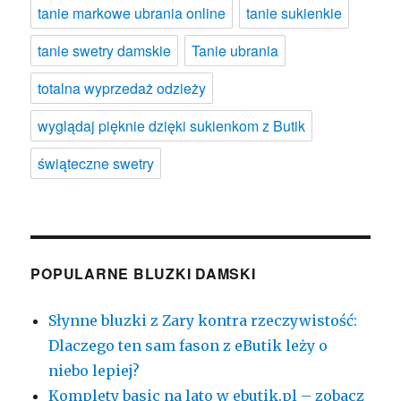
tanie markowe ubrania online
tanie sukienkie
tanie swetry damskie
Tanie ubrania
totalna wyprzedaż odzieży
wyglądaj pięknie dzięki sukienkom z Butik
świąteczne swetry
POPULARNE BLUZKI DAMSKI
Słynne bluzki z Zary kontra rzeczywistość:
Dlaczego ten sam fason z eButik leży o
niebo lepiej?
Komplety basic na lato w ebutik.pl – zobacz