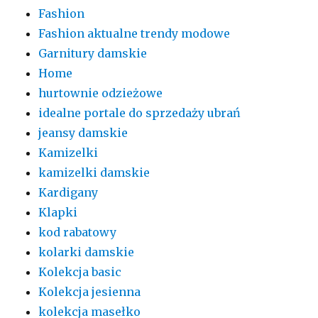
Fashion
Fashion aktualne trendy modowe
Garnitury damskie
Home
hurtownie odzieżowe
idealne portale do sprzedaży ubrań
jeansy damskie
Kamizelki
kamizelki damskie
Kardigany
Klapki
kod rabatowy
kolarki damskie
Kolekcja basic
Kolekcja jesienna
kolekcja masełko