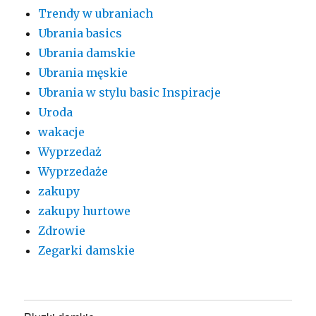
Trendy w ubraniach
Ubrania basics
Ubrania damskie
Ubrania męskie
Ubrania w stylu basic Inspiracje
Uroda
wakacje
Wyprzedaż
Wyprzedaże
zakupy
zakupy hurtowe
Zdrowie
Zegarki damskie