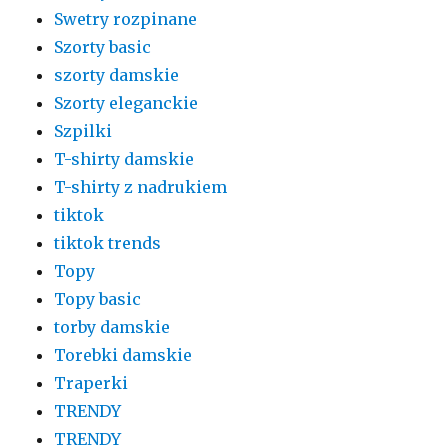
Swetry rozpinane
Szorty basic
szorty damskie
Szorty eleganckie
Szpilki
T-shirty damskie
T-shirty z nadrukiem
tiktok
tiktok trends
Topy
Topy basic
torby damskie
Torebki damskie
Traperki
TRENDY
TRENDY