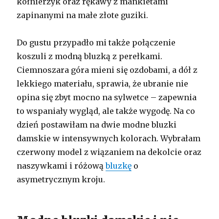
kołnierzyk oraz rękawy z mankietami
zapinanymi na małe złote guziki.
Do gustu przypadło mi także połączenie
koszuli z modną bluzką z perełkami.
Ciemnoszara góra mieni się ozdobami, a dół z
lekkiego materiału, sprawia, że ubranie nie
opina się zbyt mocno na sylwetce – zapewnia
to wspaniały wygląd, ale także wygodę. Na co
dzień postawiłam na dwie modne bluzki
damskie w intensywnych kolorach. Wybrałam
czerwony model z wiązaniem na dekolcie oraz
naszywkami i różową
bluzkę
o
asymetrycznym kroju.