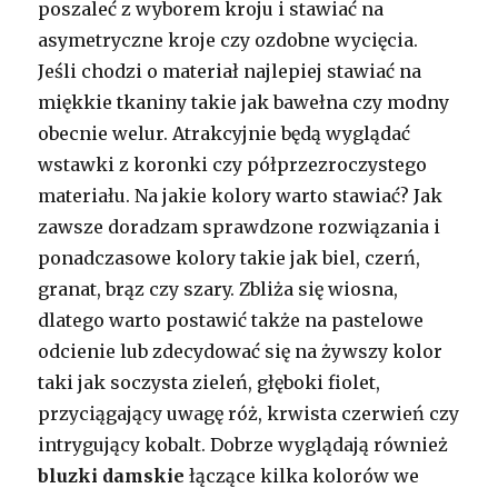
poszaleć z wyborem kroju i stawiać na
asymetryczne kroje czy ozdobne wycięcia.
Jeśli chodzi o materiał najlepiej stawiać na
miękkie tkaniny takie jak bawełna czy modny
obecnie welur. Atrakcyjnie będą wyglądać
wstawki z koronki czy półprzezroczystego
materiału. Na jakie kolory warto stawiać? Jak
zawsze doradzam sprawdzone rozwiązania i
ponadczasowe kolory takie jak biel, czerń,
granat, brąz czy szary. Zbliża się wiosna,
dlatego warto postawić także na pastelowe
odcienie lub zdecydować się na żywszy kolor
taki jak soczysta zieleń, głęboki fiolet,
przyciągający uwagę róż, krwista czerwień czy
intrygujący kobalt. Dobrze wyglądają również
bluzki
damskie
łączące kilka kolorów we