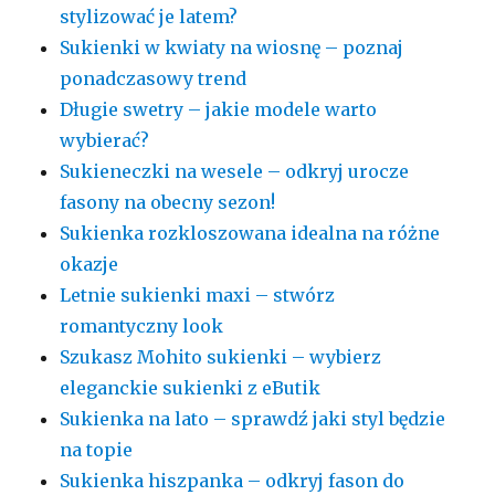
stylizować je latem?
Sukienki w kwiaty na wiosnę – poznaj
ponadczasowy trend
Długie swetry – jakie modele warto
wybierać?
Sukieneczki na wesele – odkryj urocze
fasony na obecny sezon!
Sukienka rozkloszowana idealna na różne
okazje
Letnie sukienki maxi – stwórz
romantyczny look
Szukasz Mohito sukienki – wybierz
eleganckie sukienki z eButik
Sukienka na lato – sprawdź jaki styl będzie
na topie
Sukienka hiszpanka – odkryj fason do