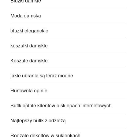
Bluzki damkie
Moda damska
bluzki eleganckie
koszulki damskie
Koszule damskie
jakie ubrania są teraz modne
Hurtownia opinie
Butik opinie klientów o sklepach internetowych
Najlepszy butik z odzieżą
Rodzaje dekoltów w sukienkach