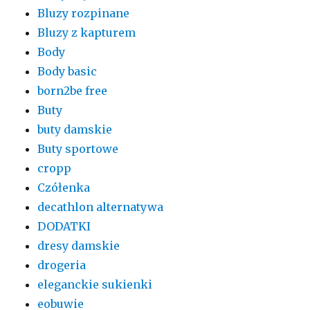
Bluzy rozpinane
Bluzy z kapturem
Body
Body basic
born2be free
Buty
buty damskie
Buty sportowe
cropp
Czółenka
decathlon alternatywa
DODATKI
dresy damskie
drogeria
eleganckie sukienki
eobuwie