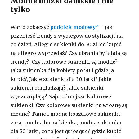
Modne bluzki damskie i nie
tylko
Warto zobaczyć
pudelek modowy
– jak
przenieść trendy z wybiegów do stylizacji na
co dzień. Allegro sukienki do 50 zł, co kupić
na allegro wyprzedaż? Czy ubrania by lalala są
trendy? Czy kolorowe sukienki są modne?
Jaka sukienka dla kobiety po 50 i gdzie ja
kupić?, Jakie sukienki dla 30 latki? Jakie
sukienki odmładzają? Jakie sukienki
wyszczuplają? Najmodniejsze kolorowe
sukienki. Czy kolorowe sukienki na wiosnę są
modne? Tanie i modne koszulowe sukienki
zara, modna lou sukienka, modna sukienka
dla 50 latki, co to jest quiosque?, gdzie kupić