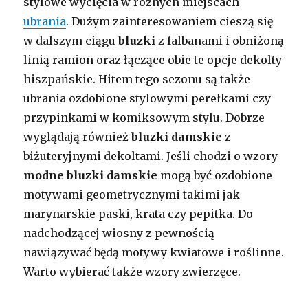
stylowe wycięcia w różnych miejscach
ubrania
. Dużym zainteresowaniem cieszą się
w dalszym ciągu
bluzki
z falbanami i obniżoną
linią ramion oraz łączące obie te opcje dekolty
hiszpańskie. Hitem tego sezonu są także
ubrania ozdobione stylowymi perełkami czy
przypinkami w komiksowym stylu. Dobrze
wyglądają również
bluzki damskie
z
biżuteryjnymi dekoltami. Jeśli chodzi o wzory
modne bluzki damskie
mogą być ozdobione
motywami geometrycznymi takimi jak
marynarskie paski, krata czy pepitka. Do
nadchodzącej wiosny z pewnością
nawiązywać będą motywy kwiatowe i roślinne.
Warto wybierać także wzory zwierzęce.