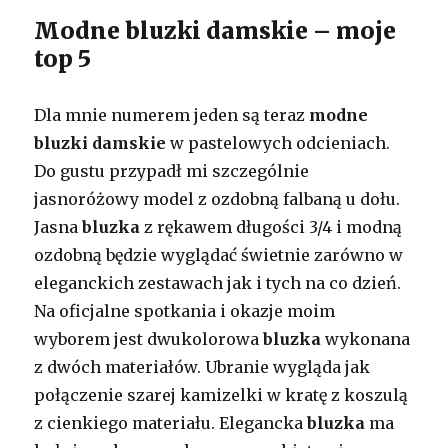
Modne bluzki damskie – moje
top 5
Dla mnie numerem jeden są teraz
modne
bluzki damskie
w pastelowych odcieniach.
Do gustu przypadł mi szczególnie
jasnoróżowy model z ozdobną falbaną u dołu.
Jasna
bluzka
z rękawem długości 3/4 i modną
ozdobną będzie wyglądać świetnie zarówno w
eleganckich zestawach jak i tych na co dzień.
Na oficjalne spotkania i okazje moim
wyborem jest dwukolorowa
bluzka
wykonana
z dwóch materiałów. Ubranie wygląda jak
połączenie szarej kamizelki w kratę z koszulą
z cienkiego materiału. Elegancka
bluzka
ma