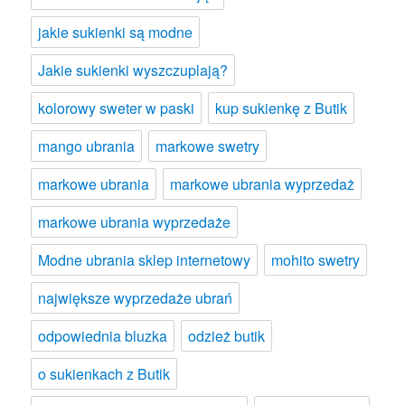
jakie sukienki są modne
Jakie sukienki wyszczuplają?
kolorowy sweter w paski
kup sukienkę z Butik
mango ubrania
markowe swetry
markowe ubrania
markowe ubrania wyprzedaż
markowe ubrania wyprzedaże
Modne ubrania sklep internetowy
mohito swetry
największe wyprzedaże ubrań
odpowiednia bluzka
odzież butik
o sukienkach z Butik