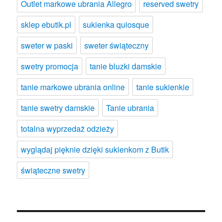
Outlet markowe ubrania Allegro
reserved swetry
sklep ebutik.pl
sukienka quiosque
sweter w paski
sweter świąteczny
swetry promocja
tanie bluzki damskie
tanie markowe ubrania online
tanie sukienkie
tanie swetry damskie
Tanie ubrania
totalna wyprzedaż odzieży
wyglądaj pięknie dzięki sukienkom z Butik
świąteczne swetry