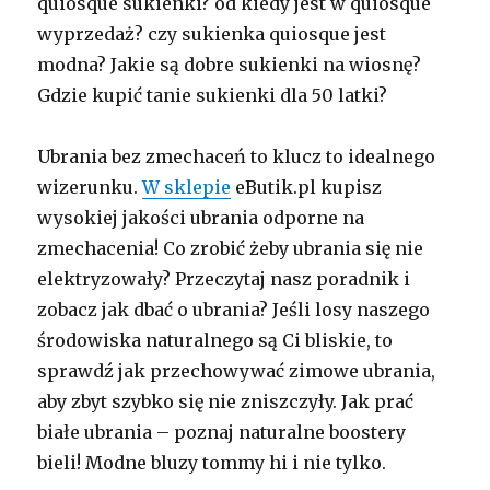
quiosque sukienki? od kiedy jest w quiosque
wyprzedaż? czy sukienka quiosque jest
modna? Jakie są dobre sukienki na wiosnę?
Gdzie kupić tanie sukienki dla 50 latki?
Ubrania bez zmechaceń to klucz to idealnego
wizerunku.
W sklepie
eButik.pl kupisz
wysokiej jakości ubrania odporne na
zmechacenia! Co zrobić żeby ubrania się nie
elektryzowały? Przeczytaj nasz poradnik i
zobacz jak dbać o ubrania? Jeśli losy naszego
środowiska naturalnego są Ci bliskie, to
sprawdź jak przechowywać zimowe ubrania,
aby zbyt szybko się nie zniszczyły. Jak prać
białe ubrania – poznaj naturalne boostery
bieli! Modne bluzy tommy hi i nie tylko.