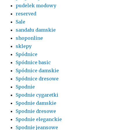
pudelek modowy
reserved
Sale
sandału damskie
shoponline
sklepy
Spódnice
Spódnice basic
Spódnice damskie
Spódnice dresowe
Spodnie
Spodnie cygaretki
Spodnie damskie
Spodnie dresowe
Spodnie eleganckie
Spodnie jeansowe