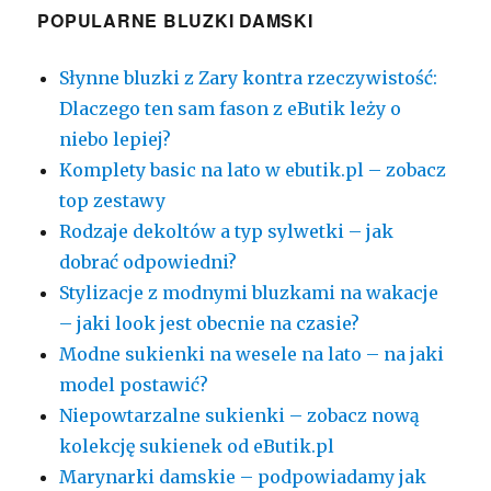
POPULARNE BLUZKI DAMSKI
Słynne bluzki z Zary kontra rzeczywistość:
Dlaczego ten sam fason z eButik leży o
niebo lepiej?
Komplety basic na lato w ebutik.pl – zobacz
top zestawy
Rodzaje dekoltów a typ sylwetki – jak
dobrać odpowiedni?
Stylizacje z modnymi bluzkami na wakacje
– jaki look jest obecnie na czasie?
Modne sukienki na wesele na lato – na jaki
model postawić?
Niepowtarzalne sukienki – zobacz nową
kolekcję sukienek od eButik.pl
Marynarki damskie – podpowiadamy jak