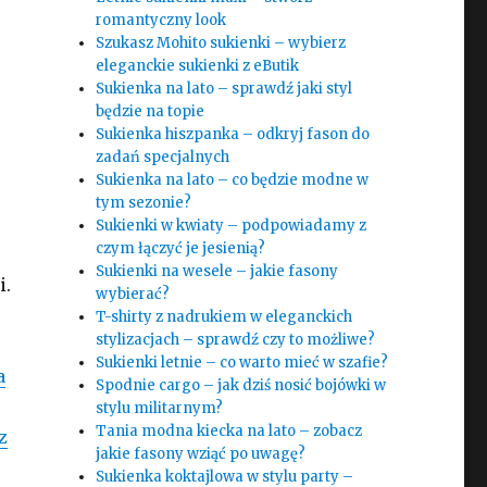
romantyczny look
Szukasz Mohito sukienki – wybierz
eleganckie sukienki z eButik
Sukienka na lato – sprawdź jaki styl
będzie na topie
Sukienka hiszpanka – odkryj fason do
zadań specjalnych
Sukienka na lato – co będzie modne w
tym sezonie?
Sukienki w kwiaty – podpowiadamy z
czym łączyć je jesienią?
Sukienki na wesele – jakie fasony
i.
wybierać?
T-shirty z nadrukiem w eleganckich
stylizacjach – sprawdź czy to możliwe?
Sukienki letnie – co warto mieć w szafie?
a
Spodnie cargo – jak dziś nosić bojówki w
stylu militarnym?
Tania modna kiecka na lato – zobacz
z
jakie fasony wziąć po uwagę?
Sukienka koktajlowa w stylu party –