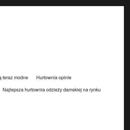
są teraz modne
Hurtownia opinie
Najlepsza hurtownia odzieży damskiej na rynku