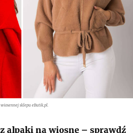
 wiosennej sklepu eButik.pl.
 z alpaki na wiosnę – sprawdź