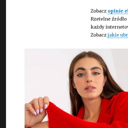
Zobacz
opinie e
Rzetelne źródło
każdy internet
Zobacz
jakie ub