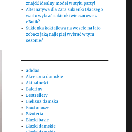
znajdź idealny model w stylu party!
Alternatywa dla Zara sukienki Dlaczego
warto wybrać sukienki wieczorowe z
eButik?
Sukienka koktajlowa na wesele na lato –
zobacz jaką najlepiej wybrać w tym
sezonie?
adidas
Akcesoria damskie
Aktualności
Baleriny
Bestsellery
Bielizna damska
Biustonosze
Biżuteria
Bluzki basic
Bluzki damskie