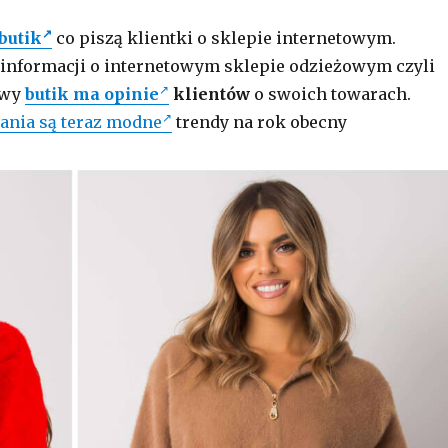
butik
co piszą klientki o sklepie internetowym.
 informacji o internetowym sklepie odzieżowym czyli
owy
butik ma opinie
klientów
o swoich towarach.
rania są teraz modne
trendy na rok obecny