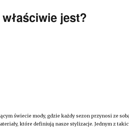
 właściwie jest?
jącym świecie mody, gdzie każdy sezon przynosi ze sob
teriały, które definiują nasze stylizacje. Jednym z taki