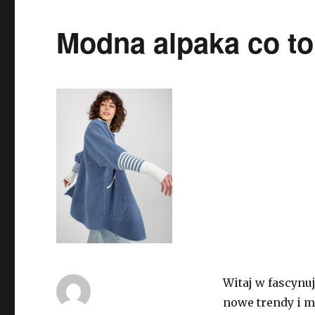
Modna alpaka co to
Witaj w fascynu
nowe trendy i ma