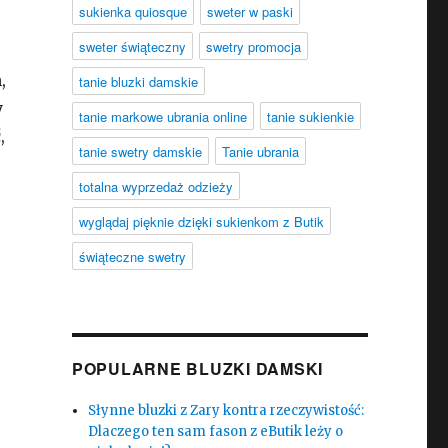
sukienka quiosque
sweter w paski
sweter świąteczny
swetry promocja
,
tanie bluzki damskie
y
tanie markowe ubrania online
tanie sukienkie
,
tanie swetry damskie
Tanie ubrania
totalna wyprzedaż odzieży
wyglądaj pięknie dzięki sukienkom z Butik
świąteczne swetry
POPULARNE BLUZKI DAMSKI
Słynne bluzki z Zary kontra rzeczywistość:
Dlaczego ten sam fason z eButik leży o