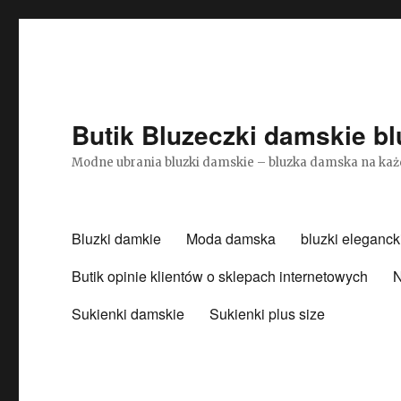
Butik Bluzeczki damskie bl
Modne ubrania bluzki damskie – bluzka damska na każ
Bluzki damkie
Moda damska
bluzki eleganck
Butik opinie klientów o sklepach internetowych
N
Sukienki damskie
Sukienki plus size