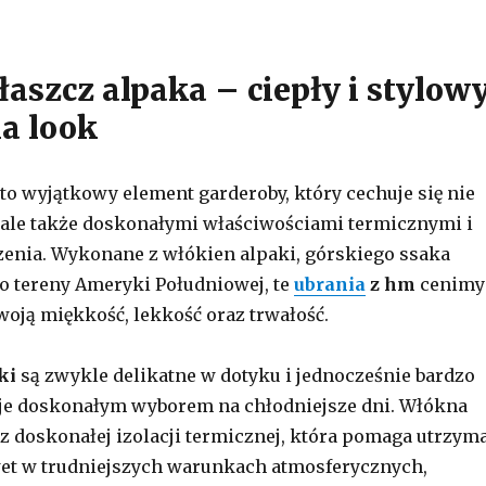
aszcz alpaka – ciepły i stylow
a look
to wyjątkowy element garderoby, który cechuje się nie
, ale także doskonałymi właściwościami termicznymi i
enia. Wykonane z włókien alpaki, górskiego ssaka
 tereny Ameryki Południowej, te
ubrania
z hm
cenimy
woją miękkość, lekkość oraz trwałość.
ki
są zwykle delikatne w dotyku i jednocześnie bardzo
i je doskonałym wyborem na chłodniejsze dni. Włókna
 z doskonałej izolacji termicznej, która pomaga utrzym
wet w trudniejszych warunkach atmosferycznych,