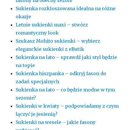
fasony na obecny sezon!
Sukienka rozkloszowana idealna na różne
okazje
Letnie sukienki maxi – stwórz
romantyczny look
Szukasz Mohito sukienki – wybierz
eleganckie sukienki z eButik
Sukienka na lato – sprawdź jaki styl będzie
na topie
Sukienka hiszpanka – odkryj fason do
zadań specjalnych
Sukienka na lato – co będzie modne w tym
sezonie?
Sukienki w kwiaty – podpowiadamy z czym
łączyć je jesienią?
Sukienki na wesele – jakie fasony