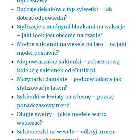
top zestawy
Rodzaje dekoltów a typ sylwetki – jak
dobrać odpowiedni?
Stylizacje z modnymi bluzkami na wakacje
– jaki look jest obecnie na czasie?
Modne sukienki na wesele na lato – na jaki
model postawić?
Niepowtarzalne sukienki – zobacz nową
kolekcję sukienek od eButik.pl
Marynarki damskie – podpowiadamy jak
stylizować je latem?
Sukienki w kwiaty na wiosnę – poznaj
ponadczasowy trend
Długie swetry – jakie modele warto
wybierać?
Sukieneczki na wesele – odkryj urocze