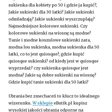
sukienka dla kobiety po 50 i gdzie ja kupić?,
Jakie sukienki dla 30 latki? Jakie sukienki
odmładzają? Jakie sukienki wyszczuplają?
Najmodniejsze kolorowe sukienki. Czy
kolorowe sukienki na wiosnę są modne?
Tanie i modne koszulowe sukienki zara,
modna lou sukienka, modna sukienka dla 50
latki, co to jest quiosque?, gdzie kupić
quiosque sukienki? od kiedy jest w quiosque
wyprzedaż? czy sukienka quiosque jest
modna? Jakie są dobre sukienki na wiosnę?
Gdzie kupić tanie sukienki dla 50 latki?
Ubrania bez zmechaceń to klucz to idealnego
wizerunku.
W sklepie
eButik.pl kupisz
wysokiej jakości ubrania odporne na