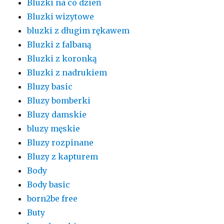
Bluzki na co dzień
Bluzki wizytowe
bluzki z długim rękawem
Bluzki z falbaną
Bluzki z koronką
Bluzki z nadrukiem
Bluzy basic
Bluzy bomberki
Bluzy damskie
bluzy męskie
Bluzy rozpinane
Bluzy z kapturem
Body
Body basic
born2be free
Buty