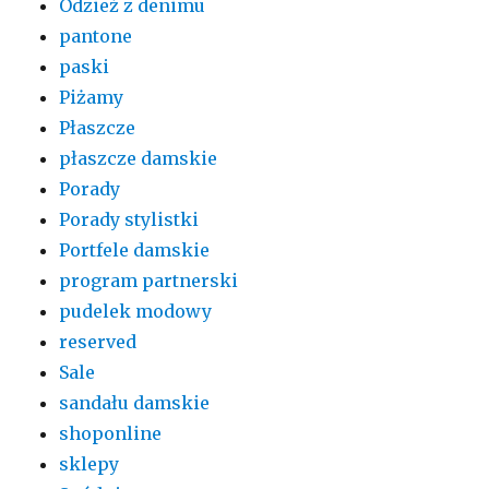
Odzież z denimu
pantone
paski
Piżamy
Płaszcze
płaszcze damskie
Porady
Porady stylistki
Portfele damskie
program partnerski
pudelek modowy
reserved
Sale
sandału damskie
shoponline
sklepy