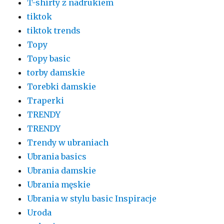
T-shirty z nadrukiem
tiktok
tiktok trends
Topy
Topy basic
torby damskie
Torebki damskie
Traperki
TRENDY
TRENDY
Trendy w ubraniach
Ubrania basics
Ubrania damskie
Ubrania męskie
Ubrania w stylu basic Inspiracje
Uroda