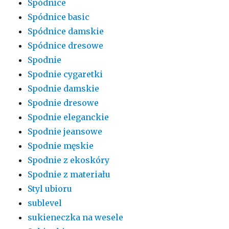
Spódnice
Spódnice basic
Spódnice damskie
Spódnice dresowe
Spodnie
Spodnie cygaretki
Spodnie damskie
Spodnie dresowe
Spodnie eleganckie
Spodnie jeansowe
Spodnie męskie
Spodnie z ekoskóry
Spodnie z materiału
Styl ubioru
sublevel
sukieneczka na wesele