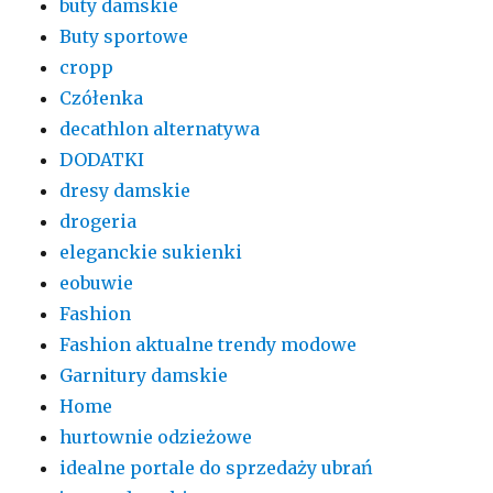
buty damskie
Buty sportowe
cropp
Czółenka
decathlon alternatywa
DODATKI
dresy damskie
drogeria
eleganckie sukienki
eobuwie
Fashion
Fashion aktualne trendy modowe
Garnitury damskie
Home
hurtownie odzieżowe
idealne portale do sprzedaży ubrań