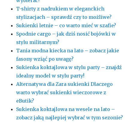
wybierać?
T-shirty z nadrukiem w eleganckich
stylizacjach – sprawdź czy to możliwe?
Sukienki letnie – co warto mieć w szafie?
Spodnie cargo – jak dziś nosić bojówki w
stylu militarnym?
Tania modna kiecka na lato – zobacz jakie
fasony wziąć po uwagę?
Sukienka koktajlowa w stylu party – znajdź
idealny model w stylu party!
Alternatywa dla Zara sukienki Dlaczego
warto wybrać sukienki wieczorowe z
eButik?
Sukienka koktajlowa na wesele na lato –
zobacz jaką najlepiej wybrać w tym sezonie?