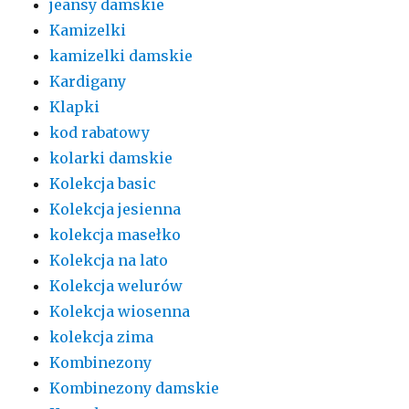
jeansy damskie
Kamizelki
kamizelki damskie
Kardigany
Klapki
kod rabatowy
kolarki damskie
Kolekcja basic
Kolekcja jesienna
kolekcja masełko
Kolekcja na lato
Kolekcja welurów
Kolekcja wiosenna
kolekcja zima
Kombinezony
Kombinezony damskie