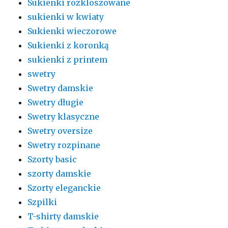
Sukienki rozkloszowane
sukienki w kwiaty
Sukienki wieczorowe
Sukienki z koronką
sukienki z printem
swetry
Swetry damskie
Swetry długie
Swetry klasyczne
Swetry oversize
Swetry rozpinane
Szorty basic
szorty damskie
Szorty eleganckie
Szpilki
T-shirty damskie