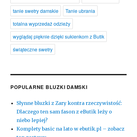
tanie swetry damskie
Tanie ubrania
totalna wyprzedaż odzieży
wyglądaj pięknie dzięki sukienkom z Butik
świąteczne swetry
POPULARNE BLUZKI DAMSKI
Słynne bluzki z Zary kontra rzeczywistość:
Dlaczego ten sam fason z eButik leży o
niebo lepiej?
Komplety basic na lato w ebutik.pl – zobacz