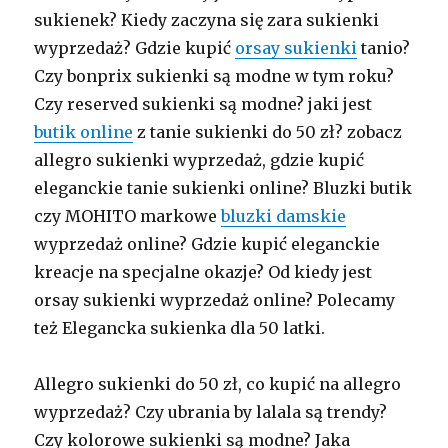
sukienek? Kiedy zaczyna się zara sukienki
wyprzedaż? Gdzie kupić
orsay sukienki
tanio?
Czy bonprix sukienki są modne w tym roku?
Czy reserved sukienki są modne? jaki jest
butik online
z tanie sukienki do 50 zł? zobacz
allegro sukienki wyprzedaż, gdzie kupić
eleganckie tanie sukienki online? Bluzki butik
czy MOHITO markowe
bluzki damskie
wyprzedaż online? Gdzie kupić eleganckie
kreacje na specjalne okazje? Od kiedy jest
orsay sukienki wyprzedaż online? Polecamy
też Elegancka sukienka dla 50 latki.
Allegro sukienki do 50 zł, co kupić na allegro
wyprzedaż? Czy ubrania by lalala są trendy?
Czy kolorowe sukienki są modne? Jaka