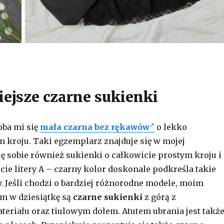
iejsze czarne sukienki
oba mi się
mała czarna bez rękawów
o lekko
kroju. Taki egzemplarz znajduje się w mojej
ię sobie również sukienki o całkowicie prostym kroju i
cie litery A – czarny kolor doskonale podkreśla takie
y. Jeśli chodzi o bardziej różnorodne modele, moim
m w dziesiątkę są
czarne sukienki
z górą z
teriału oraz tiulowym dołem. Atutem ubrania jest takż