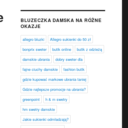
e
BLUZECZKA DAMSKA NA RÓŻNE
OKAZJE
allegro bluzki
Allegro sukienki do 50 zł
bonprix sweter
butik online
butik z odzieżą
damskie ubrania
dobry sweter dla
fajne ciuchy damskie
fashion butik
gdzie kupować markowe ubrania taniej
Gdzie najlepsze promocje na ubrania?
greenpoint
h & m swetry
hm swetry damskie
Jakie sukienki odmładzają?