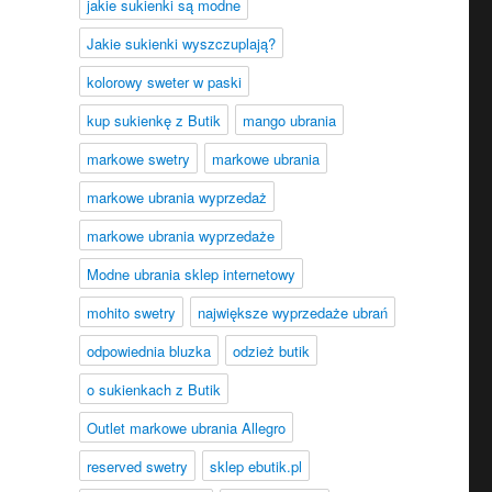
jakie sukienki są modne
Jakie sukienki wyszczuplają?
kolorowy sweter w paski
kup sukienkę z Butik
mango ubrania
markowe swetry
markowe ubrania
markowe ubrania wyprzedaż
markowe ubrania wyprzedaże
Modne ubrania sklep internetowy
mohito swetry
największe wyprzedaże ubrań
odpowiednia bluzka
odzież butik
o sukienkach z Butik
Outlet markowe ubrania Allegro
reserved swetry
sklep ebutik.pl