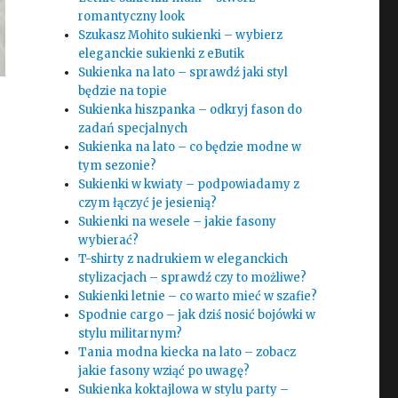
romantyczny look
Szukasz Mohito sukienki – wybierz
eleganckie sukienki z eButik
Sukienka na lato – sprawdź jaki styl
będzie na topie
Sukienka hiszpanka – odkryj fason do
zadań specjalnych
Sukienka na lato – co będzie modne w
tym sezonie?
Sukienki w kwiaty – podpowiadamy z
czym łączyć je jesienią?
Sukienki na wesele – jakie fasony
wybierać?
T-shirty z nadrukiem w eleganckich
stylizacjach – sprawdź czy to możliwe?
Sukienki letnie – co warto mieć w szafie?
Spodnie cargo – jak dziś nosić bojówki w
stylu militarnym?
Tania modna kiecka na lato – zobacz
jakie fasony wziąć po uwagę?
e
Sukienka koktajlowa w stylu party –