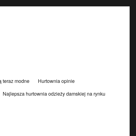
są teraz modne
Hurtownia opinie
Najlepsza hurtownia odzieży damskiej na rynku