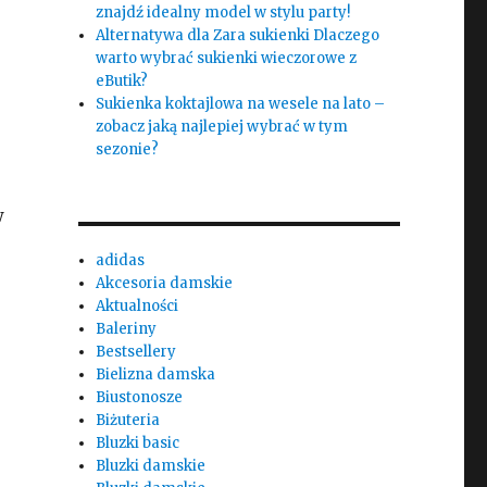
znajdź idealny model w stylu party!
Alternatywa dla Zara sukienki Dlaczego
warto wybrać sukienki wieczorowe z
eButik?
Sukienka koktajlowa na wesele na lato –
zobacz jaką najlepiej wybrać w tym
sezonie?
w
adidas
Akcesoria damskie
Aktualności
Baleriny
Bestsellery
Bielizna damska
Biustonosze
Biżuteria
Bluzki basic
Bluzki damskie