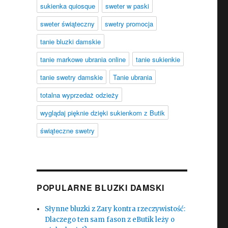
sukienka quiosque
sweter w paski
sweter świąteczny
swetry promocja
tanie bluzki damskie
tanie markowe ubrania online
tanie sukienkie
tanie swetry damskie
Tanie ubrania
totalna wyprzedaż odzieży
wyglądaj pięknie dzięki sukienkom z Butik
świąteczne swetry
POPULARNE BLUZKI DAMSKI
Słynne bluzki z Zary kontra rzeczywistość:
Dlaczego ten sam fason z eButik leży o