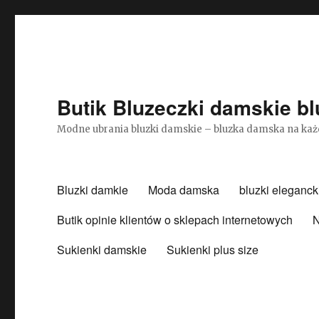
Butik Bluzeczki damskie bl
Modne ubrania bluzki damskie – bluzka damska na każ
Bluzki damkie
Moda damska
bluzki eleganck
Butik opinie klientów o sklepach internetowych
N
Sukienki damskie
Sukienki plus size