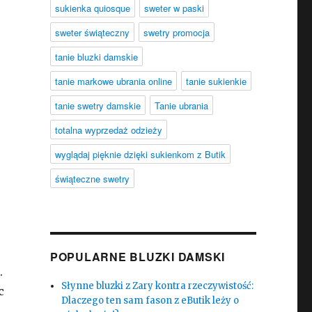
sukienka quiosque
sweter w paski
sweter świąteczny
swetry promocja
tanie bluzki damskie
tanie markowe ubrania online
tanie sukienkie
tanie swetry damskie
Tanie ubrania
totalna wyprzedaż odzieży
wyglądaj pięknie dzięki sukienkom z Butik
świąteczne swetry
POPULARNE BLUZKI DAMSKI
.
Słynne bluzki z Zary kontra rzeczywistość:
c
Dlaczego ten sam fason z eButik leży o