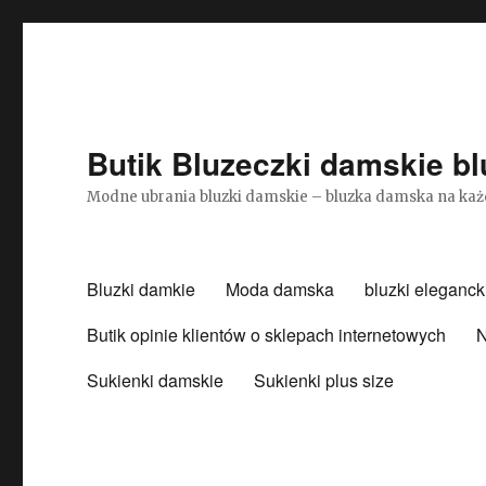
Butik Bluzeczki damskie bl
Modne ubrania bluzki damskie – bluzka damska na każ
Bluzki damkie
Moda damska
bluzki eleganck
Butik opinie klientów o sklepach internetowych
N
Sukienki damskie
Sukienki plus size