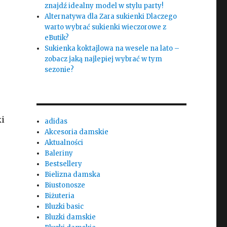
znajdź idealny model w stylu party!
Alternatywa dla Zara sukienki Dlaczego
warto wybrać sukienki wieczorowe z
eButik?
Sukienka koktajlowa na wesele na lato –
zobacz jaką najlepiej wybrać w tym
sezonie?
ki
adidas
Akcesoria damskie
Aktualności
Baleriny
Bestsellery
Bielizna damska
Biustonosze
Biżuteria
Bluzki basic
Bluzki damskie