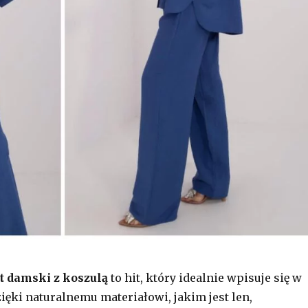
 damski z koszulą
to hit, który idealnie wpisuje się w
zięki naturalnemu materiałowi, jakim jest len,