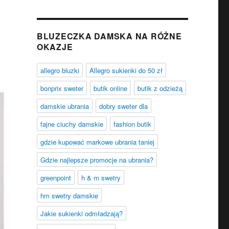
BLUZECZKA DAMSKA NA RÓŻNE
OKAZJE
allegro bluzki
Allegro sukienki do 50 zł
bonprix sweter
butik online
butik z odzieżą
damskie ubrania
dobry sweter dla
fajne ciuchy damskie
fashion butik
gdzie kupować markowe ubrania taniej
Gdzie najlepsze promocje na ubrania?
greenpoint
h & m swetry
hm swetry damskie
Jakie sukienki odmładzają?