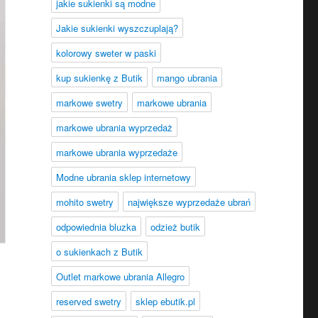
jakie sukienki są modne
Jakie sukienki wyszczuplają?
kolorowy sweter w paski
kup sukienkę z Butik
mango ubrania
markowe swetry
markowe ubrania
markowe ubrania wyprzedaż
markowe ubrania wyprzedaże
Modne ubrania sklep internetowy
mohito swetry
największe wyprzedaże ubrań
odpowiednia bluzka
odzież butik
o sukienkach z Butik
Outlet markowe ubrania Allegro
reserved swetry
sklep ebutik.pl