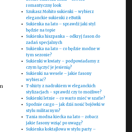
romantyczny look
Szukasz Mohito sukienki – wybierz
eleganckie sukienki z eButik
Sukienka na lato – sprawdź jaki styl
będzie na topie
Sukienka hiszpanka – odkryj fason do
zadań specjalnych
Sukienka na lato – co będzie modne w
tym sezonie?
Sukienki w kwiaty – podpowiadamy z
czym łączyć je jesienią?
Sukienki na wesele – jakie fasony
wybierać?
im
T-shirty z nadrukiem w eleganckich
stylizacjach – sprawdź czy to możliwe?
Sukienki letnie – co warto mieć w szafie?
Spodnie cargo – jak dziś nosić bojówki w
stylu militarnym?
Tania modna kiecka na lato – zobacz
jakie fasony wziąć po uwagę?
Sukienka koktajlowa w stylu party –