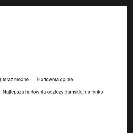
są teraz modne
Hurtownia opinie
Najlepsza hurtownia odzieży damskiej na rynku