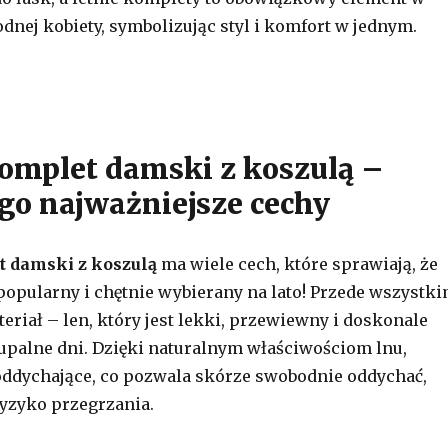
dnej kobiety, symbolizując styl i komfort w jednym.
omplet damski z koszulą –
ego najważniejsze cechy
 damski z koszulą
ma wiele cech, które sprawiają, że
popularny i chętnie wybierany na lato! Przede wszystk
eriał – len, który jest lekki, przewiewny i doskonale
upalne dni. Dzięki naturalnym właściwościom lnu,
oddychające, co pozwala skórze swobodnie oddychać,
yzyko przegrzania.