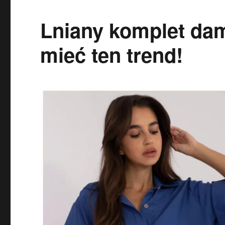
Lniany komplet dam
mieć ten trend!