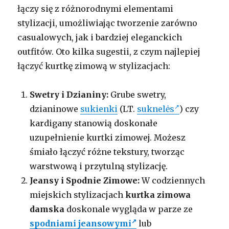
łączy się z różnorodnymi elementami
stylizacji, umożliwiając tworzenie zarówno
casualowych, jak i bardziej eleganckich
outfitów. Oto kilka sugestii, z czym najlepiej
łączyć kurtkę zimową w stylizacjach:
Swetry i Dzianiny:
Grube swetry,
dzianinowe
sukienki
(LT.
suknelės
) czy
kardigany stanowią doskonałe
uzupełnienie kurtki zimowej. Możesz
śmiało łączyć różne tekstury, tworząc
warstwową i przytulną stylizację.
Jeansy i Spodnie Zimowe:
W codziennych
miejskich stylizacjach
kurtka zimowa
damska
doskonale wygląda w parze ze
spodniami jeansowymi
lub