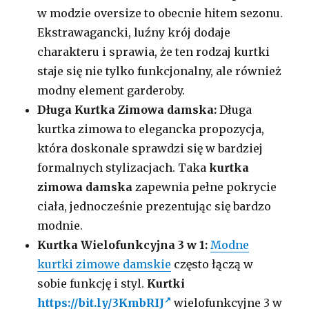
w modzie oversize to obecnie hitem sezonu.
Ekstrawagancki, luźny krój dodaje
charakteru i sprawia, że ten rodzaj kurtki
staje się nie tylko funkcjonalny, ale również
modny element garderoby.
Długa Kurtka Zimowa damska:
Długa
kurtka zimowa to elegancka propozycja,
która doskonale sprawdzi się w bardziej
formalnych stylizacjach. Taka
kurtka
zimowa damska
zapewnia pełne pokrycie
ciała, jednocześnie prezentując się bardzo
modnie.
Kurtka Wielofunkcyjna 3 w 1:
Modne
kurtki zimowe damskie
często łączą w
sobie funkcję i styl.
Kurtki
https://bit.ly/3KmbRIJ
wielofunkcyjne 3 w