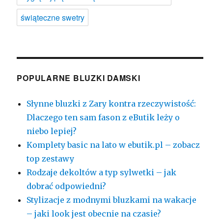
świąteczne swetry
POPULARNE BLUZKI DAMSKI
Słynne bluzki z Zary kontra rzeczywistość:
Dlaczego ten sam fason z eButik leży o
niebo lepiej?
Komplety basic na lato w ebutik.pl – zobacz
top zestawy
Rodzaje dekoltów a typ sylwetki – jak
dobrać odpowiedni?
Stylizacje z modnymi bluzkami na wakacje
– jaki look jest obecnie na czasie?