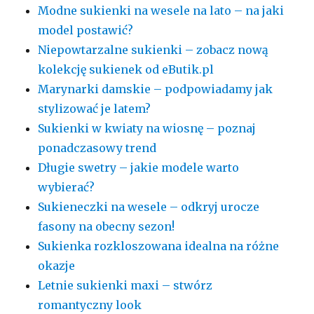
Modne sukienki na wesele na lato – na jaki
model postawić?
Niepowtarzalne sukienki – zobacz nową
kolekcję sukienek od eButik.pl
Marynarki damskie – podpowiadamy jak
stylizować je latem?
Sukienki w kwiaty na wiosnę – poznaj
ponadczasowy trend
Długie swetry – jakie modele warto
wybierać?
Sukieneczki na wesele – odkryj urocze
fasony na obecny sezon!
Sukienka rozkloszowana idealna na różne
okazje
Letnie sukienki maxi – stwórz
romantyczny look