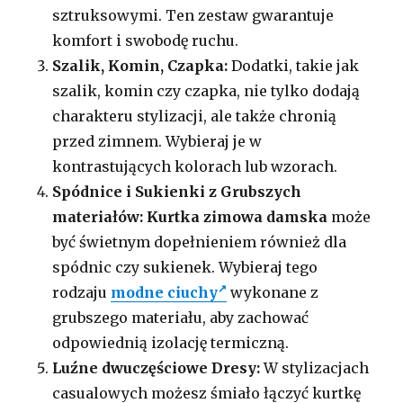
sztruksowymi. Ten zestaw gwarantuje
komfort i swobodę ruchu.
Szalik, Komin, Czapka:
Dodatki, takie jak
szalik, komin czy czapka, nie tylko dodają
charakteru stylizacji, ale także chronią
przed zimnem. Wybieraj je w
kontrastujących kolorach lub wzorach.
Spódnice i Sukienki z Grubszych
materiałów:
Kurtka zimowa damska
może
być świetnym dopełnieniem również dla
spódnic czy sukienek. Wybieraj tego
rodzaju
modne ciuchy
wykonane z
grubszego materiału, aby zachować
odpowiednią izolację termiczną.
Luźne dwuczęściowe Dresy:
W stylizacjach
casualowych możesz śmiało łączyć kurtkę