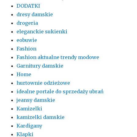
DODATKI
dresy damskie
drogeria
eleganckie sukienki
eobuwie
Fashion
Fashion aktualne trendy modowe
Garnitury damskie
Home
hurtownie odzieżowe
idealne portale do sprzedaży ubrań
jeansy damskie
Kamizelki
kamizelki damskie
Kardigany
Klapki