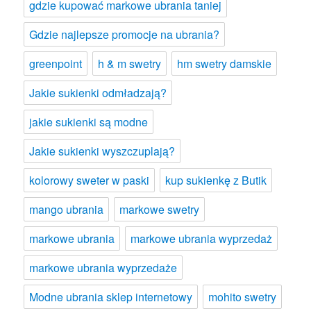
gdzie kupować markowe ubrania taniej
Gdzie najlepsze promocje na ubrania?
greenpoint
h & m swetry
hm swetry damskie
Jakie sukienki odmładzają?
jakie sukienki są modne
Jakie sukienki wyszczuplają?
kolorowy sweter w paski
kup sukienkę z Butik
mango ubrania
markowe swetry
markowe ubrania
markowe ubrania wyprzedaż
markowe ubrania wyprzedaże
Modne ubrania sklep internetowy
mohito swetry