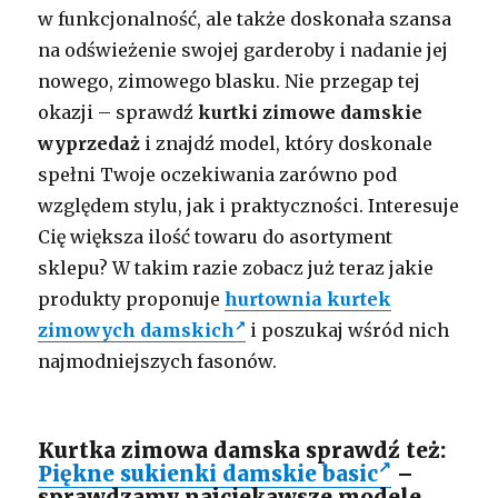
w funkcjonalność, ale także doskonała szansa
na odświeżenie swojej garderoby i nadanie jej
nowego, zimowego blasku. Nie przegap tej
okazji – sprawdź
kurtki zimowe damskie
wyprzedaż
i znajdź model, który doskonale
spełni Twoje oczekiwania zarówno pod
względem stylu, jak i praktyczności. Interesuje
Cię większa ilość towaru do asortyment
sklepu? W takim razie zobacz już teraz jakie
produkty proponuje
hurtownia kurtek
zimowych damskich
i poszukaj wśród nich
najmodniejszych fasonów.
Kurtka zimowa damska sprawdź też:
Piękne sukienki damskie basic
–
sprawdzamy najciekawsze modele.