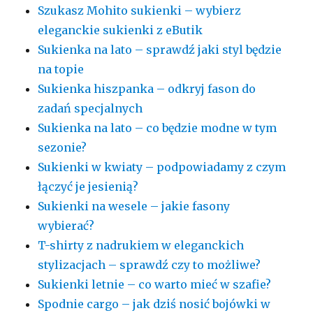
Szukasz Mohito sukienki – wybierz
eleganckie sukienki z eButik
Sukienka na lato – sprawdź jaki styl będzie
na topie
Sukienka hiszpanka – odkryj fason do
zadań specjalnych
Sukienka na lato – co będzie modne w tym
sezonie?
Sukienki w kwiaty – podpowiadamy z czym
łączyć je jesienią?
Sukienki na wesele – jakie fasony
wybierać?
T-shirty z nadrukiem w eleganckich
stylizacjach – sprawdź czy to możliwe?
Sukienki letnie – co warto mieć w szafie?
Spodnie cargo – jak dziś nosić bojówki w