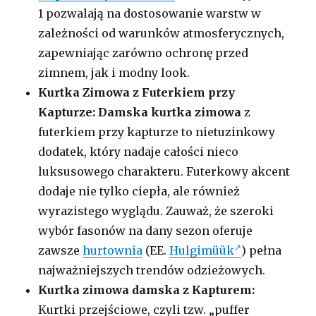
1 pozwalają na dostosowanie warstw w
zależności od warunków atmosferycznych,
zapewniając zarówno ochronę przed
zimnem, jak i modny look.
Kurtka Zimowa z Futerkiem przy
Kapturze:
Damska kurtka zimowa
z
futerkiem przy kapturze to nietuzinkowy
dodatek, który nadaje całości nieco
luksusowego charakteru. Futerkowy akcent
dodaje nie tylko ciepła, ale również
wyrazistego wyglądu. Zauważ, że szeroki
wybór fasonów na dany sezon oferuje
zawsze
hurtownia
(EE.
Hulgimüük
) pełna
najważniejszych trendów odzieżowych.
Kurtka zimowa damska z Kapturem:
Kurtki przejściowe, czyli tzw. „puffer