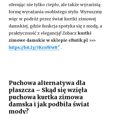
oferując nie tylko ciepło, ale także wyrazistą
formę wyrażania osobistego stylu. Wyruszmy
więc w podróż przez świat kurtki zimowej
damskiej, gdzie funkcja spotyka się z modą, a
praktyczność z elegancją! Zobacz
kurtki
zimowe damskie w sklepie eButik.pl >>>
https://bit.ly/3KrnWw8
.
Puchowa alternatywa dla
płaszcza – Skąd się wzięła
puchowa kurtka zimowa
damska i jak podbiła świat
mody?