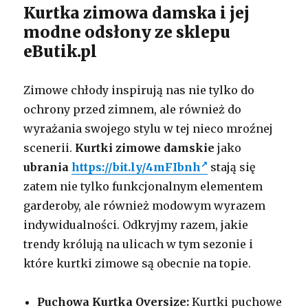
Kurtka zimowa damska i jej
modne odsłony ze sklepu
eButik.pl
Zimowe chłody inspirują nas nie tylko do
ochrony przed zimnem, ale również do
wyrażania swojego stylu w tej nieco mroźnej
scenerii.
Kurtki zimowe damskie
jako
ubrania
https://bit.ly/4mFIbnh
stają się
zatem nie tylko funkcjonalnym elementem
garderoby, ale również modowym wyrazem
indywidualności. Odkryjmy razem, jakie
trendy królują na ulicach w tym sezonie i
które kurtki zimowe są obecnie na topie.
Puchowa Kurtka Oversize:
Kurtki puchowe