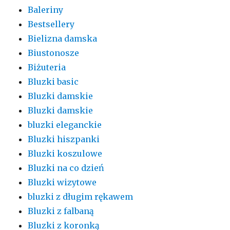
Baleriny
Bestsellery
Bielizna damska
Biustonosze
Biżuteria
Bluzki basic
Bluzki damskie
Bluzki damskie
bluzki eleganckie
Bluzki hiszpanki
Bluzki koszulowe
Bluzki na co dzień
Bluzki wizytowe
bluzki z długim rękawem
Bluzki z falbaną
Bluzki z koronką