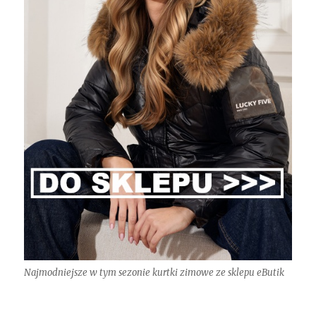
Najmodniejsze w tym sezonie kurtki zimowe ze sklepu eButik