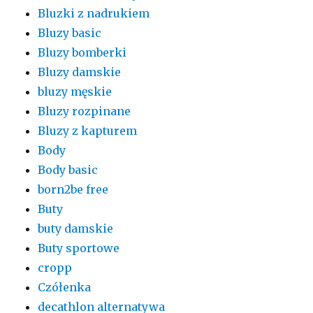
Bluzki z nadrukiem
Bluzy basic
Bluzy bomberki
Bluzy damskie
bluzy męskie
Bluzy rozpinane
Bluzy z kapturem
Body
Body basic
born2be free
Buty
buty damskie
Buty sportowe
cropp
Czółenka
decathlon alternatywa