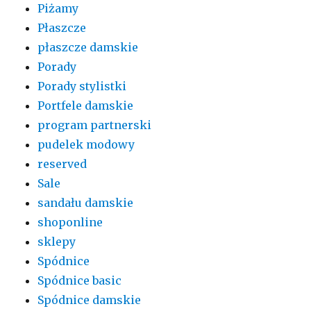
Piżamy
Płaszcze
płaszcze damskie
Porady
Porady stylistki
Portfele damskie
program partnerski
pudelek modowy
reserved
Sale
sandału damskie
shoponline
sklepy
Spódnice
Spódnice basic
Spódnice damskie