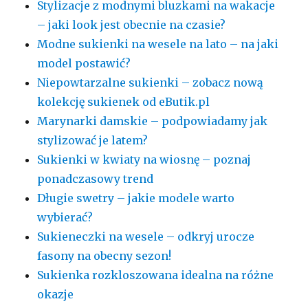
Stylizacje z modnymi bluzkami na wakacje
– jaki look jest obecnie na czasie?
Modne sukienki na wesele na lato – na jaki
model postawić?
Niepowtarzalne sukienki – zobacz nową
kolekcję sukienek od eButik.pl
Marynarki damskie – podpowiadamy jak
stylizować je latem?
Sukienki w kwiaty na wiosnę – poznaj
ponadczasowy trend
Długie swetry – jakie modele warto
wybierać?
Sukieneczki na wesele – odkryj urocze
fasony na obecny sezon!
Sukienka rozkloszowana idealna na różne
okazje