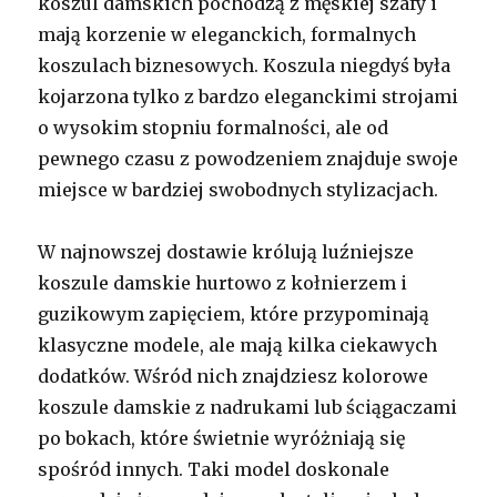
koszul damskich pochodzą z męskiej szafy i
mają korzenie w eleganckich, formalnych
koszulach biznesowych. Koszula niegdyś była
kojarzona tylko z bardzo eleganckimi strojami
o wysokim stopniu formalności, ale od
pewnego czasu z powodzeniem znajduje swoje
miejsce w bardziej swobodnych stylizacjach.
W najnowszej dostawie królują luźniejsze
koszule damskie hurtowo z kołnierzem i
guzikowym zapięciem, które przypominają
klasyczne modele, ale mają kilka ciekawych
dodatków. Wśród nich znajdziesz kolorowe
koszule damskie z nadrukami lub ściągaczami
po bokach, które świetnie wyróżniają się
spośród innych. Taki model doskonale