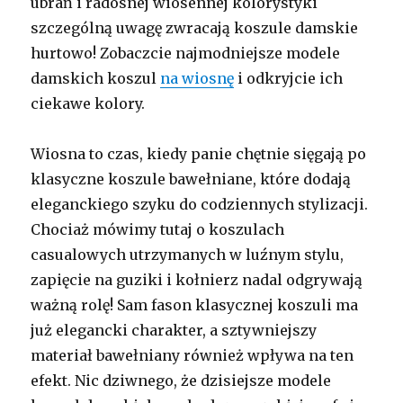
ubrań i radosnej wiosennej kolorystyki
szczególną uwagę zwracają koszule damskie
hurtowo! Zobaczcie najmodniejsze modele
damskich koszul
na wiosnę
i odkryjcie ich
ciekawe kolory.
Wiosna to czas, kiedy panie chętnie sięgają po
klasyczne koszule bawełniane, które dodają
eleganckiego szyku do codziennych stylizacji.
Chociaż mówimy tutaj o koszulach
casualowych utrzymanych w luźnym stylu,
zapięcie na guziki i kołnierz nadal odgrywają
ważną rolę! Sam fason klasycznej koszuli ma
już elegancki charakter, a sztywniejszy
materiał bawełniany również wpływa na ten
efekt. Nic dziwnego, że dzisiejsze modele