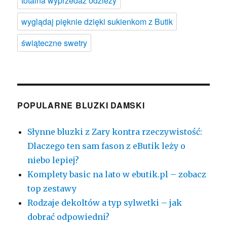
totalna wyprzedaż odzieży
wyglądaj pięknie dzięki sukienkom z Butik
świąteczne swetry
POPULARNE BLUZKI DAMSKI
Słynne bluzki z Zary kontra rzeczywistość:
Dlaczego ten sam fason z eButik leży o
niebo lepiej?
Komplety basic na lato w ebutik.pl – zobacz
top zestawy
Rodzaje dekoltów a typ sylwetki – jak
dobrać odpowiedni?