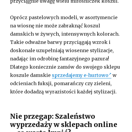
przyciągnie uwagę wielu miłośniczek koszul.
Oprócz pastelowych modeli, w asortymencie
na wiosnę nie może zabraknąć koszul
damskich w żywych, intensywnych kolorach.
Takie odważne barwy przyciągają wzrok i
doskonale uzupełniają wiosenne stylizacje,
nadając im odrobinę fantazyjnego pazura!
Dlatego koniecznie zamów do swojego sklepu
koszule damskie
sprzedajemy e-hurtowo
w
odcieniach fuksji, pomarańczy czy zieleni,
które dodadzą wyrazistości każdej stylizacji.
Nie przegap: Szaleństwo
wyprzedaży w sklepach online