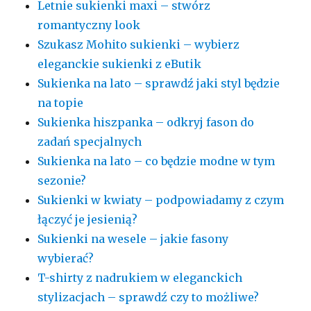
Letnie sukienki maxi – stwórz
romantyczny look
Szukasz Mohito sukienki – wybierz
eleganckie sukienki z eButik
Sukienka na lato – sprawdź jaki styl będzie
na topie
Sukienka hiszpanka – odkryj fason do
zadań specjalnych
Sukienka na lato – co będzie modne w tym
sezonie?
Sukienki w kwiaty – podpowiadamy z czym
łączyć je jesienią?
Sukienki na wesele – jakie fasony
wybierać?
T-shirty z nadrukiem w eleganckich
stylizacjach – sprawdź czy to możliwe?