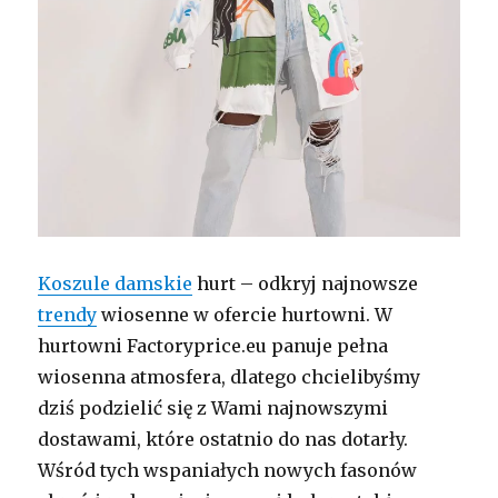
Koszule damskie
hurt – odkryj najnowsze
trendy
wiosenne w ofercie hurtowni. W
hurtowni Factoryprice.eu panuje pełna
wiosenna atmosfera, dlatego chcielibyśmy
dziś podzielić się z Wami najnowszymi
dostawami, które ostatnio do nas dotarły.
Wśród tych wspaniałych nowych fasonów