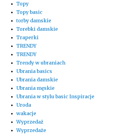
Topy
Topy basic
torby damskie
Torebki damskie
Traperki
TRENDY
TRENDY
Trendy w ubraniach
Ubrania basics
Ubrania damskie
Ubrania męskie
Ubrania w stylu basic Inspiracje
Uroda
wakacje
Wyprzedaż
Wyprzedaże