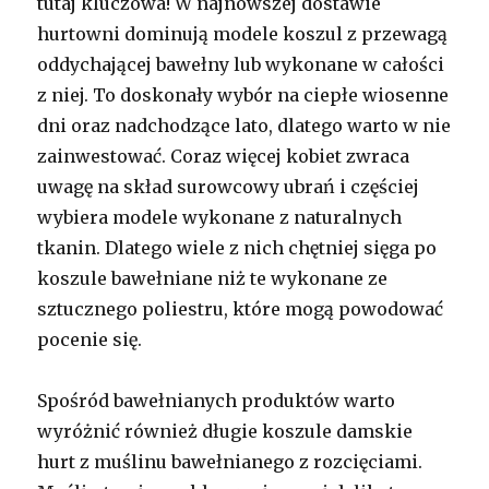
tutaj kluczowa! W najnowszej dostawie
hurtowni dominują modele koszul z przewagą
oddychającej bawełny lub wykonane w całości
z niej. To doskonały wybór na ciepłe wiosenne
dni oraz nadchodzące lato, dlatego warto w nie
zainwestować. Coraz więcej kobiet zwraca
uwagę na skład surowcowy ubrań i częściej
wybiera modele wykonane z naturalnych
tkanin. Dlatego wiele z nich chętniej sięga po
koszule bawełniane niż te wykonane ze
sztucznego poliestru, które mogą powodować
pocenie się.
Spośród bawełnianych produktów warto
wyróżnić również długie koszule damskie
hurt z muślinu bawełnianego z rozcięciami.