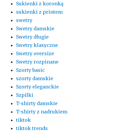
Sukienki z koronką
sukienki z printem
swetry
Swetry damskie
Swetry długie
Swetry klasyczne
Swetry oversize
Swetry rozpinane
Szorty basic
szorty damskie
Szorty eleganckie
Szpilki
T-shirty damskie
T-shirty z nadrukiem
tiktok
tiktok trends