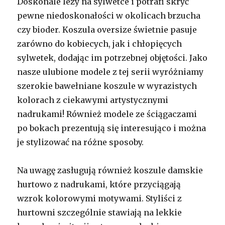
Doskonale leży na sylwetce i potrafi skryć
pewne niedoskonałości w okolicach brzucha
czy bioder. Koszula oversize świetnie pasuje
zarówno do kobiecych, jak i chłopięcych
sylwetek, dodając im potrzebnej objętości. Jako
nasze ulubione modele z tej serii wyróżniamy
szerokie bawełniane koszule w wyrazistych
kolorach z ciekawymi artystycznymi
nadrukami! Również modele ze ściągaczami
po bokach prezentują się interesująco i można
je stylizować na różne sposoby.
Na uwagę zasługują również koszule damskie
hurtowo z nadrukami, które przyciągają
wzrok kolorowymi motywami. Styliści z
hurtowni szczególnie stawiają na lekkie