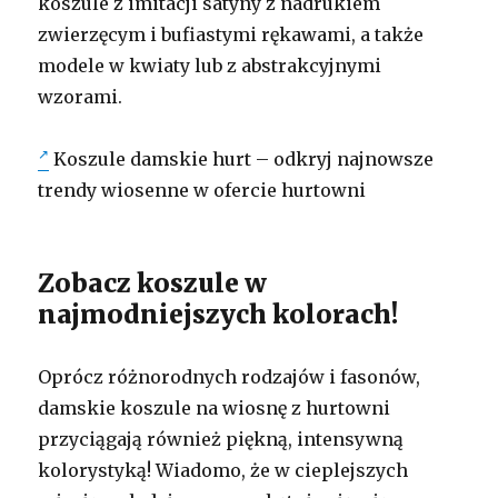
koszule z imitacji satyny z nadrukiem
zwierzęcym i bufiastymi rękawami, a także
modele w kwiaty lub z abstrakcyjnymi
wzorami.
Koszule damskie hurt – odkryj najnowsze
trendy wiosenne w ofercie hurtowni
Zobacz koszule w
najmodniejszych kolorach!
Oprócz różnorodnych rodzajów i fasonów,
damskie koszule na wiosnę z hurtowni
przyciągają również piękną, intensywną
kolorystyką! Wiadomo, że w cieplejszych