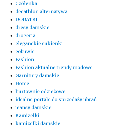
Czółenka
decathlon alternatywa
DODATKI
dresy damskie
drogeria
eleganckie sukienki
eobuwie
Fashion
Fashion aktualne trendy modowe
Garnitury damskie
Home
hurtownie odzieżowe
idealne portale do sprzedaży ubrań
jeansy damskie
Kamizelki
kamizelki damskie