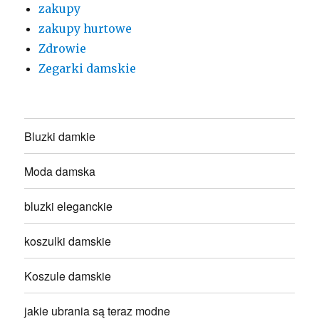
zakupy
zakupy hurtowe
Zdrowie
Zegarki damskie
Bluzki damkie
Moda damska
bluzki eleganckie
koszulki damskie
Koszule damskie
jakie ubrania są teraz modne