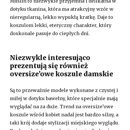
Muślin to niezwykle przyjemna i delikatna w
dotyku tkanina, która ma atrakcyjny wzór w
nieregularną, lekko wypukłą kratkę. Daje to
koszulom lekki, eteryczny charakter, który
doskonale pasuje do ciepłych dni.
Niezwykle interesująco
prezentują się również
oversize’owe koszule damskie
Są to przeważnie modele wykonane z czystej i
miłej w dotyku bawełny, które specjalnie mają
wyglądać na za duże. Trend na oversize’owe
koszule wśród kobiet nadal jest bardzo silny, a
taki krój dodaje stylizacji miejskiego wyglądu.