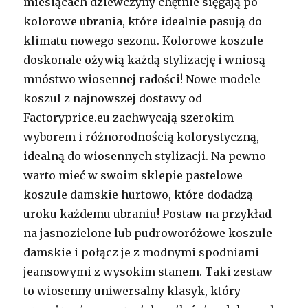
miesiącach dziewczyny chętnie sięgają po
kolorowe ubrania, które idealnie pasują do
klimatu nowego sezonu. Kolorowe koszule
doskonale ożywią każdą stylizację i wniosą
mnóstwo wiosennej radości! Nowe modele
koszul z najnowszej dostawy od
Factoryprice.eu zachwycają szerokim
wyborem i różnorodnością kolorystyczną,
idealną do wiosennych stylizacji. Na pewno
warto mieć w swoim sklepie pastelowe
koszule damskie hurtowo, które dodadzą
uroku każdemu ubraniu! Postaw na przykład
na jasnozielone lub pudroworóżowe koszule
damskie i połącz je z modnymi spodniami
jeansowymi z wysokim stanem. Taki zestaw
to wiosenny uniwersalny klasyk, który