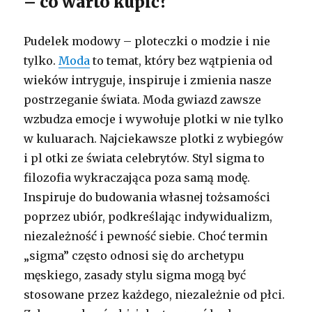
– co warto kupić?
Pudelek modowy – ploteczki o modzie i nie
tylko.
Moda
to temat, który bez wątpienia od
wieków intryguje, inspiruje i zmienia nasze
postrzeganie świata. Moda gwiazd zawsze
wzbudza emocje i wywołuje plotki w nie tylko
w kuluarach. Najciekawsze plotki z wybiegów
i pl otki ze świata celebrytów. Styl sigma to
filozofia wykraczająca poza samą modę.
Inspiruje do budowania własnej tożsamości
poprzez ubiór, podkreślając indywidualizm,
niezależność i pewność siebie. Choć termin
„sigma” często odnosi się do archetypu
męskiego, zasady stylu sigma mogą być
stosowane przez każdego, niezależnie od płci.