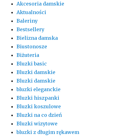
Akcesoria damskie
Aktualności
Baleriny
Bestsellery
Bielizna damska
Biustonosze
Biżuteria
Bluzki basic
Bluzki damskie
Bluzki damskie
bluzki eleganckie
Bluzki hiszpanki
Bluzki koszulowe
Bluzki na co dzień
Bluzki wizytowe
bluzki z długim rękawem