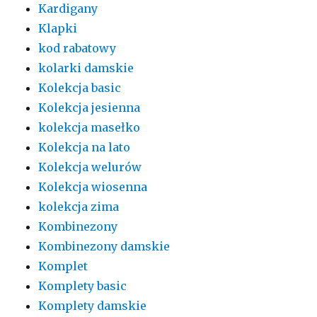
Kardigany
Klapki
kod rabatowy
kolarki damskie
Kolekcja basic
Kolekcja jesienna
kolekcja masełko
Kolekcja na lato
Kolekcja welurów
Kolekcja wiosenna
kolekcja zima
Kombinezony
Kombinezony damskie
Komplet
Komplety basic
Komplety damskie