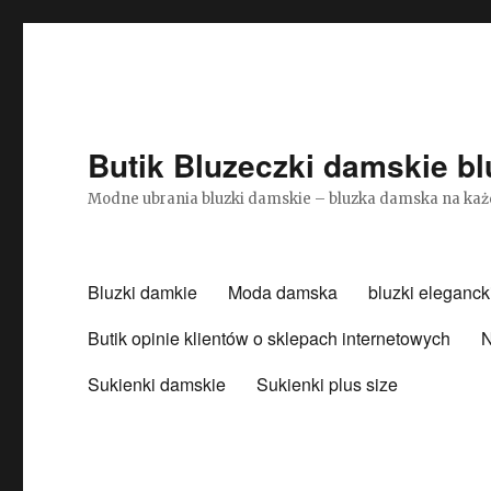
Butik Bluzeczki damskie bl
Modne ubrania bluzki damskie – bluzka damska na każ
Bluzki damkie
Moda damska
bluzki eleganck
Butik opinie klientów o sklepach internetowych
N
Sukienki damskie
Sukienki plus size