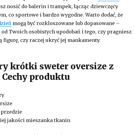
z nosić do balerin i trampek, łącząc dziewczęcy
tym, co sportowe i bardzo wygodne. Warto dodać, że
dzień
mogą być rozkloszowane lub dopasowane –
 od Twoich osobistych upodobań i tego, czy pragniesz
 figurę, czy raczej ukryć jej mankamenty.
y krótki sweter oversize z
 Cechy produktu
ry
ersize
 przedzie
iej jakości mieszanka tkanin