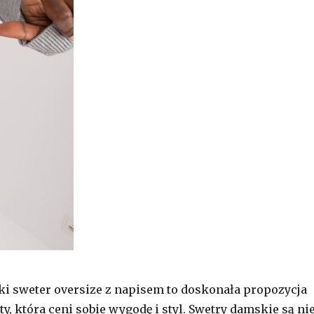
ki sweter oversize z napisem to doskonała propozycja
ty, która ceni sobie wygodę i styl. Swetry damskie są ni