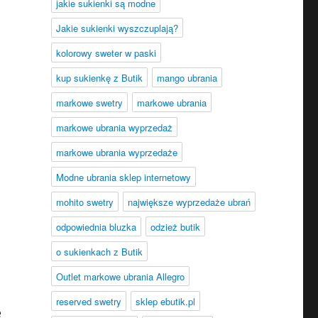
jakie sukienki są modne
Jakie sukienki wyszczuplają?
kolorowy sweter w paski
kup sukienkę z Butik
mango ubrania
markowe swetry
markowe ubrania
markowe ubrania wyprzedaż
markowe ubrania wyprzedaże
Modne ubrania sklep internetowy
mohito swetry
największe wyprzedaże ubrań
odpowiednia bluzka
odzież butik
o sukienkach z Butik
Outlet markowe ubrania Allegro
reserved swetry
sklep ebutik.pl
e