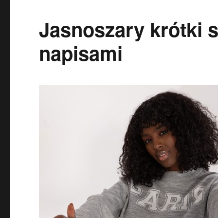
Jasnoszary krótki s
napisami