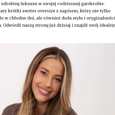
 odrobinę luksusu w swojej codziennej garderobie.
ary krótki sweter oversize z napisem, który nie tylko
o w chłodne dni, ale również doda stylu i oryginalnośc
 Odwiedź naszą stronę już dzisiaj i znajdź swój idealny