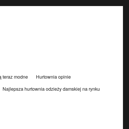
są teraz modne
Hurtownia opinie
Najlepsza hurtownia odzieży damskiej na rynku