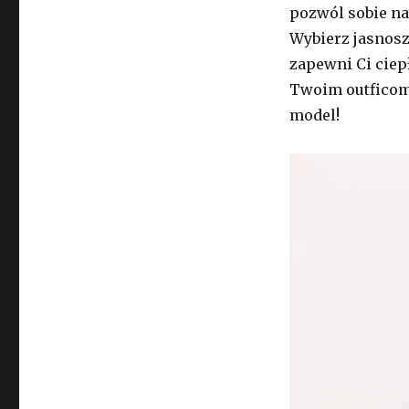
pozwól sobie na
Wybierz jasnosz
zapewni Ci ciepł
Twoim outficom.
model!