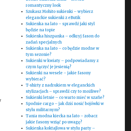
e
romantyczny look
Szukasz Mohito sukienki – wybierz
eleganckie sukienki z eButik
Sukienka na lato – sprawdź jaki styl
będzie na topie
Sukienka hiszpanka – odkryj fason do
zadań specjalnych
Sukienka na lato – co będzie modne w
tym sezonie?
Sukienki w kwiaty – podpowiadamy z
czym łączyć je jesienią?
Sukienki na wesele – jakie fasony
wybierać?
T-shirty z nadrukiem w eleganckich
stylizacjach – sprawdź czy to możliwe?
Sukienki letnie – co warto mieć w szafie?
w
Spodnie cargo – jak dziś nosić bojówki w
stylu militarnym?
Tania modna kiecka na lato – zobacz
jakie fasony wziąć po uwagę?
Sukienka koktajlowa w stylu party –