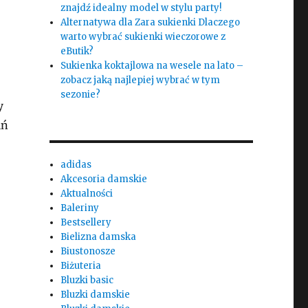
znajdź idealny model w stylu party!
Alternatywa dla Zara sukienki Dlaczego
warto wybrać sukienki wieczorowe z
eButik?
Sukienka koktajlowa na wesele na lato –
zobacz jaką najlepiej wybrać w tym
sezonie?
y
ań
adidas
Akcesoria damskie
Aktualności
Baleriny
Bestsellery
Bielizna damska
Biustonosze
Biżuteria
Bluzki basic
Bluzki damskie