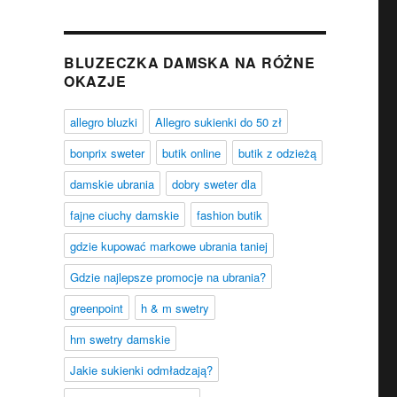
BLUZECZKA DAMSKA NA RÓŻNE
OKAZJE
allegro bluzki
Allegro sukienki do 50 zł
bonprix sweter
butik online
butik z odzieżą
damskie ubrania
dobry sweter dla
fajne ciuchy damskie
fashion butik
gdzie kupować markowe ubrania taniej
Gdzie najlepsze promocje na ubrania?
greenpoint
h & m swetry
hm swetry damskie
Jakie sukienki odmładzają?