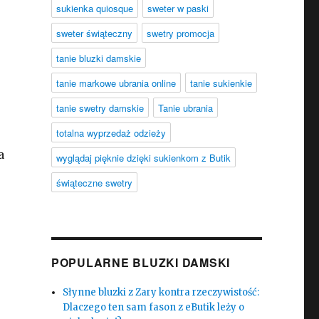
sukienka quiosque
sweter w paski
sweter świąteczny
swetry promocja
tanie bluzki damskie
tanie markowe ubrania online
tanie sukienkie
tanie swetry damskie
Tanie ubrania
totalna wyprzedaż odzieży
a
wyglądaj pięknie dzięki sukienkom z Butik
świąteczne swetry
POPULARNE BLUZKI DAMSKI
Słynne bluzki z Zary kontra rzeczywistość:
Dlaczego ten sam fason z eButik leży o